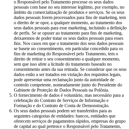
o Responsável pelo Tratamento processe os seus dados
pessoais com base no seu interesse legítimo, por exemplo, no
âmbito da comercialização de produtos e serviços. Se os seus
dados pessoais forem processados para fins de marketing, tem
o direito de se opor, a qualquer momento, ao tratamento dos
seus dados pessoais para esse marketing, incluindo a definição
de perfis. Se se opuser ao tratamento para fins de marketing,
deixaremos de poder tratar os seus dados pessoais para esses
fins. Nos casos em que o tratamento dos seus dados pessoais
se baseie no consentimento, em particular concedido para os
fins de marketing do Responsável pelo Tratamento, tem o
direito de retirar o seu consentimento a qualquer momento,
sem que isso afete a licitude do tratamento baseado no
consentimento antes da sua retirada. Se considerar que os seus
dados estão a ser tratados em violação dos requisitos legais,
pode apresentar uma reclamação junto da autoridade de
controlo competente, nomeadamente junto do Presidente do
Gabinete de Proteção de Dados Pessoais na Polónia.
O fornecimento de dados é voluntário, mas necessário para a
celebração do Contrato de Serviços de Informação e
Formação e do Contrato de Conta de Demonstração.
Os seus dados pessoais podem ser transferidos para as
seguintes categorias de entidades: bancos, entidades que
oferecem serviços de pagamentos rápidos, empresas do grupo
de capital ao qual pertence o Responsável pelo Tratamento,