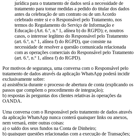
jurídica para o tratamento de dados será a necessidade de
tratamento para tomar medidas a pedido do titular dos dados
antes da celebração de um contrato ou de um Acordo
celebrado entre si e o Responsável pelo Tratamento, nos
termos do Regulamento do Serviço de Informação e
Educação (Art. 6.º, n.º 1, alínea b) do RGPD); e, noutros
casos, o interesse legítimo do Responsável pelo Tratamento
(art. 6.º, n.º 1, alínea f) do RGPD), que consiste na
necessidade de resolver a questão comunicada relacionada
com as operações comerciais do Responsável pelo Tratamento
(art. 6.º, n.º 1, alínea f) do RGPD).
Por motivos de segurança, uma conversa com o Responsável pelo
tratamento de dados através da aplicação WhatsApp poderá incidir
exclusivamente sobre:
a) assistência durante o processo de abertura de conta (explicando os
passos que compõem o procedimento de integração);
b) respostas às perguntas dos clientes relativas às operações da
OANDA.
Uma conversa com o Responsável pelo tratamento de dados através
da aplicação WhatsApp nunca conterá quaisquer links ou anexos,
nem versará, entre outras coisas:
a) o saldo dos seus fundos na Conta de Dinheiro;
b) quaisquer questões relacionadas com a execução de Transações;