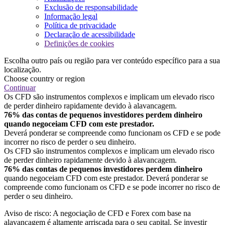
Exclusão de responsabilidade
Informação legal
Política de privacidade
Declaração de acessibilidade
Definições de cookies
Escolha outro país ou região para ver conteúdo específico para a sua
localização.
Choose country or region
Continuar
Os CFD são instrumentos complexos e implicam um elevado risco
de perder dinheiro rapidamente devido à alavancagem.
76% das contas de pequenos investidores perdem dinheiro
quando negoceiam CFD com este prestador.
Deverá ponderar se compreende como funcionam os CFD e se pode
incorrer no risco de perder o seu dinheiro.
Os CFD são instrumentos complexos e implicam um elevado risco
de perder dinheiro rapidamente devido à alavancagem.
76% das contas de pequenos investidores perdem dinheiro
quando negoceiam CFD com este prestador. Deverá ponderar se
compreende como funcionam os CFD e se pode incorrer no risco de
perder o seu dinheiro.
Aviso de risco: A negociação de CFD e Forex com base na
alavancagem é altamente arriscada para o seu capital. Se investir