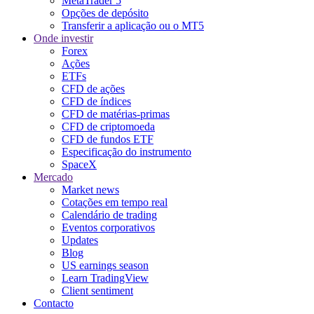
MetaTrader 5
Opções de depósito
Transferir a aplicação ou o MT5
Onde investir
Forex
Ações
ETFs
CFD de ações
CFD de índices
CFD de matérias-primas
CFD de criptomoeda
CFD de fundos ETF
Especificação do instrumento
SpaceX
Mercado
Market news
Cotações em tempo real
Calendário de trading
Eventos corporativos
Updates
Blog
US earnings season
Learn TradingView
Client sentiment
Contacto