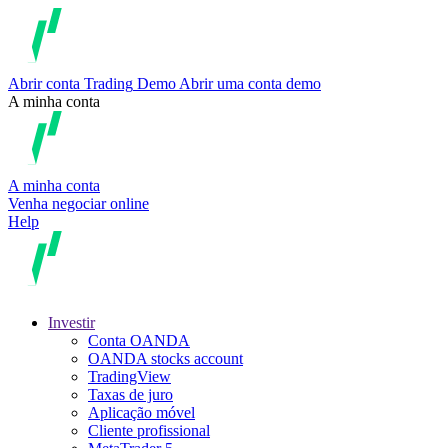
Abrir conta
Trading
Demo
Abrir uma conta demo
A minha conta
A minha conta
Venha negociar online
Help
Investir
Conta OANDA
OANDA stocks account
TradingView
Taxas de juro
Aplicação móvel
Cliente profissional