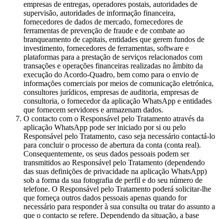
empresas de entregas, operadores postais, autoridades de
supervisão, autoridades de informação financeira,
fornecedores de dados de mercado, fornecedores de
ferramentas de prevenção de fraude e de combate ao
branqueamento de capitais, entidades que gerem fundos de
investimento, fornecedores de ferramentas, software e
plataformas para a prestação de serviços relacionados com
transações e operações financeiras realizadas no âmbito da
execução do Acordo-Quadro, bem como para o envio de
informações comerciais por meios de comunicação eletrónica,
consultores jurídicos, empresas de auditoria, empresas de
consultoria, o fornecedor da aplicação WhatsApp e entidades
que fornecem servidores e armazenam dados.
O contacto com o Responsável pelo Tratamento através da
aplicação WhatsApp pode ser iniciado por si ou pelo
Responsável pelo Tratamento, caso seja necessário contactá-lo
para concluir o processo de abertura da conta (conta real).
Consequentemente, os seus dados pessoais podem ser
transmitidos ao Responsável pelo Tratamento (dependendo
das suas definições de privacidade na aplicação WhatsApp)
sob a forma da sua fotografia de perfil e do seu número de
telefone. O Responsável pelo Tratamento poderá solicitar-lhe
que forneça outros dados pessoais apenas quando for
necessário para responder à sua consulta ou tratar do assunto a
que o contacto se refere. Dependendo da situação, a base