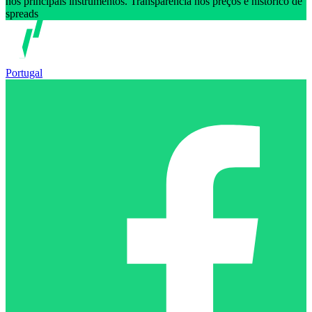
nos principais instrumentos. Transparência nos preços e histórico de
spreads
Portugal