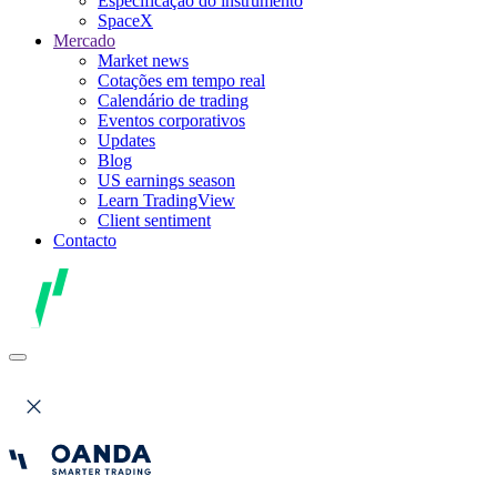
Especificação do instrumento
SpaceX
Mercado
Market news
Cotações em tempo real
Calendário de trading
Eventos corporativos
Updates
Blog
US earnings season
Learn TradingView
Client sentiment
Contacto