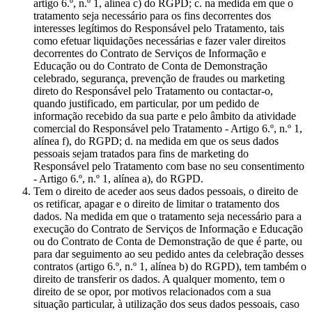
artigo 6.º, n.º 1, alínea c) do RGPD; c. na medida em que o
tratamento seja necessário para os fins decorrentes dos
interesses legítimos do Responsável pelo Tratamento, tais
como efetuar liquidações necessárias e fazer valer direitos
decorrentes do Contrato de Serviços de Informação e
Educação ou do Contrato de Conta de Demonstração
celebrado, segurança, prevenção de fraudes ou marketing
direto do Responsável pelo Tratamento ou contactar-o,
quando justificado, em particular, por um pedido de
informação recebido da sua parte e pelo âmbito da atividade
comercial do Responsável pelo Tratamento - Artigo 6.º, n.º 1,
alínea f), do RGPD; d. na medida em que os seus dados
pessoais sejam tratados para fins de marketing do
Responsável pelo Tratamento com base no seu consentimento
- Artigo 6.º, n.º 1, alínea a), do RGPD.
Tem o direito de aceder aos seus dados pessoais, o direito de
os retificar, apagar e o direito de limitar o tratamento dos
dados. Na medida em que o tratamento seja necessário para a
execução do Contrato de Serviços de Informação e Educação
ou do Contrato de Conta de Demonstração de que é parte, ou
para dar seguimento ao seu pedido antes da celebração desses
contratos (artigo 6.º, n.º 1, alínea b) do RGPD), tem também o
direito de transferir os dados. A qualquer momento, tem o
direito de se opor, por motivos relacionados com a sua
situação particular, à utilização dos seus dados pessoais, caso