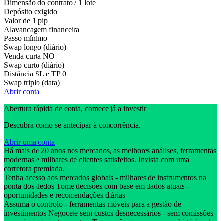
Dimensão do contrato / 1 lote
Depósito exigido
Valor de 1 pip
Alavancagem financeira
Passo mínimo
Swap longo (diário)
Venda curta
NO
Swap curto (diário)
Distância SL e TP
0
Swap triplo (data)
Abrir conta
Abertura rápida de conta, comece já a investir
Descubra como se antecipar à concorrência.
Abrir uma conta
Há mais de 20 anos nos mercados, as melhores análises, ferramentas
modernas e milhares de clientes satisfeitos. Invista com uma
corretora premiada.
Tenha acesso aos mercados globais - milhares de instrumentos na
ponta dos dedos Tome decisões com base em dados atuais -
oportunidades e recomendações diárias
Assuma o controlo - ferramentas móveis para a gestão de
investimentos Negoceie sem custos desnecessários - sem comissões