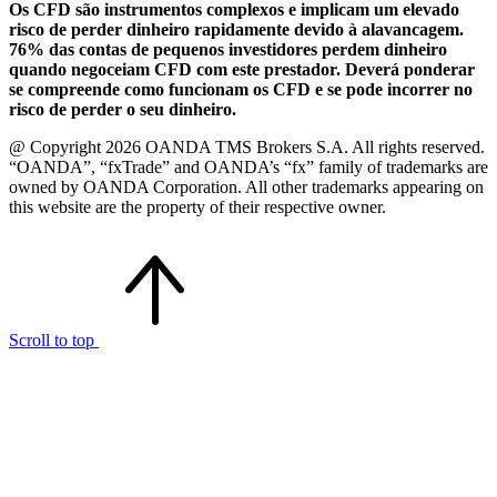
Os CFD são instrumentos complexos e implicam um elevado
risco de perder dinheiro rapidamente devido à alavancagem.
76% das contas de pequenos investidores perdem dinheiro
quando negoceiam CFD com este prestador. Deverá ponderar
se compreende como funcionam os CFD e se pode incorrer no
risco de perder o seu dinheiro.
@ Copyright 2026 OANDA TMS Brokers S.A. All rights reserved.
“OANDA”, “fxTrade” and OANDA’s “fx” family of trademarks are
owned by OANDA Corporation. All other trademarks appearing on
this website are the property of their respective owner.
Scroll to top