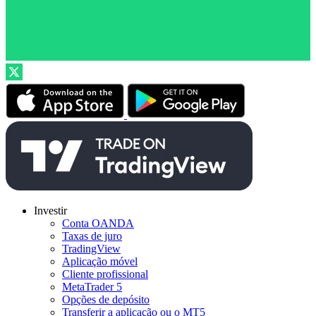
Investir
Conta OANDA
Taxas de juro
TradingView
Aplicação móvel
Cliente profissional
MetaTrader 5
Opções de depósito
Transferir a aplicação ou o MT5