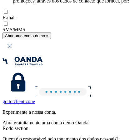
promoções, através dos dados de contacto que forneci, por:
E-mail
SMS/MMS
Abrir uma conta demo »
go to client zone
Experimente a nossa conta.
Abra gratuitamente uma conta demo Oanda.
Rodo section
Quem é o responsável pelo tratamento dos dados pessoais?