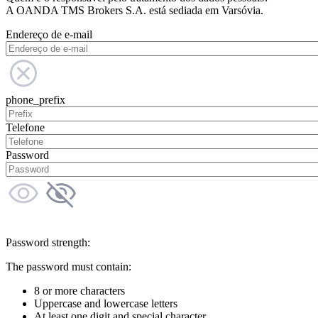
A OANDA TMS Brokers S.A. está sediada em Varsóvia.
Endereço de e-mail
phone_prefix
Telefone
Password
Password strength:
The password must contain:
8 or more characters
Uppercase and lowercase letters
At least one digit and special character