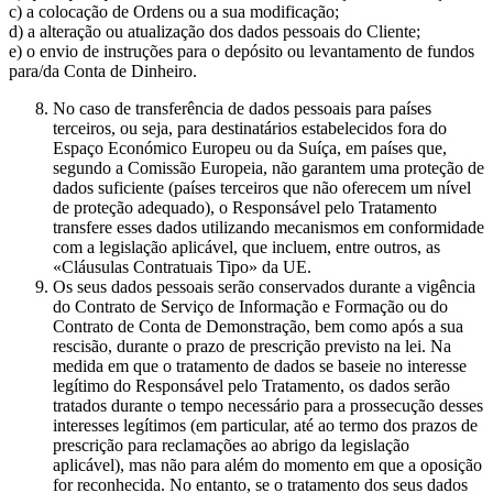
c) a colocação de Ordens ou a sua modificação;
d) a alteração ou atualização dos dados pessoais do Cliente;
e) o envio de instruções para o depósito ou levantamento de fundos
para/da Conta de Dinheiro.
No caso de transferência de dados pessoais para países
terceiros, ou seja, para destinatários estabelecidos fora do
Espaço Económico Europeu ou da Suíça, em países que,
segundo a Comissão Europeia, não garantem uma proteção de
dados suficiente (países terceiros que não oferecem um nível
de proteção adequado), o Responsável pelo Tratamento
transfere esses dados utilizando mecanismos em conformidade
com a legislação aplicável, que incluem, entre outros, as
«Cláusulas Contratuais Tipo» da UE.
Os seus dados pessoais serão conservados durante a vigência
do Contrato de Serviço de Informação e Formação ou do
Contrato de Conta de Demonstração, bem como após a sua
rescisão, durante o prazo de prescrição previsto na lei. Na
medida em que o tratamento de dados se baseie no interesse
legítimo do Responsável pelo Tratamento, os dados serão
tratados durante o tempo necessário para a prossecução desses
interesses legítimos (em particular, até ao termo dos prazos de
prescrição para reclamações ao abrigo da legislação
aplicável), mas não para além do momento em que a oposição
for reconhecida. No entanto, se o tratamento dos seus dados