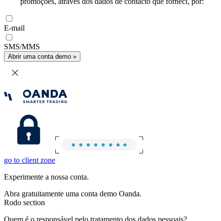
promoções, através dos dados de contacto que forneci, por:
E-mail
SMS/MMS
Abrir uma conta demo »
go to client zone
Experimente a nossa conta.
Abra gratuitamente uma conta demo Oanda.
Rodo section
Quem é o responsável pelo tratamento dos dados pessoais?