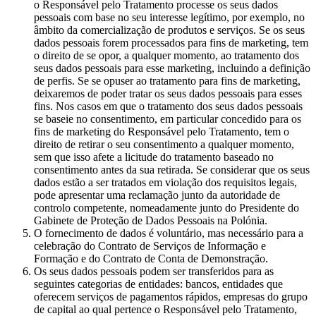
o Responsável pelo Tratamento processe os seus dados
pessoais com base no seu interesse legítimo, por exemplo, no
âmbito da comercialização de produtos e serviços. Se os seus
dados pessoais forem processados para fins de marketing, tem
o direito de se opor, a qualquer momento, ao tratamento dos
seus dados pessoais para esse marketing, incluindo a definição
de perfis. Se se opuser ao tratamento para fins de marketing,
deixaremos de poder tratar os seus dados pessoais para esses
fins. Nos casos em que o tratamento dos seus dados pessoais
se baseie no consentimento, em particular concedido para os
fins de marketing do Responsável pelo Tratamento, tem o
direito de retirar o seu consentimento a qualquer momento,
sem que isso afete a licitude do tratamento baseado no
consentimento antes da sua retirada. Se considerar que os seus
dados estão a ser tratados em violação dos requisitos legais,
pode apresentar uma reclamação junto da autoridade de
controlo competente, nomeadamente junto do Presidente do
Gabinete de Proteção de Dados Pessoais na Polónia.
O fornecimento de dados é voluntário, mas necessário para a
celebração do Contrato de Serviços de Informação e
Formação e do Contrato de Conta de Demonstração.
Os seus dados pessoais podem ser transferidos para as
seguintes categorias de entidades: bancos, entidades que
oferecem serviços de pagamentos rápidos, empresas do grupo
de capital ao qual pertence o Responsável pelo Tratamento,