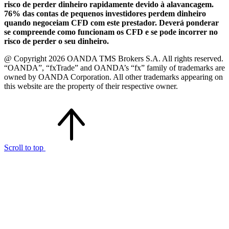
risco de perder dinheiro rapidamente devido à alavancagem.
76% das contas de pequenos investidores perdem dinheiro
quando negoceiam CFD com este prestador. Deverá ponderar
se compreende como funcionam os CFD e se pode incorrer no
risco de perder o seu dinheiro.
@ Copyright 2026 OANDA TMS Brokers S.A. All rights reserved.
“OANDA”, “fxTrade” and OANDA’s “fx” family of trademarks are
owned by OANDA Corporation. All other trademarks appearing on
this website are the property of their respective owner.
Scroll to top