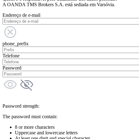
A OANDA TMS Brokers S.A. está sediada em Varsóvia.
Endereço de e-mail
phone_prefix
Telefone
Password
Password strength:
The password must contain:
8 or more characters
Uppercase and lowercase letters
At least one digit and special character