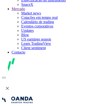
Especificação do instrumento
SpaceX
Mercado
Market news
Cotações em tempo real
Calendário de trading
Eventos corporativos
Updates
Blog
US earnings season
Learn TradingView
Client sentiment
Contacto