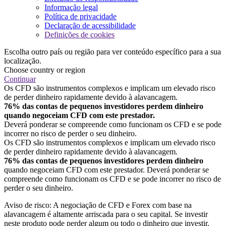
Informação legal
Política de privacidade
Declaração de acessibilidade
Definições de cookies
Escolha outro país ou região para ver conteúdo específico para a sua
localização.
Choose country or region
Continuar
Os CFD são instrumentos complexos e implicam um elevado risco
de perder dinheiro rapidamente devido à alavancagem.
76% das contas de pequenos investidores perdem dinheiro
quando negoceiam CFD com este prestador.
Deverá ponderar se compreende como funcionam os CFD e se pode
incorrer no risco de perder o seu dinheiro.
Os CFD são instrumentos complexos e implicam um elevado risco
de perder dinheiro rapidamente devido à alavancagem.
76% das contas de pequenos investidores perdem dinheiro
quando negoceiam CFD com este prestador. Deverá ponderar se
compreende como funcionam os CFD e se pode incorrer no risco de
perder o seu dinheiro.
Aviso de risco: A negociação de CFD e Forex com base na
alavancagem é altamente arriscada para o seu capital. Se investir
neste produto pode perder algum ou todo o dinheiro que investir.