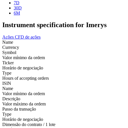
7D
30D
6M
Instrument specification for Imerys
Ações
CFD de ações
Name
Currency
Symbol
Valor mínimo da ordem
Ticker
Horário de negociação
Type
Hours of accepting orders
ISIN
Name
Valor mínimo da ordem
Descrição
Valor máximo da ordem
Passo da transação
Type
Horário de negociação
Dimensão do contrato / 1 lote