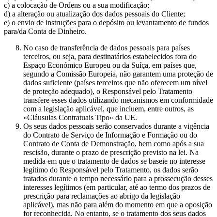
c) a colocação de Ordens ou a sua modificação;
d) a alteração ou atualização dos dados pessoais do Cliente;
e) o envio de instruções para o depósito ou levantamento de fundos
para/da Conta de Dinheiro.
No caso de transferência de dados pessoais para países
terceiros, ou seja, para destinatários estabelecidos fora do
Espaço Económico Europeu ou da Suíça, em países que,
segundo a Comissão Europeia, não garantem uma proteção de
dados suficiente (países terceiros que não oferecem um nível
de proteção adequado), o Responsável pelo Tratamento
transfere esses dados utilizando mecanismos em conformidade
com a legislação aplicável, que incluem, entre outros, as
«Cláusulas Contratuais Tipo» da UE.
Os seus dados pessoais serão conservados durante a vigência
do Contrato de Serviço de Informação e Formação ou do
Contrato de Conta de Demonstração, bem como após a sua
rescisão, durante o prazo de prescrição previsto na lei. Na
medida em que o tratamento de dados se baseie no interesse
legítimo do Responsável pelo Tratamento, os dados serão
tratados durante o tempo necessário para a prossecução desses
interesses legítimos (em particular, até ao termo dos prazos de
prescrição para reclamações ao abrigo da legislação
aplicável), mas não para além do momento em que a oposição
for reconhecida. No entanto, se o tratamento dos seus dados