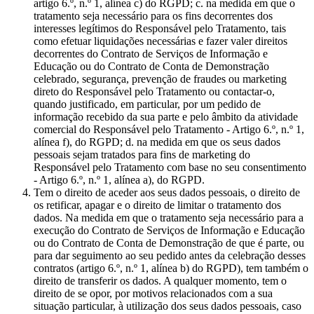
artigo 6.º, n.º 1, alínea c) do RGPD; c. na medida em que o
tratamento seja necessário para os fins decorrentes dos
interesses legítimos do Responsável pelo Tratamento, tais
como efetuar liquidações necessárias e fazer valer direitos
decorrentes do Contrato de Serviços de Informação e
Educação ou do Contrato de Conta de Demonstração
celebrado, segurança, prevenção de fraudes ou marketing
direto do Responsável pelo Tratamento ou contactar-o,
quando justificado, em particular, por um pedido de
informação recebido da sua parte e pelo âmbito da atividade
comercial do Responsável pelo Tratamento - Artigo 6.º, n.º 1,
alínea f), do RGPD; d. na medida em que os seus dados
pessoais sejam tratados para fins de marketing do
Responsável pelo Tratamento com base no seu consentimento
- Artigo 6.º, n.º 1, alínea a), do RGPD.
Tem o direito de aceder aos seus dados pessoais, o direito de
os retificar, apagar e o direito de limitar o tratamento dos
dados. Na medida em que o tratamento seja necessário para a
execução do Contrato de Serviços de Informação e Educação
ou do Contrato de Conta de Demonstração de que é parte, ou
para dar seguimento ao seu pedido antes da celebração desses
contratos (artigo 6.º, n.º 1, alínea b) do RGPD), tem também o
direito de transferir os dados. A qualquer momento, tem o
direito de se opor, por motivos relacionados com a sua
situação particular, à utilização dos seus dados pessoais, caso