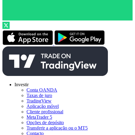
Investir
Conta OANDA
Taxas de juro
TradingView
Aplicação móvel
Cliente profissional
MetaTrader 5
Opções de depósito
Transferir a aplicação ou o MT5
Contacto