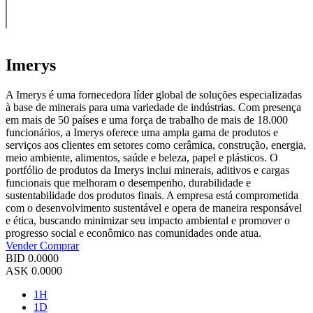
Imerys
A Imerys é uma fornecedora líder global de soluções especializadas
à base de minerais para uma variedade de indústrias. Com presença
em mais de 50 países e uma força de trabalho de mais de 18.000
funcionários, a Imerys oferece uma ampla gama de produtos e
serviços aos clientes em setores como cerâmica, construção, energia,
meio ambiente, alimentos, saúde e beleza, papel e plásticos. O
portfólio de produtos da Imerys inclui minerais, aditivos e cargas
funcionais que melhoram o desempenho, durabilidade e
sustentabilidade dos produtos finais. A empresa está comprometida
com o desenvolvimento sustentável e opera de maneira responsável
e ética, buscando minimizar seu impacto ambiental e promover o
progresso social e econômico nas comunidades onde atua.
Vender
Comprar
BID
0.0000
ASK
0.0000
1H
1D