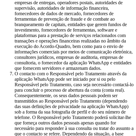
empresas de entregas, operadores postais, autoridades de
supervisão, autoridades de informação financeira,
fornecedores de dados de mercado, fornecedores de
ferramentas de prevenção de fraude e de combate ao
branqueamento de capitais, entidades que gerem fundos de
investimento, fornecedores de ferramentas, software e
plataformas para a prestação de serviços relacionados com
transações e operações financeiras realizadas no âmbito da
execução do Acordo-Quadro, bem como para o envio de
informações comerciais por meios de comunicação eletrónica,
consultores jurídicos, empresas de auditoria, empresas de
consultoria, o fornecedor da aplicação WhatsApp e entidades
que fornecem servidores e armazenam dados.
O contacto com o Responsável pelo Tratamento através da
aplicação WhatsApp pode ser iniciado por si ou pelo
Responsável pelo Tratamento, caso seja necessário contactá-lo
para concluir o processo de abertura da conta (conta real).
Consequentemente, os seus dados pessoais podem ser
transmitidos ao Responsável pelo Tratamento (dependendo
das suas definições de privacidade na aplicação WhatsApp)
sob a forma da sua fotografia de perfil e do seu número de
telefone. O Responsável pelo Tratamento poderá solicitar-lhe
que forneça outros dados pessoais apenas quando for
necessário para responder à sua consulta ou tratar do assunto a
que o contacto se refere. Dependendo da situação, a base