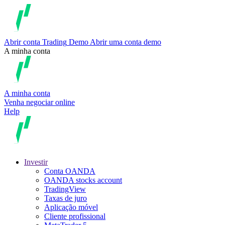
Abrir conta
Trading
Demo
Abrir uma conta demo
A minha conta
A minha conta
Venha negociar online
Help
Investir
Conta OANDA
OANDA stocks account
TradingView
Taxas de juro
Aplicação móvel
Cliente profissional