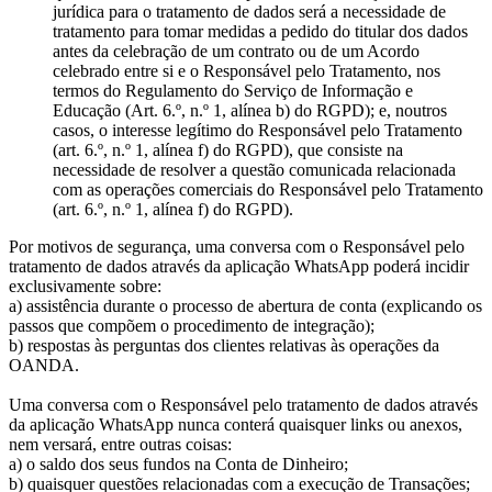
jurídica para o tratamento de dados será a necessidade de
tratamento para tomar medidas a pedido do titular dos dados
antes da celebração de um contrato ou de um Acordo
celebrado entre si e o Responsável pelo Tratamento, nos
termos do Regulamento do Serviço de Informação e
Educação (Art. 6.º, n.º 1, alínea b) do RGPD); e, noutros
casos, o interesse legítimo do Responsável pelo Tratamento
(art. 6.º, n.º 1, alínea f) do RGPD), que consiste na
necessidade de resolver a questão comunicada relacionada
com as operações comerciais do Responsável pelo Tratamento
(art. 6.º, n.º 1, alínea f) do RGPD).
Por motivos de segurança, uma conversa com o Responsável pelo
tratamento de dados através da aplicação WhatsApp poderá incidir
exclusivamente sobre:
a) assistência durante o processo de abertura de conta (explicando os
passos que compõem o procedimento de integração);
b) respostas às perguntas dos clientes relativas às operações da
OANDA.
Uma conversa com o Responsável pelo tratamento de dados através
da aplicação WhatsApp nunca conterá quaisquer links ou anexos,
nem versará, entre outras coisas:
a) o saldo dos seus fundos na Conta de Dinheiro;
b) quaisquer questões relacionadas com a execução de Transações;