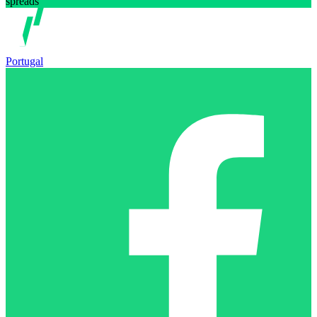
spreads
Portugal