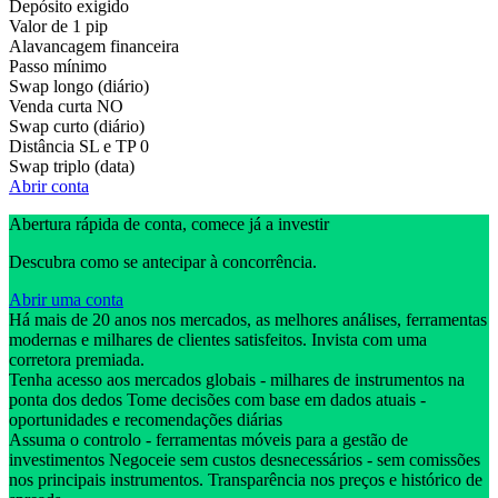
Depósito exigido
Valor de 1 pip
Alavancagem financeira
Passo mínimo
Swap longo (diário)
Venda curta
NO
Swap curto (diário)
Distância SL e TP
0
Swap triplo (data)
Abrir conta
Abertura rápida de conta, comece já a investir
Descubra como se antecipar à concorrência.
Abrir uma conta
Há mais de 20 anos nos mercados, as melhores análises, ferramentas
modernas e milhares de clientes satisfeitos. Invista com uma
corretora premiada.
Tenha acesso aos mercados globais - milhares de instrumentos na
ponta dos dedos Tome decisões com base em dados atuais -
oportunidades e recomendações diárias
Assuma o controlo - ferramentas móveis para a gestão de
investimentos Negoceie sem custos desnecessários - sem comissões
nos principais instrumentos. Transparência nos preços e histórico de