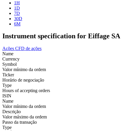
1H
1D
7D
30D
6M
Instrument specification for Eiffage SA
Ações
CFD de ações
Name
Currency
Symbol
Valor mínimo da ordem
Ticker
Horário de negociação
Type
Hours of accepting orders
ISIN
Name
Valor mínimo da ordem
Descrição
Valor máximo da ordem
Passo da transação
Type