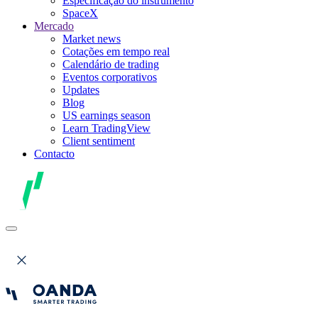
Especificação do instrumento
SpaceX
Mercado
Market news
Cotações em tempo real
Calendário de trading
Eventos corporativos
Updates
Blog
US earnings season
Learn TradingView
Client sentiment
Contacto