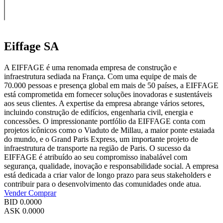
Eiffage SA
A EIFFAGE é uma renomada empresa de construção e
infraestrutura sediada na França. Com uma equipe de mais de
70.000 pessoas e presença global em mais de 50 países, a EIFFAGE
está comprometida em fornecer soluções inovadoras e sustentáveis
aos seus clientes. A expertise da empresa abrange vários setores,
incluindo construção de edifícios, engenharia civil, energia e
concessões. O impressionante portfólio da EIFFAGE conta com
projetos icônicos como o Viaduto de Millau, a maior ponte estaiada
do mundo, e o Grand Paris Express, um importante projeto de
infraestrutura de transporte na região de Paris. O sucesso da
EIFFAGE é atribuído ao seu compromisso inabalável com
segurança, qualidade, inovação e responsabilidade social. A empresa
está dedicada a criar valor de longo prazo para seus stakeholders e
contribuir para o desenvolvimento das comunidades onde atua.
Vender
Comprar
BID
0.0000
ASK
0.0000