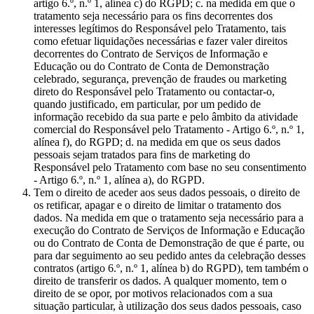
artigo 6.º, n.º 1, alínea c) do RGPD; c. na medida em que o
tratamento seja necessário para os fins decorrentes dos
interesses legítimos do Responsável pelo Tratamento, tais
como efetuar liquidações necessárias e fazer valer direitos
decorrentes do Contrato de Serviços de Informação e
Educação ou do Contrato de Conta de Demonstração
celebrado, segurança, prevenção de fraudes ou marketing
direto do Responsável pelo Tratamento ou contactar-o,
quando justificado, em particular, por um pedido de
informação recebido da sua parte e pelo âmbito da atividade
comercial do Responsável pelo Tratamento - Artigo 6.º, n.º 1,
alínea f), do RGPD; d. na medida em que os seus dados
pessoais sejam tratados para fins de marketing do
Responsável pelo Tratamento com base no seu consentimento
- Artigo 6.º, n.º 1, alínea a), do RGPD.
Tem o direito de aceder aos seus dados pessoais, o direito de
os retificar, apagar e o direito de limitar o tratamento dos
dados. Na medida em que o tratamento seja necessário para a
execução do Contrato de Serviços de Informação e Educação
ou do Contrato de Conta de Demonstração de que é parte, ou
para dar seguimento ao seu pedido antes da celebração desses
contratos (artigo 6.º, n.º 1, alínea b) do RGPD), tem também o
direito de transferir os dados. A qualquer momento, tem o
direito de se opor, por motivos relacionados com a sua
situação particular, à utilização dos seus dados pessoais, caso