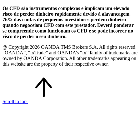
Os CFD são instrumentos complexos e implicam um elevado
risco de perder dinheiro rapidamente devido à alavancagem.
76% das contas de pequenos investidores perdem dinheiro
quando negoceiam CFD com este prestador. Deverá ponderar
se compreende como funcionam os CFD e se pode incorrer no
risco de perder o seu dinheiro.
@ Copyright 2026 OANDA TMS Brokers S.A. All rights reserved.
“OANDA”, “fxTrade” and OANDA’s “fx” family of trademarks are
owned by OANDA Corporation. All other trademarks appearing on
this website are the property of their respective owner.
Scroll to top