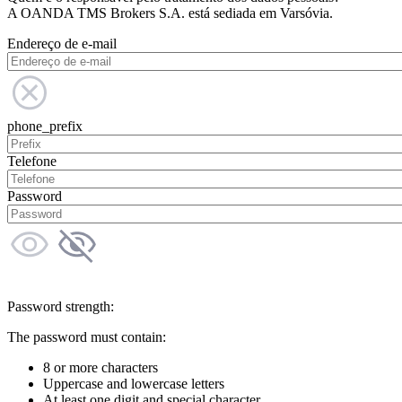
A OANDA TMS Brokers S.A. está sediada em Varsóvia.
Endereço de e-mail
phone_prefix
Telefone
Password
Password strength:
The password must contain:
8 or more characters
Uppercase and lowercase letters
At least one digit and special character