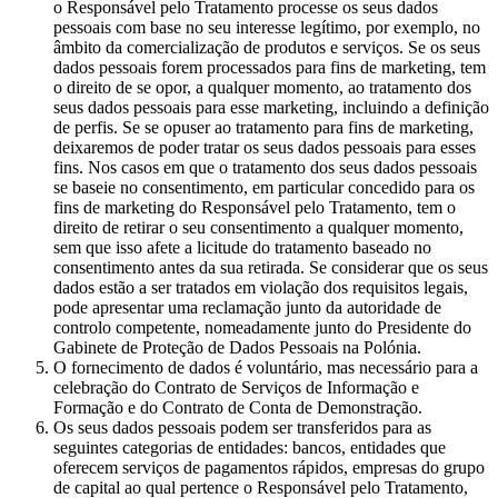
o Responsável pelo Tratamento processe os seus dados
pessoais com base no seu interesse legítimo, por exemplo, no
âmbito da comercialização de produtos e serviços. Se os seus
dados pessoais forem processados para fins de marketing, tem
o direito de se opor, a qualquer momento, ao tratamento dos
seus dados pessoais para esse marketing, incluindo a definição
de perfis. Se se opuser ao tratamento para fins de marketing,
deixaremos de poder tratar os seus dados pessoais para esses
fins. Nos casos em que o tratamento dos seus dados pessoais
se baseie no consentimento, em particular concedido para os
fins de marketing do Responsável pelo Tratamento, tem o
direito de retirar o seu consentimento a qualquer momento,
sem que isso afete a licitude do tratamento baseado no
consentimento antes da sua retirada. Se considerar que os seus
dados estão a ser tratados em violação dos requisitos legais,
pode apresentar uma reclamação junto da autoridade de
controlo competente, nomeadamente junto do Presidente do
Gabinete de Proteção de Dados Pessoais na Polónia.
O fornecimento de dados é voluntário, mas necessário para a
celebração do Contrato de Serviços de Informação e
Formação e do Contrato de Conta de Demonstração.
Os seus dados pessoais podem ser transferidos para as
seguintes categorias de entidades: bancos, entidades que
oferecem serviços de pagamentos rápidos, empresas do grupo
de capital ao qual pertence o Responsável pelo Tratamento,