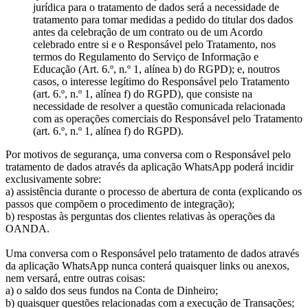
jurídica para o tratamento de dados será a necessidade de
tratamento para tomar medidas a pedido do titular dos dados
antes da celebração de um contrato ou de um Acordo
celebrado entre si e o Responsável pelo Tratamento, nos
termos do Regulamento do Serviço de Informação e
Educação (Art. 6.º, n.º 1, alínea b) do RGPD); e, noutros
casos, o interesse legítimo do Responsável pelo Tratamento
(art. 6.º, n.º 1, alínea f) do RGPD), que consiste na
necessidade de resolver a questão comunicada relacionada
com as operações comerciais do Responsável pelo Tratamento
(art. 6.º, n.º 1, alínea f) do RGPD).
Por motivos de segurança, uma conversa com o Responsável pelo
tratamento de dados através da aplicação WhatsApp poderá incidir
exclusivamente sobre:
a) assistência durante o processo de abertura de conta (explicando os
passos que compõem o procedimento de integração);
b) respostas às perguntas dos clientes relativas às operações da
OANDA.
Uma conversa com o Responsável pelo tratamento de dados através
da aplicação WhatsApp nunca conterá quaisquer links ou anexos,
nem versará, entre outras coisas:
a) o saldo dos seus fundos na Conta de Dinheiro;
b) quaisquer questões relacionadas com a execução de Transações;