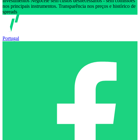
investimentos Negoceie sem custos desnecessários - sem comissões
nos principais instrumentos. Transparência nos preços e histórico de
spreads
Portugal