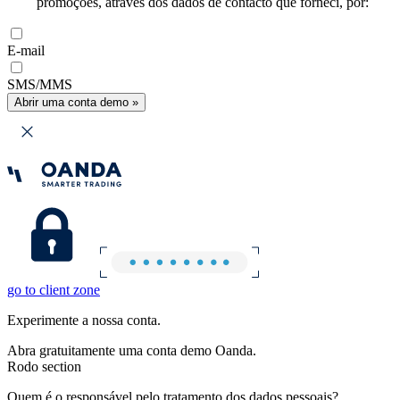
promoções, através dos dados de contacto que forneci, por:
E-mail
SMS/MMS
Abrir uma conta demo »
go to client zone
Experimente a nossa conta.
Abra gratuitamente uma conta demo Oanda.
Rodo section
Quem é o responsável pelo tratamento dos dados pessoais?