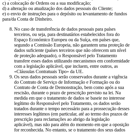
c) a colocação de Ordens ou a sua modificação;
d) a alteração ou atualização dos dados pessoais do Cliente;
e) o envio de instruções para o depósito ou levantamento de fundos
para/da Conta de Dinheiro.
No caso de transferência de dados pessoais para países
terceiros, ou seja, para destinatários estabelecidos fora do
Espaço Económico Europeu ou da Suíça, em países que,
segundo a Comissão Europeia, não garantem uma proteção de
dados suficiente (países terceiros que não oferecem um nível
de proteção adequado), o Responsável pelo Tratamento
transfere esses dados utilizando mecanismos em conformidade
com a legislação aplicável, que incluem, entre outros, as
«Cláusulas Contratuais Tipo» da UE.
Os seus dados pessoais serão conservados durante a vigência
do Contrato de Serviço de Informação e Formação ou do
Contrato de Conta de Demonstração, bem como após a sua
rescisão, durante o prazo de prescrição previsto na lei. Na
medida em que o tratamento de dados se baseie no interesse
legítimo do Responsável pelo Tratamento, os dados serão
tratados durante o tempo necessário para a prossecução desses
interesses legítimos (em particular, até ao termo dos prazos de
prescrição para reclamações ao abrigo da legislação
aplicável), mas não para além do momento em que a oposição
for reconhecida. No entanto, se o tratamento dos seus dados