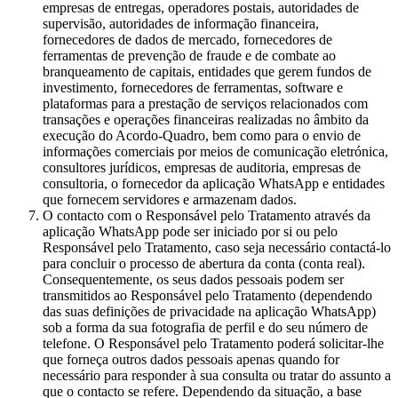
empresas de entregas, operadores postais, autoridades de
supervisão, autoridades de informação financeira,
fornecedores de dados de mercado, fornecedores de
ferramentas de prevenção de fraude e de combate ao
branqueamento de capitais, entidades que gerem fundos de
investimento, fornecedores de ferramentas, software e
plataformas para a prestação de serviços relacionados com
transações e operações financeiras realizadas no âmbito da
execução do Acordo-Quadro, bem como para o envio de
informações comerciais por meios de comunicação eletrónica,
consultores jurídicos, empresas de auditoria, empresas de
consultoria, o fornecedor da aplicação WhatsApp e entidades
que fornecem servidores e armazenam dados.
O contacto com o Responsável pelo Tratamento através da
aplicação WhatsApp pode ser iniciado por si ou pelo
Responsável pelo Tratamento, caso seja necessário contactá-lo
para concluir o processo de abertura da conta (conta real).
Consequentemente, os seus dados pessoais podem ser
transmitidos ao Responsável pelo Tratamento (dependendo
das suas definições de privacidade na aplicação WhatsApp)
sob a forma da sua fotografia de perfil e do seu número de
telefone. O Responsável pelo Tratamento poderá solicitar-lhe
que forneça outros dados pessoais apenas quando for
necessário para responder à sua consulta ou tratar do assunto a
que o contacto se refere. Dependendo da situação, a base