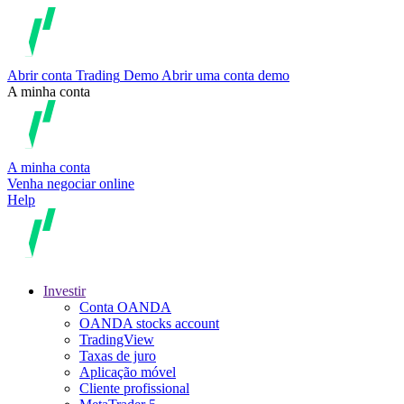
Abrir conta
Trading
Demo
Abrir uma conta demo
A minha conta
A minha conta
Venha negociar online
Help
Investir
Conta OANDA
OANDA stocks account
TradingView
Taxas de juro
Aplicação móvel
Cliente profissional