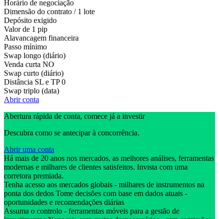
Horário de negociação
Dimensão do contrato / 1 lote
Depósito exigido
Valor de 1 pip
Alavancagem financeira
Passo mínimo
Swap longo (diário)
Venda curta
NO
Swap curto (diário)
Distância SL e TP
0
Swap triplo (data)
Abrir conta
Abertura rápida de conta, comece já a investir
Descubra como se antecipar à concorrência.
Abrir uma conta
Há mais de 20 anos nos mercados, as melhores análises, ferramentas
modernas e milhares de clientes satisfeitos. Invista com uma
corretora premiada.
Tenha acesso aos mercados globais - milhares de instrumentos na
ponta dos dedos Tome decisões com base em dados atuais -
oportunidades e recomendações diárias
Assuma o controlo - ferramentas móveis para a gestão de