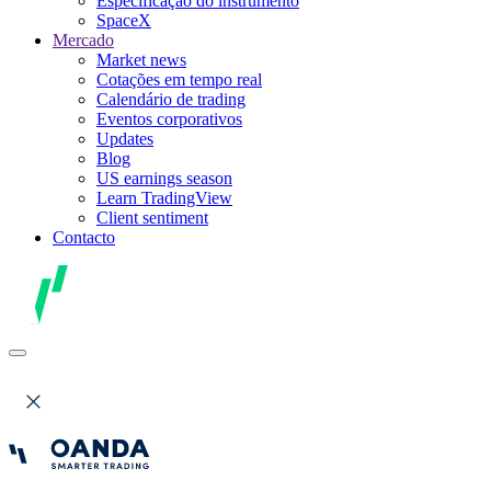
Especificação do instrumento
SpaceX
Mercado
Market news
Cotações em tempo real
Calendário de trading
Eventos corporativos
Updates
Blog
US earnings season
Learn TradingView
Client sentiment
Contacto