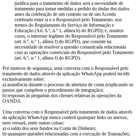
jurídica para o tratamento de dados será a necessidade de
tratamento para tomar medidas a pedido do titular dos dados
antes da celebração de um contrato ou de um Acordo
celebrado entre si e o Responsável pelo Tratamento, nos
termos do Regulamento do Serviço de Informação e
Educação (Art. 6.º, n.º 1, alínea b) do RGPD); e, noutros
casos, o interesse legítimo do Responsável pelo Tratamento
(art. 6.º, n.º 1, alínea f) do RGPD), que consiste na
necessidade de resolver a questão comunicada relacionada
com as operações comerciais do Responsável pelo Tratamento
(art. 6.º, n.º 1, alínea f) do RGPD).
Por motivos de segurança, uma conversa com o Responsável pelo
tratamento de dados através da aplicação WhatsApp poderá incidir
exclusivamente sobre:
a) assistência durante o processo de abertura de conta (explicando os
passos que compõem o procedimento de integração);
b) respostas às perguntas dos clientes relativas às operações da
OANDA.
Uma conversa com o Responsável pelo tratamento de dados através
da aplicação WhatsApp nunca conterá quaisquer links ou anexos,
nem versará, entre outras coisas:
a) o saldo dos seus fundos na Conta de Dinheiro;
b) quaisquer questões relacionadas com a execução de Transações;