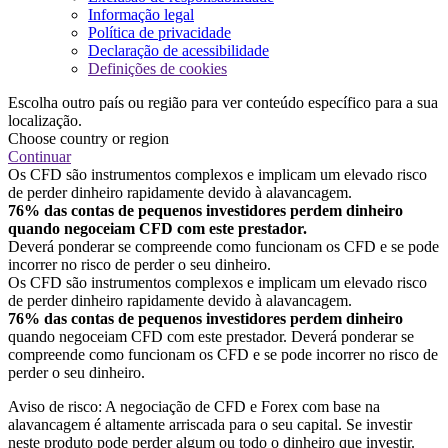
Informação legal
Política de privacidade
Declaração de acessibilidade
Definições de cookies
Escolha outro país ou região para ver conteúdo específico para a sua
localização.
Choose country or region
Continuar
Os CFD são instrumentos complexos e implicam um elevado risco
de perder dinheiro rapidamente devido à alavancagem.
76% das contas de pequenos investidores perdem dinheiro
quando negoceiam CFD com este prestador.
Deverá ponderar se compreende como funcionam os CFD e se pode
incorrer no risco de perder o seu dinheiro.
Os CFD são instrumentos complexos e implicam um elevado risco
de perder dinheiro rapidamente devido à alavancagem.
76% das contas de pequenos investidores perdem dinheiro
quando negoceiam CFD com este prestador. Deverá ponderar se
compreende como funcionam os CFD e se pode incorrer no risco de
perder o seu dinheiro.
Aviso de risco: A negociação de CFD e Forex com base na
alavancagem é altamente arriscada para o seu capital. Se investir
neste produto pode perder algum ou todo o dinheiro que investir.