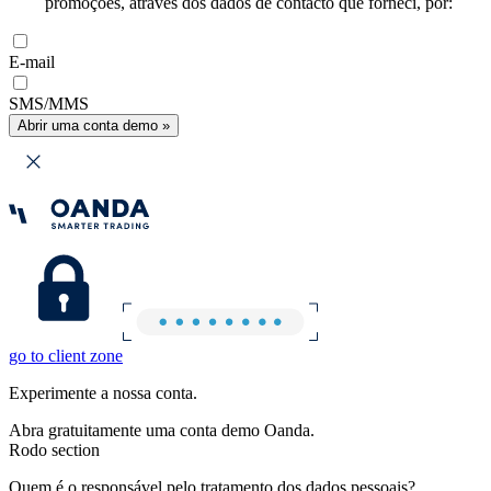
promoções, através dos dados de contacto que forneci, por:
E-mail
SMS/MMS
Abrir uma conta demo »
go to client zone
Experimente a nossa conta.
Abra gratuitamente uma conta demo Oanda.
Rodo section
Quem é o responsável pelo tratamento dos dados pessoais?