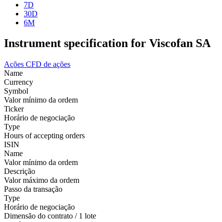
7D
30D
6M
Instrument specification for Viscofan SA
Ações
CFD de ações
Name
Currency
Symbol
Valor mínimo da ordem
Ticker
Horário de negociação
Type
Hours of accepting orders
ISIN
Name
Valor mínimo da ordem
Descrição
Valor máximo da ordem
Passo da transação
Type
Horário de negociação
Dimensão do contrato / 1 lote