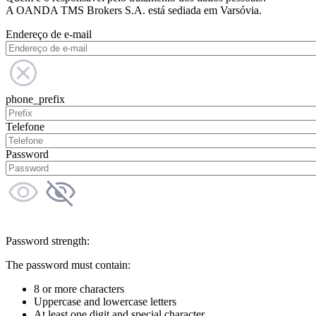
A OANDA TMS Brokers S.A. está sediada em Varsóvia.
Endereço de e-mail
phone_prefix
Telefone
Password
Password strength:
The password must contain:
8 or more characters
Uppercase and lowercase letters
At least one digit and special character