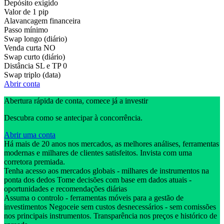
Depósito exigido
Valor de 1 pip
Alavancagem financeira
Passo mínimo
Swap longo (diário)
Venda curta
NO
Swap curto (diário)
Distância SL e TP
0
Swap triplo (data)
Abrir conta
Abertura rápida de conta, comece já a investir
Descubra como se antecipar à concorrência.
Abrir uma conta
Há mais de 20 anos nos mercados, as melhores análises, ferramentas
modernas e milhares de clientes satisfeitos. Invista com uma
corretora premiada.
Tenha acesso aos mercados globais - milhares de instrumentos na
ponta dos dedos Tome decisões com base em dados atuais -
oportunidades e recomendações diárias
Assuma o controlo - ferramentas móveis para a gestão de
investimentos Negoceie sem custos desnecessários - sem comissões
nos principais instrumentos. Transparência nos preços e histórico de