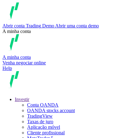
Abrir conta
Trading
Demo
Abrir uma conta demo
A minha conta
A minha conta
Venha negociar online
Help
Investir
Conta OANDA
OANDA stocks account
TradingView
Taxas de juro
Aplicação móvel
Cliente profissional