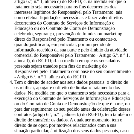
artigo 6.º, n.º 1, alínea c) do RGPD; c. na medida em que o
tratamento seja necessário para os fins decorrentes dos
interesses legítimos do Responsável pelo Tratamento, tais
como efetuar liquidações necessárias e fazer valer direitos
decorrentes do Contrato de Serviços de Informação e
Educação ou do Contrato de Conta de Demonstração
celebrado, segurança, prevenção de fraudes ou marketing
direto do Responsável pelo Tratamento ou contactar-o,
quando justificado, em particular, por um pedido de
informação recebido da sua parte e pelo âmbito da atividade
comercial do Responsável pelo Tratamento - Artigo 6.º, n.º 1,
alínea f), do RGPD; d. na medida em que os seus dados
pessoais sejam tratados para fins de marketing do
Responsável pelo Tratamento com base no seu consentimento
- Artigo 6.º, n.º 1, alínea a), do RGPD.
Tem o direito de aceder aos seus dados pessoais, o direito de
os retificar, apagar e o direito de limitar o tratamento dos
dados. Na medida em que o tratamento seja necessário para a
execução do Contrato de Serviços de Informação e Educação
ou do Contrato de Conta de Demonstração de que é parte, ou
para dar seguimento ao seu pedido antes da celebração desses
contratos (artigo 6.º, n.º 1, alínea b) do RGPD), tem também o
direito de transferir os dados. A qualquer momento, tem o
direito de se opor, por motivos relacionados com a sua
situação particular, à utilização dos seus dados pessoais, caso