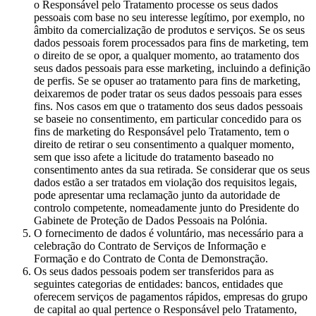
o Responsável pelo Tratamento processe os seus dados
pessoais com base no seu interesse legítimo, por exemplo, no
âmbito da comercialização de produtos e serviços. Se os seus
dados pessoais forem processados para fins de marketing, tem
o direito de se opor, a qualquer momento, ao tratamento dos
seus dados pessoais para esse marketing, incluindo a definição
de perfis. Se se opuser ao tratamento para fins de marketing,
deixaremos de poder tratar os seus dados pessoais para esses
fins. Nos casos em que o tratamento dos seus dados pessoais
se baseie no consentimento, em particular concedido para os
fins de marketing do Responsável pelo Tratamento, tem o
direito de retirar o seu consentimento a qualquer momento,
sem que isso afete a licitude do tratamento baseado no
consentimento antes da sua retirada. Se considerar que os seus
dados estão a ser tratados em violação dos requisitos legais,
pode apresentar uma reclamação junto da autoridade de
controlo competente, nomeadamente junto do Presidente do
Gabinete de Proteção de Dados Pessoais na Polónia.
O fornecimento de dados é voluntário, mas necessário para a
celebração do Contrato de Serviços de Informação e
Formação e do Contrato de Conta de Demonstração.
Os seus dados pessoais podem ser transferidos para as
seguintes categorias de entidades: bancos, entidades que
oferecem serviços de pagamentos rápidos, empresas do grupo
de capital ao qual pertence o Responsável pelo Tratamento,