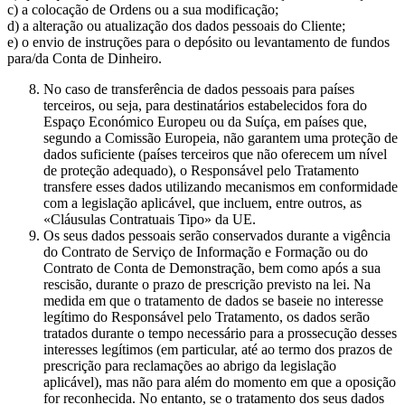
c) a colocação de Ordens ou a sua modificação;
d) a alteração ou atualização dos dados pessoais do Cliente;
e) o envio de instruções para o depósito ou levantamento de fundos
para/da Conta de Dinheiro.
No caso de transferência de dados pessoais para países
terceiros, ou seja, para destinatários estabelecidos fora do
Espaço Económico Europeu ou da Suíça, em países que,
segundo a Comissão Europeia, não garantem uma proteção de
dados suficiente (países terceiros que não oferecem um nível
de proteção adequado), o Responsável pelo Tratamento
transfere esses dados utilizando mecanismos em conformidade
com a legislação aplicável, que incluem, entre outros, as
«Cláusulas Contratuais Tipo» da UE.
Os seus dados pessoais serão conservados durante a vigência
do Contrato de Serviço de Informação e Formação ou do
Contrato de Conta de Demonstração, bem como após a sua
rescisão, durante o prazo de prescrição previsto na lei. Na
medida em que o tratamento de dados se baseie no interesse
legítimo do Responsável pelo Tratamento, os dados serão
tratados durante o tempo necessário para a prossecução desses
interesses legítimos (em particular, até ao termo dos prazos de
prescrição para reclamações ao abrigo da legislação
aplicável), mas não para além do momento em que a oposição
for reconhecida. No entanto, se o tratamento dos seus dados