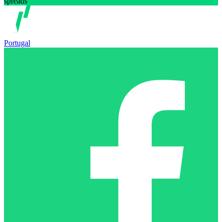
spreads
Portugal