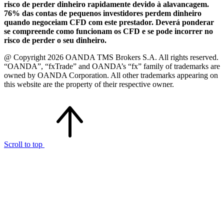
risco de perder dinheiro rapidamente devido à alavancagem.
76% das contas de pequenos investidores perdem dinheiro
quando negoceiam CFD com este prestador. Deverá ponderar
se compreende como funcionam os CFD e se pode incorrer no
risco de perder o seu dinheiro.
@ Copyright 2026 OANDA TMS Brokers S.A. All rights reserved.
“OANDA”, “fxTrade” and OANDA’s “fx” family of trademarks are
owned by OANDA Corporation. All other trademarks appearing on
this website are the property of their respective owner.
Scroll to top