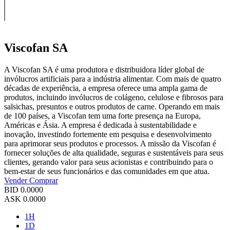
Viscofan SA
A Viscofan SA é uma produtora e distribuidora líder global de
invólucros artificiais para a indústria alimentar. Com mais de quatro
décadas de experiência, a empresa oferece uma ampla gama de
produtos, incluindo invólucros de colágeno, celulose e fibrosos para
salsichas, presuntos e outros produtos de carne. Operando em mais
de 100 países, a Viscofan tem uma forte presença na Europa,
Américas e Ásia. A empresa é dedicada à sustentabilidade e
inovação, investindo fortemente em pesquisa e desenvolvimento
para aprimorar seus produtos e processos. A missão da Viscofan é
fornecer soluções de alta qualidade, seguras e sustentáveis ​​para seus
clientes, gerando valor para seus acionistas e contribuindo para o
bem-estar de seus funcionários e das comunidades em que atua.
Vender
Comprar
BID
0.0000
ASK
0.0000
1H
1D