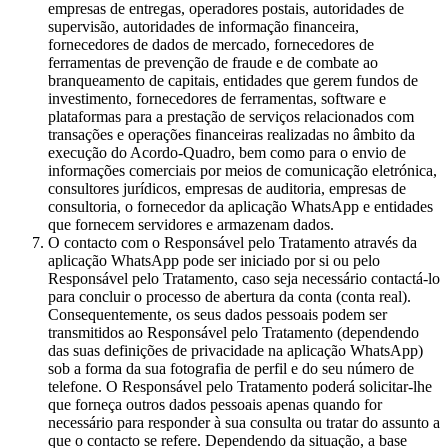
empresas de entregas, operadores postais, autoridades de
supervisão, autoridades de informação financeira,
fornecedores de dados de mercado, fornecedores de
ferramentas de prevenção de fraude e de combate ao
branqueamento de capitais, entidades que gerem fundos de
investimento, fornecedores de ferramentas, software e
plataformas para a prestação de serviços relacionados com
transações e operações financeiras realizadas no âmbito da
execução do Acordo-Quadro, bem como para o envio de
informações comerciais por meios de comunicação eletrónica,
consultores jurídicos, empresas de auditoria, empresas de
consultoria, o fornecedor da aplicação WhatsApp e entidades
que fornecem servidores e armazenam dados.
O contacto com o Responsável pelo Tratamento através da
aplicação WhatsApp pode ser iniciado por si ou pelo
Responsável pelo Tratamento, caso seja necessário contactá-lo
para concluir o processo de abertura da conta (conta real).
Consequentemente, os seus dados pessoais podem ser
transmitidos ao Responsável pelo Tratamento (dependendo
das suas definições de privacidade na aplicação WhatsApp)
sob a forma da sua fotografia de perfil e do seu número de
telefone. O Responsável pelo Tratamento poderá solicitar-lhe
que forneça outros dados pessoais apenas quando for
necessário para responder à sua consulta ou tratar do assunto a
que o contacto se refere. Dependendo da situação, a base