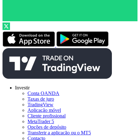
Investir
Conta OANDA
Taxas de juro
TradingView
Aplicação móvel
Cliente profissional
MetaTrader 5
Opções de depósito
Transferir a aplicação ou o MT5
Contacto