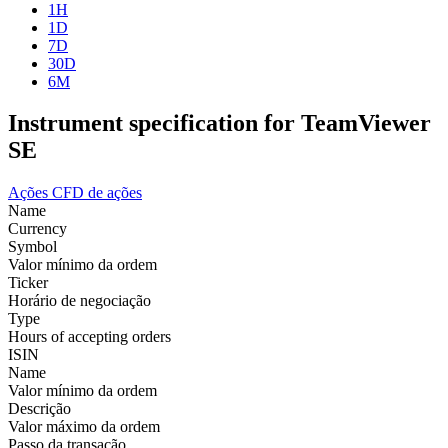
1H
1D
7D
30D
6M
Instrument specification for TeamViewer
SE
Ações
CFD de ações
Name
Currency
Symbol
Valor mínimo da ordem
Ticker
Horário de negociação
Type
Hours of accepting orders
ISIN
Name
Valor mínimo da ordem
Descrição
Valor máximo da ordem
Passo da transação