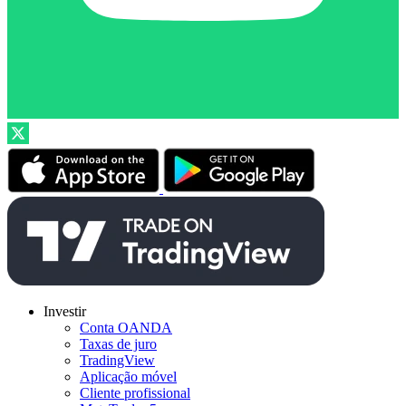
Investir
Conta OANDA
Taxas de juro
TradingView
Aplicação móvel
Cliente profissional