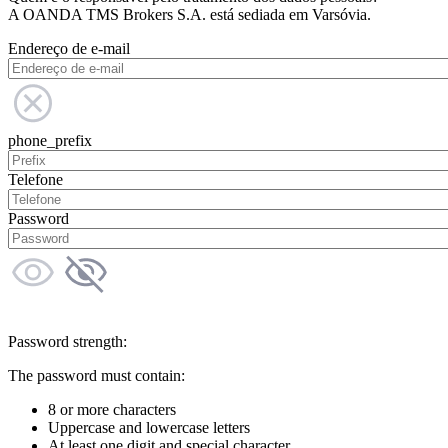
A OANDA TMS Brokers S.A. está sediada em Varsóvia.
Endereço de e-mail
phone_prefix
Telefone
Password
Password strength:
The password must contain:
8 or more characters
Uppercase and lowercase letters
At least one digit and special character