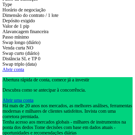
Type
Horário de negociação
Dimensão do contrato / 1 lote
Depósito exigido
Valor de 1 pip
Alavancagem financeira
Passo mínimo
Swap longo (diário)
Venda curta
NO
Swap curto (diário)
Distância SL e TP
0
Swap triplo (data)
Abrir conta
Abertura rápida de conta, comece já a investir
Descubra como se antecipar à concorrência.
Abrir uma conta
Há mais de 20 anos nos mercados, as melhores análises, ferramentas
modernas e milhares de clientes satisfeitos. Invista com uma
corretora premiada.
Tenha acesso aos mercados globais - milhares de instrumentos na
ponta dos dedos Tome decisões com base em dados atuais -
oportunidades e recomendações diárias