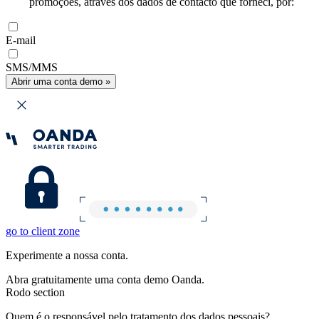
promoções, através dos dados de contacto que forneci, por:
E-mail
SMS/MMS
Abrir uma conta demo »
go to client zone
Experimente a nossa conta.
Abra gratuitamente uma conta demo Oanda.
Rodo section
Quem é o responsável pelo tratamento dos dados pessoais?