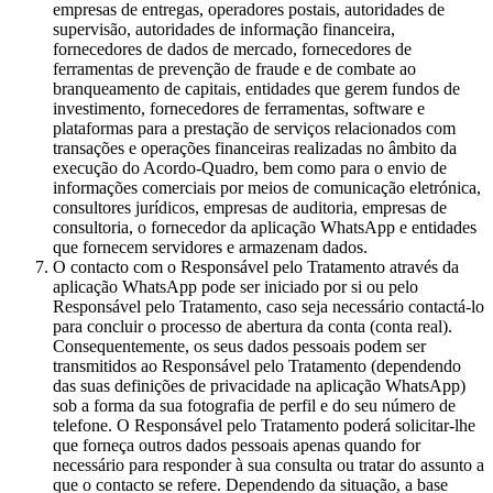
empresas de entregas, operadores postais, autoridades de
supervisão, autoridades de informação financeira,
fornecedores de dados de mercado, fornecedores de
ferramentas de prevenção de fraude e de combate ao
branqueamento de capitais, entidades que gerem fundos de
investimento, fornecedores de ferramentas, software e
plataformas para a prestação de serviços relacionados com
transações e operações financeiras realizadas no âmbito da
execução do Acordo-Quadro, bem como para o envio de
informações comerciais por meios de comunicação eletrónica,
consultores jurídicos, empresas de auditoria, empresas de
consultoria, o fornecedor da aplicação WhatsApp e entidades
que fornecem servidores e armazenam dados.
O contacto com o Responsável pelo Tratamento através da
aplicação WhatsApp pode ser iniciado por si ou pelo
Responsável pelo Tratamento, caso seja necessário contactá-lo
para concluir o processo de abertura da conta (conta real).
Consequentemente, os seus dados pessoais podem ser
transmitidos ao Responsável pelo Tratamento (dependendo
das suas definições de privacidade na aplicação WhatsApp)
sob a forma da sua fotografia de perfil e do seu número de
telefone. O Responsável pelo Tratamento poderá solicitar-lhe
que forneça outros dados pessoais apenas quando for
necessário para responder à sua consulta ou tratar do assunto a
que o contacto se refere. Dependendo da situação, a base