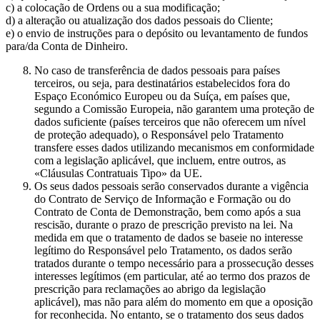
c) a colocação de Ordens ou a sua modificação;
d) a alteração ou atualização dos dados pessoais do Cliente;
e) o envio de instruções para o depósito ou levantamento de fundos
para/da Conta de Dinheiro.
No caso de transferência de dados pessoais para países
terceiros, ou seja, para destinatários estabelecidos fora do
Espaço Económico Europeu ou da Suíça, em países que,
segundo a Comissão Europeia, não garantem uma proteção de
dados suficiente (países terceiros que não oferecem um nível
de proteção adequado), o Responsável pelo Tratamento
transfere esses dados utilizando mecanismos em conformidade
com a legislação aplicável, que incluem, entre outros, as
«Cláusulas Contratuais Tipo» da UE.
Os seus dados pessoais serão conservados durante a vigência
do Contrato de Serviço de Informação e Formação ou do
Contrato de Conta de Demonstração, bem como após a sua
rescisão, durante o prazo de prescrição previsto na lei. Na
medida em que o tratamento de dados se baseie no interesse
legítimo do Responsável pelo Tratamento, os dados serão
tratados durante o tempo necessário para a prossecução desses
interesses legítimos (em particular, até ao termo dos prazos de
prescrição para reclamações ao abrigo da legislação
aplicável), mas não para além do momento em que a oposição
for reconhecida. No entanto, se o tratamento dos seus dados