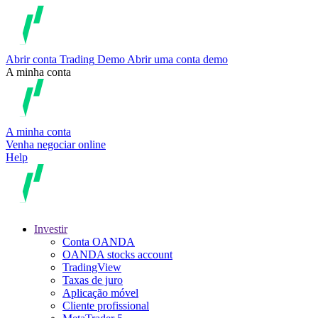
Abrir conta
Trading
Demo
Abrir uma conta demo
A minha conta
A minha conta
Venha negociar online
Help
Investir
Conta OANDA
OANDA stocks account
TradingView
Taxas de juro
Aplicação móvel
Cliente profissional