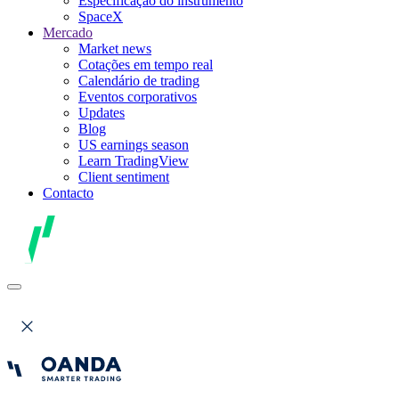
Especificação do instrumento
SpaceX
Mercado
Market news
Cotações em tempo real
Calendário de trading
Eventos corporativos
Updates
Blog
US earnings season
Learn TradingView
Client sentiment
Contacto