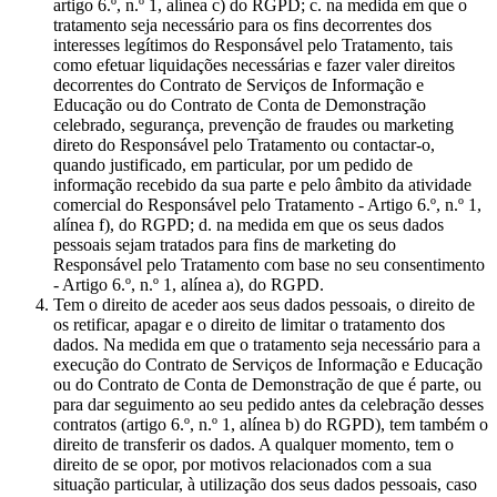
artigo 6.º, n.º 1, alínea c) do RGPD; c. na medida em que o
tratamento seja necessário para os fins decorrentes dos
interesses legítimos do Responsável pelo Tratamento, tais
como efetuar liquidações necessárias e fazer valer direitos
decorrentes do Contrato de Serviços de Informação e
Educação ou do Contrato de Conta de Demonstração
celebrado, segurança, prevenção de fraudes ou marketing
direto do Responsável pelo Tratamento ou contactar-o,
quando justificado, em particular, por um pedido de
informação recebido da sua parte e pelo âmbito da atividade
comercial do Responsável pelo Tratamento - Artigo 6.º, n.º 1,
alínea f), do RGPD; d. na medida em que os seus dados
pessoais sejam tratados para fins de marketing do
Responsável pelo Tratamento com base no seu consentimento
- Artigo 6.º, n.º 1, alínea a), do RGPD.
Tem o direito de aceder aos seus dados pessoais, o direito de
os retificar, apagar e o direito de limitar o tratamento dos
dados. Na medida em que o tratamento seja necessário para a
execução do Contrato de Serviços de Informação e Educação
ou do Contrato de Conta de Demonstração de que é parte, ou
para dar seguimento ao seu pedido antes da celebração desses
contratos (artigo 6.º, n.º 1, alínea b) do RGPD), tem também o
direito de transferir os dados. A qualquer momento, tem o
direito de se opor, por motivos relacionados com a sua
situação particular, à utilização dos seus dados pessoais, caso