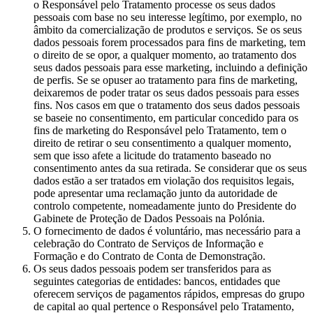
o Responsável pelo Tratamento processe os seus dados
pessoais com base no seu interesse legítimo, por exemplo, no
âmbito da comercialização de produtos e serviços. Se os seus
dados pessoais forem processados para fins de marketing, tem
o direito de se opor, a qualquer momento, ao tratamento dos
seus dados pessoais para esse marketing, incluindo a definição
de perfis. Se se opuser ao tratamento para fins de marketing,
deixaremos de poder tratar os seus dados pessoais para esses
fins. Nos casos em que o tratamento dos seus dados pessoais
se baseie no consentimento, em particular concedido para os
fins de marketing do Responsável pelo Tratamento, tem o
direito de retirar o seu consentimento a qualquer momento,
sem que isso afete a licitude do tratamento baseado no
consentimento antes da sua retirada. Se considerar que os seus
dados estão a ser tratados em violação dos requisitos legais,
pode apresentar uma reclamação junto da autoridade de
controlo competente, nomeadamente junto do Presidente do
Gabinete de Proteção de Dados Pessoais na Polónia.
O fornecimento de dados é voluntário, mas necessário para a
celebração do Contrato de Serviços de Informação e
Formação e do Contrato de Conta de Demonstração.
Os seus dados pessoais podem ser transferidos para as
seguintes categorias de entidades: bancos, entidades que
oferecem serviços de pagamentos rápidos, empresas do grupo
de capital ao qual pertence o Responsável pelo Tratamento,