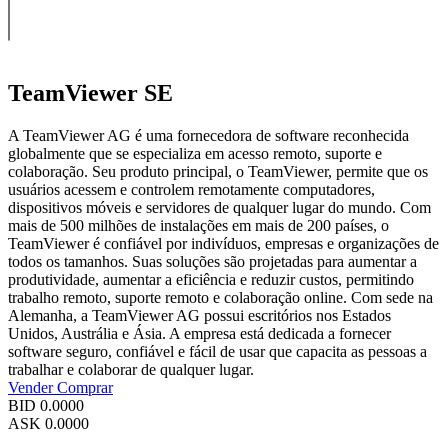
TeamViewer SE
A TeamViewer AG é uma fornecedora de software reconhecida
globalmente que se especializa em acesso remoto, suporte e
colaboração. Seu produto principal, o TeamViewer, permite que os
usuários acessem e controlem remotamente computadores,
dispositivos móveis e servidores de qualquer lugar do mundo. Com
mais de 500 milhões de instalações em mais de 200 países, o
TeamViewer é confiável por indivíduos, empresas e organizações de
todos os tamanhos. Suas soluções são projetadas para aumentar a
produtividade, aumentar a eficiência e reduzir custos, permitindo
trabalho remoto, suporte remoto e colaboração online. Com sede na
Alemanha, a TeamViewer AG possui escritórios nos Estados
Unidos, Austrália e Ásia. A empresa está dedicada a fornecer
software seguro, confiável e fácil de usar que capacita as pessoas a
trabalhar e colaborar de qualquer lugar.
Vender
Comprar
BID
0.0000
ASK
0.0000