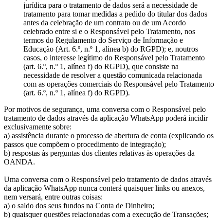
jurídica para o tratamento de dados será a necessidade de
tratamento para tomar medidas a pedido do titular dos dados
antes da celebração de um contrato ou de um Acordo
celebrado entre si e o Responsável pelo Tratamento, nos
termos do Regulamento do Serviço de Informação e
Educação (Art. 6.º, n.º 1, alínea b) do RGPD); e, noutros
casos, o interesse legítimo do Responsável pelo Tratamento
(art. 6.º, n.º 1, alínea f) do RGPD), que consiste na
necessidade de resolver a questão comunicada relacionada
com as operações comerciais do Responsável pelo Tratamento
(art. 6.º, n.º 1, alínea f) do RGPD).
Por motivos de segurança, uma conversa com o Responsável pelo
tratamento de dados através da aplicação WhatsApp poderá incidir
exclusivamente sobre:
a) assistência durante o processo de abertura de conta (explicando os
passos que compõem o procedimento de integração);
b) respostas às perguntas dos clientes relativas às operações da
OANDA.
Uma conversa com o Responsável pelo tratamento de dados através
da aplicação WhatsApp nunca conterá quaisquer links ou anexos,
nem versará, entre outras coisas:
a) o saldo dos seus fundos na Conta de Dinheiro;
b) quaisquer questões relacionadas com a execução de Transações;