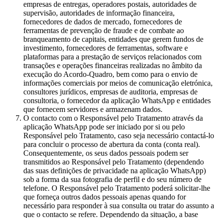
empresas de entregas, operadores postais, autoridades de
supervisão, autoridades de informação financeira,
fornecedores de dados de mercado, fornecedores de
ferramentas de prevenção de fraude e de combate ao
branqueamento de capitais, entidades que gerem fundos de
investimento, fornecedores de ferramentas, software e
plataformas para a prestação de serviços relacionados com
transações e operações financeiras realizadas no âmbito da
execução do Acordo-Quadro, bem como para o envio de
informações comerciais por meios de comunicação eletrónica,
consultores jurídicos, empresas de auditoria, empresas de
consultoria, o fornecedor da aplicação WhatsApp e entidades
que fornecem servidores e armazenam dados.
O contacto com o Responsável pelo Tratamento através da
aplicação WhatsApp pode ser iniciado por si ou pelo
Responsável pelo Tratamento, caso seja necessário contactá-lo
para concluir o processo de abertura da conta (conta real).
Consequentemente, os seus dados pessoais podem ser
transmitidos ao Responsável pelo Tratamento (dependendo
das suas definições de privacidade na aplicação WhatsApp)
sob a forma da sua fotografia de perfil e do seu número de
telefone. O Responsável pelo Tratamento poderá solicitar-lhe
que forneça outros dados pessoais apenas quando for
necessário para responder à sua consulta ou tratar do assunto a
que o contacto se refere. Dependendo da situação, a base