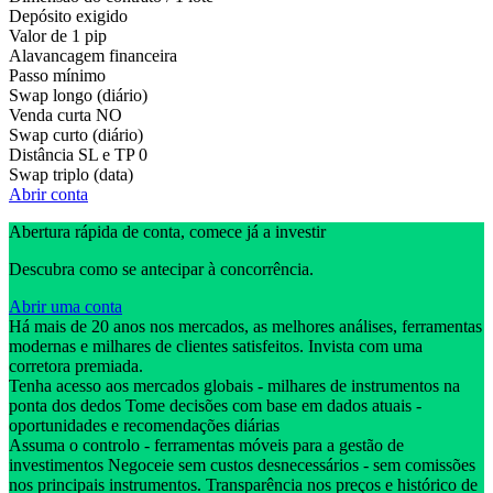
Depósito exigido
Valor de 1 pip
Alavancagem financeira
Passo mínimo
Swap longo (diário)
Venda curta
NO
Swap curto (diário)
Distância SL e TP
0
Swap triplo (data)
Abrir conta
Abertura rápida de conta, comece já a investir
Descubra como se antecipar à concorrência.
Abrir uma conta
Há mais de 20 anos nos mercados, as melhores análises, ferramentas
modernas e milhares de clientes satisfeitos. Invista com uma
corretora premiada.
Tenha acesso aos mercados globais - milhares de instrumentos na
ponta dos dedos Tome decisões com base em dados atuais -
oportunidades e recomendações diárias
Assuma o controlo - ferramentas móveis para a gestão de
investimentos Negoceie sem custos desnecessários - sem comissões
nos principais instrumentos. Transparência nos preços e histórico de