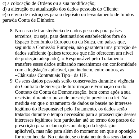
c) a colocação de Ordens ou a sua modificação;
d) a alteração ou atualização dos dados pessoais do Cliente;
e) o envio de instruções para o depósito ou levantamento de fundos
para/da Conta de Dinheiro.
No caso de transferência de dados pessoais para países
terceiros, ou seja, para destinatários estabelecidos fora do
Espaço Económico Europeu ou da Suíça, em países que,
segundo a Comissão Europeia, não garantem uma proteção de
dados suficiente (países terceiros que não oferecem um nível
de proteção adequado), o Responsável pelo Tratamento
transfere esses dados utilizando mecanismos em conformidade
com a legislação aplicável, que incluem, entre outros, as
«Cláusulas Contratuais Tipo» da UE.
Os seus dados pessoais serão conservados durante a vigência
do Contrato de Serviço de Informação e Formação ou do
Contrato de Conta de Demonstração, bem como após a sua
rescisão, durante o prazo de prescrição previsto na lei. Na
medida em que o tratamento de dados se baseie no interesse
legítimo do Responsável pelo Tratamento, os dados serão
tratados durante o tempo necessário para a prossecução desses
interesses legítimos (em particular, até ao termo dos prazos de
prescrição para reclamações ao abrigo da legislação
aplicável), mas não para além do momento em que a oposição
for reconhecida. No entanto, se o tratamento dos seus dados