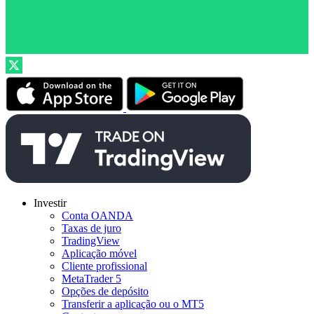
Investir
Conta OANDA
Taxas de juro
TradingView
Aplicação móvel
Cliente profissional
MetaTrader 5
Opções de depósito
Transferir a aplicação ou o MT5