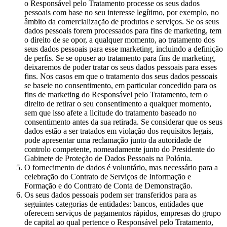
o Responsável pelo Tratamento processe os seus dados
pessoais com base no seu interesse legítimo, por exemplo, no
âmbito da comercialização de produtos e serviços. Se os seus
dados pessoais forem processados para fins de marketing, tem
o direito de se opor, a qualquer momento, ao tratamento dos
seus dados pessoais para esse marketing, incluindo a definição
de perfis. Se se opuser ao tratamento para fins de marketing,
deixaremos de poder tratar os seus dados pessoais para esses
fins. Nos casos em que o tratamento dos seus dados pessoais
se baseie no consentimento, em particular concedido para os
fins de marketing do Responsável pelo Tratamento, tem o
direito de retirar o seu consentimento a qualquer momento,
sem que isso afete a licitude do tratamento baseado no
consentimento antes da sua retirada. Se considerar que os seus
dados estão a ser tratados em violação dos requisitos legais,
pode apresentar uma reclamação junto da autoridade de
controlo competente, nomeadamente junto do Presidente do
Gabinete de Proteção de Dados Pessoais na Polónia.
O fornecimento de dados é voluntário, mas necessário para a
celebração do Contrato de Serviços de Informação e
Formação e do Contrato de Conta de Demonstração.
Os seus dados pessoais podem ser transferidos para as
seguintes categorias de entidades: bancos, entidades que
oferecem serviços de pagamentos rápidos, empresas do grupo
de capital ao qual pertence o Responsável pelo Tratamento,