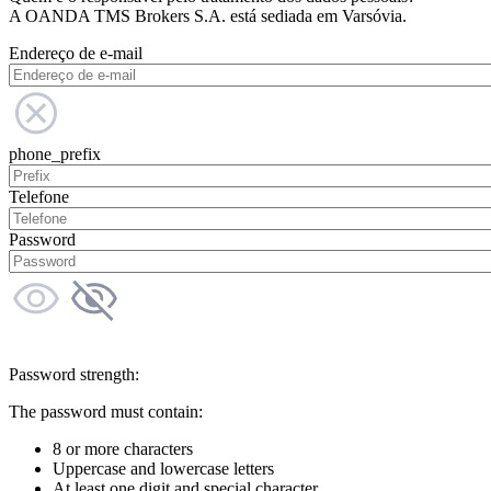
A OANDA TMS Brokers S.A. está sediada em Varsóvia.
Endereço de e-mail
phone_prefix
Telefone
Password
Password strength:
The password must contain:
8 or more characters
Uppercase and lowercase letters
At least one digit and special character