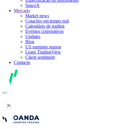
Especificação do instrumento
SpaceX
Mercado
Market news
Cotações em tempo real
Calendário de trading
Eventos corporativos
Updates
Blog
US earnings season
Learn TradingView
Client sentiment
Contacto