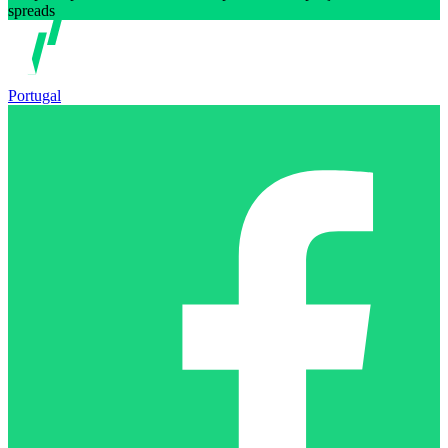
spreads
Portugal