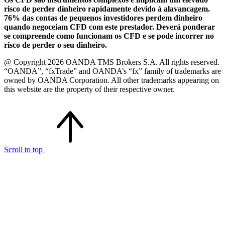
risco de perder dinheiro rapidamente devido à alavancagem.
76% das contas de pequenos investidores perdem dinheiro
quando negoceiam CFD com este prestador. Deverá ponderar
se compreende como funcionam os CFD e se pode incorrer no
risco de perder o seu dinheiro.
@ Copyright 2026 OANDA TMS Brokers S.A. All rights reserved.
“OANDA”, “fxTrade” and OANDA’s “fx” family of trademarks are
owned by OANDA Corporation. All other trademarks appearing on
this website are the property of their respective owner.
Scroll to top