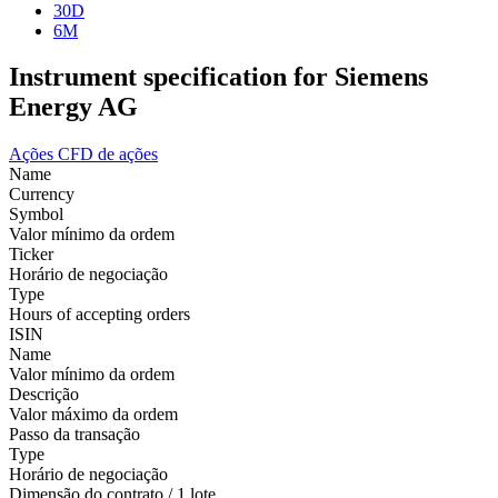
30D
6M
Instrument specification for Siemens
Energy AG
Ações
CFD de ações
Name
Currency
Symbol
Valor mínimo da ordem
Ticker
Horário de negociação
Type
Hours of accepting orders
ISIN
Name
Valor mínimo da ordem
Descrição
Valor máximo da ordem
Passo da transação
Type
Horário de negociação
Dimensão do contrato / 1 lote