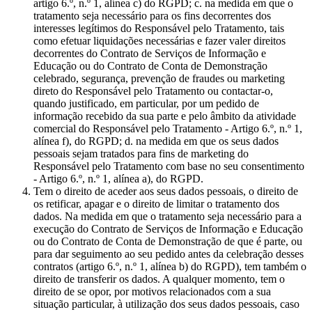
artigo 6.º, n.º 1, alínea c) do RGPD; c. na medida em que o
tratamento seja necessário para os fins decorrentes dos
interesses legítimos do Responsável pelo Tratamento, tais
como efetuar liquidações necessárias e fazer valer direitos
decorrentes do Contrato de Serviços de Informação e
Educação ou do Contrato de Conta de Demonstração
celebrado, segurança, prevenção de fraudes ou marketing
direto do Responsável pelo Tratamento ou contactar-o,
quando justificado, em particular, por um pedido de
informação recebido da sua parte e pelo âmbito da atividade
comercial do Responsável pelo Tratamento - Artigo 6.º, n.º 1,
alínea f), do RGPD; d. na medida em que os seus dados
pessoais sejam tratados para fins de marketing do
Responsável pelo Tratamento com base no seu consentimento
- Artigo 6.º, n.º 1, alínea a), do RGPD.
Tem o direito de aceder aos seus dados pessoais, o direito de
os retificar, apagar e o direito de limitar o tratamento dos
dados. Na medida em que o tratamento seja necessário para a
execução do Contrato de Serviços de Informação e Educação
ou do Contrato de Conta de Demonstração de que é parte, ou
para dar seguimento ao seu pedido antes da celebração desses
contratos (artigo 6.º, n.º 1, alínea b) do RGPD), tem também o
direito de transferir os dados. A qualquer momento, tem o
direito de se opor, por motivos relacionados com a sua
situação particular, à utilização dos seus dados pessoais, caso