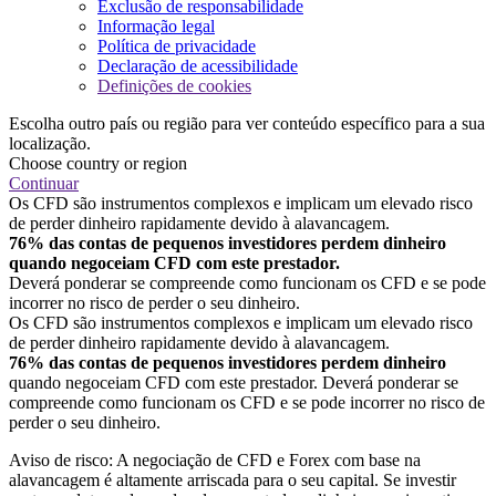
Exclusão de responsabilidade
Informação legal
Política de privacidade
Declaração de acessibilidade
Definições de cookies
Escolha outro país ou região para ver conteúdo específico para a sua
localização.
Choose country or region
Continuar
Os CFD são instrumentos complexos e implicam um elevado risco
de perder dinheiro rapidamente devido à alavancagem.
76% das contas de pequenos investidores perdem dinheiro
quando negoceiam CFD com este prestador.
Deverá ponderar se compreende como funcionam os CFD e se pode
incorrer no risco de perder o seu dinheiro.
Os CFD são instrumentos complexos e implicam um elevado risco
de perder dinheiro rapidamente devido à alavancagem.
76% das contas de pequenos investidores perdem dinheiro
quando negoceiam CFD com este prestador. Deverá ponderar se
compreende como funcionam os CFD e se pode incorrer no risco de
perder o seu dinheiro.
Aviso de risco: A negociação de CFD e Forex com base na
alavancagem é altamente arriscada para o seu capital. Se investir