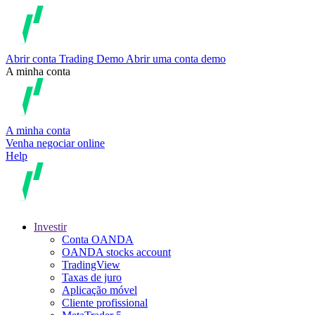
Abrir conta
Trading
Demo
Abrir uma conta demo
A minha conta
A minha conta
Venha negociar online
Help
Investir
Conta OANDA
OANDA stocks account
TradingView
Taxas de juro
Aplicação móvel
Cliente profissional