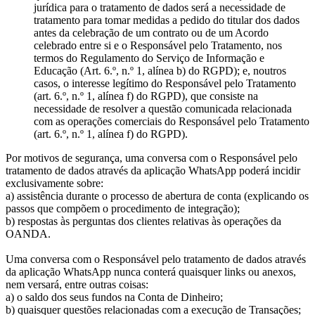
jurídica para o tratamento de dados será a necessidade de
tratamento para tomar medidas a pedido do titular dos dados
antes da celebração de um contrato ou de um Acordo
celebrado entre si e o Responsável pelo Tratamento, nos
termos do Regulamento do Serviço de Informação e
Educação (Art. 6.º, n.º 1, alínea b) do RGPD); e, noutros
casos, o interesse legítimo do Responsável pelo Tratamento
(art. 6.º, n.º 1, alínea f) do RGPD), que consiste na
necessidade de resolver a questão comunicada relacionada
com as operações comerciais do Responsável pelo Tratamento
(art. 6.º, n.º 1, alínea f) do RGPD).
Por motivos de segurança, uma conversa com o Responsável pelo
tratamento de dados através da aplicação WhatsApp poderá incidir
exclusivamente sobre:
a) assistência durante o processo de abertura de conta (explicando os
passos que compõem o procedimento de integração);
b) respostas às perguntas dos clientes relativas às operações da
OANDA.
Uma conversa com o Responsável pelo tratamento de dados através
da aplicação WhatsApp nunca conterá quaisquer links ou anexos,
nem versará, entre outras coisas:
a) o saldo dos seus fundos na Conta de Dinheiro;
b) quaisquer questões relacionadas com a execução de Transações;