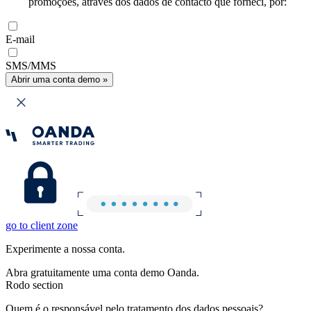
promoções, através dos dados de contacto que forneci, por:
E-mail
SMS/MMS
Abrir uma conta demo »
go to client zone
Experimente a nossa conta.
Abra gratuitamente uma conta demo Oanda.
Rodo section
Quem é o responsável pelo tratamento dos dados pessoais?