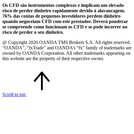
Os CFD são instrumentos complexos e implicam um elevado
risco de perder dinheiro rapidamente devido à alavancagem.
76% das contas de pequenos investidores perdem dinheiro
quando negoceiam CFD com este prestador. Deverá ponderar
se compreende como funcionam os CFD e se pode incorrer no
risco de perder o seu dinheiro.
@ Copyright 2026 OANDA TMS Brokers S.A. All rights reserved.
“OANDA”, “fxTrade” and OANDA’s “fx” family of trademarks are
owned by OANDA Corporation. All other trademarks appearing on
this website are the property of their respective owner.
Scroll to top