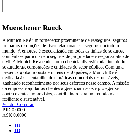
Muenchener Rueck
A Munich Re é um fornecedor proeminente de resseguros, seguros
primários e soluções de risco relacionadas a seguros em todo o
mundo. A empresa é especializada em todas as linhas de seguros,
com ênfase particular em seguros de propriedade e responsabilidade
civil. A Munich Re atende a uma clientela diversificada, incluindo
seguradoras, corporações e entidades do setor público. Com uma
presença global robusta em mais de 50 países, a Munich Re é
dedicada à sustentabilidade e práticas comerciais responsáveis,
ganhando reconhecimento por seus esforços nesse campo. A missão
da empresa é ajudar os clientes a gerenciar riscos e proteger-se
contra eventos imprevistos, contribuindo para um mundo mais
resiliente e sustentável.
Vender
Comprar
BID
0.0000
ASK
0.0000
1H
1D