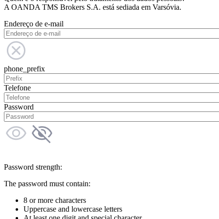
A OANDA TMS Brokers S.A. está sediada em Varsóvia.
Endereço de e-mail
phone_prefix
Telefone
Password
Password strength:
The password must contain:
8 or more characters
Uppercase and lowercase letters
At least one digit and special character