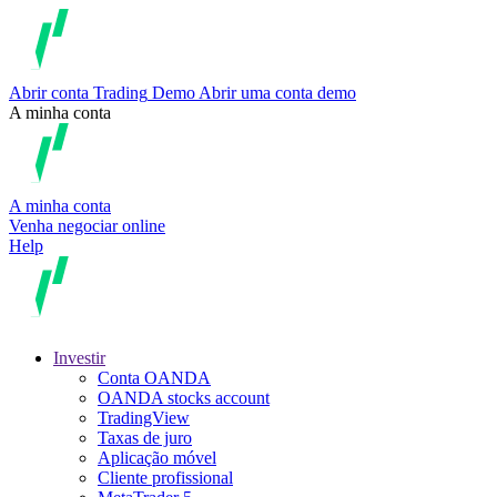
Abrir conta
Trading
Demo
Abrir uma conta demo
A minha conta
A minha conta
Venha negociar online
Help
Investir
Conta OANDA
OANDA stocks account
TradingView
Taxas de juro
Aplicação móvel
Cliente profissional