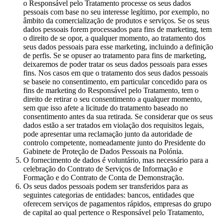
o Responsável pelo Tratamento processe os seus dados
pessoais com base no seu interesse legítimo, por exemplo, no
âmbito da comercialização de produtos e serviços. Se os seus
dados pessoais forem processados para fins de marketing, tem
o direito de se opor, a qualquer momento, ao tratamento dos
seus dados pessoais para esse marketing, incluindo a definição
de perfis. Se se opuser ao tratamento para fins de marketing,
deixaremos de poder tratar os seus dados pessoais para esses
fins. Nos casos em que o tratamento dos seus dados pessoais
se baseie no consentimento, em particular concedido para os
fins de marketing do Responsável pelo Tratamento, tem o
direito de retirar o seu consentimento a qualquer momento,
sem que isso afete a licitude do tratamento baseado no
consentimento antes da sua retirada. Se considerar que os seus
dados estão a ser tratados em violação dos requisitos legais,
pode apresentar uma reclamação junto da autoridade de
controlo competente, nomeadamente junto do Presidente do
Gabinete de Proteção de Dados Pessoais na Polónia.
O fornecimento de dados é voluntário, mas necessário para a
celebração do Contrato de Serviços de Informação e
Formação e do Contrato de Conta de Demonstração.
Os seus dados pessoais podem ser transferidos para as
seguintes categorias de entidades: bancos, entidades que
oferecem serviços de pagamentos rápidos, empresas do grupo
de capital ao qual pertence o Responsável pelo Tratamento,