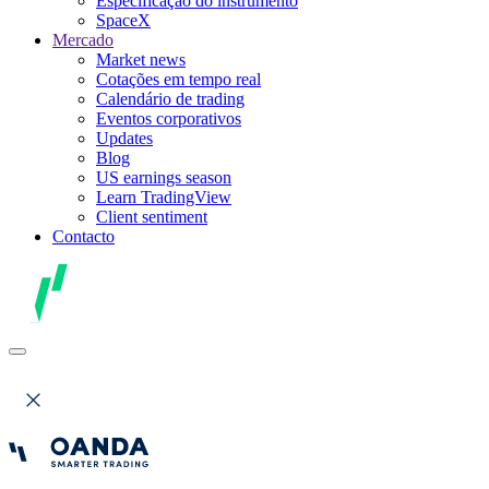
Especificação do instrumento
SpaceX
Mercado
Market news
Cotações em tempo real
Calendário de trading
Eventos corporativos
Updates
Blog
US earnings season
Learn TradingView
Client sentiment
Contacto