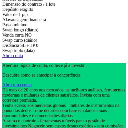
Dimensão do contrato / 1 lote
Depósito exigido
Valor de 1 pip
Alavancagem financeira
Passo mínimo
Swap longo (diário)
Venda curta
NO
Swap curto (diário)
Distância SL e TP
0
Swap triplo (data)
Abrir conta
Abertura rápida de conta, comece já a investir
Descubra como se antecipar à concorrência.
Abrir uma conta
Há mais de 20 anos nos mercados, as melhores análises, ferramentas
modernas e milhares de clientes satisfeitos. Invista com uma
corretora premiada.
Tenha acesso aos mercados globais - milhares de instrumentos na
ponta dos dedos Tome decisões com base em dados atuais -
oportunidades e recomendações diárias
Assuma o controlo - ferramentas móveis para a gestão de
investimentos Negoceie sem custos desnecessários - sem comissões