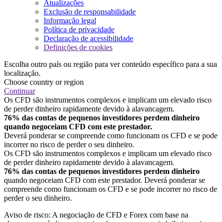
Atualizações
Exclusão de responsabilidade
Informação legal
Política de privacidade
Declaração de acessibilidade
Definições de cookies
Escolha outro país ou região para ver conteúdo específico para a sua
localização.
Choose country or region
Continuar
Os CFD são instrumentos complexos e implicam um elevado risco
de perder dinheiro rapidamente devido à alavancagem.
76% das contas de pequenos investidores perdem dinheiro
quando negoceiam CFD com este prestador.
Deverá ponderar se compreende como funcionam os CFD e se pode
incorrer no risco de perder o seu dinheiro.
Os CFD são instrumentos complexos e implicam um elevado risco
de perder dinheiro rapidamente devido à alavancagem.
76% das contas de pequenos investidores perdem dinheiro
quando negoceiam CFD com este prestador. Deverá ponderar se
compreende como funcionam os CFD e se pode incorrer no risco de
perder o seu dinheiro.
Aviso de risco: A negociação de CFD e Forex com base na