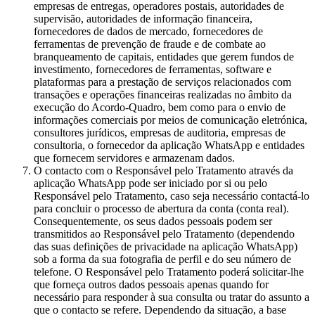
empresas de entregas, operadores postais, autoridades de
supervisão, autoridades de informação financeira,
fornecedores de dados de mercado, fornecedores de
ferramentas de prevenção de fraude e de combate ao
branqueamento de capitais, entidades que gerem fundos de
investimento, fornecedores de ferramentas, software e
plataformas para a prestação de serviços relacionados com
transações e operações financeiras realizadas no âmbito da
execução do Acordo-Quadro, bem como para o envio de
informações comerciais por meios de comunicação eletrónica,
consultores jurídicos, empresas de auditoria, empresas de
consultoria, o fornecedor da aplicação WhatsApp e entidades
que fornecem servidores e armazenam dados.
O contacto com o Responsável pelo Tratamento através da
aplicação WhatsApp pode ser iniciado por si ou pelo
Responsável pelo Tratamento, caso seja necessário contactá-lo
para concluir o processo de abertura da conta (conta real).
Consequentemente, os seus dados pessoais podem ser
transmitidos ao Responsável pelo Tratamento (dependendo
das suas definições de privacidade na aplicação WhatsApp)
sob a forma da sua fotografia de perfil e do seu número de
telefone. O Responsável pelo Tratamento poderá solicitar-lhe
que forneça outros dados pessoais apenas quando for
necessário para responder à sua consulta ou tratar do assunto a
que o contacto se refere. Dependendo da situação, a base