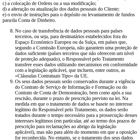
c) a colocação de Ordens ou a sua modificação;
d) a alteração ou atualização dos dados pessoais do Cliente;
e) o envio de instruções para o depósito ou levantamento de fundos
para/da Conta de Dinheiro.
No caso de transferência de dados pessoais para países
terceiros, ou seja, para destinatários estabelecidos fora do
Espaço Económico Europeu ou da Suíça, em países que,
segundo a Comissão Europeia, não garantem uma proteção de
dados suficiente (países terceiros que não oferecem um nível
de proteção adequado), o Responsável pelo Tratamento
transfere esses dados utilizando mecanismos em conformidade
com a legislação aplicável, que incluem, entre outros, as
«Cláusulas Contratuais Tipo» da UE.
Os seus dados pessoais serão conservados durante a vigência
do Contrato de Serviço de Informação e Formação ou do
Contrato de Conta de Demonstração, bem como após a sua
rescisão, durante o prazo de prescrição previsto na lei. Na
medida em que o tratamento de dados se baseie no interesse
legítimo do Responsável pelo Tratamento, os dados serão
tratados durante o tempo necessário para a prossecução desses
interesses legítimos (em particular, até ao termo dos prazos de
prescrição para reclamações ao abrigo da legislação
aplicável), mas não para além do momento em que a oposição
for reconhecida. No entanto, se o tratamento dos seus dados