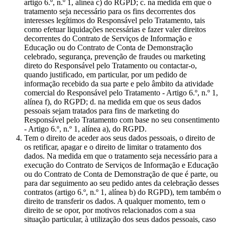
artigo 6.º, n.º 1, alínea c) do RGPD; c. na medida em que o
tratamento seja necessário para os fins decorrentes dos
interesses legítimos do Responsável pelo Tratamento, tais
como efetuar liquidações necessárias e fazer valer direitos
decorrentes do Contrato de Serviços de Informação e
Educação ou do Contrato de Conta de Demonstração
celebrado, segurança, prevenção de fraudes ou marketing
direto do Responsável pelo Tratamento ou contactar-o,
quando justificado, em particular, por um pedido de
informação recebido da sua parte e pelo âmbito da atividade
comercial do Responsável pelo Tratamento - Artigo 6.º, n.º 1,
alínea f), do RGPD; d. na medida em que os seus dados
pessoais sejam tratados para fins de marketing do
Responsável pelo Tratamento com base no seu consentimento
- Artigo 6.º, n.º 1, alínea a), do RGPD.
Tem o direito de aceder aos seus dados pessoais, o direito de
os retificar, apagar e o direito de limitar o tratamento dos
dados. Na medida em que o tratamento seja necessário para a
execução do Contrato de Serviços de Informação e Educação
ou do Contrato de Conta de Demonstração de que é parte, ou
para dar seguimento ao seu pedido antes da celebração desses
contratos (artigo 6.º, n.º 1, alínea b) do RGPD), tem também o
direito de transferir os dados. A qualquer momento, tem o
direito de se opor, por motivos relacionados com a sua
situação particular, à utilização dos seus dados pessoais, caso