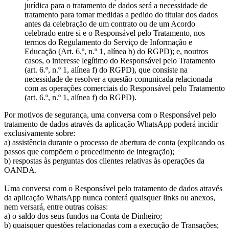
jurídica para o tratamento de dados será a necessidade de
tratamento para tomar medidas a pedido do titular dos dados
antes da celebração de um contrato ou de um Acordo
celebrado entre si e o Responsável pelo Tratamento, nos
termos do Regulamento do Serviço de Informação e
Educação (Art. 6.º, n.º 1, alínea b) do RGPD); e, noutros
casos, o interesse legítimo do Responsável pelo Tratamento
(art. 6.º, n.º 1, alínea f) do RGPD), que consiste na
necessidade de resolver a questão comunicada relacionada
com as operações comerciais do Responsável pelo Tratamento
(art. 6.º, n.º 1, alínea f) do RGPD).
Por motivos de segurança, uma conversa com o Responsável pelo
tratamento de dados através da aplicação WhatsApp poderá incidir
exclusivamente sobre:
a) assistência durante o processo de abertura de conta (explicando os
passos que compõem o procedimento de integração);
b) respostas às perguntas dos clientes relativas às operações da
OANDA.
Uma conversa com o Responsável pelo tratamento de dados através
da aplicação WhatsApp nunca conterá quaisquer links ou anexos,
nem versará, entre outras coisas:
a) o saldo dos seus fundos na Conta de Dinheiro;
b) quaisquer questões relacionadas com a execução de Transações;