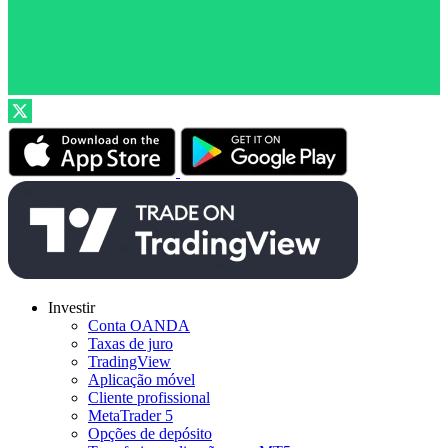
Investir
Conta OANDA
Taxas de juro
TradingView
Aplicação móvel
Cliente profissional
MetaTrader 5
Opções de depósito