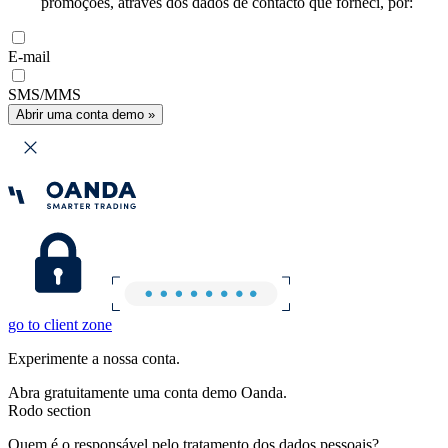
promoções, através dos dados de contacto que forneci, por:
E-mail
SMS/MMS
Abrir uma conta demo »
go to client zone
Experimente a nossa conta.
Abra gratuitamente uma conta demo Oanda.
Rodo section
Quem é o responsável pelo tratamento dos dados pessoais?