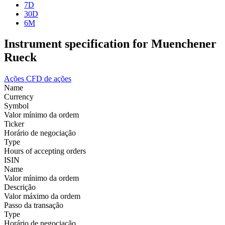
7D
30D
6M
Instrument specification for Muenchener
Rueck
Ações
CFD de ações
Name
Currency
Symbol
Valor mínimo da ordem
Ticker
Horário de negociação
Type
Hours of accepting orders
ISIN
Name
Valor mínimo da ordem
Descrição
Valor máximo da ordem
Passo da transação
Type
Horário de negociação