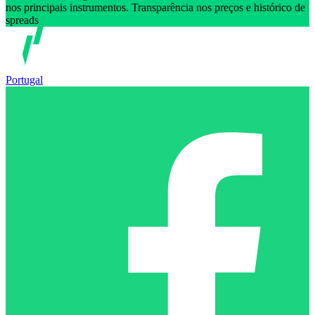
nos principais instrumentos. Transparência nos preços e histórico de
spreads
Portugal