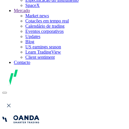
Especificação do instrumento
SpaceX
Mercado
Market news
Cotações em tempo real
Calendário de trading
Eventos corporativos
Updates
Blog
US earnings season
Learn TradingView
Client sentiment
Contacto