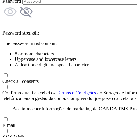
Password
Password strength:
The password must contain:
8 or more characters
Uppercase and lowercase letters
At least one digit and special character
Check all consents
Confirmo que li e aceitei os
Termos e Condições
do Serviço de Infor
telefónica para a gestão da conta. Compreendo que posso cancelar a 
Aceito receber informações de marketing da OANDA TMS Brokers 
E-mail
SMS/MMS