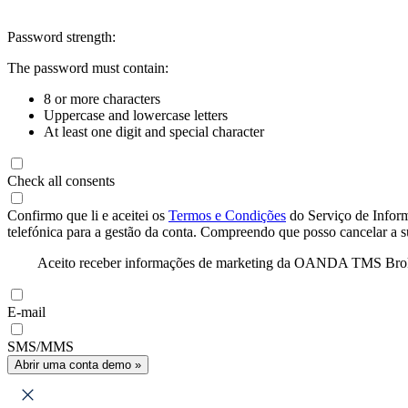
Password strength:
The password must contain:
8 or more characters
Uppercase and lowercase letters
At least one digit and special character
Check all consents
Confirmo que li e aceitei os
Termos e Condições
do Serviço de Infor
telefónica para a gestão da conta. Compreendo que posso cancelar a 
Aceito receber informações de marketing da OANDA TMS Brokers 
E-mail
SMS/MMS
Abrir uma conta demo »