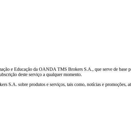
mação e Educação da OANDA TMS Brokers S.A., que serve de base para 
subscrição deste serviço a qualquer momento.
S.A. sobre produtos e serviços, tais como, notícias e promoções, atr