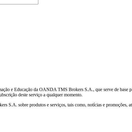
mação e Educação da OANDA TMS Brokers S.A., que serve de base para 
subscrição deste serviço a qualquer momento.
S.A. sobre produtos e serviços, tais como, notícias e promoções, atr