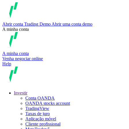
Abrir conta
Trading
Demo
Abrir uma conta demo
A minha conta
A minha conta
Venha negociar online
Help
Investir
Conta OANDA
OANDA stocks account
TradingView
Taxas de juro
Aplicação móvel
Cliente profissional