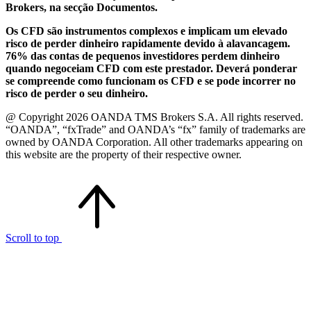
Brokers, na secção Documentos.
Os CFD são instrumentos complexos e implicam um elevado
risco de perder dinheiro rapidamente devido à alavancagem.
76% das contas de pequenos investidores perdem dinheiro
quando negoceiam CFD com este prestador. Deverá ponderar
se compreende como funcionam os CFD e se pode incorrer no
risco de perder o seu dinheiro.
@ Copyright 2026 OANDA TMS Brokers S.A. All rights reserved.
“OANDA”, “fxTrade” and OANDA’s “fx” family of trademarks are
owned by OANDA Corporation. All other trademarks appearing on
this website are the property of their respective owner.
Scroll to top