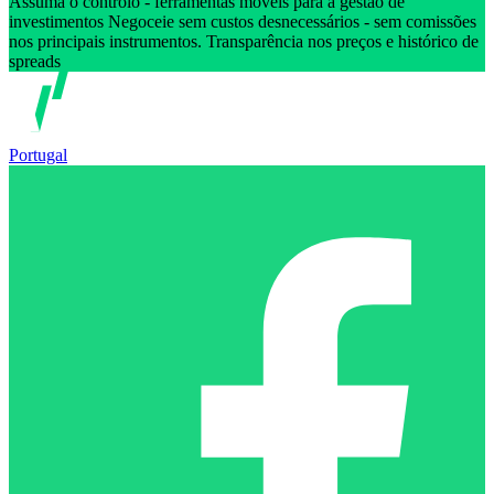
Assuma o controlo - ferramentas móveis para a gestão de
investimentos Negoceie sem custos desnecessários - sem comissões
nos principais instrumentos. Transparência nos preços e histórico de
spreads
Portugal