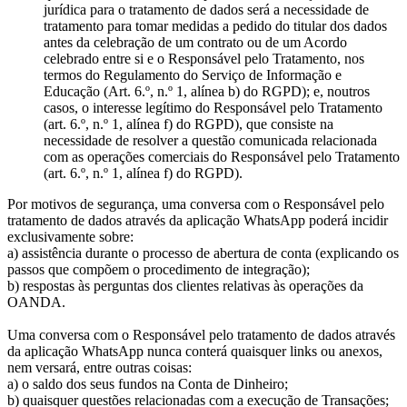
jurídica para o tratamento de dados será a necessidade de
tratamento para tomar medidas a pedido do titular dos dados
antes da celebração de um contrato ou de um Acordo
celebrado entre si e o Responsável pelo Tratamento, nos
termos do Regulamento do Serviço de Informação e
Educação (Art. 6.º, n.º 1, alínea b) do RGPD); e, noutros
casos, o interesse legítimo do Responsável pelo Tratamento
(art. 6.º, n.º 1, alínea f) do RGPD), que consiste na
necessidade de resolver a questão comunicada relacionada
com as operações comerciais do Responsável pelo Tratamento
(art. 6.º, n.º 1, alínea f) do RGPD).
Por motivos de segurança, uma conversa com o Responsável pelo
tratamento de dados através da aplicação WhatsApp poderá incidir
exclusivamente sobre:
a) assistência durante o processo de abertura de conta (explicando os
passos que compõem o procedimento de integração);
b) respostas às perguntas dos clientes relativas às operações da
OANDA.
Uma conversa com o Responsável pelo tratamento de dados através
da aplicação WhatsApp nunca conterá quaisquer links ou anexos,
nem versará, entre outras coisas:
a) o saldo dos seus fundos na Conta de Dinheiro;
b) quaisquer questões relacionadas com a execução de Transações;