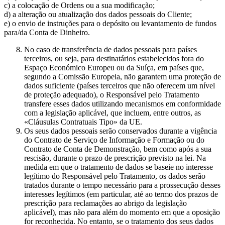
c) a colocação de Ordens ou a sua modificação;
d) a alteração ou atualização dos dados pessoais do Cliente;
e) o envio de instruções para o depósito ou levantamento de fundos
para/da Conta de Dinheiro.
No caso de transferência de dados pessoais para países
terceiros, ou seja, para destinatários estabelecidos fora do
Espaço Económico Europeu ou da Suíça, em países que,
segundo a Comissão Europeia, não garantem uma proteção de
dados suficiente (países terceiros que não oferecem um nível
de proteção adequado), o Responsável pelo Tratamento
transfere esses dados utilizando mecanismos em conformidade
com a legislação aplicável, que incluem, entre outros, as
«Cláusulas Contratuais Tipo» da UE.
Os seus dados pessoais serão conservados durante a vigência
do Contrato de Serviço de Informação e Formação ou do
Contrato de Conta de Demonstração, bem como após a sua
rescisão, durante o prazo de prescrição previsto na lei. Na
medida em que o tratamento de dados se baseie no interesse
legítimo do Responsável pelo Tratamento, os dados serão
tratados durante o tempo necessário para a prossecução desses
interesses legítimos (em particular, até ao termo dos prazos de
prescrição para reclamações ao abrigo da legislação
aplicável), mas não para além do momento em que a oposição
for reconhecida. No entanto, se o tratamento dos seus dados