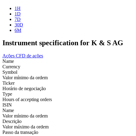
1H
1D
7D
30D
6M
Instrument specification for K & S AG
Ações
CFD de ações
Name
Currency
Symbol
Valor mínimo da ordem
Ticker
Horário de negociação
Type
Hours of accepting orders
ISIN
Name
Valor mínimo da ordem
Descrição
Valor máximo da ordem
Passo da transação