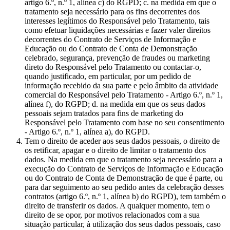
artigo 6.º, n.º 1, alínea c) do RGPD; c. na medida em que o
tratamento seja necessário para os fins decorrentes dos
interesses legítimos do Responsável pelo Tratamento, tais
como efetuar liquidações necessárias e fazer valer direitos
decorrentes do Contrato de Serviços de Informação e
Educação ou do Contrato de Conta de Demonstração
celebrado, segurança, prevenção de fraudes ou marketing
direto do Responsável pelo Tratamento ou contactar-o,
quando justificado, em particular, por um pedido de
informação recebido da sua parte e pelo âmbito da atividade
comercial do Responsável pelo Tratamento - Artigo 6.º, n.º 1,
alínea f), do RGPD; d. na medida em que os seus dados
pessoais sejam tratados para fins de marketing do
Responsável pelo Tratamento com base no seu consentimento
- Artigo 6.º, n.º 1, alínea a), do RGPD.
Tem o direito de aceder aos seus dados pessoais, o direito de
os retificar, apagar e o direito de limitar o tratamento dos
dados. Na medida em que o tratamento seja necessário para a
execução do Contrato de Serviços de Informação e Educação
ou do Contrato de Conta de Demonstração de que é parte, ou
para dar seguimento ao seu pedido antes da celebração desses
contratos (artigo 6.º, n.º 1, alínea b) do RGPD), tem também o
direito de transferir os dados. A qualquer momento, tem o
direito de se opor, por motivos relacionados com a sua
situação particular, à utilização dos seus dados pessoais, caso