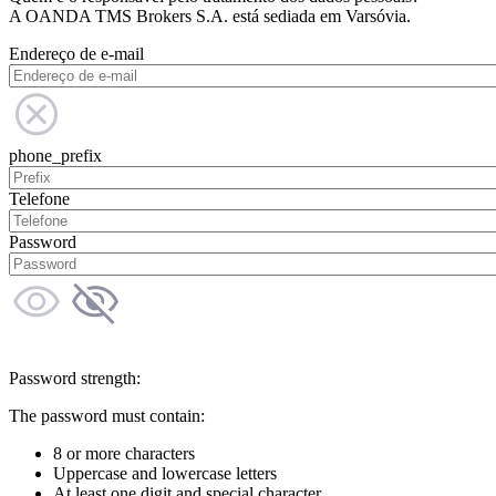
A OANDA TMS Brokers S.A. está sediada em Varsóvia.
Endereço de e-mail
phone_prefix
Telefone
Password
Password strength:
The password must contain:
8 or more characters
Uppercase and lowercase letters
At least one digit and special character