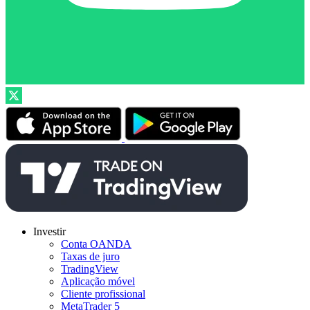
Investir
Conta OANDA
Taxas de juro
TradingView
Aplicação móvel
Cliente profissional
MetaTrader 5