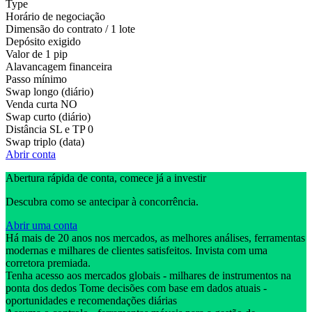
Type
Horário de negociação
Dimensão do contrato / 1 lote
Depósito exigido
Valor de 1 pip
Alavancagem financeira
Passo mínimo
Swap longo (diário)
Venda curta
NO
Swap curto (diário)
Distância SL e TP
0
Swap triplo (data)
Abrir conta
Abertura rápida de conta, comece já a investir
Descubra como se antecipar à concorrência.
Abrir uma conta
Há mais de 20 anos nos mercados, as melhores análises, ferramentas
modernas e milhares de clientes satisfeitos. Invista com uma
corretora premiada.
Tenha acesso aos mercados globais - milhares de instrumentos na
ponta dos dedos Tome decisões com base em dados atuais -
oportunidades e recomendações diárias