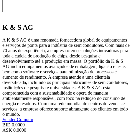
K & S AG
A K & S AG é uma renomada fornecedora global de equipamentos
e serviços de ponta para a indústria de semicondutores. Com mais de
70 anos de experiência, a empresa oferece soluções inovadoras para
toda a cadeia de produção de chips, desde pesquisa e
desenvolvimento até a produção em massa. O portfólio da K & S
AG inclui equipamentos avançados de embalagem, ligação e teste,
bem como software e serviços para otimização de processos e
aumento de rendimento. A empresa atende a uma clientela
diversificada, incluindo os principais fabricantes de semicondutores,
instituições de pesquisa e universidades. A K & S AG está
comprometida com a sustentabilidade e opera de maneira
ambientalmente responsável, com foco na redução do consumo de
energia e resíduos. Com uma rede mundial de centros de vendas e
serviços, a empresa oferece suporte abrangente aos clientes em todo
o mundo.
Vender
Comprar
BID
0.0000
ASK
0.0000