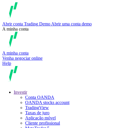
Abrir conta
Trading
Demo
Abrir uma conta demo
A minha conta
A minha conta
Venha negociar online
Help
Investir
Conta OANDA
OANDA stocks account
TradingView
Taxas de juro
Aplicação móvel
Cliente profissional