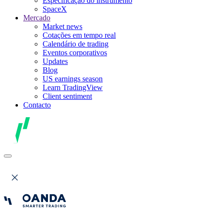
Especificação do instrumento
SpaceX
Mercado
Market news
Cotações em tempo real
Calendário de trading
Eventos corporativos
Updates
Blog
US earnings season
Learn TradingView
Client sentiment
Contacto