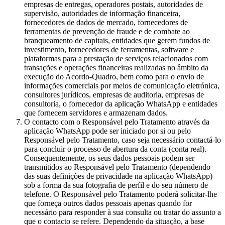
empresas de entregas, operadores postais, autoridades de
supervisão, autoridades de informação financeira,
fornecedores de dados de mercado, fornecedores de
ferramentas de prevenção de fraude e de combate ao
branqueamento de capitais, entidades que gerem fundos de
investimento, fornecedores de ferramentas, software e
plataformas para a prestação de serviços relacionados com
transações e operações financeiras realizadas no âmbito da
execução do Acordo-Quadro, bem como para o envio de
informações comerciais por meios de comunicação eletrónica,
consultores jurídicos, empresas de auditoria, empresas de
consultoria, o fornecedor da aplicação WhatsApp e entidades
que fornecem servidores e armazenam dados.
O contacto com o Responsável pelo Tratamento através da
aplicação WhatsApp pode ser iniciado por si ou pelo
Responsável pelo Tratamento, caso seja necessário contactá-lo
para concluir o processo de abertura da conta (conta real).
Consequentemente, os seus dados pessoais podem ser
transmitidos ao Responsável pelo Tratamento (dependendo
das suas definições de privacidade na aplicação WhatsApp)
sob a forma da sua fotografia de perfil e do seu número de
telefone. O Responsável pelo Tratamento poderá solicitar-lhe
que forneça outros dados pessoais apenas quando for
necessário para responder à sua consulta ou tratar do assunto a
que o contacto se refere. Dependendo da situação, a base