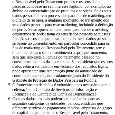
o Responsável pelo Tratamento processe os seus dados
pessoais com base no seu interesse legítimo, por exemplo, no
âmbito da comercialização de produtos e serviços. Se os seus
dados pessoais forem processados para fins de marketing, tem
o direito de se opor, a qualquer momento, ao tratamento dos
seus dados pessoais para esse marketing, incluindo a definição
de perfis. Se se opuser ao tratamento para fins de marketing,
deixaremos de poder tratar os seus dados pessoais para esses
fins. Nos casos em que o tratamento dos seus dados pessoais
se baseie no consentimento, em particular concedido para os
fins de marketing do Responsável pelo Tratamento, tem o
direito de retirar o seu consentimento a qualquer momento,
sem que isso afete a licitude do tratamento baseado no
consentimento antes da sua retirada. Se considerar que os seus
dados estão a ser tratados em violação dos requisitos legais,
pode apresentar uma reclamação junto da autoridade de
controlo competente, nomeadamente junto do Presidente do
Gabinete de Proteção de Dados Pessoais na Polónia.
O fornecimento de dados é voluntário, mas necessário para a
celebração do Contrato de Serviços de Informação e
Formação e do Contrato de Conta de Demonstração.
Os seus dados pessoais podem ser transferidos para as
seguintes categorias de entidades: bancos, entidades que
oferecem serviços de pagamentos rápidos, empresas do grupo
de capital ao qual pertence o Responsável pelo Tratamento,