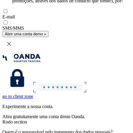
promoções, através dos dados de contacto que forneci, por:
E-mail
SMS/MMS
Abrir uma conta demo »
go to client zone
Experimente a nossa conta.
Abra gratuitamente uma conta demo Oanda.
Rodo section
Quem é o responsável pelo tratamento dos dados pessoais?