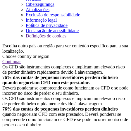
Cibersegurança
Atualizações
Exclusão de responsabilidade
Informação legal
Política de privacidade
Declaração de acessibilidade
Definições de cookies
Escolha outro país ou região para ver conteúdo específico para a sua
localização.
Choose country or region
Continuar
Os CFD são instrumentos complexos e implicam um elevado risco
de perder dinheiro rapidamente devido à alavancagem.
76% das contas de pequenos investidores perdem dinheiro
quando negoceiam CFD com este prestador.
Deverá ponderar se compreende como funcionam os CFD e se pode
incorrer no risco de perder o seu dinheiro.
Os CFD são instrumentos complexos e implicam um elevado risco
de perder dinheiro rapidamente devido à alavancagem.
76% das contas de pequenos investidores perdem dinheiro
quando negoceiam CFD com este prestador. Deverá ponderar se
compreende como funcionam os CFD e se pode incorrer no risco de
perder o seu dinheiro.