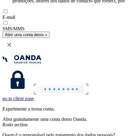
promoções, através dos dados de contacto que forneci, por:
E-mail
SMS/MMS
Abrir uma conta demo »
go to client zone
Experimente a nossa conta.
Abra gratuitamente uma conta demo Oanda.
Rodo section
Quem é o responsável pelo tratamento dos dados pessoais?