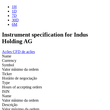
1H
1D
7D
30D
6M
Instrument specification for Indus
Holding AG
Ações
CFD de ações
Name
Currency
Symbol
Valor mínimo da ordem
Ticker
Horário de negociação
Type
Hours of accepting orders
ISIN
Name
Valor mínimo da ordem
Descrição
Valor máximo da ordem