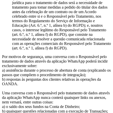
jurídica para o tratamento de dados será a necessidade de
tratamento para tomar medidas a pedido do titular dos dados
antes da celebração de um contrato ou de um Acordo
celebrado entre si e o Responsável pelo Tratamento, nos
termos do Regulamento do Serviço de Informação e
Educação (Art. 6.º, n.º 1, alínea b) do RGPD); e, noutros
casos, o interesse legítimo do Responsável pelo Tratamento
(art. 6.º, n.º 1, alínea f) do RGPD), que consiste na
necessidade de resolver a questão comunicada relacionada
com as operações comerciais do Responsável pelo Tratamento
(art. 6.º, n.º 1, alínea f) do RGPD).
Por motivos de segurança, uma conversa com o Responsável pelo
tratamento de dados através da aplicação WhatsApp poderá incidir
exclusivamente sobre:
a) assistência durante o processo de abertura de conta (explicando os
passos que compõem o procedimento de integração);
b) respostas às perguntas dos clientes relativas às operações da
OANDA.
Uma conversa com o Responsável pelo tratamento de dados através
da aplicação WhatsApp nunca conterá quaisquer links ou anexos,
nem versará, entre outras coisas:
a) o saldo dos seus fundos na Conta de Dinheiro;
b) quaisquer questões relacionadas com a execução de Transações;