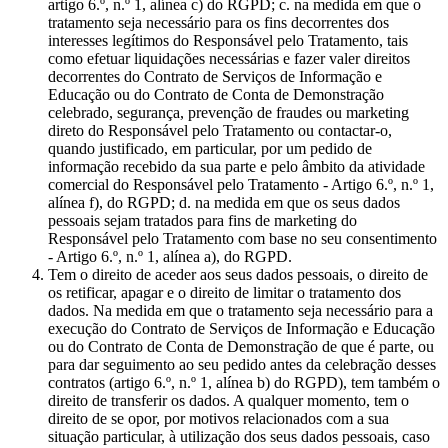
artigo 6.º, n.º 1, alínea c) do RGPD; c. na medida em que o
tratamento seja necessário para os fins decorrentes dos
interesses legítimos do Responsável pelo Tratamento, tais
como efetuar liquidações necessárias e fazer valer direitos
decorrentes do Contrato de Serviços de Informação e
Educação ou do Contrato de Conta de Demonstração
celebrado, segurança, prevenção de fraudes ou marketing
direto do Responsável pelo Tratamento ou contactar-o,
quando justificado, em particular, por um pedido de
informação recebido da sua parte e pelo âmbito da atividade
comercial do Responsável pelo Tratamento - Artigo 6.º, n.º 1,
alínea f), do RGPD; d. na medida em que os seus dados
pessoais sejam tratados para fins de marketing do
Responsável pelo Tratamento com base no seu consentimento
- Artigo 6.º, n.º 1, alínea a), do RGPD.
Tem o direito de aceder aos seus dados pessoais, o direito de
os retificar, apagar e o direito de limitar o tratamento dos
dados. Na medida em que o tratamento seja necessário para a
execução do Contrato de Serviços de Informação e Educação
ou do Contrato de Conta de Demonstração de que é parte, ou
para dar seguimento ao seu pedido antes da celebração desses
contratos (artigo 6.º, n.º 1, alínea b) do RGPD), tem também o
direito de transferir os dados. A qualquer momento, tem o
direito de se opor, por motivos relacionados com a sua
situação particular, à utilização dos seus dados pessoais, caso