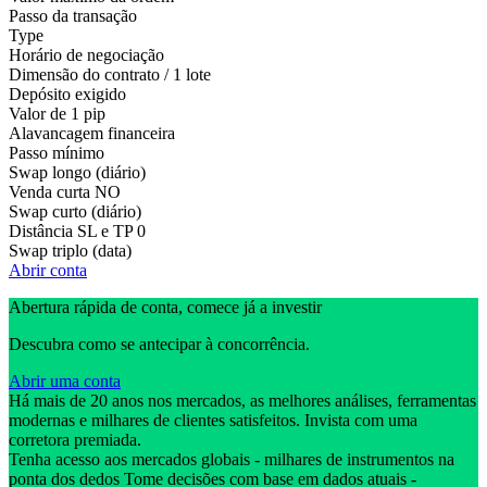
Passo da transação
Type
Horário de negociação
Dimensão do contrato / 1 lote
Depósito exigido
Valor de 1 pip
Alavancagem financeira
Passo mínimo
Swap longo (diário)
Venda curta
NO
Swap curto (diário)
Distância SL e TP
0
Swap triplo (data)
Abrir conta
Abertura rápida de conta, comece já a investir
Descubra como se antecipar à concorrência.
Abrir uma conta
Há mais de 20 anos nos mercados, as melhores análises, ferramentas
modernas e milhares de clientes satisfeitos. Invista com uma
corretora premiada.
Tenha acesso aos mercados globais - milhares de instrumentos na
ponta dos dedos Tome decisões com base em dados atuais -