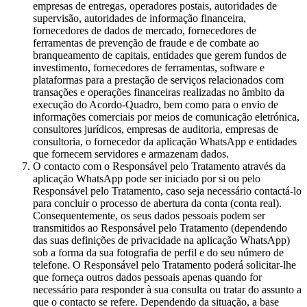
empresas de entregas, operadores postais, autoridades de
supervisão, autoridades de informação financeira,
fornecedores de dados de mercado, fornecedores de
ferramentas de prevenção de fraude e de combate ao
branqueamento de capitais, entidades que gerem fundos de
investimento, fornecedores de ferramentas, software e
plataformas para a prestação de serviços relacionados com
transações e operações financeiras realizadas no âmbito da
execução do Acordo-Quadro, bem como para o envio de
informações comerciais por meios de comunicação eletrónica,
consultores jurídicos, empresas de auditoria, empresas de
consultoria, o fornecedor da aplicação WhatsApp e entidades
que fornecem servidores e armazenam dados.
O contacto com o Responsável pelo Tratamento através da
aplicação WhatsApp pode ser iniciado por si ou pelo
Responsável pelo Tratamento, caso seja necessário contactá-lo
para concluir o processo de abertura da conta (conta real).
Consequentemente, os seus dados pessoais podem ser
transmitidos ao Responsável pelo Tratamento (dependendo
das suas definições de privacidade na aplicação WhatsApp)
sob a forma da sua fotografia de perfil e do seu número de
telefone. O Responsável pelo Tratamento poderá solicitar-lhe
que forneça outros dados pessoais apenas quando for
necessário para responder à sua consulta ou tratar do assunto a
que o contacto se refere. Dependendo da situação, a base