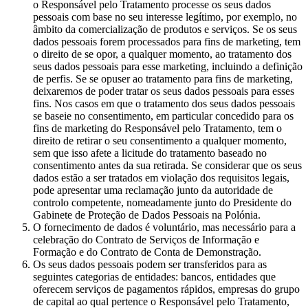
o Responsável pelo Tratamento processe os seus dados
pessoais com base no seu interesse legítimo, por exemplo, no
âmbito da comercialização de produtos e serviços. Se os seus
dados pessoais forem processados para fins de marketing, tem
o direito de se opor, a qualquer momento, ao tratamento dos
seus dados pessoais para esse marketing, incluindo a definição
de perfis. Se se opuser ao tratamento para fins de marketing,
deixaremos de poder tratar os seus dados pessoais para esses
fins. Nos casos em que o tratamento dos seus dados pessoais
se baseie no consentimento, em particular concedido para os
fins de marketing do Responsável pelo Tratamento, tem o
direito de retirar o seu consentimento a qualquer momento,
sem que isso afete a licitude do tratamento baseado no
consentimento antes da sua retirada. Se considerar que os seus
dados estão a ser tratados em violação dos requisitos legais,
pode apresentar uma reclamação junto da autoridade de
controlo competente, nomeadamente junto do Presidente do
Gabinete de Proteção de Dados Pessoais na Polónia.
O fornecimento de dados é voluntário, mas necessário para a
celebração do Contrato de Serviços de Informação e
Formação e do Contrato de Conta de Demonstração.
Os seus dados pessoais podem ser transferidos para as
seguintes categorias de entidades: bancos, entidades que
oferecem serviços de pagamentos rápidos, empresas do grupo
de capital ao qual pertence o Responsável pelo Tratamento,