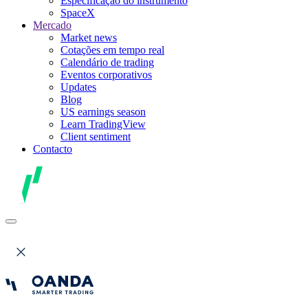
Especificação do instrumento
SpaceX
Mercado
Market news
Cotações em tempo real
Calendário de trading
Eventos corporativos
Updates
Blog
US earnings season
Learn TradingView
Client sentiment
Contacto