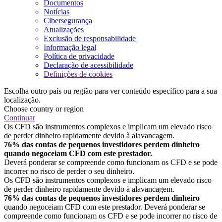
Documentos
Notícias
Cibersegurança
Atualizações
Exclusão de responsabilidade
Informação legal
Política de privacidade
Declaração de acessibilidade
Definições de cookies
Escolha outro país ou região para ver conteúdo específico para a sua
localização.
Choose country or region
Continuar
Os CFD são instrumentos complexos e implicam um elevado risco
de perder dinheiro rapidamente devido à alavancagem.
76% das contas de pequenos investidores perdem dinheiro
quando negoceiam CFD com este prestador.
Deverá ponderar se compreende como funcionam os CFD e se pode
incorrer no risco de perder o seu dinheiro.
Os CFD são instrumentos complexos e implicam um elevado risco
de perder dinheiro rapidamente devido à alavancagem.
76% das contas de pequenos investidores perdem dinheiro
quando negoceiam CFD com este prestador. Deverá ponderar se
compreende como funcionam os CFD e se pode incorrer no risco de