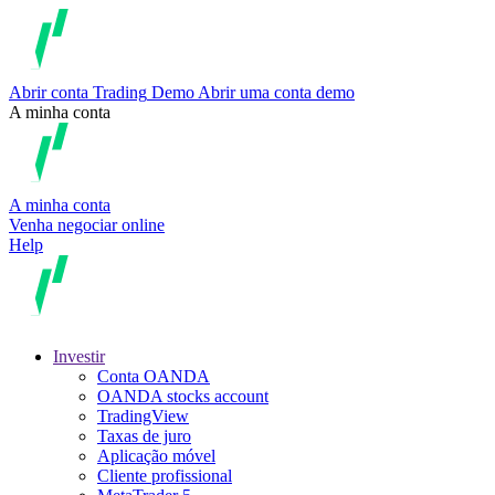
Abrir conta
Trading
Demo
Abrir uma conta demo
A minha conta
A minha conta
Venha negociar online
Help
Investir
Conta OANDA
OANDA stocks account
TradingView
Taxas de juro
Aplicação móvel
Cliente profissional