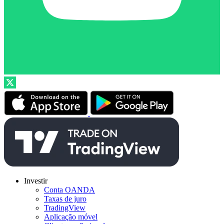
Investir
Conta OANDA
Taxas de juro
TradingView
Aplicação móvel