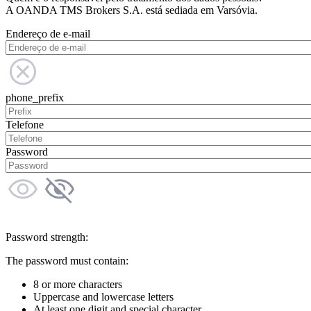
A OANDA TMS Brokers S.A. está sediada em Varsóvia.
Endereço de e-mail
phone_prefix
Telefone
Password
Password strength:
The password must contain:
8 or more characters
Uppercase and lowercase letters
At least one digit and special character