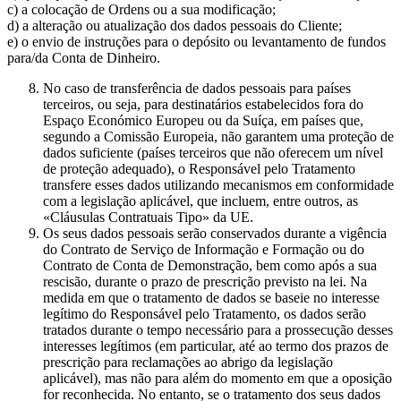
c) a colocação de Ordens ou a sua modificação;
d) a alteração ou atualização dos dados pessoais do Cliente;
e) o envio de instruções para o depósito ou levantamento de fundos
para/da Conta de Dinheiro.
No caso de transferência de dados pessoais para países
terceiros, ou seja, para destinatários estabelecidos fora do
Espaço Económico Europeu ou da Suíça, em países que,
segundo a Comissão Europeia, não garantem uma proteção de
dados suficiente (países terceiros que não oferecem um nível
de proteção adequado), o Responsável pelo Tratamento
transfere esses dados utilizando mecanismos em conformidade
com a legislação aplicável, que incluem, entre outros, as
«Cláusulas Contratuais Tipo» da UE.
Os seus dados pessoais serão conservados durante a vigência
do Contrato de Serviço de Informação e Formação ou do
Contrato de Conta de Demonstração, bem como após a sua
rescisão, durante o prazo de prescrição previsto na lei. Na
medida em que o tratamento de dados se baseie no interesse
legítimo do Responsável pelo Tratamento, os dados serão
tratados durante o tempo necessário para a prossecução desses
interesses legítimos (em particular, até ao termo dos prazos de
prescrição para reclamações ao abrigo da legislação
aplicável), mas não para além do momento em que a oposição
for reconhecida. No entanto, se o tratamento dos seus dados