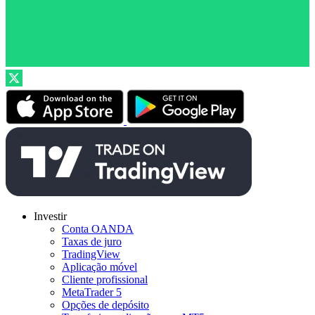
Investir
Conta OANDA
Taxas de juro
TradingView
Aplicação móvel
Cliente profissional
MetaTrader 5
Opções de depósito