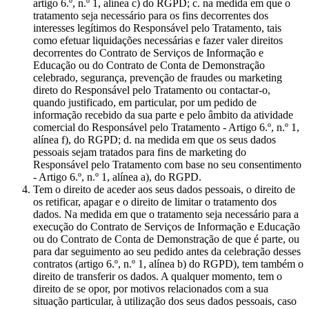
artigo 6.º, n.º 1, alínea c) do RGPD; c. na medida em que o
tratamento seja necessário para os fins decorrentes dos
interesses legítimos do Responsável pelo Tratamento, tais
como efetuar liquidações necessárias e fazer valer direitos
decorrentes do Contrato de Serviços de Informação e
Educação ou do Contrato de Conta de Demonstração
celebrado, segurança, prevenção de fraudes ou marketing
direto do Responsável pelo Tratamento ou contactar-o,
quando justificado, em particular, por um pedido de
informação recebido da sua parte e pelo âmbito da atividade
comercial do Responsável pelo Tratamento - Artigo 6.º, n.º 1,
alínea f), do RGPD; d. na medida em que os seus dados
pessoais sejam tratados para fins de marketing do
Responsável pelo Tratamento com base no seu consentimento
- Artigo 6.º, n.º 1, alínea a), do RGPD.
Tem o direito de aceder aos seus dados pessoais, o direito de
os retificar, apagar e o direito de limitar o tratamento dos
dados. Na medida em que o tratamento seja necessário para a
execução do Contrato de Serviços de Informação e Educação
ou do Contrato de Conta de Demonstração de que é parte, ou
para dar seguimento ao seu pedido antes da celebração desses
contratos (artigo 6.º, n.º 1, alínea b) do RGPD), tem também o
direito de transferir os dados. A qualquer momento, tem o
direito de se opor, por motivos relacionados com a sua
situação particular, à utilização dos seus dados pessoais, caso