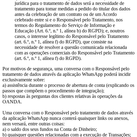
jurídica para o tratamento de dados será a necessidade de
tratamento para tomar medidas a pedido do titular dos dados
antes da celebração de um contrato ou de um Acordo
celebrado entre si e o Responsável pelo Tratamento, nos
termos do Regulamento do Serviço de Informação e
Educação (Art. 6.º, n.º 1, alínea b) do RGPD); e, noutros
casos, o interesse legítimo do Responsável pelo Tratamento
(art. 6.º, n.º 1, alínea f) do RGPD), que consiste na
necessidade de resolver a questão comunicada relacionada
com as operações comerciais do Responsável pelo Tratamento
(art. 6.º, n.º 1, alínea f) do RGPD).
Por motivos de segurança, uma conversa com o Responsável pelo
tratamento de dados através da aplicação WhatsApp poderá incidir
exclusivamente sobre:
a) assistência durante o processo de abertura de conta (explicando os
passos que compõem o procedimento de integração);
b) respostas às perguntas dos clientes relativas às operações da
OANDA.
Uma conversa com o Responsável pelo tratamento de dados através
da aplicação WhatsApp nunca conterá quaisquer links ou anexos,
nem versará, entre outras coisas:
a) o saldo dos seus fundos na Conta de Dinheiro;
b) quaisquer questões relacionadas com a execução de Transações;