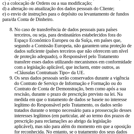
c) a colocação de Ordens ou a sua modificação;
d) a alteração ou atualização dos dados pessoais do Cliente;
e) o envio de instruções para o depósito ou levantamento de fundos
para/da Conta de Dinheiro.
No caso de transferência de dados pessoais para países
terceiros, ou seja, para destinatários estabelecidos fora do
Espaço Económico Europeu ou da Suíça, em países que,
segundo a Comissão Europeia, não garantem uma proteção de
dados suficiente (países terceiros que não oferecem um nível
de proteção adequado), o Responsável pelo Tratamento
transfere esses dados utilizando mecanismos em conformidade
com a legislação aplicável, que incluem, entre outros, as
«Cláusulas Contratuais Tipo» da UE.
Os seus dados pessoais serão conservados durante a vigência
do Contrato de Serviço de Informação e Formação ou do
Contrato de Conta de Demonstração, bem como após a sua
rescisão, durante o prazo de prescrição previsto na lei. Na
medida em que o tratamento de dados se baseie no interesse
legítimo do Responsável pelo Tratamento, os dados serão
tratados durante o tempo necessário para a prossecução desses
interesses legítimos (em particular, até ao termo dos prazos de
prescrição para reclamações ao abrigo da legislação
aplicável), mas não para além do momento em que a oposição
for reconhecida. No entanto, se o tratamento dos seus dados