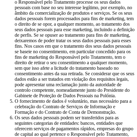
o Responsável pelo Tratamento processe os seus dados
pessoais com base no seu interesse legítimo, por exemplo, no
âmbito da comercialização de produtos e serviços. Se os seus
dados pessoais forem processados para fins de marketing, tem
o direito de se opor, a qualquer momento, ao tratamento dos
seus dados pessoais para esse marketing, incluindo a definição
de perfis. Se se opuser ao tratamento para fins de marketing,
deixaremos de poder tratar os seus dados pessoais para esses
fins. Nos casos em que o tratamento dos seus dados pessoais
se baseie no consentimento, em particular concedido para os
fins de marketing do Responsável pelo Tratamento, tem o
direito de retirar o seu consentimento a qualquer momento,
sem que isso afete a licitude do tratamento baseado no
consentimento antes da sua retirada. Se considerar que os seus
dados estão a ser tratados em violação dos requisitos legais,
pode apresentar uma reclamação junto da autoridade de
controlo competente, nomeadamente junto do Presidente do
Gabinete de Proteção de Dados Pessoais na Polónia.
O fornecimento de dados é voluntário, mas necessário para a
celebração do Contrato de Serviços de Informação e
Formação e do Contrato de Conta de Demonstração.
Os seus dados pessoais podem ser transferidos para as
seguintes categorias de entidades: bancos, entidades que
oferecem serviços de pagamentos rápidos, empresas do grupo
de capital ao qual pertence o Responsável pelo Tratamento,