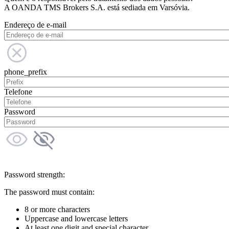
A OANDA TMS Brokers S.A. está sediada em Varsóvia.
Endereço de e-mail
phone_prefix
Telefone
Password
Password strength:
The password must contain:
8 or more characters
Uppercase and lowercase letters
At least one digit and special character