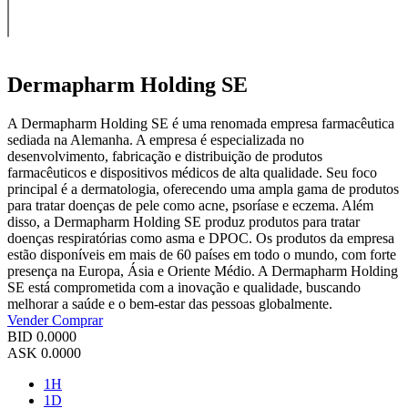
Dermapharm Holding SE
A Dermapharm Holding SE é uma renomada empresa farmacêutica
sediada na Alemanha. A empresa é especializada no
desenvolvimento, fabricação e distribuição de produtos
farmacêuticos e dispositivos médicos de alta qualidade. Seu foco
principal é a dermatologia, oferecendo uma ampla gama de produtos
para tratar doenças de pele como acne, psoríase e eczema. Além
disso, a Dermapharm Holding SE produz produtos para tratar
doenças respiratórias como asma e DPOC. Os produtos da empresa
estão disponíveis em mais de 60 países em todo o mundo, com forte
presença na Europa, Ásia e Oriente Médio. A Dermapharm Holding
SE está comprometida com a inovação e qualidade, buscando
melhorar a saúde e o bem-estar das pessoas globalmente.
Vender
Comprar
BID
0.0000
ASK
0.0000
1H
1D