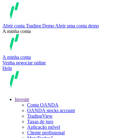
Abrir conta
Trading
Demo
Abrir uma conta demo
A minha conta
A minha conta
Venha negociar online
Help
Investir
Conta OANDA
OANDA stocks account
TradingView
Taxas de juro
Aplicação móvel
Cliente profissional