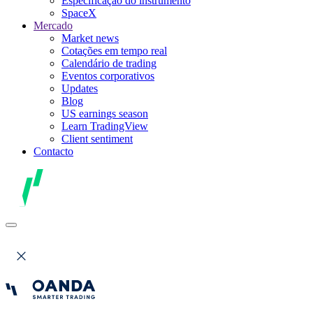
Especificação do instrumento
SpaceX
Mercado
Market news
Cotações em tempo real
Calendário de trading
Eventos corporativos
Updates
Blog
US earnings season
Learn TradingView
Client sentiment
Contacto