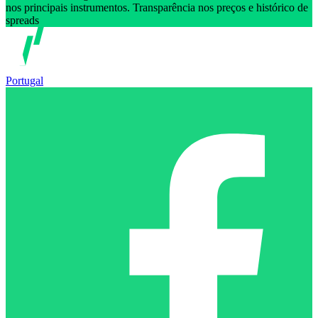
nos principais instrumentos. Transparência nos preços e histórico de
spreads
Portugal