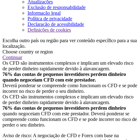
Atualizações
Exclusão de responsabilidade
Informação legal
Política de privacidade
Declaração de acessibilidade
Definições de cookies
Escolha outro país ou região para ver conteúdo específico para a sua
localização.
Choose country or region
Continuar
Os CFD são instrumentos complexos e implicam um elevado risco
de perder dinheiro rapidamente devido à alavancagem.
76% das contas de pequenos investidores perdem dinheiro
quando negoceiam CFD com este prestador.
Deverá ponderar se compreende como funcionam os CFD e se pode
incorrer no risco de perder o seu dinheiro.
Os CFD são instrumentos complexos e implicam um elevado risco
de perder dinheiro rapidamente devido à alavancagem.
76% das contas de pequenos investidores perdem dinheiro
quando negoceiam CFD com este prestador. Deverá ponderar se
compreende como funcionam os CFD e se pode incorrer no risco de
perder o seu dinheiro.
Aviso de risco: A negociação de CFD e Forex com base na