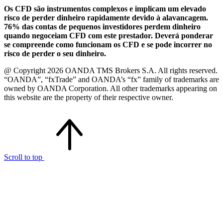
Os CFD são instrumentos complexos e implicam um elevado
risco de perder dinheiro rapidamente devido à alavancagem.
76% das contas de pequenos investidores perdem dinheiro
quando negoceiam CFD com este prestador. Deverá ponderar
se compreende como funcionam os CFD e se pode incorrer no
risco de perder o seu dinheiro.
@ Copyright 2026 OANDA TMS Brokers S.A. All rights reserved.
“OANDA”, “fxTrade” and OANDA’s “fx” family of trademarks are
owned by OANDA Corporation. All other trademarks appearing on
this website are the property of their respective owner.
Scroll to top