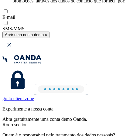
promoções, através dos dados de contacto que forneci, por:
E-mail
SMS/MMS
Abrir uma conta demo »
go to client zone
Experimente a nossa conta.
Abra gratuitamente uma conta demo Oanda.
Rodo section
Quem é o responsável pelo tratamento dos dados pessoais?