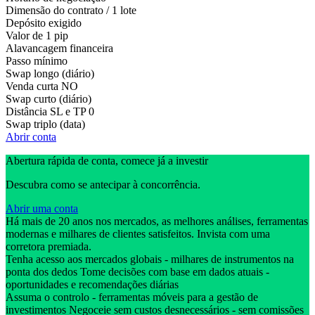
Dimensão do contrato / 1 lote
Depósito exigido
Valor de 1 pip
Alavancagem financeira
Passo mínimo
Swap longo (diário)
Venda curta
NO
Swap curto (diário)
Distância SL e TP
0
Swap triplo (data)
Abrir conta
Abertura rápida de conta, comece já a investir
Descubra como se antecipar à concorrência.
Abrir uma conta
Há mais de 20 anos nos mercados, as melhores análises, ferramentas
modernas e milhares de clientes satisfeitos. Invista com uma
corretora premiada.
Tenha acesso aos mercados globais - milhares de instrumentos na
ponta dos dedos Tome decisões com base em dados atuais -
oportunidades e recomendações diárias
Assuma o controlo - ferramentas móveis para a gestão de
investimentos Negoceie sem custos desnecessários - sem comissões