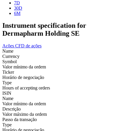
7D
30D
6M
Instrument specification for
Dermapharm Holding SE
Ações
CFD de ações
Name
Currency
Symbol
Valor mínimo da ordem
Ticker
Horário de negociação
Type
Hours of accepting orders
ISIN
Name
Valor mínimo da ordem
Descrição
Valor máximo da ordem
Passo da transação
Type
Horário de negociação