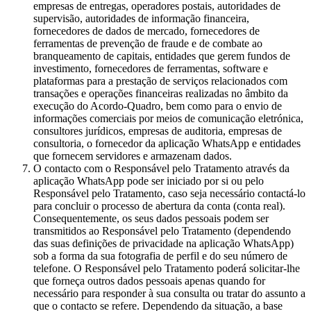
empresas de entregas, operadores postais, autoridades de
supervisão, autoridades de informação financeira,
fornecedores de dados de mercado, fornecedores de
ferramentas de prevenção de fraude e de combate ao
branqueamento de capitais, entidades que gerem fundos de
investimento, fornecedores de ferramentas, software e
plataformas para a prestação de serviços relacionados com
transações e operações financeiras realizadas no âmbito da
execução do Acordo-Quadro, bem como para o envio de
informações comerciais por meios de comunicação eletrónica,
consultores jurídicos, empresas de auditoria, empresas de
consultoria, o fornecedor da aplicação WhatsApp e entidades
que fornecem servidores e armazenam dados.
O contacto com o Responsável pelo Tratamento através da
aplicação WhatsApp pode ser iniciado por si ou pelo
Responsável pelo Tratamento, caso seja necessário contactá-lo
para concluir o processo de abertura da conta (conta real).
Consequentemente, os seus dados pessoais podem ser
transmitidos ao Responsável pelo Tratamento (dependendo
das suas definições de privacidade na aplicação WhatsApp)
sob a forma da sua fotografia de perfil e do seu número de
telefone. O Responsável pelo Tratamento poderá solicitar-lhe
que forneça outros dados pessoais apenas quando for
necessário para responder à sua consulta ou tratar do assunto a
que o contacto se refere. Dependendo da situação, a base