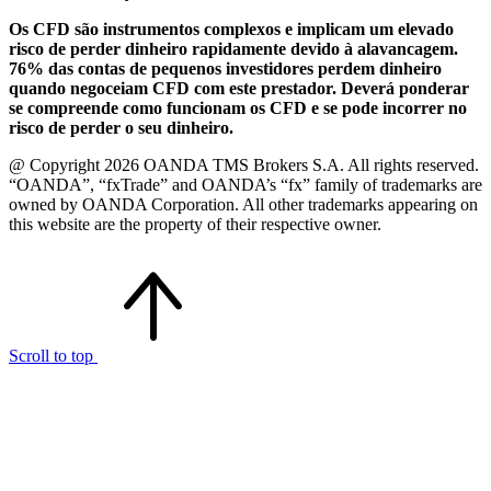
Os CFD são instrumentos complexos e implicam um elevado
risco de perder dinheiro rapidamente devido à alavancagem.
76% das contas de pequenos investidores perdem dinheiro
quando negoceiam CFD com este prestador. Deverá ponderar
se compreende como funcionam os CFD e se pode incorrer no
risco de perder o seu dinheiro.
@ Copyright 2026 OANDA TMS Brokers S.A. All rights reserved.
“OANDA”, “fxTrade” and OANDA’s “fx” family of trademarks are
owned by OANDA Corporation. All other trademarks appearing on
this website are the property of their respective owner.
Scroll to top