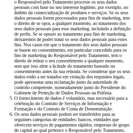
o Responsável pelo Tratamento processe os seus dados
pessoais com base no seu interesse legítimo, por exemplo, no
âmbito da comercialização de produtos e serviços. Se os seus
dados pessoais forem processados para fins de marketing, tem
o direito de se opor, a qualquer momento, ao tratamento dos
seus dados pessoais para esse marketing, incluindo a definição
de perfis. Se se opuser ao tratamento para fins de marketing,
deixaremos de poder tratar os seus dados pessoais para esses
fins. Nos casos em que o tratamento dos seus dados pessoais
se baseie no consentimento, em particular concedido para os
fins de marketing do Responsável pelo Tratamento, tem o
direito de retirar o seu consentimento a qualquer momento,
sem que isso afete a licitude do tratamento baseado no
consentimento antes da sua retirada. Se considerar que os seus
dados estão a ser tratados em violação dos requisitos legais,
pode apresentar uma reclamação junto da autoridade de
controlo competente, nomeadamente junto do Presidente do
Gabinete de Proteção de Dados Pessoais na Polónia.
O fornecimento de dados é voluntário, mas necessário para a
celebração do Contrato de Serviços de Informação e
Formação e do Contrato de Conta de Demonstração.
Os seus dados pessoais podem ser transferidos para as
seguintes categorias de entidades: bancos, entidades que
oferecem serviços de pagamentos rápidos, empresas do grupo
de capital ao qual pertence o Responsável pelo Tratamento,