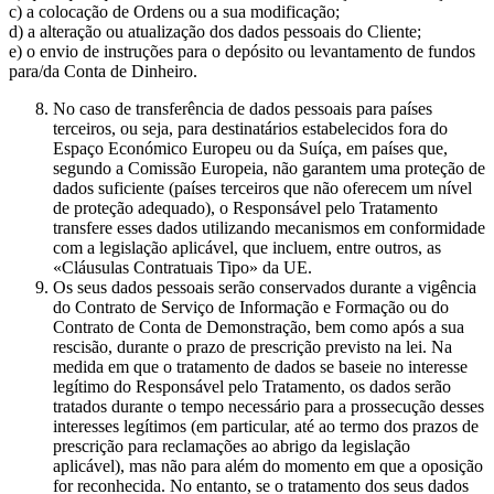
c) a colocação de Ordens ou a sua modificação;
d) a alteração ou atualização dos dados pessoais do Cliente;
e) o envio de instruções para o depósito ou levantamento de fundos
para/da Conta de Dinheiro.
No caso de transferência de dados pessoais para países
terceiros, ou seja, para destinatários estabelecidos fora do
Espaço Económico Europeu ou da Suíça, em países que,
segundo a Comissão Europeia, não garantem uma proteção de
dados suficiente (países terceiros que não oferecem um nível
de proteção adequado), o Responsável pelo Tratamento
transfere esses dados utilizando mecanismos em conformidade
com a legislação aplicável, que incluem, entre outros, as
«Cláusulas Contratuais Tipo» da UE.
Os seus dados pessoais serão conservados durante a vigência
do Contrato de Serviço de Informação e Formação ou do
Contrato de Conta de Demonstração, bem como após a sua
rescisão, durante o prazo de prescrição previsto na lei. Na
medida em que o tratamento de dados se baseie no interesse
legítimo do Responsável pelo Tratamento, os dados serão
tratados durante o tempo necessário para a prossecução desses
interesses legítimos (em particular, até ao termo dos prazos de
prescrição para reclamações ao abrigo da legislação
aplicável), mas não para além do momento em que a oposição
for reconhecida. No entanto, se o tratamento dos seus dados