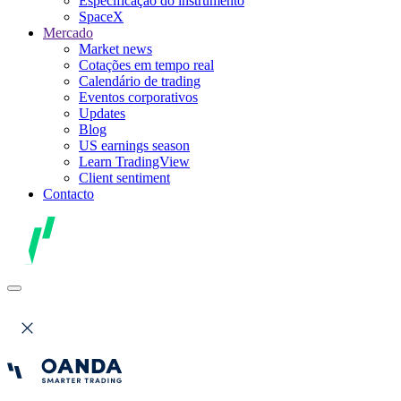
Especificação do instrumento
SpaceX
Mercado
Market news
Cotações em tempo real
Calendário de trading
Eventos corporativos
Updates
Blog
US earnings season
Learn TradingView
Client sentiment
Contacto