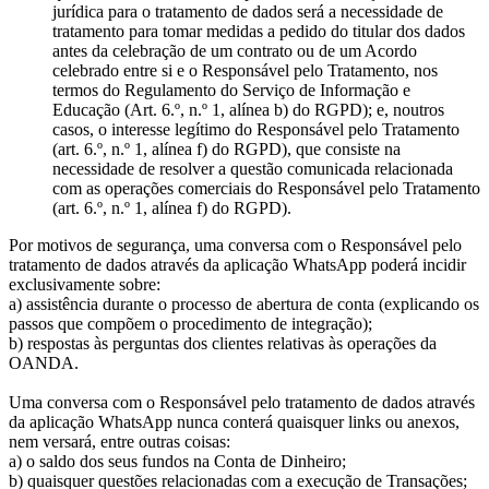
jurídica para o tratamento de dados será a necessidade de
tratamento para tomar medidas a pedido do titular dos dados
antes da celebração de um contrato ou de um Acordo
celebrado entre si e o Responsável pelo Tratamento, nos
termos do Regulamento do Serviço de Informação e
Educação (Art. 6.º, n.º 1, alínea b) do RGPD); e, noutros
casos, o interesse legítimo do Responsável pelo Tratamento
(art. 6.º, n.º 1, alínea f) do RGPD), que consiste na
necessidade de resolver a questão comunicada relacionada
com as operações comerciais do Responsável pelo Tratamento
(art. 6.º, n.º 1, alínea f) do RGPD).
Por motivos de segurança, uma conversa com o Responsável pelo
tratamento de dados através da aplicação WhatsApp poderá incidir
exclusivamente sobre:
a) assistência durante o processo de abertura de conta (explicando os
passos que compõem o procedimento de integração);
b) respostas às perguntas dos clientes relativas às operações da
OANDA.
Uma conversa com o Responsável pelo tratamento de dados através
da aplicação WhatsApp nunca conterá quaisquer links ou anexos,
nem versará, entre outras coisas:
a) o saldo dos seus fundos na Conta de Dinheiro;
b) quaisquer questões relacionadas com a execução de Transações;