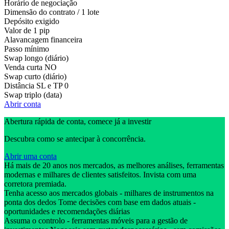
Horário de negociação
Dimensão do contrato / 1 lote
Depósito exigido
Valor de 1 pip
Alavancagem financeira
Passo mínimo
Swap longo (diário)
Venda curta
NO
Swap curto (diário)
Distância SL e TP
0
Swap triplo (data)
Abrir conta
Abertura rápida de conta, comece já a investir
Descubra como se antecipar à concorrência.
Abrir uma conta
Há mais de 20 anos nos mercados, as melhores análises, ferramentas
modernas e milhares de clientes satisfeitos. Invista com uma
corretora premiada.
Tenha acesso aos mercados globais - milhares de instrumentos na
ponta dos dedos Tome decisões com base em dados atuais -
oportunidades e recomendações diárias
Assuma o controlo - ferramentas móveis para a gestão de