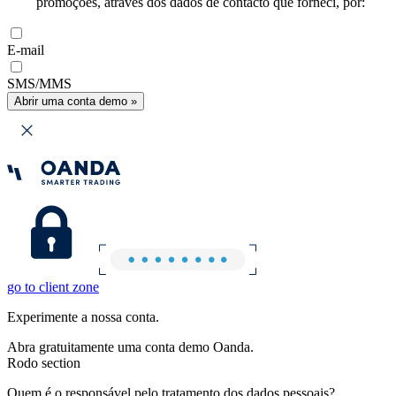
promoções, através dos dados de contacto que forneci, por:
E-mail
SMS/MMS
Abrir uma conta demo »
go to client zone
Experimente a nossa conta.
Abra gratuitamente uma conta demo Oanda.
Rodo section
Quem é o responsável pelo tratamento dos dados pessoais?