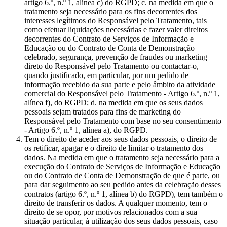
artigo 6.º, n.º 1, alínea c) do RGPD; c. na medida em que o
tratamento seja necessário para os fins decorrentes dos
interesses legítimos do Responsável pelo Tratamento, tais
como efetuar liquidações necessárias e fazer valer direitos
decorrentes do Contrato de Serviços de Informação e
Educação ou do Contrato de Conta de Demonstração
celebrado, segurança, prevenção de fraudes ou marketing
direto do Responsável pelo Tratamento ou contactar-o,
quando justificado, em particular, por um pedido de
informação recebido da sua parte e pelo âmbito da atividade
comercial do Responsável pelo Tratamento - Artigo 6.º, n.º 1,
alínea f), do RGPD; d. na medida em que os seus dados
pessoais sejam tratados para fins de marketing do
Responsável pelo Tratamento com base no seu consentimento
- Artigo 6.º, n.º 1, alínea a), do RGPD.
Tem o direito de aceder aos seus dados pessoais, o direito de
os retificar, apagar e o direito de limitar o tratamento dos
dados. Na medida em que o tratamento seja necessário para a
execução do Contrato de Serviços de Informação e Educação
ou do Contrato de Conta de Demonstração de que é parte, ou
para dar seguimento ao seu pedido antes da celebração desses
contratos (artigo 6.º, n.º 1, alínea b) do RGPD), tem também o
direito de transferir os dados. A qualquer momento, tem o
direito de se opor, por motivos relacionados com a sua
situação particular, à utilização dos seus dados pessoais, caso