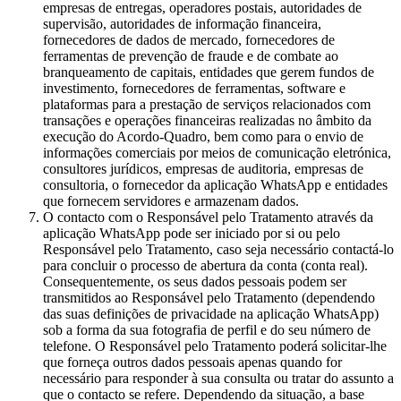
empresas de entregas, operadores postais, autoridades de
supervisão, autoridades de informação financeira,
fornecedores de dados de mercado, fornecedores de
ferramentas de prevenção de fraude e de combate ao
branqueamento de capitais, entidades que gerem fundos de
investimento, fornecedores de ferramentas, software e
plataformas para a prestação de serviços relacionados com
transações e operações financeiras realizadas no âmbito da
execução do Acordo-Quadro, bem como para o envio de
informações comerciais por meios de comunicação eletrónica,
consultores jurídicos, empresas de auditoria, empresas de
consultoria, o fornecedor da aplicação WhatsApp e entidades
que fornecem servidores e armazenam dados.
O contacto com o Responsável pelo Tratamento através da
aplicação WhatsApp pode ser iniciado por si ou pelo
Responsável pelo Tratamento, caso seja necessário contactá-lo
para concluir o processo de abertura da conta (conta real).
Consequentemente, os seus dados pessoais podem ser
transmitidos ao Responsável pelo Tratamento (dependendo
das suas definições de privacidade na aplicação WhatsApp)
sob a forma da sua fotografia de perfil e do seu número de
telefone. O Responsável pelo Tratamento poderá solicitar-lhe
que forneça outros dados pessoais apenas quando for
necessário para responder à sua consulta ou tratar do assunto a
que o contacto se refere. Dependendo da situação, a base