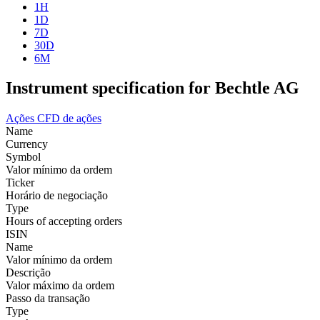
1H
1D
7D
30D
6M
Instrument specification for Bechtle AG
Ações
CFD de ações
Name
Currency
Symbol
Valor mínimo da ordem
Ticker
Horário de negociação
Type
Hours of accepting orders
ISIN
Name
Valor mínimo da ordem
Descrição
Valor máximo da ordem
Passo da transação
Type