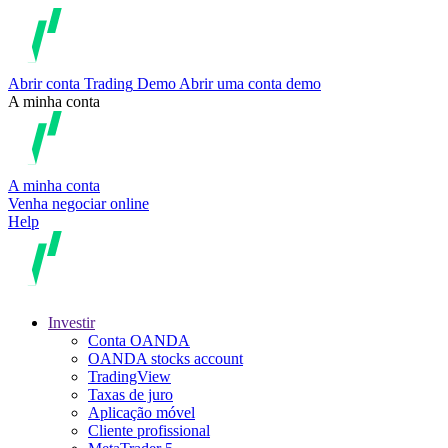
Abrir conta
Trading
Demo
Abrir uma conta demo
A minha conta
A minha conta
Venha negociar online
Help
Investir
Conta OANDA
OANDA stocks account
TradingView
Taxas de juro
Aplicação móvel
Cliente profissional