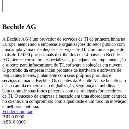
Bechtle AG
A Bechtle AG é um provedor de serviços de TI de primeira linha na
Europa, atendendo a empresas e organizações do setor público com
uma ampla gama de soluções e serviços de TI. Com uma equipe de
mais de 12.000 profissionais distribuídos em 14 países, a Bechtle
AG oferece consultoria especializada, planejamento, implementação
e suporte para infraestrutura de TI, software e soluções em nuvem.
O portfólio da empresa inclui produtos de hardware e software de
fabricantes líderes, juntamente com seus próprios produtos e
serviços da marca Bechtle. Os clientes da Bechtle AG se beneficiam
de sua ampla expertise em digitalização, segurança e mobilidade,
bem como de suas fortes parcerias com os principais fornecedores
de TI. O sucesso da empresa é baseado em uma abordagem centrada
no cliente, um compromisso com a qualidade e um foco na inovação
e melhoria contínua.
Vender
Comprar
BID
0.0000
ASK
0.0000