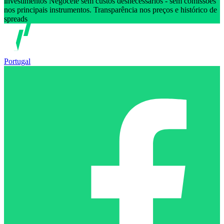
investimentos Negoceie sem custos desnecessários - sem comissões
nos principais instrumentos. Transparência nos preços e histórico de
spreads
Portugal