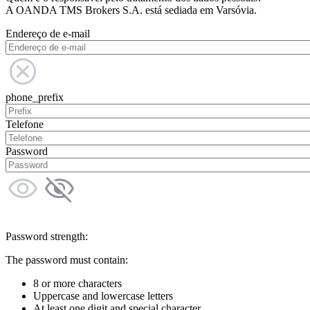
A OANDA TMS Brokers S.A. está sediada em Varsóvia.
Endereço de e-mail
phone_prefix
Telefone
Password
Password strength:
The password must contain:
8 or more characters
Uppercase and lowercase letters
At least one digit and special character