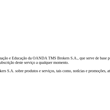
mação e Educação da OANDA TMS Brokers S.A., que serve de base para 
subscrição deste serviço a qualquer momento.
S.A. sobre produtos e serviços, tais como, notícias e promoções, atr