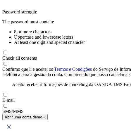
Password strength:
The password must contain:
8 or more characters
Uppercase and lowercase letters
At least one digit and special character
Check all consents
Confirmo que li e aceitei os
Termos e Condições
do Serviço de Infor
telefónica para a gestão da conta. Compreendo que posso cancelar a 
Aceito receber informações de marketing da OANDA TMS Brokers 
E-mail
SMS/MMS
Abrir uma conta demo »