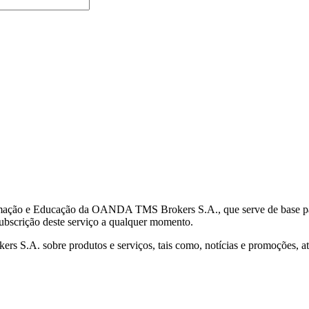
mação e Educação da OANDA TMS Brokers S.A., que serve de base para 
subscrição deste serviço a qualquer momento.
S.A. sobre produtos e serviços, tais como, notícias e promoções, atr