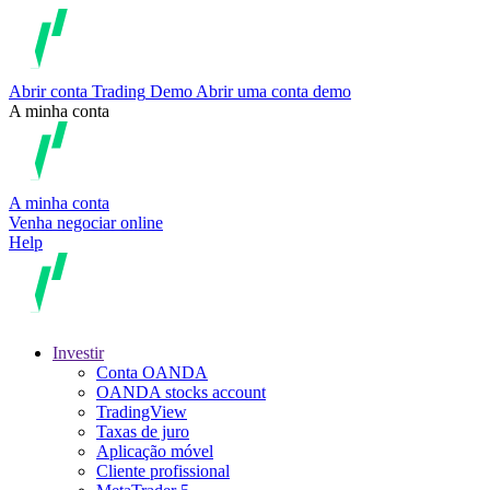
Abrir conta
Trading
Demo
Abrir uma conta demo
A minha conta
A minha conta
Venha negociar online
Help
Investir
Conta OANDA
OANDA stocks account
TradingView
Taxas de juro
Aplicação móvel
Cliente profissional