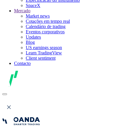
Especificação do instrumento
SpaceX
Mercado
Market news
Cotações em tempo real
Calendário de trading
Eventos corporativos
Updates
Blog
US earnings season
Learn TradingView
Client sentiment
Contacto