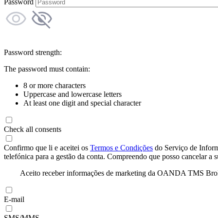
Password
Password strength:
The password must contain:
8 or more characters
Uppercase and lowercase letters
At least one digit and special character
Check all consents
Confirmo que li e aceitei os
Termos e Condições
do Serviço de Infor
telefónica para a gestão da conta. Compreendo que posso cancelar a 
Aceito receber informações de marketing da OANDA TMS Brokers 
E-mail
SMS/MMS