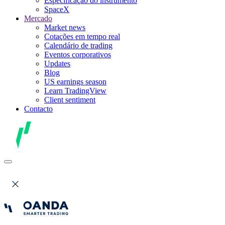
Especificação do instrumento
SpaceX
Mercado
Market news
Cotações em tempo real
Calendário de trading
Eventos corporativos
Updates
Blog
US earnings season
Learn TradingView
Client sentiment
Contacto