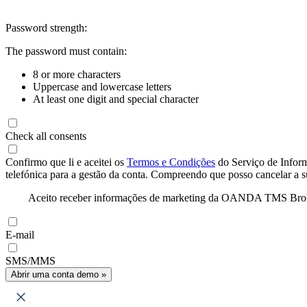
Password strength:
The password must contain:
8 or more characters
Uppercase and lowercase letters
At least one digit and special character
Check all consents
Confirmo que li e aceitei os
Termos e Condições
do Serviço de Infor
telefónica para a gestão da conta. Compreendo que posso cancelar a 
Aceito receber informações de marketing da OANDA TMS Brokers 
E-mail
SMS/MMS
Abrir uma conta demo »