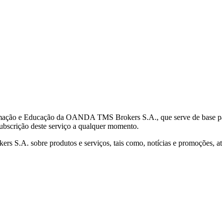
mação e Educação da OANDA TMS Brokers S.A., que serve de base para 
subscrição deste serviço a qualquer momento.
S.A. sobre produtos e serviços, tais como, notícias e promoções, atr