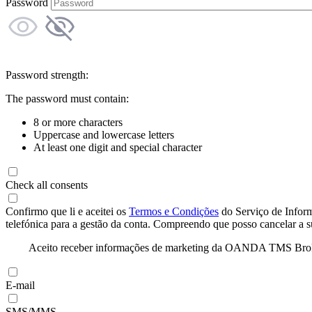
Password
Password strength:
The password must contain:
8 or more characters
Uppercase and lowercase letters
At least one digit and special character
Check all consents
Confirmo que li e aceitei os
Termos e Condições
do Serviço de Infor
telefónica para a gestão da conta. Compreendo que posso cancelar a 
Aceito receber informações de marketing da OANDA TMS Brokers 
E-mail
SMS/MMS