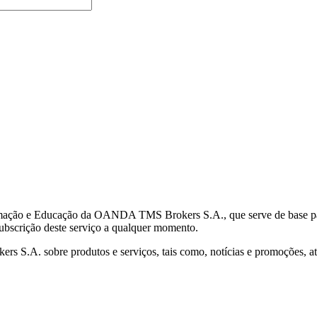
mação e Educação da OANDA TMS Brokers S.A., que serve de base para 
subscrição deste serviço a qualquer momento.
S.A. sobre produtos e serviços, tais como, notícias e promoções, atr