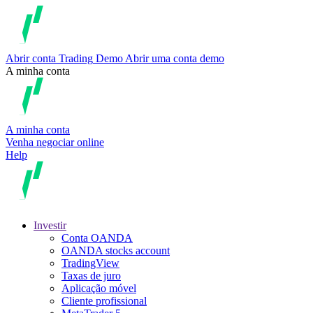
Abrir conta
Trading
Demo
Abrir uma conta demo
A minha conta
A minha conta
Venha negociar online
Help
Investir
Conta OANDA
OANDA stocks account
TradingView
Taxas de juro
Aplicação móvel
Cliente profissional