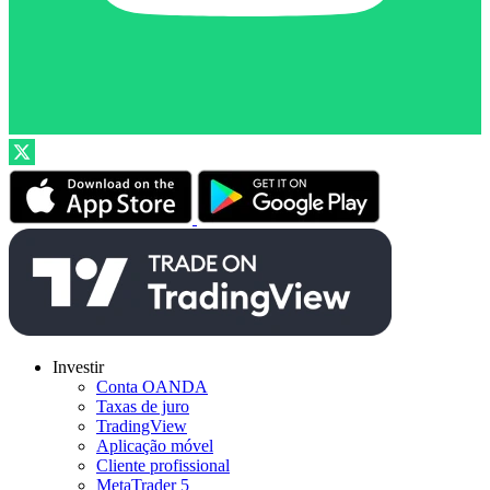
Investir
Conta OANDA
Taxas de juro
TradingView
Aplicação móvel
Cliente profissional
MetaTrader 5