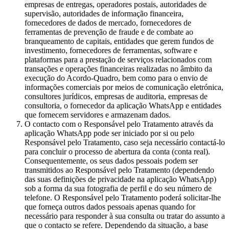
empresas de entregas, operadores postais, autoridades de
supervisão, autoridades de informação financeira,
fornecedores de dados de mercado, fornecedores de
ferramentas de prevenção de fraude e de combate ao
branqueamento de capitais, entidades que gerem fundos de
investimento, fornecedores de ferramentas, software e
plataformas para a prestação de serviços relacionados com
transações e operações financeiras realizadas no âmbito da
execução do Acordo-Quadro, bem como para o envio de
informações comerciais por meios de comunicação eletrónica,
consultores jurídicos, empresas de auditoria, empresas de
consultoria, o fornecedor da aplicação WhatsApp e entidades
que fornecem servidores e armazenam dados.
O contacto com o Responsável pelo Tratamento através da
aplicação WhatsApp pode ser iniciado por si ou pelo
Responsável pelo Tratamento, caso seja necessário contactá-lo
para concluir o processo de abertura da conta (conta real).
Consequentemente, os seus dados pessoais podem ser
transmitidos ao Responsável pelo Tratamento (dependendo
das suas definições de privacidade na aplicação WhatsApp)
sob a forma da sua fotografia de perfil e do seu número de
telefone. O Responsável pelo Tratamento poderá solicitar-lhe
que forneça outros dados pessoais apenas quando for
necessário para responder à sua consulta ou tratar do assunto a
que o contacto se refere. Dependendo da situação, a base