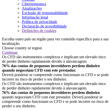
Cibersegurança
Atualizações
Exclusão de responsabilidade
Informação legal
Política de privacidade
Declaração de acessibilidade
Definições de cookies
Escolha outro país ou região para ver conteúdo específico para a sua
localização.
Choose country or region
Continuar
Os CFD são instrumentos complexos e implicam um elevado risco
de perder dinheiro rapidamente devido à alavancagem.
76% das contas de pequenos investidores perdem dinheiro
quando negoceiam CFD com este prestador.
Deverá ponderar se compreende como funcionam os CFD e se pode
incorrer no risco de perder o seu dinheiro.
Os CFD são instrumentos complexos e implicam um elevado risco
de perder dinheiro rapidamente devido à alavancagem.
76% das contas de pequenos investidores perdem dinheiro
quando negoceiam CFD com este prestador. Deverá ponderar se
compreende como funcionam os CFD e se pode incorrer no risco de
perder o seu dinheiro.