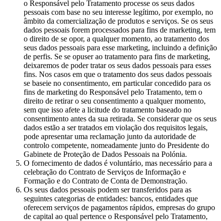
o Responsável pelo Tratamento processe os seus dados
pessoais com base no seu interesse legítimo, por exemplo, no
âmbito da comercialização de produtos e serviços. Se os seus
dados pessoais forem processados para fins de marketing, tem
o direito de se opor, a qualquer momento, ao tratamento dos
seus dados pessoais para esse marketing, incluindo a definição
de perfis. Se se opuser ao tratamento para fins de marketing,
deixaremos de poder tratar os seus dados pessoais para esses
fins. Nos casos em que o tratamento dos seus dados pessoais
se baseie no consentimento, em particular concedido para os
fins de marketing do Responsável pelo Tratamento, tem o
direito de retirar o seu consentimento a qualquer momento,
sem que isso afete a licitude do tratamento baseado no
consentimento antes da sua retirada. Se considerar que os seus
dados estão a ser tratados em violação dos requisitos legais,
pode apresentar uma reclamação junto da autoridade de
controlo competente, nomeadamente junto do Presidente do
Gabinete de Proteção de Dados Pessoais na Polónia.
O fornecimento de dados é voluntário, mas necessário para a
celebração do Contrato de Serviços de Informação e
Formação e do Contrato de Conta de Demonstração.
Os seus dados pessoais podem ser transferidos para as
seguintes categorias de entidades: bancos, entidades que
oferecem serviços de pagamentos rápidos, empresas do grupo
de capital ao qual pertence o Responsável pelo Tratamento,