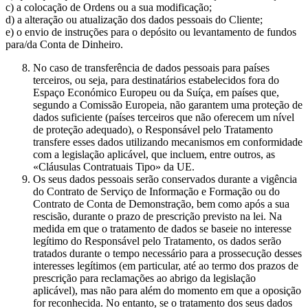
c) a colocação de Ordens ou a sua modificação;
d) a alteração ou atualização dos dados pessoais do Cliente;
e) o envio de instruções para o depósito ou levantamento de fundos
para/da Conta de Dinheiro.
No caso de transferência de dados pessoais para países
terceiros, ou seja, para destinatários estabelecidos fora do
Espaço Económico Europeu ou da Suíça, em países que,
segundo a Comissão Europeia, não garantem uma proteção de
dados suficiente (países terceiros que não oferecem um nível
de proteção adequado), o Responsável pelo Tratamento
transfere esses dados utilizando mecanismos em conformidade
com a legislação aplicável, que incluem, entre outros, as
«Cláusulas Contratuais Tipo» da UE.
Os seus dados pessoais serão conservados durante a vigência
do Contrato de Serviço de Informação e Formação ou do
Contrato de Conta de Demonstração, bem como após a sua
rescisão, durante o prazo de prescrição previsto na lei. Na
medida em que o tratamento de dados se baseie no interesse
legítimo do Responsável pelo Tratamento, os dados serão
tratados durante o tempo necessário para a prossecução desses
interesses legítimos (em particular, até ao termo dos prazos de
prescrição para reclamações ao abrigo da legislação
aplicável), mas não para além do momento em que a oposição
for reconhecida. No entanto, se o tratamento dos seus dados