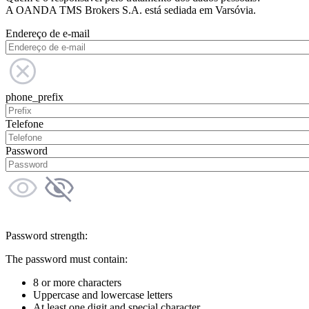
A OANDA TMS Brokers S.A. está sediada em Varsóvia.
Endereço de e-mail
phone_prefix
Telefone
Password
Password strength:
The password must contain:
8 or more characters
Uppercase and lowercase letters
At least one digit and special character