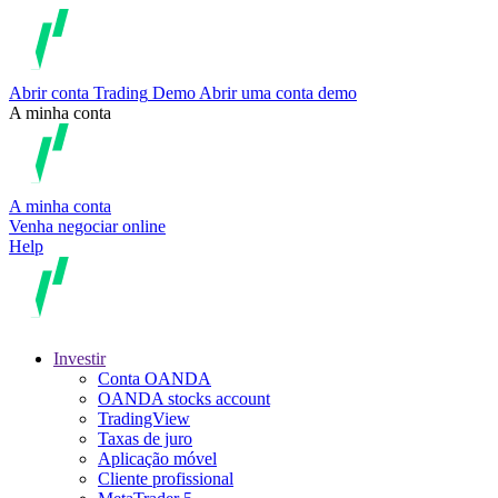
Abrir conta
Trading
Demo
Abrir uma conta demo
A minha conta
A minha conta
Venha negociar online
Help
Investir
Conta OANDA
OANDA stocks account
TradingView
Taxas de juro
Aplicação móvel
Cliente profissional