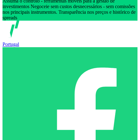
Assuma o controlo - ferramentas móveis para a gestão de
investimentos Negoceie sem custos desnecessários - sem comissões
nos principais instrumentos. Transparência nos preços e histórico de
spreads
Portugal