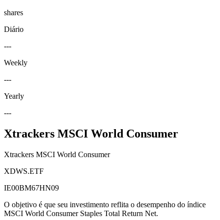
shares
Diário
---
Weekly
---
Yearly
---
Xtrackers MSCI World Consumer
Xtrackers MSCI World Consumer
XDWS.ETF
IE00BM67HN09
O objetivo é que seu investimento reflita o desempenho do índice
MSCI World Consumer Staples Total Return Net.