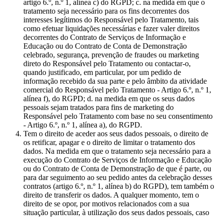
artigo 6.º, n.º 1, alínea c) do RGPD; c. na medida em que o
tratamento seja necessário para os fins decorrentes dos
interesses legítimos do Responsável pelo Tratamento, tais
como efetuar liquidações necessárias e fazer valer direitos
decorrentes do Contrato de Serviços de Informação e
Educação ou do Contrato de Conta de Demonstração
celebrado, segurança, prevenção de fraudes ou marketing
direto do Responsável pelo Tratamento ou contactar-o,
quando justificado, em particular, por um pedido de
informação recebido da sua parte e pelo âmbito da atividade
comercial do Responsável pelo Tratamento - Artigo 6.º, n.º 1,
alínea f), do RGPD; d. na medida em que os seus dados
pessoais sejam tratados para fins de marketing do
Responsável pelo Tratamento com base no seu consentimento
- Artigo 6.º, n.º 1, alínea a), do RGPD.
Tem o direito de aceder aos seus dados pessoais, o direito de
os retificar, apagar e o direito de limitar o tratamento dos
dados. Na medida em que o tratamento seja necessário para a
execução do Contrato de Serviços de Informação e Educação
ou do Contrato de Conta de Demonstração de que é parte, ou
para dar seguimento ao seu pedido antes da celebração desses
contratos (artigo 6.º, n.º 1, alínea b) do RGPD), tem também o
direito de transferir os dados. A qualquer momento, tem o
direito de se opor, por motivos relacionados com a sua
situação particular, à utilização dos seus dados pessoais, caso