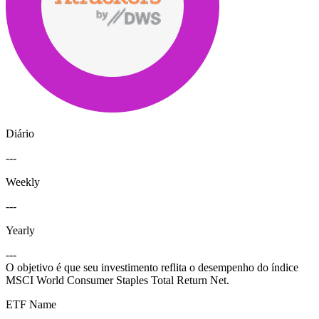
Diário
---
Weekly
---
Yearly
---
O objetivo é que seu investimento reflita o desempenho do índice
MSCI World Consumer Staples Total Return Net.
ETF Name