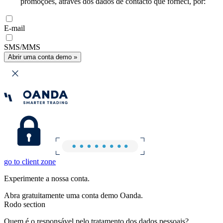
promoções, através dos dados de contacto que forneci, por:
E-mail
SMS/MMS
Abrir uma conta demo »
go to client zone
Experimente a nossa conta.
Abra gratuitamente uma conta demo Oanda.
Rodo section
Quem é o responsável pelo tratamento dos dados pessoais?