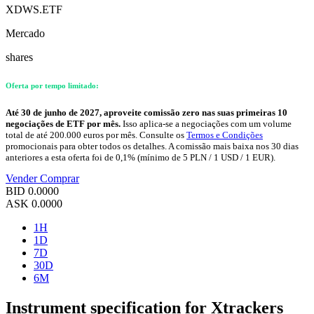
XDWS.ETF
Mercado
shares
Oferta por tempo limitado:
Até 30 de junho de 2027, aproveite comissão zero nas suas primeiras 10
negociações de ETF por mês.
Isso aplica-se a negociações com um volume
total de até 200.000 euros por mês. Consulte os
Termos e Condições
promocionais para obter todos os detalhes. A comissão mais baixa nos 30 dias
anteriores a esta oferta foi de 0,1% (mínimo de 5 PLN / 1 USD / 1 EUR).
Vender
Comprar
BID
0.0000
ASK
0.0000
1H
1D
7D
30D
6M
Instrument specification for Xtrackers