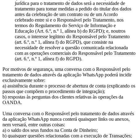
jurídica para o tratamento de dados será a necessidade de
tratamento para tomar medidas a pedido do titular dos dados
antes da celebração de um contrato ou de um Acordo
celebrado entre si e o Responsável pelo Tratamento, nos
termos do Regulamento do Serviço de Informação e
Educação (Art. 6.º, n.º 1, alínea b) do RGPD); e, noutros
casos, o interesse legítimo do Responsável pelo Tratamento
(art. 6.º, n.º 1, alínea f) do RGPD), que consiste na
necessidade de resolver a questão comunicada relacionada
com as operações comerciais do Responsável pelo Tratamento
(art. 6.º, n.º 1, alínea f) do RGPD).
Por motivos de segurança, uma conversa com o Responsável pelo
tratamento de dados através da aplicação WhatsApp poderá incidir
exclusivamente sobre:
a) assistência durante o processo de abertura de conta (explicando os
passos que compõem o procedimento de integração);
b) respostas às perguntas dos clientes relativas às operações da
OANDA.
Uma conversa com o Responsável pelo tratamento de dados através
da aplicação WhatsApp nunca conterá quaisquer links ou anexos,
nem versará, entre outras coisas:
a) o saldo dos seus fundos na Conta de Dinheiro;
b) quaisquer questões relacionadas com a execução de Transações;