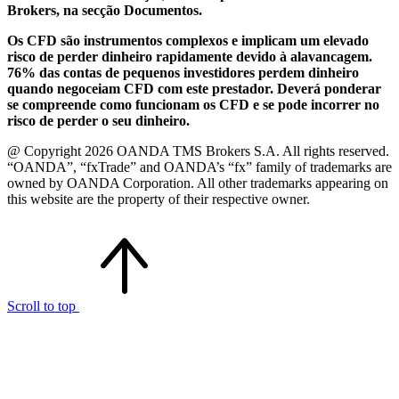
Brokers, na secção Documentos.
Os CFD são instrumentos complexos e implicam um elevado
risco de perder dinheiro rapidamente devido à alavancagem.
76% das contas de pequenos investidores perdem dinheiro
quando negoceiam CFD com este prestador. Deverá ponderar
se compreende como funcionam os CFD e se pode incorrer no
risco de perder o seu dinheiro.
@ Copyright 2026 OANDA TMS Brokers S.A. All rights reserved.
“OANDA”, “fxTrade” and OANDA’s “fx” family of trademarks are
owned by OANDA Corporation. All other trademarks appearing on
this website are the property of their respective owner.
Scroll to top