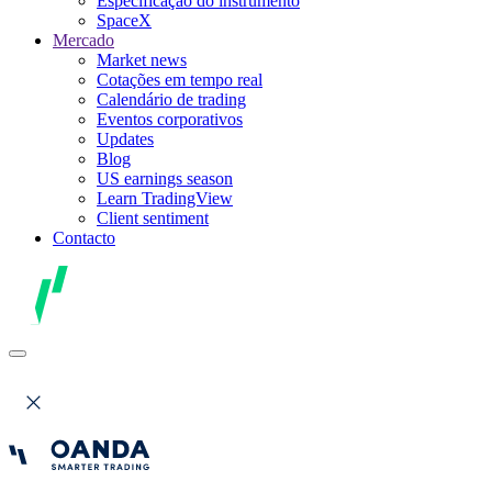
Especificação do instrumento
SpaceX
Mercado
Market news
Cotações em tempo real
Calendário de trading
Eventos corporativos
Updates
Blog
US earnings season
Learn TradingView
Client sentiment
Contacto