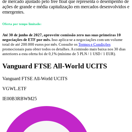
de mercado ajustado pelo free float que representa o desempenho de
ações de grande e média capitalização em mercados desenvolvidos e
emergentes.
Oferta por tempo limitado:
Até 30 de junho de 2027, aproveite comissão zero nas suas primeiras 10
negociações de ETF por mês.
Isso aplica-se a negociações com um volume
total de até 200.000 euros por mês. Consulte os
Termos e Condições
promocionais para obter todos os detalhes. A comissão mais baixa nos 30 dias
anteriores a esta oferta foi de 0,1% (mínimo de 5 PLN / 1 USD / 1 EUR).
Vanguard FTSE All-World UCITS
Vanguard FTSE All-World UCITS
VGWL.ETF
IE00B3RBWM25