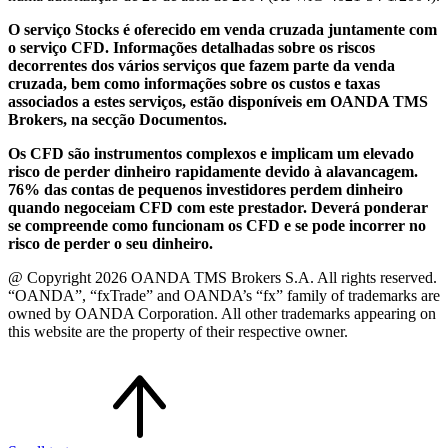
O serviço Stocks é oferecido em venda cruzada juntamente com
o serviço CFD. Informações detalhadas sobre os riscos
decorrentes dos vários serviços que fazem parte da venda
cruzada, bem como informações sobre os custos e taxas
associados a estes serviços, estão disponíveis em OANDA TMS
Brokers, na secção Documentos.
Os CFD são instrumentos complexos e implicam um elevado
risco de perder dinheiro rapidamente devido à alavancagem.
76% das contas de pequenos investidores perdem dinheiro
quando negoceiam CFD com este prestador. Deverá ponderar
se compreende como funcionam os CFD e se pode incorrer no
risco de perder o seu dinheiro.
@ Copyright 2026 OANDA TMS Brokers S.A. All rights reserved.
“OANDA”, “fxTrade” and OANDA’s “fx” family of trademarks are
owned by OANDA Corporation. All other trademarks appearing on
this website are the property of their respective owner.