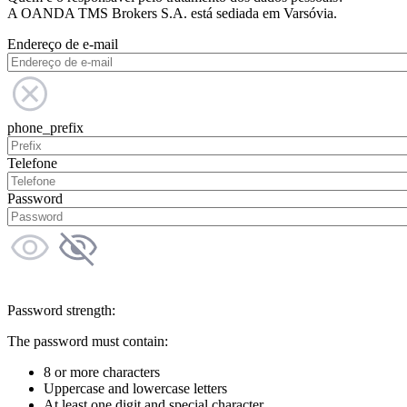
A OANDA TMS Brokers S.A. está sediada em Varsóvia.
Endereço de e-mail
phone_prefix
Telefone
Password
Password strength:
The password must contain:
8 or more characters
Uppercase and lowercase letters
At least one digit and special character