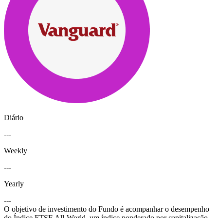
Diário
---
Weekly
---
Yearly
---
O objetivo de investimento do Fundo é acompanhar o desempenho
do Índice FTSE All-World, um índice ponderado por capitalização