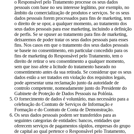
o Responsável pelo Tratamento processe os seus dados
pessoais com base no seu interesse legítimo, por exemplo, no
âmbito da comercialização de produtos e serviços. Se os seus
dados pessoais forem processados para fins de marketing, tem
o direito de se opor, a qualquer momento, ao tratamento dos
seus dados pessoais para esse marketing, incluindo a definição
de perfis. Se se opuser ao tratamento para fins de marketing,
deixaremos de poder tratar os seus dados pessoais para esses
fins. Nos casos em que o tratamento dos seus dados pessoais
se baseie no consentimento, em particular concedido para os
fins de marketing do Responsável pelo Tratamento, tem o
direito de retirar o seu consentimento a qualquer momento,
sem que isso afete a licitude do tratamento baseado no
consentimento antes da sua retirada. Se considerar que os seus
dados estão a ser tratados em violação dos requisitos legais,
pode apresentar uma reclamação junto da autoridade de
controlo competente, nomeadamente junto do Presidente do
Gabinete de Proteção de Dados Pessoais na Polónia.
O fornecimento de dados é voluntário, mas necessário para a
celebração do Contrato de Serviços de Informação e
Formação e do Contrato de Conta de Demonstração.
Os seus dados pessoais podem ser transferidos para as
seguintes categorias de entidades: bancos, entidades que
oferecem serviços de pagamentos rápidos, empresas do grupo
de capital ao qual pertence o Responsável pelo Tratamento,