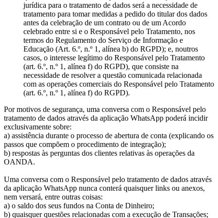
jurídica para o tratamento de dados será a necessidade de
tratamento para tomar medidas a pedido do titular dos dados
antes da celebração de um contrato ou de um Acordo
celebrado entre si e o Responsável pelo Tratamento, nos
termos do Regulamento do Serviço de Informação e
Educação (Art. 6.º, n.º 1, alínea b) do RGPD); e, noutros
casos, o interesse legítimo do Responsável pelo Tratamento
(art. 6.º, n.º 1, alínea f) do RGPD), que consiste na
necessidade de resolver a questão comunicada relacionada
com as operações comerciais do Responsável pelo Tratamento
(art. 6.º, n.º 1, alínea f) do RGPD).
Por motivos de segurança, uma conversa com o Responsável pelo
tratamento de dados através da aplicação WhatsApp poderá incidir
exclusivamente sobre:
a) assistência durante o processo de abertura de conta (explicando os
passos que compõem o procedimento de integração);
b) respostas às perguntas dos clientes relativas às operações da
OANDA.
Uma conversa com o Responsável pelo tratamento de dados através
da aplicação WhatsApp nunca conterá quaisquer links ou anexos,
nem versará, entre outras coisas:
a) o saldo dos seus fundos na Conta de Dinheiro;
b) quaisquer questões relacionadas com a execução de Transações;