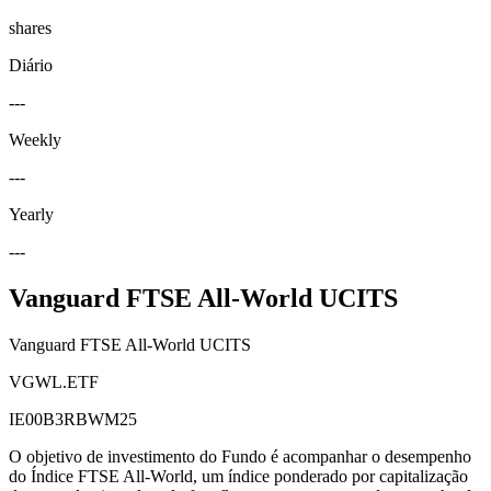
shares
Diário
---
Weekly
---
Yearly
---
Vanguard FTSE All-World UCITS
Vanguard FTSE All-World UCITS
VGWL.ETF
IE00B3RBWM25
O objetivo de investimento do Fundo é acompanhar o desempenho
do Índice FTSE All-World, um índice ponderado por capitalização