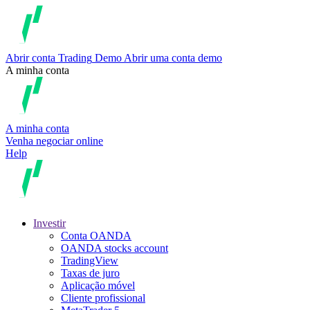
Abrir conta
Trading
Demo
Abrir uma conta demo
A minha conta
A minha conta
Venha negociar online
Help
Investir
Conta OANDA
OANDA stocks account
TradingView
Taxas de juro
Aplicação móvel
Cliente profissional