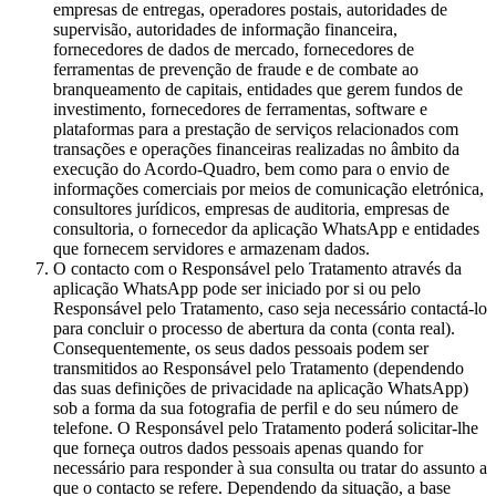
empresas de entregas, operadores postais, autoridades de
supervisão, autoridades de informação financeira,
fornecedores de dados de mercado, fornecedores de
ferramentas de prevenção de fraude e de combate ao
branqueamento de capitais, entidades que gerem fundos de
investimento, fornecedores de ferramentas, software e
plataformas para a prestação de serviços relacionados com
transações e operações financeiras realizadas no âmbito da
execução do Acordo-Quadro, bem como para o envio de
informações comerciais por meios de comunicação eletrónica,
consultores jurídicos, empresas de auditoria, empresas de
consultoria, o fornecedor da aplicação WhatsApp e entidades
que fornecem servidores e armazenam dados.
O contacto com o Responsável pelo Tratamento através da
aplicação WhatsApp pode ser iniciado por si ou pelo
Responsável pelo Tratamento, caso seja necessário contactá-lo
para concluir o processo de abertura da conta (conta real).
Consequentemente, os seus dados pessoais podem ser
transmitidos ao Responsável pelo Tratamento (dependendo
das suas definições de privacidade na aplicação WhatsApp)
sob a forma da sua fotografia de perfil e do seu número de
telefone. O Responsável pelo Tratamento poderá solicitar-lhe
que forneça outros dados pessoais apenas quando for
necessário para responder à sua consulta ou tratar do assunto a
que o contacto se refere. Dependendo da situação, a base