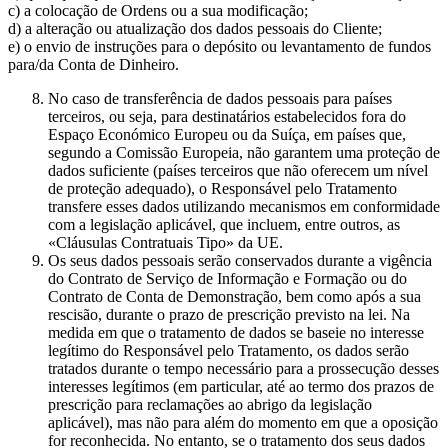
c) a colocação de Ordens ou a sua modificação;
d) a alteração ou atualização dos dados pessoais do Cliente;
e) o envio de instruções para o depósito ou levantamento de fundos
para/da Conta de Dinheiro.
No caso de transferência de dados pessoais para países
terceiros, ou seja, para destinatários estabelecidos fora do
Espaço Económico Europeu ou da Suíça, em países que,
segundo a Comissão Europeia, não garantem uma proteção de
dados suficiente (países terceiros que não oferecem um nível
de proteção adequado), o Responsável pelo Tratamento
transfere esses dados utilizando mecanismos em conformidade
com a legislação aplicável, que incluem, entre outros, as
«Cláusulas Contratuais Tipo» da UE.
Os seus dados pessoais serão conservados durante a vigência
do Contrato de Serviço de Informação e Formação ou do
Contrato de Conta de Demonstração, bem como após a sua
rescisão, durante o prazo de prescrição previsto na lei. Na
medida em que o tratamento de dados se baseie no interesse
legítimo do Responsável pelo Tratamento, os dados serão
tratados durante o tempo necessário para a prossecução desses
interesses legítimos (em particular, até ao termo dos prazos de
prescrição para reclamações ao abrigo da legislação
aplicável), mas não para além do momento em que a oposição
for reconhecida. No entanto, se o tratamento dos seus dados