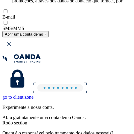
promoções, através dos dados de contacto que forneci, por:
E-mail
SMS/MMS
Abrir uma conta demo »
go to client zone
Experimente a nossa conta.
Abra gratuitamente uma conta demo Oanda.
Rodo section
Quem é o responsável pelo tratamento dos dados pessoais?