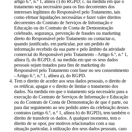
artigo 6.º, n.º 1, alínea c) do RGPD; c. na medida em que o
tratamento seja necessário para os fins decorrentes dos
interesses legítimos do Responsável pelo Tratamento, tais
como efetuar liquidações necessárias e fazer valer direitos
decorrentes do Contrato de Serviços de Informação e
Educação ou do Contrato de Conta de Demonstração
celebrado, segurança, prevenção de fraudes ou marketing
direto do Responsável pelo Tratamento ou contactar-o,
quando justificado, em particular, por um pedido de
informação recebido da sua parte e pelo âmbito da atividade
comercial do Responsável pelo Tratamento - Artigo 6.º, n.º 1,
alínea f), do RGPD; d. na medida em que os seus dados
pessoais sejam tratados para fins de marketing do
Responsável pelo Tratamento com base no seu consentimento
- Artigo 6.º, n.º 1, alínea a), do RGPD.
Tem o direito de aceder aos seus dados pessoais, o direito de
os retificar, apagar e o direito de limitar o tratamento dos
dados. Na medida em que o tratamento seja necessário para a
execução do Contrato de Serviços de Informação e Educação
ou do Contrato de Conta de Demonstração de que é parte, ou
para dar seguimento ao seu pedido antes da celebração desses
contratos (artigo 6.º, n.º 1, alínea b) do RGPD), tem também o
direito de transferir os dados. A qualquer momento, tem o
direito de se opor, por motivos relacionados com a sua
situação particular, à utilização dos seus dados pessoais, caso