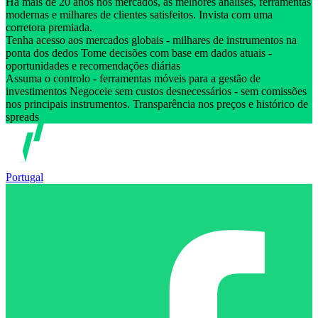
Há mais de 20 anos nos mercados, as melhores análises, ferramentas
modernas e milhares de clientes satisfeitos. Invista com uma
corretora premiada.
Tenha acesso aos mercados globais - milhares de instrumentos na
ponta dos dedos Tome decisões com base em dados atuais -
oportunidades e recomendações diárias
Assuma o controlo - ferramentas móveis para a gestão de
investimentos Negoceie sem custos desnecessários - sem comissões
nos principais instrumentos. Transparência nos preços e histórico de
spreads
Portugal