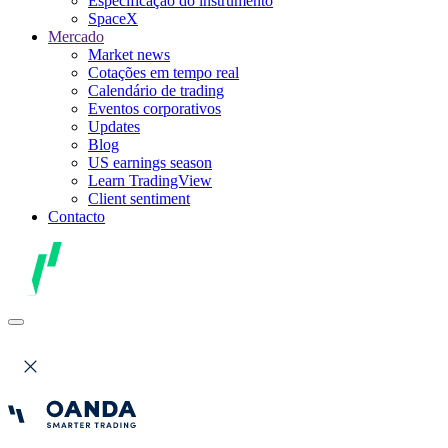
Especificação do instrumento
SpaceX
Mercado
Market news
Cotações em tempo real
Calendário de trading
Eventos corporativos
Updates
Blog
US earnings season
Learn TradingView
Client sentiment
Contacto