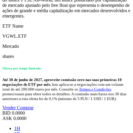
de mercado ajustado pelo free float que representa o desempenho de
ações de grande e média capitalização em mercados desenvolvidos e
emergentes.
ETF Name
VGWL.ETF
Mercado
shares
Oferta por tempo limitado:
Até 30 de junho de 2027, aproveite comissão zero nas suas primeiras 10
negociações de ETF por mês.
Isso aplica-se a negociações com um volume
total de até 200.000 euros por mês. Consulte os
Termos e Condições
promocionais para obter todos os detalhes. A comissão mais baixa nos 30 dias
anteriores a esta oferta foi de 0,1% (mínimo de 5 PLN / 1 USD / 1 EUR).
Vender
Comprar
BID
0.0000
ASK
0.0000
1H