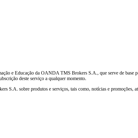
mação e Educação da OANDA TMS Brokers S.A., que serve de base para 
subscrição deste serviço a qualquer momento.
S.A. sobre produtos e serviços, tais como, notícias e promoções, atr