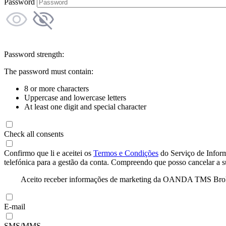
Password
Password strength:
The password must contain:
8 or more characters
Uppercase and lowercase letters
At least one digit and special character
Check all consents
Confirmo que li e aceitei os
Termos e Condições
do Serviço de Infor
telefónica para a gestão da conta. Compreendo que posso cancelar a 
Aceito receber informações de marketing da OANDA TMS Brokers 
E-mail
SMS/MMS