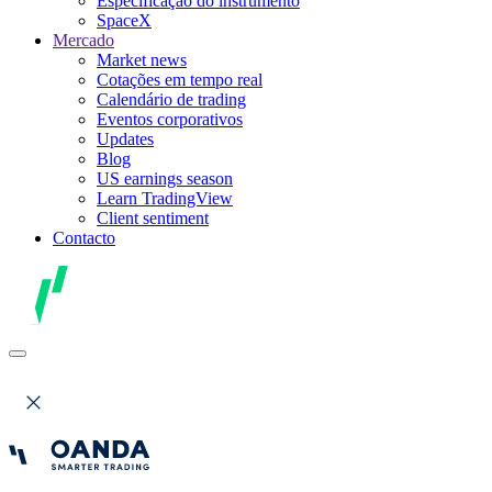
Especificação do instrumento
SpaceX
Mercado
Market news
Cotações em tempo real
Calendário de trading
Eventos corporativos
Updates
Blog
US earnings season
Learn TradingView
Client sentiment
Contacto