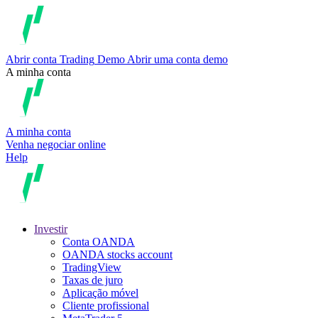
Abrir conta
Trading
Demo
Abrir uma conta demo
A minha conta
A minha conta
Venha negociar online
Help
Investir
Conta OANDA
OANDA stocks account
TradingView
Taxas de juro
Aplicação móvel
Cliente profissional