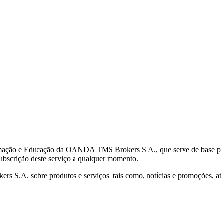
mação e Educação da OANDA TMS Brokers S.A., que serve de base para 
subscrição deste serviço a qualquer momento.
S.A. sobre produtos e serviços, tais como, notícias e promoções, atr