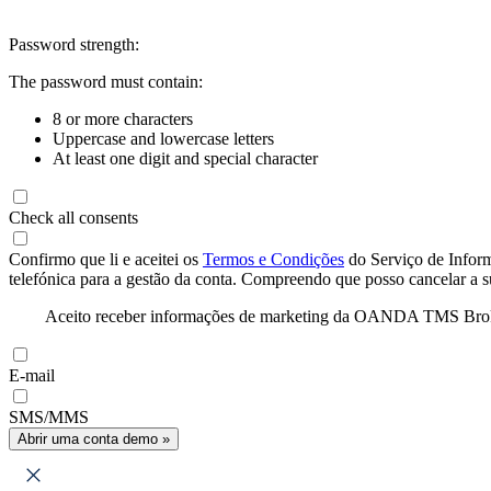
Password strength:
The password must contain:
8 or more characters
Uppercase and lowercase letters
At least one digit and special character
Check all consents
Confirmo que li e aceitei os
Termos e Condições
do Serviço de Infor
telefónica para a gestão da conta. Compreendo que posso cancelar a 
Aceito receber informações de marketing da OANDA TMS Brokers 
E-mail
SMS/MMS
Abrir uma conta demo »