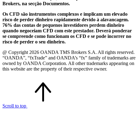
Brokers, na secção Documentos.
Os CFD são instrumentos complexos e implicam um elevado
risco de perder dinheiro rapidamente devido à alavancagem.
76% das contas de pequenos investidores perdem dinheiro
quando negoceiam CFD com este prestador. Deverá ponderar
se compreende como funcionam os CFD e se pode incorrer no
risco de perder o seu dinheiro.
@ Copyright 2026 OANDA TMS Brokers S.A. All rights reserved.
“OANDA”, “fxTrade” and OANDA’s “fx” family of trademarks are
owned by OANDA Corporation. All other trademarks appearing on
this website are the property of their respective owner.
Scroll to top