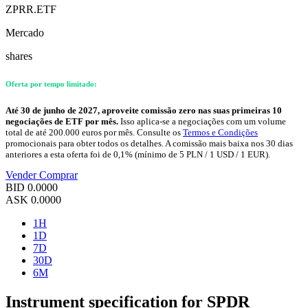
ZPRR.ETF
Mercado
shares
Oferta por tempo limitado:
Até 30 de junho de 2027, aproveite comissão zero nas suas primeiras 10
negociações de ETF por mês.
Isso aplica-se a negociações com um volume
total de até 200.000 euros por mês. Consulte os
Termos e Condições
promocionais para obter todos os detalhes. A comissão mais baixa nos 30 dias
anteriores a esta oferta foi de 0,1% (mínimo de 5 PLN / 1 USD / 1 EUR).
Vender
Comprar
BID
0.0000
ASK
0.0000
1H
1D
7D
30D
6M
Instrument specification for SPDR