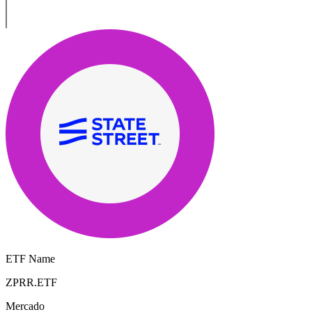
ETF Name
ZPRR.ETF
Mercado