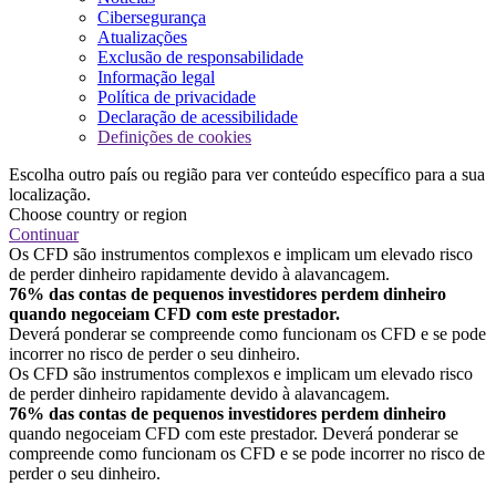
Cibersegurança
Atualizações
Exclusão de responsabilidade
Informação legal
Política de privacidade
Declaração de acessibilidade
Definições de cookies
Escolha outro país ou região para ver conteúdo específico para a sua
localização.
Choose country or region
Continuar
Os CFD são instrumentos complexos e implicam um elevado risco
de perder dinheiro rapidamente devido à alavancagem.
76% das contas de pequenos investidores perdem dinheiro
quando negoceiam CFD com este prestador.
Deverá ponderar se compreende como funcionam os CFD e se pode
incorrer no risco de perder o seu dinheiro.
Os CFD são instrumentos complexos e implicam um elevado risco
de perder dinheiro rapidamente devido à alavancagem.
76% das contas de pequenos investidores perdem dinheiro
quando negoceiam CFD com este prestador. Deverá ponderar se
compreende como funcionam os CFD e se pode incorrer no risco de
perder o seu dinheiro.