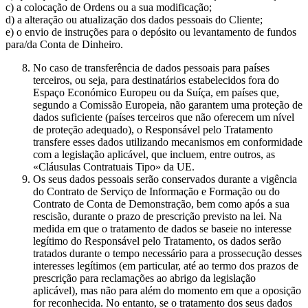
c) a colocação de Ordens ou a sua modificação;
d) a alteração ou atualização dos dados pessoais do Cliente;
e) o envio de instruções para o depósito ou levantamento de fundos
para/da Conta de Dinheiro.
No caso de transferência de dados pessoais para países
terceiros, ou seja, para destinatários estabelecidos fora do
Espaço Económico Europeu ou da Suíça, em países que,
segundo a Comissão Europeia, não garantem uma proteção de
dados suficiente (países terceiros que não oferecem um nível
de proteção adequado), o Responsável pelo Tratamento
transfere esses dados utilizando mecanismos em conformidade
com a legislação aplicável, que incluem, entre outros, as
«Cláusulas Contratuais Tipo» da UE.
Os seus dados pessoais serão conservados durante a vigência
do Contrato de Serviço de Informação e Formação ou do
Contrato de Conta de Demonstração, bem como após a sua
rescisão, durante o prazo de prescrição previsto na lei. Na
medida em que o tratamento de dados se baseie no interesse
legítimo do Responsável pelo Tratamento, os dados serão
tratados durante o tempo necessário para a prossecução desses
interesses legítimos (em particular, até ao termo dos prazos de
prescrição para reclamações ao abrigo da legislação
aplicável), mas não para além do momento em que a oposição
for reconhecida. No entanto, se o tratamento dos seus dados