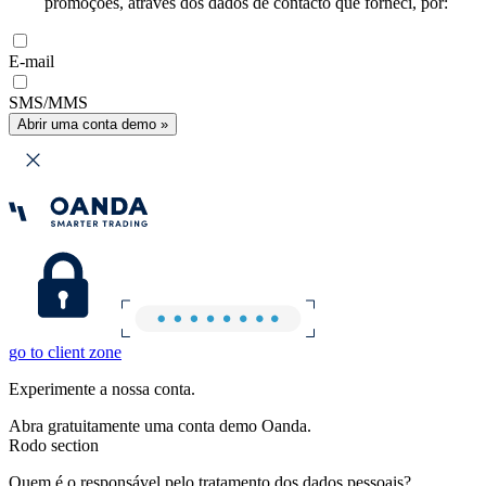
promoções, através dos dados de contacto que forneci, por:
E-mail
SMS/MMS
Abrir uma conta demo »
go to client zone
Experimente a nossa conta.
Abra gratuitamente uma conta demo Oanda.
Rodo section
Quem é o responsável pelo tratamento dos dados pessoais?