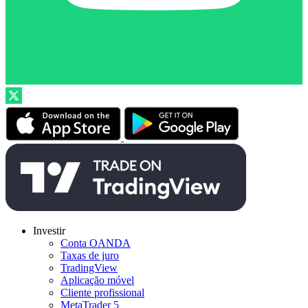
Investir
Conta OANDA
Taxas de juro
TradingView
Aplicação móvel
Cliente profissional
MetaTrader 5