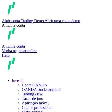
Abrir conta
Trading
Demo
Abrir uma conta demo
A minha conta
A minha conta
Venha negociar online
Help
Investir
Conta OANDA
OANDA stocks account
TradingView
Taxas de juro
Aplicação móvel
Cliente profissional