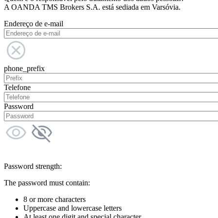
A OANDA TMS Brokers S.A. está sediada em Varsóvia.
Endereço de e-mail
phone_prefix
Telefone
Password
Password strength:
The password must contain:
8 or more characters
Uppercase and lowercase letters
At least one digit and special character