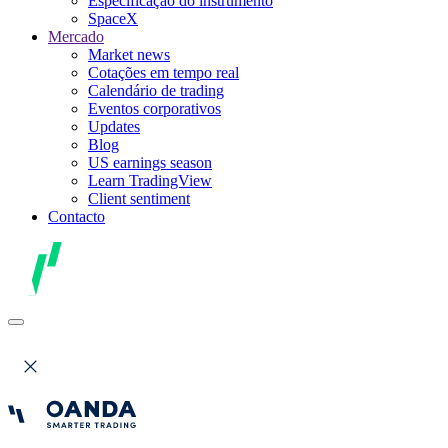
Especificação do instrumento
SpaceX
Mercado
Market news
Cotações em tempo real
Calendário de trading
Eventos corporativos
Updates
Blog
US earnings season
Learn TradingView
Client sentiment
Contacto