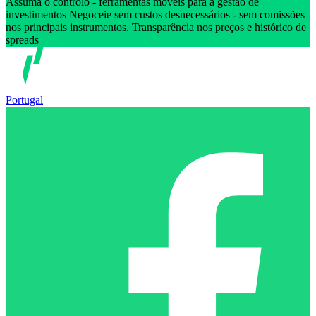
Assuma o controlo - ferramentas móveis para a gestão de
investimentos Negoceie sem custos desnecessários - sem comissões
nos principais instrumentos. Transparência nos preços e histórico de
spreads
Portugal