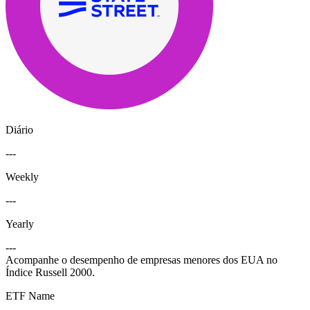
Diário
---
Weekly
---
Yearly
---
Acompanhe o desempenho de empresas menores dos EUA no
Índice Russell 2000.
ETF Name