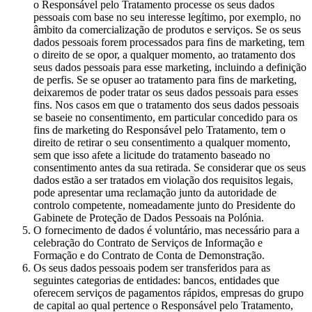
o Responsável pelo Tratamento processe os seus dados
pessoais com base no seu interesse legítimo, por exemplo, no
âmbito da comercialização de produtos e serviços. Se os seus
dados pessoais forem processados para fins de marketing, tem
o direito de se opor, a qualquer momento, ao tratamento dos
seus dados pessoais para esse marketing, incluindo a definição
de perfis. Se se opuser ao tratamento para fins de marketing,
deixaremos de poder tratar os seus dados pessoais para esses
fins. Nos casos em que o tratamento dos seus dados pessoais
se baseie no consentimento, em particular concedido para os
fins de marketing do Responsável pelo Tratamento, tem o
direito de retirar o seu consentimento a qualquer momento,
sem que isso afete a licitude do tratamento baseado no
consentimento antes da sua retirada. Se considerar que os seus
dados estão a ser tratados em violação dos requisitos legais,
pode apresentar uma reclamação junto da autoridade de
controlo competente, nomeadamente junto do Presidente do
Gabinete de Proteção de Dados Pessoais na Polónia.
O fornecimento de dados é voluntário, mas necessário para a
celebração do Contrato de Serviços de Informação e
Formação e do Contrato de Conta de Demonstração.
Os seus dados pessoais podem ser transferidos para as
seguintes categorias de entidades: bancos, entidades que
oferecem serviços de pagamentos rápidos, empresas do grupo
de capital ao qual pertence o Responsável pelo Tratamento,