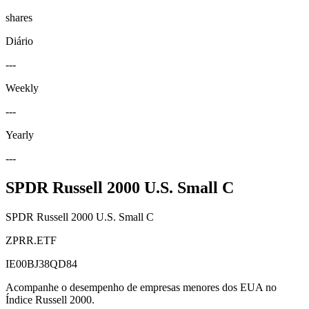
shares
Diário
---
Weekly
---
Yearly
---
SPDR Russell 2000 U.S. Small C
SPDR Russell 2000 U.S. Small C
ZPRR.ETF
IE00BJ38QD84
Acompanhe o desempenho de empresas menores dos EUA no
Índice Russell 2000.