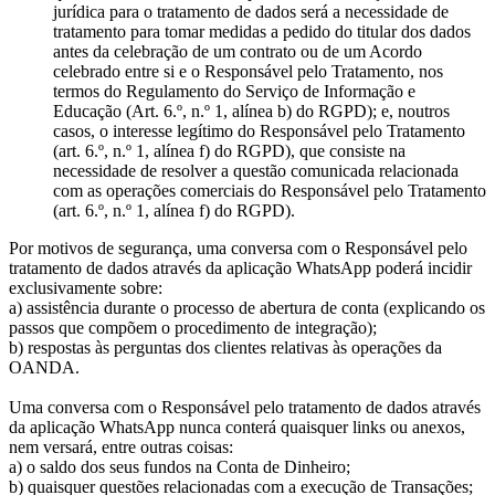
jurídica para o tratamento de dados será a necessidade de
tratamento para tomar medidas a pedido do titular dos dados
antes da celebração de um contrato ou de um Acordo
celebrado entre si e o Responsável pelo Tratamento, nos
termos do Regulamento do Serviço de Informação e
Educação (Art. 6.º, n.º 1, alínea b) do RGPD); e, noutros
casos, o interesse legítimo do Responsável pelo Tratamento
(art. 6.º, n.º 1, alínea f) do RGPD), que consiste na
necessidade de resolver a questão comunicada relacionada
com as operações comerciais do Responsável pelo Tratamento
(art. 6.º, n.º 1, alínea f) do RGPD).
Por motivos de segurança, uma conversa com o Responsável pelo
tratamento de dados através da aplicação WhatsApp poderá incidir
exclusivamente sobre:
a) assistência durante o processo de abertura de conta (explicando os
passos que compõem o procedimento de integração);
b) respostas às perguntas dos clientes relativas às operações da
OANDA.
Uma conversa com o Responsável pelo tratamento de dados através
da aplicação WhatsApp nunca conterá quaisquer links ou anexos,
nem versará, entre outras coisas:
a) o saldo dos seus fundos na Conta de Dinheiro;
b) quaisquer questões relacionadas com a execução de Transações;