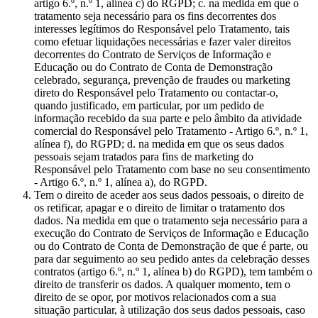
artigo 6.º, n.º 1, alínea c) do RGPD; c. na medida em que o
tratamento seja necessário para os fins decorrentes dos
interesses legítimos do Responsável pelo Tratamento, tais
como efetuar liquidações necessárias e fazer valer direitos
decorrentes do Contrato de Serviços de Informação e
Educação ou do Contrato de Conta de Demonstração
celebrado, segurança, prevenção de fraudes ou marketing
direto do Responsável pelo Tratamento ou contactar-o,
quando justificado, em particular, por um pedido de
informação recebido da sua parte e pelo âmbito da atividade
comercial do Responsável pelo Tratamento - Artigo 6.º, n.º 1,
alínea f), do RGPD; d. na medida em que os seus dados
pessoais sejam tratados para fins de marketing do
Responsável pelo Tratamento com base no seu consentimento
- Artigo 6.º, n.º 1, alínea a), do RGPD.
Tem o direito de aceder aos seus dados pessoais, o direito de
os retificar, apagar e o direito de limitar o tratamento dos
dados. Na medida em que o tratamento seja necessário para a
execução do Contrato de Serviços de Informação e Educação
ou do Contrato de Conta de Demonstração de que é parte, ou
para dar seguimento ao seu pedido antes da celebração desses
contratos (artigo 6.º, n.º 1, alínea b) do RGPD), tem também o
direito de transferir os dados. A qualquer momento, tem o
direito de se opor, por motivos relacionados com a sua
situação particular, à utilização dos seus dados pessoais, caso