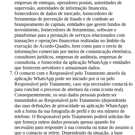
empresas de entregas, operadores postais, autoridades de
supervisão, autoridades de informação financeira,
fornecedores de dados de mercado, fornecedores de
ferramentas de prevenção de fraude e de combate ao
branqueamento de capitais, entidades que gerem fundos de
investimento, fornecedores de ferramentas, software e
plataformas para a prestação de serviços relacionados com
transações e operações financeiras realizadas no âmbito da
execução do Acordo-Quadro, bem como para o envio de
informações comerciais por meios de comunicação eletrónica,
consultores jurídicos, empresas de auditoria, empresas de
consultoria, o fornecedor da aplicação WhatsApp e entidades
que fornecem servidores e armazenam dados.
O contacto com o Responsável pelo Tratamento através da
aplicação WhatsApp pode ser iniciado por si ou pelo
Responsável pelo Tratamento, caso seja necessário contactá-lo
para concluir o processo de abertura da conta (conta real).
Consequentemente, os seus dados pessoais podem ser
transmitidos ao Responsável pelo Tratamento (dependendo
das suas definições de privacidade na aplicação WhatsApp)
sob a forma da sua fotografia de perfil e do seu número de
telefone. O Responsável pelo Tratamento poderá solicitar-lhe
que forneça outros dados pessoais apenas quando for
necessário para responder à sua consulta ou tratar do assunto a
que o contacto se refere. Dependendo da situação, a base