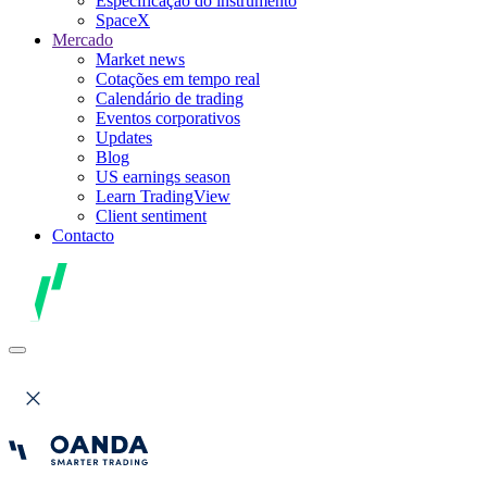
Especificação do instrumento
SpaceX
Mercado
Market news
Cotações em tempo real
Calendário de trading
Eventos corporativos
Updates
Blog
US earnings season
Learn TradingView
Client sentiment
Contacto