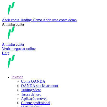
Abrir conta
Trading
Demo
Abrir uma conta demo
A minha conta
A minha conta
Venha negociar online
Help
Investir
Conta OANDA
OANDA stocks account
TradingView
Taxas de juro
Aplicação móvel
Cliente profissional