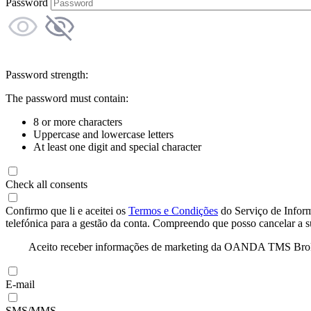
Password
Password strength:
The password must contain:
8 or more characters
Uppercase and lowercase letters
At least one digit and special character
Check all consents
Confirmo que li e aceitei os
Termos e Condições
do Serviço de Infor
telefónica para a gestão da conta. Compreendo que posso cancelar a 
Aceito receber informações de marketing da OANDA TMS Brokers 
E-mail
SMS/MMS