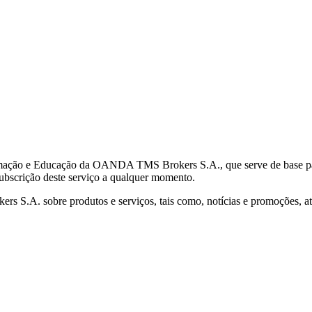
mação e Educação da OANDA TMS Brokers S.A., que serve de base para 
subscrição deste serviço a qualquer momento.
S.A. sobre produtos e serviços, tais como, notícias e promoções, atr