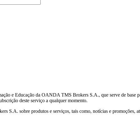
mação e Educação da OANDA TMS Brokers S.A., que serve de base para 
subscrição deste serviço a qualquer momento.
S.A. sobre produtos e serviços, tais como, notícias e promoções, atr