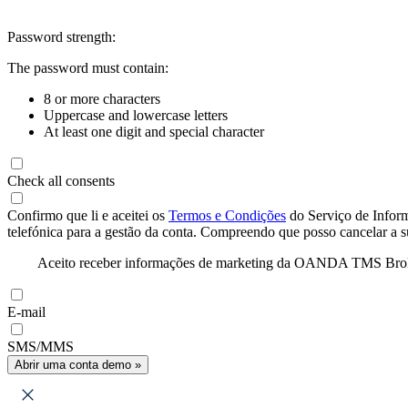
Password strength:
The password must contain:
8 or more characters
Uppercase and lowercase letters
At least one digit and special character
Check all consents
Confirmo que li e aceitei os
Termos e Condições
do Serviço de Infor
telefónica para a gestão da conta. Compreendo que posso cancelar a 
Aceito receber informações de marketing da OANDA TMS Brokers 
E-mail
SMS/MMS
Abrir uma conta demo »