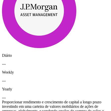
Diário
---
Weekly
---
Yearly
---
Proporcionar rendimento e crescimento de capital a longo prazo
investindo em uma carteira de valores mobiliários de ações de
empresas, globalmente, e vendendo opções de compra de ações e