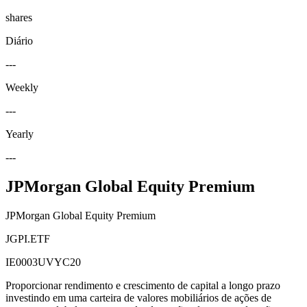
shares
Diário
---
Weekly
---
Yearly
---
JPMorgan Global Equity Premium
JPMorgan Global Equity Premium
JGPI.ETF
IE0003UVYC20
Proporcionar rendimento e crescimento de capital a longo prazo
investindo em uma carteira de valores mobiliários de ações de