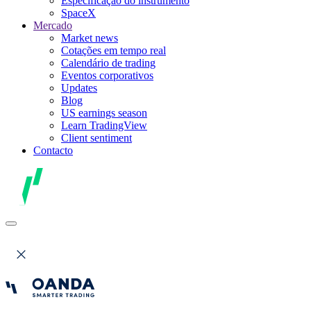
Especificação do instrumento
SpaceX
Mercado
Market news
Cotações em tempo real
Calendário de trading
Eventos corporativos
Updates
Blog
US earnings season
Learn TradingView
Client sentiment
Contacto