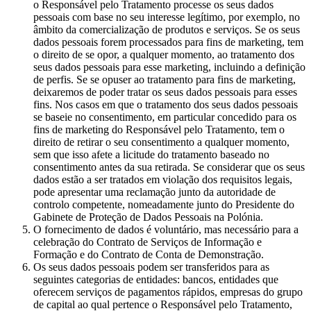
o Responsável pelo Tratamento processe os seus dados
pessoais com base no seu interesse legítimo, por exemplo, no
âmbito da comercialização de produtos e serviços. Se os seus
dados pessoais forem processados para fins de marketing, tem
o direito de se opor, a qualquer momento, ao tratamento dos
seus dados pessoais para esse marketing, incluindo a definição
de perfis. Se se opuser ao tratamento para fins de marketing,
deixaremos de poder tratar os seus dados pessoais para esses
fins. Nos casos em que o tratamento dos seus dados pessoais
se baseie no consentimento, em particular concedido para os
fins de marketing do Responsável pelo Tratamento, tem o
direito de retirar o seu consentimento a qualquer momento,
sem que isso afete a licitude do tratamento baseado no
consentimento antes da sua retirada. Se considerar que os seus
dados estão a ser tratados em violação dos requisitos legais,
pode apresentar uma reclamação junto da autoridade de
controlo competente, nomeadamente junto do Presidente do
Gabinete de Proteção de Dados Pessoais na Polónia.
O fornecimento de dados é voluntário, mas necessário para a
celebração do Contrato de Serviços de Informação e
Formação e do Contrato de Conta de Demonstração.
Os seus dados pessoais podem ser transferidos para as
seguintes categorias de entidades: bancos, entidades que
oferecem serviços de pagamentos rápidos, empresas do grupo
de capital ao qual pertence o Responsável pelo Tratamento,