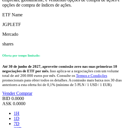
opções de compra de índices de ações.
ETF Name
JGPI.ETF
Mercado
shares
Oferta por tempo limitado:
Até 30 de junho de 2027, aproveite comissão zero nas suas primeiras 10
negociações de ETF por mês.
Isso aplica-se a negociações com um volume
total de até 200.000 euros por mês. Consulte os
Termos e Condições
promocionais para obter todos os detalhes. A comissão mais baixa nos 30 dias
anteriores a esta oferta foi de 0,1% (mínimo de 5 PLN / 1 USD / 1 EUR).
Vender
Comprar
BID
0.0000
ASK
0.0000
1H
1D
7D