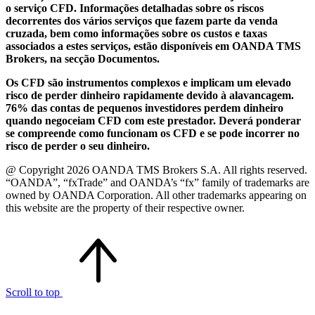
o serviço CFD. Informações detalhadas sobre os riscos
decorrentes dos vários serviços que fazem parte da venda
cruzada, bem como informações sobre os custos e taxas
associados a estes serviços, estão disponíveis em OANDA TMS
Brokers, na secção Documentos.
Os CFD são instrumentos complexos e implicam um elevado
risco de perder dinheiro rapidamente devido à alavancagem.
76% das contas de pequenos investidores perdem dinheiro
quando negoceiam CFD com este prestador. Deverá ponderar
se compreende como funcionam os CFD e se pode incorrer no
risco de perder o seu dinheiro.
@ Copyright 2026 OANDA TMS Brokers S.A. All rights reserved.
“OANDA”, “fxTrade” and OANDA’s “fx” family of trademarks are
owned by OANDA Corporation. All other trademarks appearing on
this website are the property of their respective owner.
Scroll to top