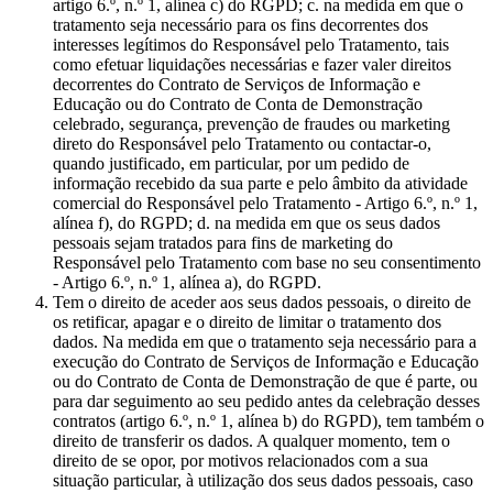
artigo 6.º, n.º 1, alínea c) do RGPD; c. na medida em que o
tratamento seja necessário para os fins decorrentes dos
interesses legítimos do Responsável pelo Tratamento, tais
como efetuar liquidações necessárias e fazer valer direitos
decorrentes do Contrato de Serviços de Informação e
Educação ou do Contrato de Conta de Demonstração
celebrado, segurança, prevenção de fraudes ou marketing
direto do Responsável pelo Tratamento ou contactar-o,
quando justificado, em particular, por um pedido de
informação recebido da sua parte e pelo âmbito da atividade
comercial do Responsável pelo Tratamento - Artigo 6.º, n.º 1,
alínea f), do RGPD; d. na medida em que os seus dados
pessoais sejam tratados para fins de marketing do
Responsável pelo Tratamento com base no seu consentimento
- Artigo 6.º, n.º 1, alínea a), do RGPD.
Tem o direito de aceder aos seus dados pessoais, o direito de
os retificar, apagar e o direito de limitar o tratamento dos
dados. Na medida em que o tratamento seja necessário para a
execução do Contrato de Serviços de Informação e Educação
ou do Contrato de Conta de Demonstração de que é parte, ou
para dar seguimento ao seu pedido antes da celebração desses
contratos (artigo 6.º, n.º 1, alínea b) do RGPD), tem também o
direito de transferir os dados. A qualquer momento, tem o
direito de se opor, por motivos relacionados com a sua
situação particular, à utilização dos seus dados pessoais, caso