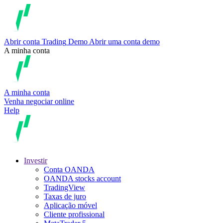
Abrir conta
Trading
Demo
Abrir uma conta demo
A minha conta
A minha conta
Venha negociar online
Help
Investir
Conta OANDA
OANDA stocks account
TradingView
Taxas de juro
Aplicação móvel
Cliente profissional