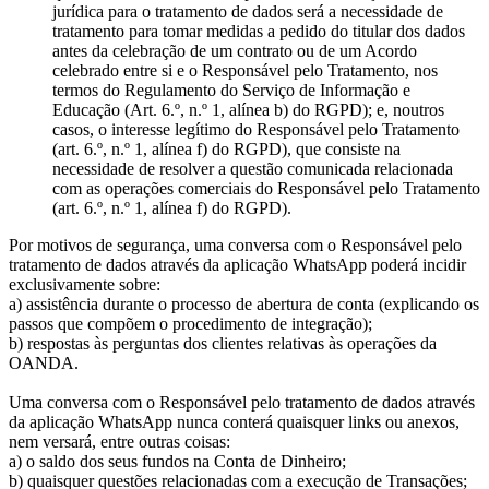
jurídica para o tratamento de dados será a necessidade de
tratamento para tomar medidas a pedido do titular dos dados
antes da celebração de um contrato ou de um Acordo
celebrado entre si e o Responsável pelo Tratamento, nos
termos do Regulamento do Serviço de Informação e
Educação (Art. 6.º, n.º 1, alínea b) do RGPD); e, noutros
casos, o interesse legítimo do Responsável pelo Tratamento
(art. 6.º, n.º 1, alínea f) do RGPD), que consiste na
necessidade de resolver a questão comunicada relacionada
com as operações comerciais do Responsável pelo Tratamento
(art. 6.º, n.º 1, alínea f) do RGPD).
Por motivos de segurança, uma conversa com o Responsável pelo
tratamento de dados através da aplicação WhatsApp poderá incidir
exclusivamente sobre:
a) assistência durante o processo de abertura de conta (explicando os
passos que compõem o procedimento de integração);
b) respostas às perguntas dos clientes relativas às operações da
OANDA.
Uma conversa com o Responsável pelo tratamento de dados através
da aplicação WhatsApp nunca conterá quaisquer links ou anexos,
nem versará, entre outras coisas:
a) o saldo dos seus fundos na Conta de Dinheiro;
b) quaisquer questões relacionadas com a execução de Transações;