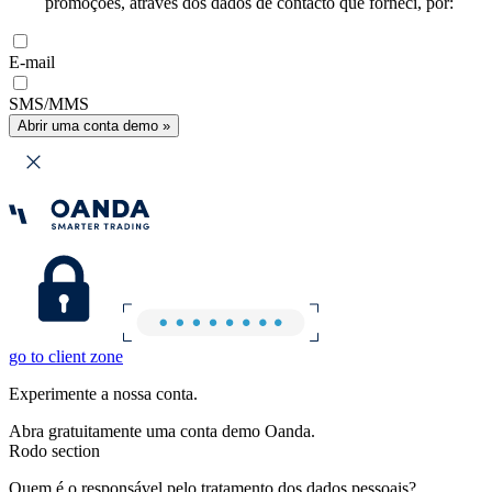
promoções, através dos dados de contacto que forneci, por:
E-mail
SMS/MMS
Abrir uma conta demo »
go to client zone
Experimente a nossa conta.
Abra gratuitamente uma conta demo Oanda.
Rodo section
Quem é o responsável pelo tratamento dos dados pessoais?