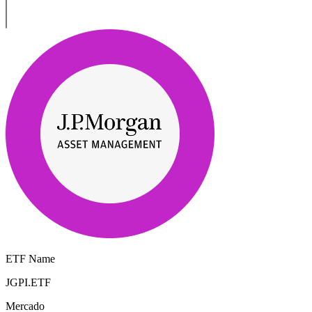
ETF Name
JGPI.ETF
Mercado