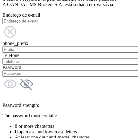
A OANDA TMS Brokers S.A. está sediada em Varsóvia.
Endereço de e-mail
phone_prefix
Telefone
Password
Password strength:
The password must contain:
8 or more characters
Uppercase and lowercase letters
At least one digit and special character