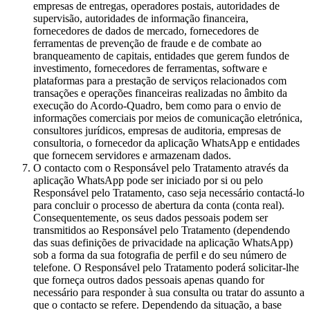
empresas de entregas, operadores postais, autoridades de
supervisão, autoridades de informação financeira,
fornecedores de dados de mercado, fornecedores de
ferramentas de prevenção de fraude e de combate ao
branqueamento de capitais, entidades que gerem fundos de
investimento, fornecedores de ferramentas, software e
plataformas para a prestação de serviços relacionados com
transações e operações financeiras realizadas no âmbito da
execução do Acordo-Quadro, bem como para o envio de
informações comerciais por meios de comunicação eletrónica,
consultores jurídicos, empresas de auditoria, empresas de
consultoria, o fornecedor da aplicação WhatsApp e entidades
que fornecem servidores e armazenam dados.
O contacto com o Responsável pelo Tratamento através da
aplicação WhatsApp pode ser iniciado por si ou pelo
Responsável pelo Tratamento, caso seja necessário contactá-lo
para concluir o processo de abertura da conta (conta real).
Consequentemente, os seus dados pessoais podem ser
transmitidos ao Responsável pelo Tratamento (dependendo
das suas definições de privacidade na aplicação WhatsApp)
sob a forma da sua fotografia de perfil e do seu número de
telefone. O Responsável pelo Tratamento poderá solicitar-lhe
que forneça outros dados pessoais apenas quando for
necessário para responder à sua consulta ou tratar do assunto a
que o contacto se refere. Dependendo da situação, a base