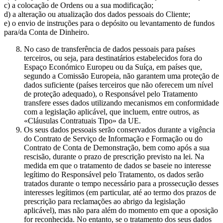
c) a colocação de Ordens ou a sua modificação;
d) a alteração ou atualização dos dados pessoais do Cliente;
e) o envio de instruções para o depósito ou levantamento de fundos
para/da Conta de Dinheiro.
No caso de transferência de dados pessoais para países
terceiros, ou seja, para destinatários estabelecidos fora do
Espaço Económico Europeu ou da Suíça, em países que,
segundo a Comissão Europeia, não garantem uma proteção de
dados suficiente (países terceiros que não oferecem um nível
de proteção adequado), o Responsável pelo Tratamento
transfere esses dados utilizando mecanismos em conformidade
com a legislação aplicável, que incluem, entre outros, as
«Cláusulas Contratuais Tipo» da UE.
Os seus dados pessoais serão conservados durante a vigência
do Contrato de Serviço de Informação e Formação ou do
Contrato de Conta de Demonstração, bem como após a sua
rescisão, durante o prazo de prescrição previsto na lei. Na
medida em que o tratamento de dados se baseie no interesse
legítimo do Responsável pelo Tratamento, os dados serão
tratados durante o tempo necessário para a prossecução desses
interesses legítimos (em particular, até ao termo dos prazos de
prescrição para reclamações ao abrigo da legislação
aplicável), mas não para além do momento em que a oposição
for reconhecida. No entanto, se o tratamento dos seus dados