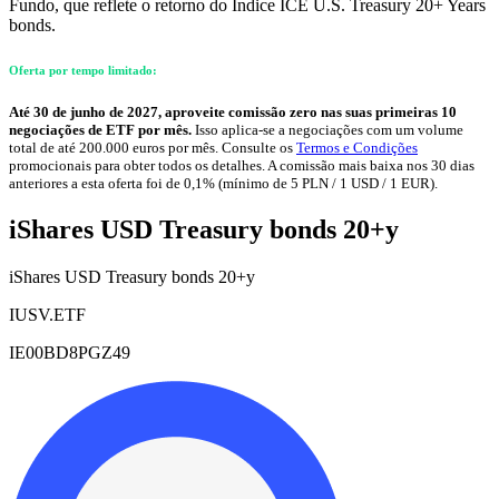
Fundo, que reflete o retorno do Índice ICE U.S. Treasury 20+ Years
bonds.
Oferta por tempo limitado:
Até 30 de junho de 2027, aproveite comissão zero nas suas primeiras 10
negociações de ETF por mês.
Isso aplica-se a negociações com um volume
total de até 200.000 euros por mês. Consulte os
Termos e Condições
promocionais para obter todos os detalhes. A comissão mais baixa nos 30 dias
anteriores a esta oferta foi de 0,1% (mínimo de 5 PLN / 1 USD / 1 EUR).
iShares USD Treasury bonds 20+y
iShares USD Treasury bonds 20+y
IUSV.ETF
IE00BD8PGZ49