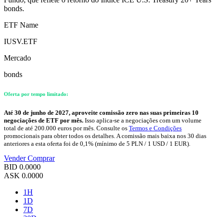
bonds.
ETF Name
IUSV.ETF
Mercado
bonds
Oferta por tempo limitado:
Até 30 de junho de 2027, aproveite comissão zero nas suas primeiras 10
negociações de ETF por mês.
Isso aplica-se a negociações com um volume
total de até 200.000 euros por mês. Consulte os
Termos e Condições
promocionais para obter todos os detalhes. A comissão mais baixa nos 30 dias
anteriores a esta oferta foi de 0,1% (mínimo de 5 PLN / 1 USD / 1 EUR).
Vender
Comprar
BID
0.0000
ASK
0.0000
1H
1D
7D