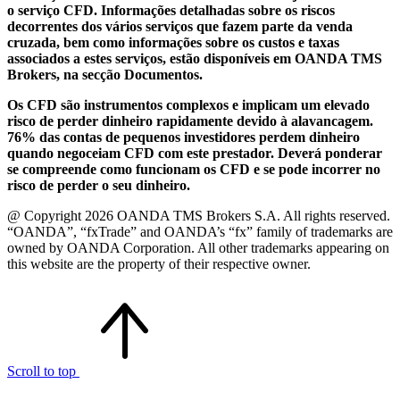
o serviço CFD. Informações detalhadas sobre os riscos
decorrentes dos vários serviços que fazem parte da venda
cruzada, bem como informações sobre os custos e taxas
associados a estes serviços, estão disponíveis em OANDA TMS
Brokers, na secção Documentos.
Os CFD são instrumentos complexos e implicam um elevado
risco de perder dinheiro rapidamente devido à alavancagem.
76% das contas de pequenos investidores perdem dinheiro
quando negoceiam CFD com este prestador. Deverá ponderar
se compreende como funcionam os CFD e se pode incorrer no
risco de perder o seu dinheiro.
@ Copyright 2026 OANDA TMS Brokers S.A. All rights reserved.
“OANDA”, “fxTrade” and OANDA’s “fx” family of trademarks are
owned by OANDA Corporation. All other trademarks appearing on
this website are the property of their respective owner.
Scroll to top