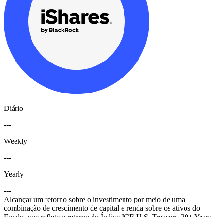
Diário
---
Weekly
---
Yearly
---
Alcançar um retorno sobre o investimento por meio de uma
combinação de crescimento de capital e renda sobre os ativos do
Fundo, que reflete o retorno do Índice ICE U.S. Treasury 20+ Years