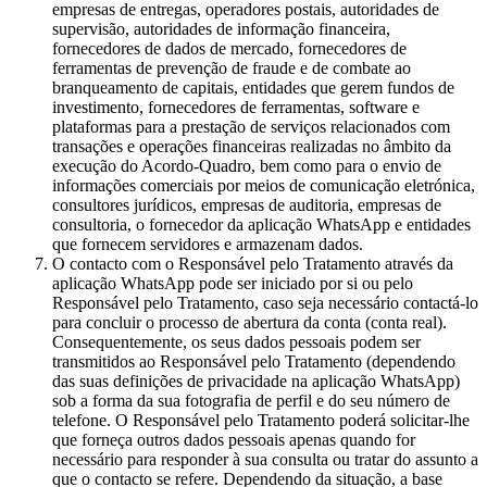
empresas de entregas, operadores postais, autoridades de
supervisão, autoridades de informação financeira,
fornecedores de dados de mercado, fornecedores de
ferramentas de prevenção de fraude e de combate ao
branqueamento de capitais, entidades que gerem fundos de
investimento, fornecedores de ferramentas, software e
plataformas para a prestação de serviços relacionados com
transações e operações financeiras realizadas no âmbito da
execução do Acordo-Quadro, bem como para o envio de
informações comerciais por meios de comunicação eletrónica,
consultores jurídicos, empresas de auditoria, empresas de
consultoria, o fornecedor da aplicação WhatsApp e entidades
que fornecem servidores e armazenam dados.
O contacto com o Responsável pelo Tratamento através da
aplicação WhatsApp pode ser iniciado por si ou pelo
Responsável pelo Tratamento, caso seja necessário contactá-lo
para concluir o processo de abertura da conta (conta real).
Consequentemente, os seus dados pessoais podem ser
transmitidos ao Responsável pelo Tratamento (dependendo
das suas definições de privacidade na aplicação WhatsApp)
sob a forma da sua fotografia de perfil e do seu número de
telefone. O Responsável pelo Tratamento poderá solicitar-lhe
que forneça outros dados pessoais apenas quando for
necessário para responder à sua consulta ou tratar do assunto a
que o contacto se refere. Dependendo da situação, a base