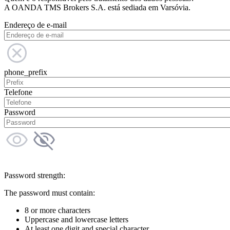
A OANDA TMS Brokers S.A. está sediada em Varsóvia.
Endereço de e-mail
phone_prefix
Telefone
Password
Password strength:
The password must contain:
8 or more characters
Uppercase and lowercase letters
At least one digit and special character