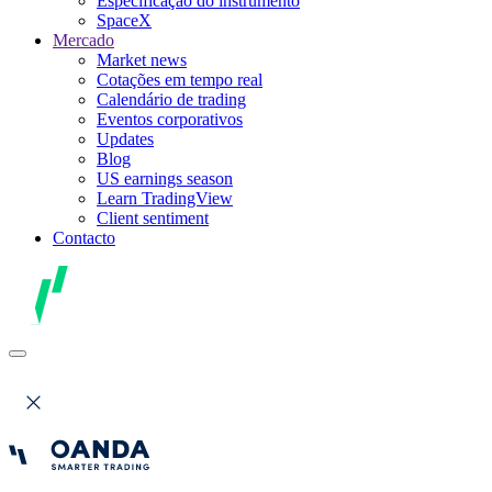
Especificação do instrumento
SpaceX
Mercado
Market news
Cotações em tempo real
Calendário de trading
Eventos corporativos
Updates
Blog
US earnings season
Learn TradingView
Client sentiment
Contacto