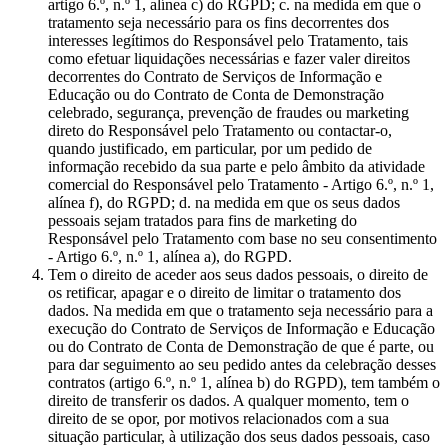
artigo 6.º, n.º 1, alínea c) do RGPD; c. na medida em que o
tratamento seja necessário para os fins decorrentes dos
interesses legítimos do Responsável pelo Tratamento, tais
como efetuar liquidações necessárias e fazer valer direitos
decorrentes do Contrato de Serviços de Informação e
Educação ou do Contrato de Conta de Demonstração
celebrado, segurança, prevenção de fraudes ou marketing
direto do Responsável pelo Tratamento ou contactar-o,
quando justificado, em particular, por um pedido de
informação recebido da sua parte e pelo âmbito da atividade
comercial do Responsável pelo Tratamento - Artigo 6.º, n.º 1,
alínea f), do RGPD; d. na medida em que os seus dados
pessoais sejam tratados para fins de marketing do
Responsável pelo Tratamento com base no seu consentimento
- Artigo 6.º, n.º 1, alínea a), do RGPD.
Tem o direito de aceder aos seus dados pessoais, o direito de
os retificar, apagar e o direito de limitar o tratamento dos
dados. Na medida em que o tratamento seja necessário para a
execução do Contrato de Serviços de Informação e Educação
ou do Contrato de Conta de Demonstração de que é parte, ou
para dar seguimento ao seu pedido antes da celebração desses
contratos (artigo 6.º, n.º 1, alínea b) do RGPD), tem também o
direito de transferir os dados. A qualquer momento, tem o
direito de se opor, por motivos relacionados com a sua
situação particular, à utilização dos seus dados pessoais, caso