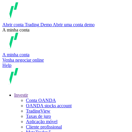
Abrir conta
Trading
Demo
Abrir uma conta demo
A minha conta
A minha conta
Venha negociar online
Help
Investir
Conta OANDA
OANDA stocks account
TradingView
Taxas de juro
Aplicação móvel
Cliente profissional