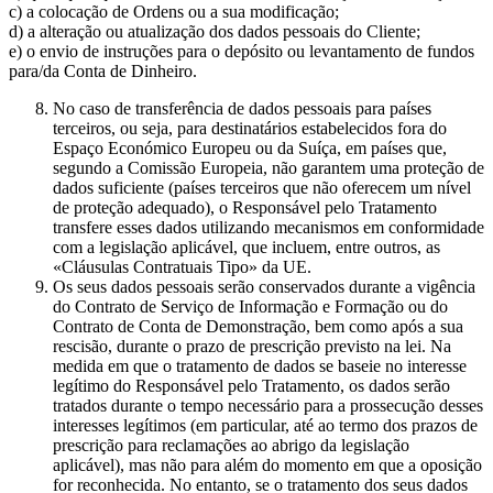
c) a colocação de Ordens ou a sua modificação;
d) a alteração ou atualização dos dados pessoais do Cliente;
e) o envio de instruções para o depósito ou levantamento de fundos
para/da Conta de Dinheiro.
No caso de transferência de dados pessoais para países
terceiros, ou seja, para destinatários estabelecidos fora do
Espaço Económico Europeu ou da Suíça, em países que,
segundo a Comissão Europeia, não garantem uma proteção de
dados suficiente (países terceiros que não oferecem um nível
de proteção adequado), o Responsável pelo Tratamento
transfere esses dados utilizando mecanismos em conformidade
com a legislação aplicável, que incluem, entre outros, as
«Cláusulas Contratuais Tipo» da UE.
Os seus dados pessoais serão conservados durante a vigência
do Contrato de Serviço de Informação e Formação ou do
Contrato de Conta de Demonstração, bem como após a sua
rescisão, durante o prazo de prescrição previsto na lei. Na
medida em que o tratamento de dados se baseie no interesse
legítimo do Responsável pelo Tratamento, os dados serão
tratados durante o tempo necessário para a prossecução desses
interesses legítimos (em particular, até ao termo dos prazos de
prescrição para reclamações ao abrigo da legislação
aplicável), mas não para além do momento em que a oposição
for reconhecida. No entanto, se o tratamento dos seus dados