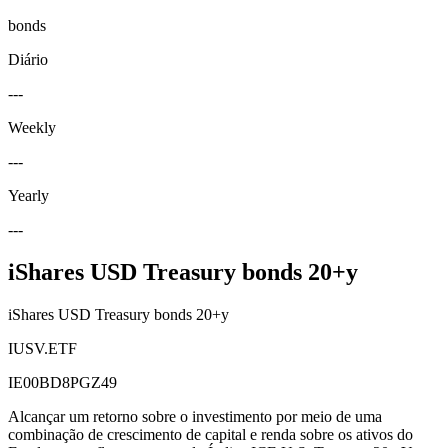
bonds
Diário
---
Weekly
---
Yearly
---
iShares USD Treasury bonds 20+y
iShares USD Treasury bonds 20+y
IUSV.ETF
IE00BD8PGZ49
Alcançar um retorno sobre o investimento por meio de uma
combinação de crescimento de capital e renda sobre os ativos do