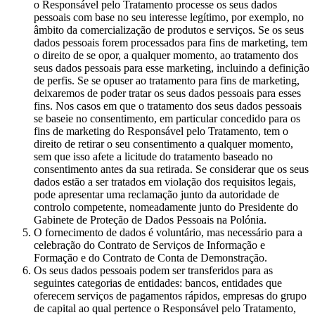
o Responsável pelo Tratamento processe os seus dados
pessoais com base no seu interesse legítimo, por exemplo, no
âmbito da comercialização de produtos e serviços. Se os seus
dados pessoais forem processados para fins de marketing, tem
o direito de se opor, a qualquer momento, ao tratamento dos
seus dados pessoais para esse marketing, incluindo a definição
de perfis. Se se opuser ao tratamento para fins de marketing,
deixaremos de poder tratar os seus dados pessoais para esses
fins. Nos casos em que o tratamento dos seus dados pessoais
se baseie no consentimento, em particular concedido para os
fins de marketing do Responsável pelo Tratamento, tem o
direito de retirar o seu consentimento a qualquer momento,
sem que isso afete a licitude do tratamento baseado no
consentimento antes da sua retirada. Se considerar que os seus
dados estão a ser tratados em violação dos requisitos legais,
pode apresentar uma reclamação junto da autoridade de
controlo competente, nomeadamente junto do Presidente do
Gabinete de Proteção de Dados Pessoais na Polónia.
O fornecimento de dados é voluntário, mas necessário para a
celebração do Contrato de Serviços de Informação e
Formação e do Contrato de Conta de Demonstração.
Os seus dados pessoais podem ser transferidos para as
seguintes categorias de entidades: bancos, entidades que
oferecem serviços de pagamentos rápidos, empresas do grupo
de capital ao qual pertence o Responsável pelo Tratamento,