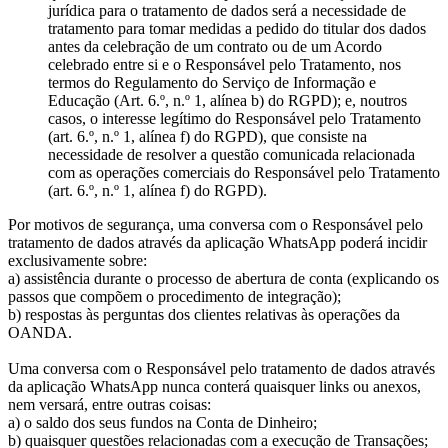
jurídica para o tratamento de dados será a necessidade de
tratamento para tomar medidas a pedido do titular dos dados
antes da celebração de um contrato ou de um Acordo
celebrado entre si e o Responsável pelo Tratamento, nos
termos do Regulamento do Serviço de Informação e
Educação (Art. 6.º, n.º 1, alínea b) do RGPD); e, noutros
casos, o interesse legítimo do Responsável pelo Tratamento
(art. 6.º, n.º 1, alínea f) do RGPD), que consiste na
necessidade de resolver a questão comunicada relacionada
com as operações comerciais do Responsável pelo Tratamento
(art. 6.º, n.º 1, alínea f) do RGPD).
Por motivos de segurança, uma conversa com o Responsável pelo
tratamento de dados através da aplicação WhatsApp poderá incidir
exclusivamente sobre:
a) assistência durante o processo de abertura de conta (explicando os
passos que compõem o procedimento de integração);
b) respostas às perguntas dos clientes relativas às operações da
OANDA.
Uma conversa com o Responsável pelo tratamento de dados através
da aplicação WhatsApp nunca conterá quaisquer links ou anexos,
nem versará, entre outras coisas:
a) o saldo dos seus fundos na Conta de Dinheiro;
b) quaisquer questões relacionadas com a execução de Transações;