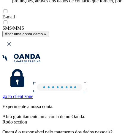
promoções, através dos dados de contacto que forneci, por:
E-mail
SMS/MMS
Abrir uma conta demo »
go to client zone
Experimente a nossa conta.
Abra gratuitamente uma conta demo Oanda.
Rodo section
Quem é o responsável pelo tratamento dos dados pessoais?