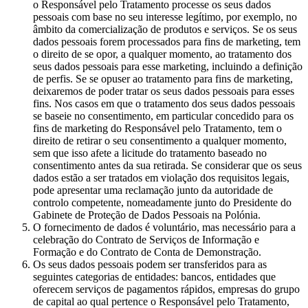
o Responsável pelo Tratamento processe os seus dados
pessoais com base no seu interesse legítimo, por exemplo, no
âmbito da comercialização de produtos e serviços. Se os seus
dados pessoais forem processados para fins de marketing, tem
o direito de se opor, a qualquer momento, ao tratamento dos
seus dados pessoais para esse marketing, incluindo a definição
de perfis. Se se opuser ao tratamento para fins de marketing,
deixaremos de poder tratar os seus dados pessoais para esses
fins. Nos casos em que o tratamento dos seus dados pessoais
se baseie no consentimento, em particular concedido para os
fins de marketing do Responsável pelo Tratamento, tem o
direito de retirar o seu consentimento a qualquer momento,
sem que isso afete a licitude do tratamento baseado no
consentimento antes da sua retirada. Se considerar que os seus
dados estão a ser tratados em violação dos requisitos legais,
pode apresentar uma reclamação junto da autoridade de
controlo competente, nomeadamente junto do Presidente do
Gabinete de Proteção de Dados Pessoais na Polónia.
O fornecimento de dados é voluntário, mas necessário para a
celebração do Contrato de Serviços de Informação e
Formação e do Contrato de Conta de Demonstração.
Os seus dados pessoais podem ser transferidos para as
seguintes categorias de entidades: bancos, entidades que
oferecem serviços de pagamentos rápidos, empresas do grupo
de capital ao qual pertence o Responsável pelo Tratamento,