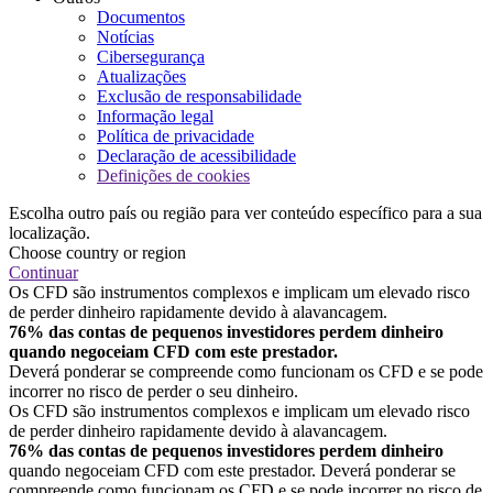
Documentos
Notícias
Cibersegurança
Atualizações
Exclusão de responsabilidade
Informação legal
Política de privacidade
Declaração de acessibilidade
Definições de cookies
Escolha outro país ou região para ver conteúdo específico para a sua
localização.
Choose country or region
Continuar
Os CFD são instrumentos complexos e implicam um elevado risco
de perder dinheiro rapidamente devido à alavancagem.
76% das contas de pequenos investidores perdem dinheiro
quando negoceiam CFD com este prestador.
Deverá ponderar se compreende como funcionam os CFD e se pode
incorrer no risco de perder o seu dinheiro.
Os CFD são instrumentos complexos e implicam um elevado risco
de perder dinheiro rapidamente devido à alavancagem.
76% das contas de pequenos investidores perdem dinheiro
quando negoceiam CFD com este prestador. Deverá ponderar se
compreende como funcionam os CFD e se pode incorrer no risco de