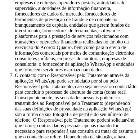
empresas de entregas, operadores postais, autoridades de
supervisão, autoridades de informação financeira,
fornecedores de dados de mercado, fornecedores de
ferramentas de prevenção de fraude e de combate ao
branqueamento de capitais, entidades que gerem fundos de
investimento, fornecedores de ferramentas, software e
plataformas para a prestação de serviços relacionados com
transações e operações financeiras realizadas no âmbito da
execução do Acordo-Quadro, bem como para o envio de
informações comerciais por meios de comunicação eletrónica,
consultores jurídicos, empresas de auditoria, empresas de
consultoria, o fornecedor da aplicação WhatsApp e entidades
que fornecem servidores e armazenam dados.
O contacto com o Responsável pelo Tratamento através da
aplicação WhatsApp pode ser iniciado por si ou pelo
Responsável pelo Tratamento, caso seja necessário contactá-lo
para concluir o processo de abertura da conta (conta real).
Consequentemente, os seus dados pessoais podem ser
transmitidos ao Responsável pelo Tratamento (dependendo
das suas definições de privacidade na aplicação WhatsApp)
sob a forma da sua fotografia de perfil e do seu número de
telefone. O Responsável pelo Tratamento poderá solicitar-lhe
que forneça outros dados pessoais apenas quando for
necessário para responder à sua consulta ou tratar do assunto a
que o contacto se refere. Dependendo da situação, a base