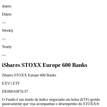
shares
Diário
---
Weekly
---
Yearly
---
iShares STOXX Europe 600 Banks
iShares STOXX Europe 600 Banks
EXV1.ETF
DE000A0F5UJ7
O Fundo é um fundo de índice negociado em bolsa (ETF) gerido
passivamente que visa acompanhar o desempenho do STOXX®