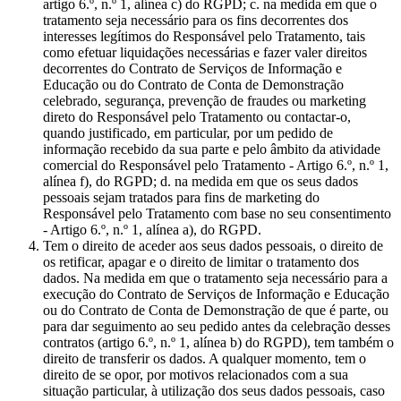
artigo 6.º, n.º 1, alínea c) do RGPD; c. na medida em que o
tratamento seja necessário para os fins decorrentes dos
interesses legítimos do Responsável pelo Tratamento, tais
como efetuar liquidações necessárias e fazer valer direitos
decorrentes do Contrato de Serviços de Informação e
Educação ou do Contrato de Conta de Demonstração
celebrado, segurança, prevenção de fraudes ou marketing
direto do Responsável pelo Tratamento ou contactar-o,
quando justificado, em particular, por um pedido de
informação recebido da sua parte e pelo âmbito da atividade
comercial do Responsável pelo Tratamento - Artigo 6.º, n.º 1,
alínea f), do RGPD; d. na medida em que os seus dados
pessoais sejam tratados para fins de marketing do
Responsável pelo Tratamento com base no seu consentimento
- Artigo 6.º, n.º 1, alínea a), do RGPD.
Tem o direito de aceder aos seus dados pessoais, o direito de
os retificar, apagar e o direito de limitar o tratamento dos
dados. Na medida em que o tratamento seja necessário para a
execução do Contrato de Serviços de Informação e Educação
ou do Contrato de Conta de Demonstração de que é parte, ou
para dar seguimento ao seu pedido antes da celebração desses
contratos (artigo 6.º, n.º 1, alínea b) do RGPD), tem também o
direito de transferir os dados. A qualquer momento, tem o
direito de se opor, por motivos relacionados com a sua
situação particular, à utilização dos seus dados pessoais, caso