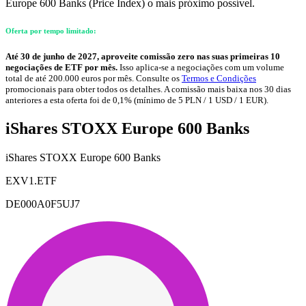
Europe 600 Banks (Price Index) o mais próximo possível.
Oferta por tempo limitado:
Até 30 de junho de 2027, aproveite comissão zero nas suas primeiras 10
negociações de ETF por mês.
Isso aplica-se a negociações com um volume
total de até 200.000 euros por mês. Consulte os
Termos e Condições
promocionais para obter todos os detalhes. A comissão mais baixa nos 30 dias
anteriores a esta oferta foi de 0,1% (mínimo de 5 PLN / 1 USD / 1 EUR).
iShares STOXX Europe 600 Banks
iShares STOXX Europe 600 Banks
EXV1.ETF
DE000A0F5UJ7