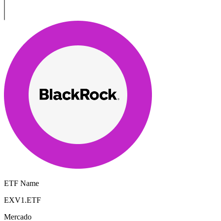
ETF Name
EXV1.ETF
Mercado