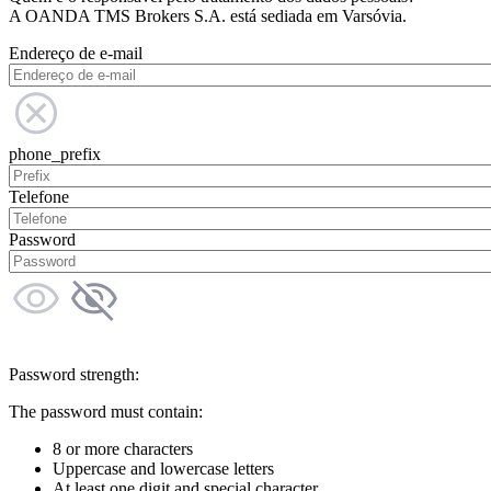
A OANDA TMS Brokers S.A. está sediada em Varsóvia.
Endereço de e-mail
phone_prefix
Telefone
Password
Password strength:
The password must contain:
8 or more characters
Uppercase and lowercase letters
At least one digit and special character