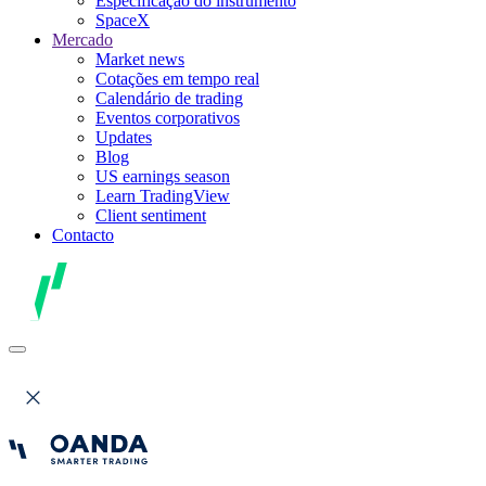
Especificação do instrumento
SpaceX
Mercado
Market news
Cotações em tempo real
Calendário de trading
Eventos corporativos
Updates
Blog
US earnings season
Learn TradingView
Client sentiment
Contacto