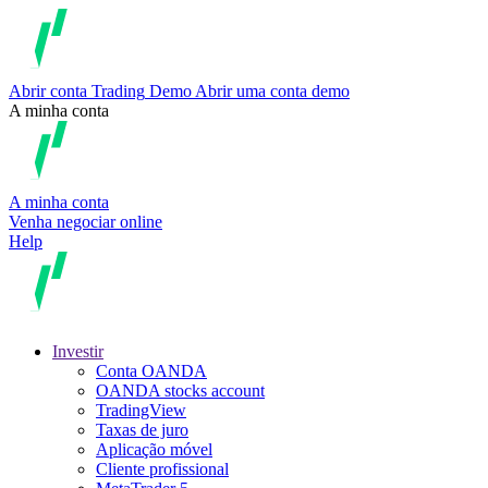
Abrir conta
Trading
Demo
Abrir uma conta demo
A minha conta
A minha conta
Venha negociar online
Help
Investir
Conta OANDA
OANDA stocks account
TradingView
Taxas de juro
Aplicação móvel
Cliente profissional