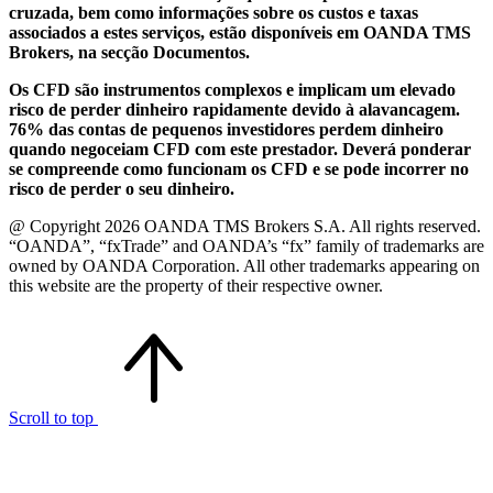
cruzada, bem como informações sobre os custos e taxas
associados a estes serviços, estão disponíveis em OANDA TMS
Brokers, na secção Documentos.
Os CFD são instrumentos complexos e implicam um elevado
risco de perder dinheiro rapidamente devido à alavancagem.
76% das contas de pequenos investidores perdem dinheiro
quando negoceiam CFD com este prestador. Deverá ponderar
se compreende como funcionam os CFD e se pode incorrer no
risco de perder o seu dinheiro.
@ Copyright 2026 OANDA TMS Brokers S.A. All rights reserved.
“OANDA”, “fxTrade” and OANDA’s “fx” family of trademarks are
owned by OANDA Corporation. All other trademarks appearing on
this website are the property of their respective owner.
Scroll to top