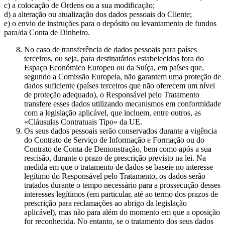
c) a colocação de Ordens ou a sua modificação;
d) a alteração ou atualização dos dados pessoais do Cliente;
e) o envio de instruções para o depósito ou levantamento de fundos
para/da Conta de Dinheiro.
No caso de transferência de dados pessoais para países
terceiros, ou seja, para destinatários estabelecidos fora do
Espaço Económico Europeu ou da Suíça, em países que,
segundo a Comissão Europeia, não garantem uma proteção de
dados suficiente (países terceiros que não oferecem um nível
de proteção adequado), o Responsável pelo Tratamento
transfere esses dados utilizando mecanismos em conformidade
com a legislação aplicável, que incluem, entre outros, as
«Cláusulas Contratuais Tipo» da UE.
Os seus dados pessoais serão conservados durante a vigência
do Contrato de Serviço de Informação e Formação ou do
Contrato de Conta de Demonstração, bem como após a sua
rescisão, durante o prazo de prescrição previsto na lei. Na
medida em que o tratamento de dados se baseie no interesse
legítimo do Responsável pelo Tratamento, os dados serão
tratados durante o tempo necessário para a prossecução desses
interesses legítimos (em particular, até ao termo dos prazos de
prescrição para reclamações ao abrigo da legislação
aplicável), mas não para além do momento em que a oposição
for reconhecida. No entanto, se o tratamento dos seus dados