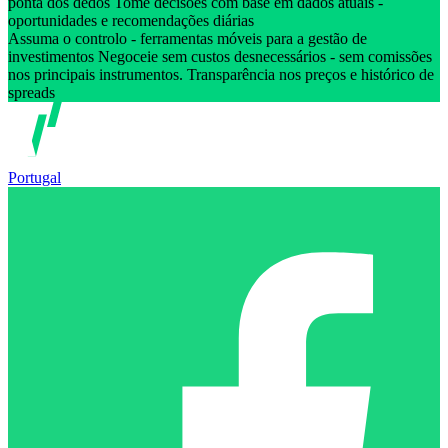
ponta dos dedos Tome decisões com base em dados atuais -
oportunidades e recomendações diárias
Assuma o controlo - ferramentas móveis para a gestão de
investimentos Negoceie sem custos desnecessários - sem comissões
nos principais instrumentos. Transparência nos preços e histórico de
spreads
Portugal