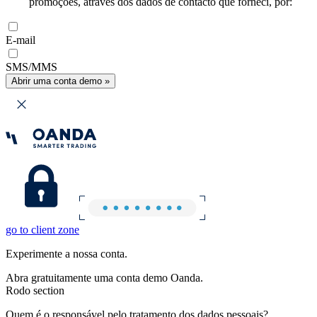
promoções, através dos dados de contacto que forneci, por:
E-mail
SMS/MMS
Abrir uma conta demo »
go to client zone
Experimente a nossa conta.
Abra gratuitamente uma conta demo Oanda.
Rodo section
Quem é o responsável pelo tratamento dos dados pessoais?