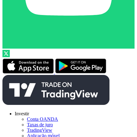
Investir
Conta OANDA
Taxas de juro
TradingView
Aplicação móvel