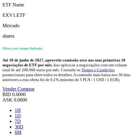
ETF Name
EXV1.ETF
Mercado
shares
Oferta por tempo limitado:
Até 30 de junho de 2027, aproveite comissão zero nas suas primeiras 10
negociações de ETF por mês.
Isso aplica-se a negociações com um volume
total de até 200.000 euros por mês. Consulte os
Termos e Condições
promocionais para obter todos os detalhes. A comissão mais baixa nos 30 dias
anteriores a esta oferta foi de 0,1% (mínimo de 5 PLN / 1 USD / 1 EUR).
Vender
Comprar
BID
0.0000
ASK
0.0000
1H
1D
7D
30D
6M