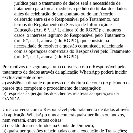
jurídica para o tratamento de dados será a necessidade de
tratamento para tomar medidas a pedido do titular dos dados
antes da celebração de um contrato ou de um Acordo
celebrado entre si e o Responsável pelo Tratamento, nos
termos do Regulamento do Serviço de Informação e
Educação (Art. 6.º, n.º 1, alínea b) do RGPD); e, noutros
casos, o interesse legítimo do Responsável pelo Tratamento
(art. 6.º, n.º 1, alínea f) do RGPD), que consiste na
necessidade de resolver a questão comunicada relacionada
com as operações comerciais do Responsável pelo Tratamento
(art. 6.º, n.º 1, alínea f) do RGPD).
Por motivos de segurança, uma conversa com o Responsável pelo
tratamento de dados através da aplicação WhatsApp poderá incidir
exclusivamente sobre:
a) assistência durante o processo de abertura de conta (explicando os
passos que compõem o procedimento de integração);
b) respostas às perguntas dos clientes relativas às operações da
OANDA.
Uma conversa com o Responsável pelo tratamento de dados através
da aplicação WhatsApp nunca conterá quaisquer links ou anexos,
nem versará, entre outras coisas:
a) o saldo dos seus fundos na Conta de Dinheiro;
b) quaisquer questões relacionadas com a execução de Transações;