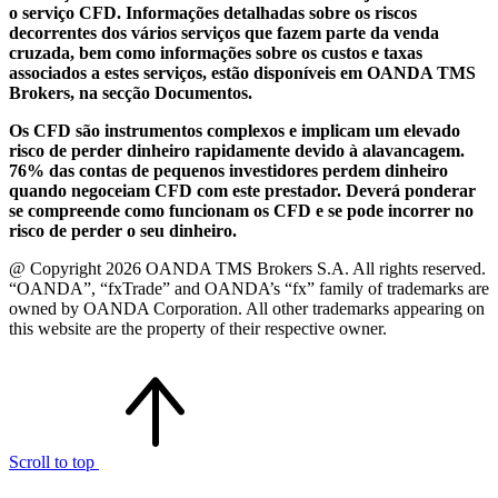
o serviço CFD. Informações detalhadas sobre os riscos
decorrentes dos vários serviços que fazem parte da venda
cruzada, bem como informações sobre os custos e taxas
associados a estes serviços, estão disponíveis em OANDA TMS
Brokers, na secção Documentos.
Os CFD são instrumentos complexos e implicam um elevado
risco de perder dinheiro rapidamente devido à alavancagem.
76% das contas de pequenos investidores perdem dinheiro
quando negoceiam CFD com este prestador. Deverá ponderar
se compreende como funcionam os CFD e se pode incorrer no
risco de perder o seu dinheiro.
@ Copyright 2026 OANDA TMS Brokers S.A. All rights reserved.
“OANDA”, “fxTrade” and OANDA’s “fx” family of trademarks are
owned by OANDA Corporation. All other trademarks appearing on
this website are the property of their respective owner.
Scroll to top