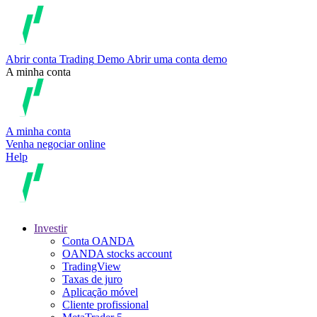
Abrir conta
Trading
Demo
Abrir uma conta demo
A minha conta
A minha conta
Venha negociar online
Help
Investir
Conta OANDA
OANDA stocks account
TradingView
Taxas de juro
Aplicação móvel
Cliente profissional