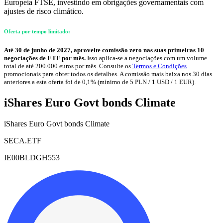
Europeia FTSE, investindo em obrigações governamentais com
ajustes de risco climático.
Oferta por tempo limitado:
Até 30 de junho de 2027, aproveite comissão zero nas suas primeiras 10
negociações de ETF por mês.
Isso aplica-se a negociações com um volume
total de até 200.000 euros por mês. Consulte os
Termos e Condições
promocionais para obter todos os detalhes. A comissão mais baixa nos 30 dias
anteriores a esta oferta foi de 0,1% (mínimo de 5 PLN / 1 USD / 1 EUR).
iShares Euro Govt bonds Climate
iShares Euro Govt bonds Climate
SECA.ETF
IE00BLDGH553