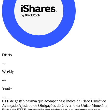
Diário
---
Weekly
---
Yearly
---
ETF de gestão passiva que acompanha o Índice de Risco Climático
Avançado Ajustado de Obrigações do Governo da União Monetária
Europeia FTSE, investindo em obrigações governamentais com