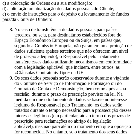
c) a colocação de Ordens ou a sua modificação;
d) a alteração ou atualização dos dados pessoais do Cliente;
e) o envio de instruções para o depósito ou levantamento de fundos
para/da Conta de Dinheiro.
No caso de transferência de dados pessoais para países
terceiros, ou seja, para destinatários estabelecidos fora do
Espaço Económico Europeu ou da Suíça, em países que,
segundo a Comissão Europeia, não garantem uma proteção de
dados suficiente (países terceiros que não oferecem um nível
de proteção adequado), o Responsável pelo Tratamento
transfere esses dados utilizando mecanismos em conformidade
com a legislação aplicável, que incluem, entre outros, as
«Cláusulas Contratuais Tipo» da UE.
Os seus dados pessoais serão conservados durante a vigência
do Contrato de Serviço de Informação e Formação ou do
Contrato de Conta de Demonstração, bem como após a sua
rescisão, durante o prazo de prescrição previsto na lei. Na
medida em que o tratamento de dados se baseie no interesse
legítimo do Responsável pelo Tratamento, os dados serão
tratados durante o tempo necessário para a prossecução desses
interesses legítimos (em particular, até ao termo dos prazos de
prescrição para reclamações ao abrigo da legislação
aplicável), mas não para além do momento em que a oposição
for reconhecida. No entanto, se o tratamento dos seus dados