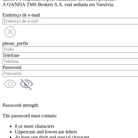
A OANDA TMS Brokers S.A. está sediada em Varsóvia.
Endereço de e-mail
phone_prefix
Telefone
Password
Password strength:
The password must contain:
8 or more characters
Uppercase and lowercase letters
At least one digit and special character