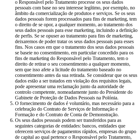
o Responsável pelo Tratamento processe os seus dados
pessoais com base no seu interesse legítimo, por exemplo, no
âmbito da comercialização de produtos e serviços. Se os seus
dados pessoais forem processados para fins de marketing, tem
o direito de se opor, a qualquer momento, ao tratamento dos
seus dados pessoais para esse marketing, incluindo a definição
de perfis. Se se opuser ao tratamento para fins de marketing,
deixaremos de poder tratar os seus dados pessoais para esses
fins. Nos casos em que o tratamento dos seus dados pessoais
se baseie no consentimento, em particular concedido para os
fins de marketing do Responsável pelo Tratamento, tem o
direito de retirar o seu consentimento a qualquer momento,
sem que isso afete a licitude do tratamento baseado no
consentimento antes da sua retirada. Se considerar que os seus
dados estão a ser tratados em violação dos requisitos legais,
pode apresentar uma reclamação junto da autoridade de
controlo competente, nomeadamente junto do Presidente do
Gabinete de Proteção de Dados Pessoais na Polónia.
O fornecimento de dados é voluntário, mas necessário para a
celebração do Contrato de Serviços de Informação e
Formação e do Contrato de Conta de Demonstração.
Os seus dados pessoais podem ser transferidos para as
seguintes categorias de entidades: bancos, entidades que
oferecem serviços de pagamentos rápidos, empresas do grupo
de capital ao qual pertence o Responsável pelo Tratamento,