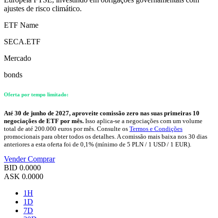
ajustes de risco climático.
ETF Name
SECA.ETF
Mercado
bonds
Oferta por tempo limitado:
Até 30 de junho de 2027, aproveite comissão zero nas suas primeiras 10
negociações de ETF por mês.
Isso aplica-se a negociações com um volume
total de até 200.000 euros por mês. Consulte os
Termos e Condições
promocionais para obter todos os detalhes. A comissão mais baixa nos 30 dias
anteriores a esta oferta foi de 0,1% (mínimo de 5 PLN / 1 USD / 1 EUR).
Vender
Comprar
BID
0.0000
ASK
0.0000
1H
1D
7D