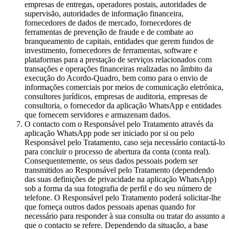
empresas de entregas, operadores postais, autoridades de
supervisão, autoridades de informação financeira,
fornecedores de dados de mercado, fornecedores de
ferramentas de prevenção de fraude e de combate ao
branqueamento de capitais, entidades que gerem fundos de
investimento, fornecedores de ferramentas, software e
plataformas para a prestação de serviços relacionados com
transações e operações financeiras realizadas no âmbito da
execução do Acordo-Quadro, bem como para o envio de
informações comerciais por meios de comunicação eletrónica,
consultores jurídicos, empresas de auditoria, empresas de
consultoria, o fornecedor da aplicação WhatsApp e entidades
que fornecem servidores e armazenam dados.
O contacto com o Responsável pelo Tratamento através da
aplicação WhatsApp pode ser iniciado por si ou pelo
Responsável pelo Tratamento, caso seja necessário contactá-lo
para concluir o processo de abertura da conta (conta real).
Consequentemente, os seus dados pessoais podem ser
transmitidos ao Responsável pelo Tratamento (dependendo
das suas definições de privacidade na aplicação WhatsApp)
sob a forma da sua fotografia de perfil e do seu número de
telefone. O Responsável pelo Tratamento poderá solicitar-lhe
que forneça outros dados pessoais apenas quando for
necessário para responder à sua consulta ou tratar do assunto a
que o contacto se refere. Dependendo da situação, a base