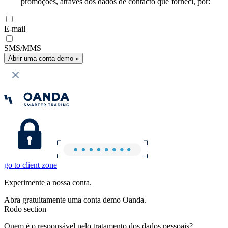
promoções, através dos dados de contacto que forneci, por:
E-mail
SMS/MMS
Abrir uma conta demo »
go to client zone
Experimente a nossa conta.
Abra gratuitamente uma conta demo Oanda.
Rodo section
Quem é o responsável pelo tratamento dos dados pessoais?