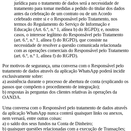
jurídica para o tratamento de dados será a necessidade de
tratamento para tomar medidas a pedido do titular dos dados
antes da celebração de um contrato ou de um Acordo
celebrado entre si e o Responsável pelo Tratamento, nos
termos do Regulamento do Serviço de Informação e
Educação (Art. 6.º, n.º 1, alínea b) do RGPD); e, noutros
casos, o interesse legítimo do Responsável pelo Tratamento
(art. 6.º, n.º 1, alínea f) do RGPD), que consiste na
necessidade de resolver a questão comunicada relacionada
com as operações comerciais do Responsável pelo Tratamento
(art. 6.º, n.º 1, alínea f) do RGPD).
Por motivos de segurança, uma conversa com o Responsável pelo
tratamento de dados através da aplicação WhatsApp poderá incidir
exclusivamente sobre:
a) assistência durante o processo de abertura de conta (explicando os
passos que compõem o procedimento de integração);
b) respostas às perguntas dos clientes relativas às operações da
OANDA.
Uma conversa com o Responsável pelo tratamento de dados através
da aplicação WhatsApp nunca conterá quaisquer links ou anexos,
nem versará, entre outras coisas:
a) o saldo dos seus fundos na Conta de Dinheiro;
b) quaisquer questões relacionadas com a execução de Transações;