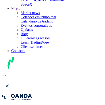
Especificação do instrumento
SpaceX
Mercado
Market news
Cotações em tempo real
Calendário de trading
Eventos corporativos
Updates
Blog
US earnings season
Learn TradingView
Client sentiment
Contacto