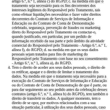
artigo 6.º, n.º 1, alínea c) do RGPD; c. na medida em que o
tratamento seja necessário para os fins decorrentes dos
interesses legítimos do Responsável pelo Tratamento, tais
como efetuar liquidações necessárias e fazer valer direitos
decorrentes do Contrato de Serviços de Informação e
Educação ou do Contrato de Conta de Demonstração
celebrado, segurança, prevenção de fraudes ou marketing
direto do Responsável pelo Tratamento ou contactar-o,
quando justificado, em particular, por um pedido de
informação recebido da sua parte e pelo âmbito da atividade
comercial do Responsável pelo Tratamento - Artigo 6.º, n.º 1,
alínea f), do RGPD; d. na medida em que os seus dados
pessoais sejam tratados para fins de marketing do
Responsável pelo Tratamento com base no seu consentimento
- Artigo 6.º, n.º 1, alínea a), do RGPD.
Tem o direito de aceder aos seus dados pessoais, o direito de
os retificar, apagar e o direito de limitar o tratamento dos
dados. Na medida em que o tratamento seja necessário para a
execução do Contrato de Serviços de Informação e Educação
ou do Contrato de Conta de Demonstração de que é parte, ou
para dar seguimento ao seu pedido antes da celebração desses
contratos (artigo 6.º, n.º 1, alínea b) do RGPD), tem também o
direito de transferir os dados. A qualquer momento, tem o
direito de se opor, por motivos relacionados com a sua
situação particular, à utilização dos seus dados pessoais, caso