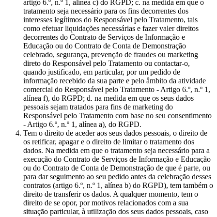
artigo 6.º, n.º 1, alínea c) do RGPD; c. na medida em que o
tratamento seja necessário para os fins decorrentes dos
interesses legítimos do Responsável pelo Tratamento, tais
como efetuar liquidações necessárias e fazer valer direitos
decorrentes do Contrato de Serviços de Informação e
Educação ou do Contrato de Conta de Demonstração
celebrado, segurança, prevenção de fraudes ou marketing
direto do Responsável pelo Tratamento ou contactar-o,
quando justificado, em particular, por um pedido de
informação recebido da sua parte e pelo âmbito da atividade
comercial do Responsável pelo Tratamento - Artigo 6.º, n.º 1,
alínea f), do RGPD; d. na medida em que os seus dados
pessoais sejam tratados para fins de marketing do
Responsável pelo Tratamento com base no seu consentimento
- Artigo 6.º, n.º 1, alínea a), do RGPD.
Tem o direito de aceder aos seus dados pessoais, o direito de
os retificar, apagar e o direito de limitar o tratamento dos
dados. Na medida em que o tratamento seja necessário para a
execução do Contrato de Serviços de Informação e Educação
ou do Contrato de Conta de Demonstração de que é parte, ou
para dar seguimento ao seu pedido antes da celebração desses
contratos (artigo 6.º, n.º 1, alínea b) do RGPD), tem também o
direito de transferir os dados. A qualquer momento, tem o
direito de se opor, por motivos relacionados com a sua
situação particular, à utilização dos seus dados pessoais, caso