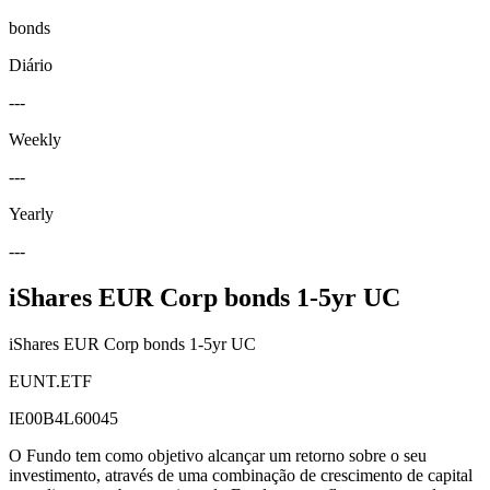
bonds
Diário
---
Weekly
---
Yearly
---
iShares EUR Corp bonds 1-5yr UC
iShares EUR Corp bonds 1-5yr UC
EUNT.ETF
IE00B4L60045
O Fundo tem como objetivo alcançar um retorno sobre o seu
investimento, através de uma combinação de crescimento de capital