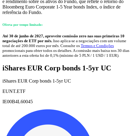
e rendimento sobre os ativos do Fundo, que reflete o retorno do
Bloomberg Euro Corporate 1-5 Year bonds Index, o índice de
referência do Fundo.
Oferta por tempo limitado:
Até 30 de junho de 2027, aproveite comissão zero nas suas primeiras 10
negociações de ETF por mês.
Isso aplica-se a negociações com um volume
total de até 200.000 euros por mês. Consulte os
Termos e Condições
promocionais para obter todos os detalhes. A comissão mais baixa nos 30 dias
anteriores a esta oferta foi de 0,1% (mínimo de 5 PLN / 1 USD / 1 EUR).
iShares EUR Corp bonds 1-5yr UC
iShares EUR Corp bonds 1-5yr UC
EUNT.ETF
IE00B4L60045