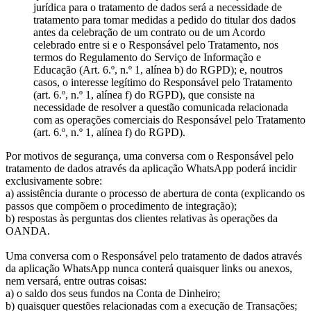
jurídica para o tratamento de dados será a necessidade de
tratamento para tomar medidas a pedido do titular dos dados
antes da celebração de um contrato ou de um Acordo
celebrado entre si e o Responsável pelo Tratamento, nos
termos do Regulamento do Serviço de Informação e
Educação (Art. 6.º, n.º 1, alínea b) do RGPD); e, noutros
casos, o interesse legítimo do Responsável pelo Tratamento
(art. 6.º, n.º 1, alínea f) do RGPD), que consiste na
necessidade de resolver a questão comunicada relacionada
com as operações comerciais do Responsável pelo Tratamento
(art. 6.º, n.º 1, alínea f) do RGPD).
Por motivos de segurança, uma conversa com o Responsável pelo
tratamento de dados através da aplicação WhatsApp poderá incidir
exclusivamente sobre:
a) assistência durante o processo de abertura de conta (explicando os
passos que compõem o procedimento de integração);
b) respostas às perguntas dos clientes relativas às operações da
OANDA.
Uma conversa com o Responsável pelo tratamento de dados através
da aplicação WhatsApp nunca conterá quaisquer links ou anexos,
nem versará, entre outras coisas:
a) o saldo dos seus fundos na Conta de Dinheiro;
b) quaisquer questões relacionadas com a execução de Transações;