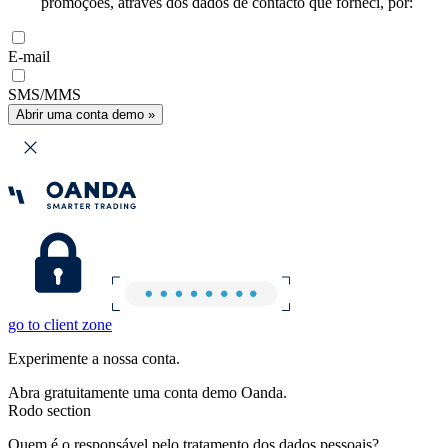
promoções, através dos dados de contacto que forneci, por:
E-mail
SMS/MMS
Abrir uma conta demo »
go to client zone
Experimente a nossa conta.
Abra gratuitamente uma conta demo Oanda.
Rodo section
Quem é o responsável pelo tratamento dos dados pessoais?