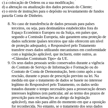
c) a colocação de Ordens ou a sua modificação;
d) a alteração ou atualização dos dados pessoais do Cliente;
e) o envio de instruções para o depósito ou levantamento de fundos
para/da Conta de Dinheiro.
No caso de transferência de dados pessoais para países
terceiros, ou seja, para destinatários estabelecidos fora do
Espaço Económico Europeu ou da Suíça, em países que,
segundo a Comissão Europeia, não garantem uma proteção de
dados suficiente (países terceiros que não oferecem um nível
de proteção adequado), o Responsável pelo Tratamento
transfere esses dados utilizando mecanismos em conformidade
com a legislação aplicável, que incluem, entre outros, as
«Cláusulas Contratuais Tipo» da UE.
Os seus dados pessoais serão conservados durante a vigência
do Contrato de Serviço de Informação e Formação ou do
Contrato de Conta de Demonstração, bem como após a sua
rescisão, durante o prazo de prescrição previsto na lei. Na
medida em que o tratamento de dados se baseie no interesse
legítimo do Responsável pelo Tratamento, os dados serão
tratados durante o tempo necessário para a prossecução desses
interesses legítimos (em particular, até ao termo dos prazos de
prescrição para reclamações ao abrigo da legislação
aplicável), mas não para além do momento em que a oposição
for reconhecida. No entanto, se o tratamento dos seus dados