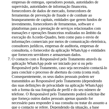
empresas de entregas, operadores postais, autoridades de
supervisão, autoridades de informação financeira,
fornecedores de dados de mercado, fornecedores de
ferramentas de prevenção de fraude e de combate ao
branqueamento de capitais, entidades que gerem fundos de
investimento, fornecedores de ferramentas, software e
plataformas para a prestação de serviços relacionados com
transações e operações financeiras realizadas no âmbito da
execução do Acordo-Quadro, bem como para o envio de
informações comerciais por meios de comunicação eletrónica,
consultores jurídicos, empresas de auditoria, empresas de
consultoria, o fornecedor da aplicação WhatsApp e entidades
que fornecem servidores e armazenam dados.
O contacto com o Responsável pelo Tratamento através da
aplicação WhatsApp pode ser iniciado por si ou pelo
Responsável pelo Tratamento, caso seja necessário contactá-lo
para concluir o processo de abertura da conta (conta real).
Consequentemente, os seus dados pessoais podem ser
transmitidos ao Responsável pelo Tratamento (dependendo
das suas definições de privacidade na aplicação WhatsApp)
sob a forma da sua fotografia de perfil e do seu número de
telefone. O Responsável pelo Tratamento poderá solicitar-lhe
que forneça outros dados pessoais apenas quando for
necessário para responder à sua consulta ou tratar do assunto a
que o contacto se refere. Dependendo da situação, a base