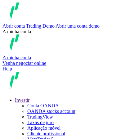
Abrir conta
Trading
Demo
Abrir uma conta demo
A minha conta
A minha conta
Venha negociar online
Help
Investir
Conta OANDA
OANDA stocks account
TradingView
Taxas de juro
Aplicação móvel
Cliente profissional