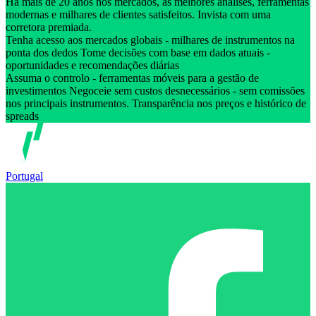
Há mais de 20 anos nos mercados, as melhores análises, ferramentas
modernas e milhares de clientes satisfeitos. Invista com uma
corretora premiada.
Tenha acesso aos mercados globais - milhares de instrumentos na
ponta dos dedos Tome decisões com base em dados atuais -
oportunidades e recomendações diárias
Assuma o controlo - ferramentas móveis para a gestão de
investimentos Negoceie sem custos desnecessários - sem comissões
nos principais instrumentos. Transparência nos preços e histórico de
spreads
Portugal