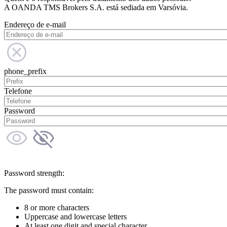
A OANDA TMS Brokers S.A. está sediada em Varsóvia.
Endereço de e-mail
phone_prefix
Telefone
Password
Password strength:
The password must contain:
8 or more characters
Uppercase and lowercase letters
At least one digit and special character