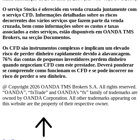
O serviço Stocks é oferecido em venda cruzada juntamente com
o serviço CFD. Informações detalhadas sobre os riscos
decorrentes dos vários serviços que fazem parte da venda
cruzada, bem como informações sobre os custos e taxas
associados a estes serviços, estão disponíveis em OANDA TMS
Brokers, na secção Documentos.
Os CFD são instrumentos complexos e implicam um elevado
risco de perder dinheiro rapidamente devido à alavancagem.
76% das contas de pequenos investidores perdem dinheiro
quando negoceiam CFD com este prestador. Deverá ponderar
se compreende como funcionam os CFD e se pode incorrer no
risco de perder o seu dinheiro.
@ Copyright 2026 OANDA TMS Brokers S.A. All rights reserved.
“OANDA”, “fxTrade” and OANDA’s “fx” family of trademarks are
owned by OANDA Corporation. All other trademarks appearing on
this website are the property of their respective owner.