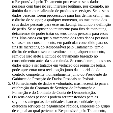
o Responsável pelo Tratamento processe os seus dados
pessoais com base no seu interesse legítimo, por exemplo, no
âmbito da comercialização de produtos e serviços. Se os seus
dados pessoais forem processados para fins de marketing, tem
o direito de se opor, a qualquer momento, ao tratamento dos
seus dados pessoais para esse marketing, incluindo a definição
de perfis. Se se opuser ao tratamento para fins de marketing,
deixaremos de poder tratar os seus dados pessoais para esses
fins. Nos casos em que o tratamento dos seus dados pessoais
se baseie no consentimento, em particular concedido para os
fins de marketing do Responsável pelo Tratamento, tem o
direito de retirar o seu consentimento a qualquer momento,
sem que isso afete a licitude do tratamento baseado no
consentimento antes da sua retirada. Se considerar que os seus
dados estão a ser tratados em violação dos requisitos legais,
pode apresentar uma reclamação junto da autoridade de
controlo competente, nomeadamente junto do Presidente do
Gabinete de Proteção de Dados Pessoais na Polónia.
O fornecimento de dados é voluntário, mas necessário para a
celebração do Contrato de Serviços de Informação e
Formação e do Contrato de Conta de Demonstração.
Os seus dados pessoais podem ser transferidos para as
seguintes categorias de entidades: bancos, entidades que
oferecem serviços de pagamentos rápidos, empresas do grupo
de capital ao qual pertence o Responsável pelo Tratamento,