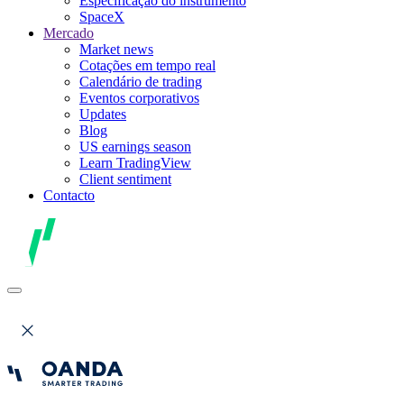
Especificação do instrumento
SpaceX
Mercado
Market news
Cotações em tempo real
Calendário de trading
Eventos corporativos
Updates
Blog
US earnings season
Learn TradingView
Client sentiment
Contacto