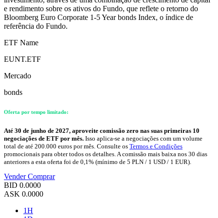
e rendimento sobre os ativos do Fundo, que reflete o retorno do
Bloomberg Euro Corporate 1-5 Year bonds Index, o índice de
referência do Fundo.
ETF Name
EUNT.ETF
Mercado
bonds
Oferta por tempo limitado:
Até 30 de junho de 2027, aproveite comissão zero nas suas primeiras 10
negociações de ETF por mês.
Isso aplica-se a negociações com um volume
total de até 200.000 euros por mês. Consulte os
Termos e Condições
promocionais para obter todos os detalhes. A comissão mais baixa nos 30 dias
anteriores a esta oferta foi de 0,1% (mínimo de 5 PLN / 1 USD / 1 EUR).
Vender
Comprar
BID
0.0000
ASK
0.0000
1H