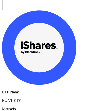
ETF Name
EUNT.ETF
Mercado