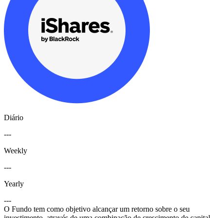
Diário
---
Weekly
---
Yearly
---
O Fundo tem como objetivo alcançar um retorno sobre o seu
investimento, através de uma combinação de crescimento de capital