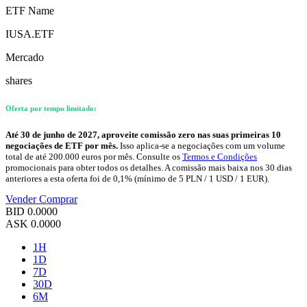
ETF Name
IUSA.ETF
Mercado
shares
Oferta por tempo limitado:
Até 30 de junho de 2027, aproveite comissão zero nas suas primeiras 10
negociações de ETF por mês.
Isso aplica-se a negociações com um volume
total de até 200.000 euros por mês. Consulte os
Termos e Condições
promocionais para obter todos os detalhes. A comissão mais baixa nos 30 dias
anteriores a esta oferta foi de 0,1% (mínimo de 5 PLN / 1 USD / 1 EUR).
Vender
Comprar
BID
0.0000
ASK
0.0000
1H
1D
7D
30D
6M