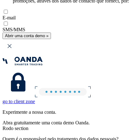
promoções, através dos dados de contacto que forneci, por:
E-mail
SMS/MMS
Abrir uma conta demo »
go to client zone
Experimente a nossa conta.
Abra gratuitamente uma conta demo Oanda.
Rodo section
Quem é o responsável pelo tratamento dos dados pessoais?