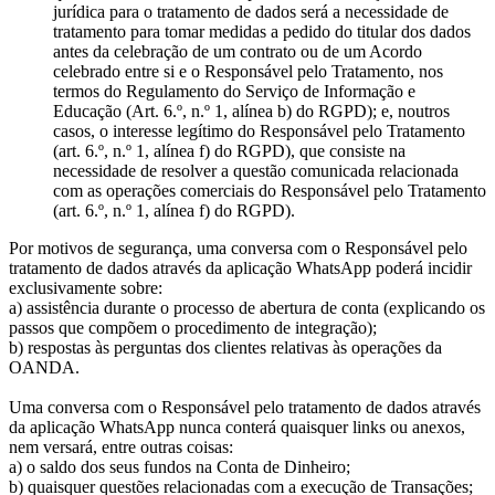
jurídica para o tratamento de dados será a necessidade de
tratamento para tomar medidas a pedido do titular dos dados
antes da celebração de um contrato ou de um Acordo
celebrado entre si e o Responsável pelo Tratamento, nos
termos do Regulamento do Serviço de Informação e
Educação (Art. 6.º, n.º 1, alínea b) do RGPD); e, noutros
casos, o interesse legítimo do Responsável pelo Tratamento
(art. 6.º, n.º 1, alínea f) do RGPD), que consiste na
necessidade de resolver a questão comunicada relacionada
com as operações comerciais do Responsável pelo Tratamento
(art. 6.º, n.º 1, alínea f) do RGPD).
Por motivos de segurança, uma conversa com o Responsável pelo
tratamento de dados através da aplicação WhatsApp poderá incidir
exclusivamente sobre:
a) assistência durante o processo de abertura de conta (explicando os
passos que compõem o procedimento de integração);
b) respostas às perguntas dos clientes relativas às operações da
OANDA.
Uma conversa com o Responsável pelo tratamento de dados através
da aplicação WhatsApp nunca conterá quaisquer links ou anexos,
nem versará, entre outras coisas:
a) o saldo dos seus fundos na Conta de Dinheiro;
b) quaisquer questões relacionadas com a execução de Transações;