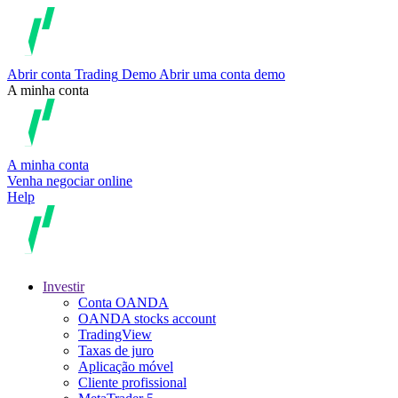
Abrir conta
Trading
Demo
Abrir uma conta demo
A minha conta
A minha conta
Venha negociar online
Help
Investir
Conta OANDA
OANDA stocks account
TradingView
Taxas de juro
Aplicação móvel
Cliente profissional