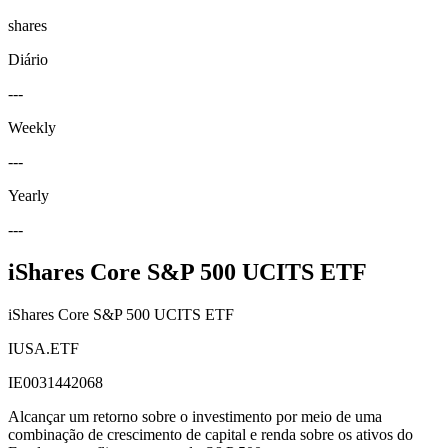
shares
Diário
---
Weekly
---
Yearly
---
iShares Core S&P 500 UCITS ETF
iShares Core S&P 500 UCITS ETF
IUSA.ETF
IE0031442068
Alcançar um retorno sobre o investimento por meio de uma
combinação de crescimento de capital e renda sobre os ativos do