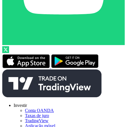
Investir
Conta OANDA
Taxas de juro
TradingView
Aplicação móvel