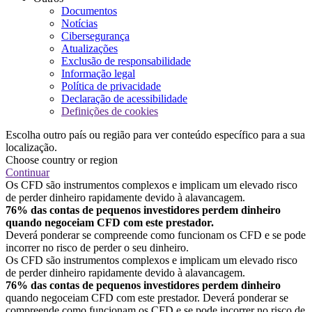
Documentos
Notícias
Cibersegurança
Atualizações
Exclusão de responsabilidade
Informação legal
Política de privacidade
Declaração de acessibilidade
Definições de cookies
Escolha outro país ou região para ver conteúdo específico para a sua
localização.
Choose country or region
Continuar
Os CFD são instrumentos complexos e implicam um elevado risco
de perder dinheiro rapidamente devido à alavancagem.
76% das contas de pequenos investidores perdem dinheiro
quando negoceiam CFD com este prestador.
Deverá ponderar se compreende como funcionam os CFD e se pode
incorrer no risco de perder o seu dinheiro.
Os CFD são instrumentos complexos e implicam um elevado risco
de perder dinheiro rapidamente devido à alavancagem.
76% das contas de pequenos investidores perdem dinheiro
quando negoceiam CFD com este prestador. Deverá ponderar se
compreende como funcionam os CFD e se pode incorrer no risco de