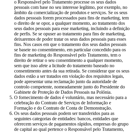
o Responsável pelo Tratamento processe os seus dados
pessoais com base no seu interesse legítimo, por exemplo, no
âmbito da comercialização de produtos e serviços. Se os seus
dados pessoais forem processados para fins de marketing, tem
o direito de se opor, a qualquer momento, ao tratamento dos
seus dados pessoais para esse marketing, incluindo a definição
de perfis. Se se opuser ao tratamento para fins de marketing,
deixaremos de poder tratar os seus dados pessoais para esses
fins. Nos casos em que o tratamento dos seus dados pessoais
se baseie no consentimento, em particular concedido para os
fins de marketing do Responsável pelo Tratamento, tem o
direito de retirar o seu consentimento a qualquer momento,
sem que isso afete a licitude do tratamento baseado no
consentimento antes da sua retirada. Se considerar que os seus
dados estão a ser tratados em violação dos requisitos legais,
pode apresentar uma reclamação junto da autoridade de
controlo competente, nomeadamente junto do Presidente do
Gabinete de Proteção de Dados Pessoais na Polónia.
O fornecimento de dados é voluntário, mas necessário para a
celebração do Contrato de Serviços de Informação e
Formação e do Contrato de Conta de Demonstração.
Os seus dados pessoais podem ser transferidos para as
seguintes categorias de entidades: bancos, entidades que
oferecem serviços de pagamentos rápidos, empresas do grupo
de capital ao qual pertence o Responsável pelo Tratamento,