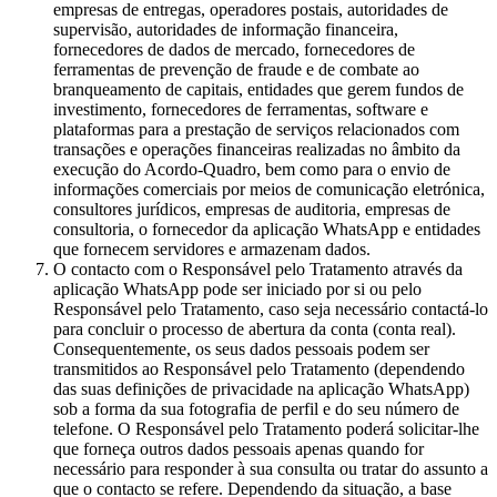
empresas de entregas, operadores postais, autoridades de
supervisão, autoridades de informação financeira,
fornecedores de dados de mercado, fornecedores de
ferramentas de prevenção de fraude e de combate ao
branqueamento de capitais, entidades que gerem fundos de
investimento, fornecedores de ferramentas, software e
plataformas para a prestação de serviços relacionados com
transações e operações financeiras realizadas no âmbito da
execução do Acordo-Quadro, bem como para o envio de
informações comerciais por meios de comunicação eletrónica,
consultores jurídicos, empresas de auditoria, empresas de
consultoria, o fornecedor da aplicação WhatsApp e entidades
que fornecem servidores e armazenam dados.
O contacto com o Responsável pelo Tratamento através da
aplicação WhatsApp pode ser iniciado por si ou pelo
Responsável pelo Tratamento, caso seja necessário contactá-lo
para concluir o processo de abertura da conta (conta real).
Consequentemente, os seus dados pessoais podem ser
transmitidos ao Responsável pelo Tratamento (dependendo
das suas definições de privacidade na aplicação WhatsApp)
sob a forma da sua fotografia de perfil e do seu número de
telefone. O Responsável pelo Tratamento poderá solicitar-lhe
que forneça outros dados pessoais apenas quando for
necessário para responder à sua consulta ou tratar do assunto a
que o contacto se refere. Dependendo da situação, a base