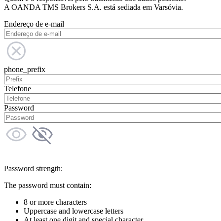
A OANDA TMS Brokers S.A. está sediada em Varsóvia.
Endereço de e-mail
phone_prefix
Telefone
Password
Password strength:
The password must contain:
8 or more characters
Uppercase and lowercase letters
At least one digit and special character