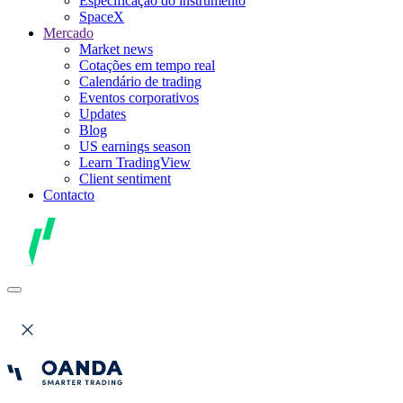
Especificação do instrumento
SpaceX
Mercado
Market news
Cotações em tempo real
Calendário de trading
Eventos corporativos
Updates
Blog
US earnings season
Learn TradingView
Client sentiment
Contacto