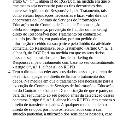
artigo 6.º, n.º 1, alínea c) do RGPD; c. na medida em que o
tratamento seja necessário para os fins decorrentes dos
interesses legítimos do Responsável pelo Tratamento, tais
como efetuar liquidações necessárias e fazer valer direitos
decorrentes do Contrato de Serviços de Informação e
Educação ou do Contrato de Conta de Demonstração
celebrado, segurança, prevenção de fraudes ou marketing
direto do Responsável pelo Tratamento ou contactar-o,
quando justificado, em particular, por um pedido de
informação recebido da sua parte e pelo âmbito da atividade
comercial do Responsável pelo Tratamento - Artigo 6.º, n.º 1,
alínea f), do RGPD; d. na medida em que os seus dados
pessoais sejam tratados para fins de marketing do
Responsável pelo Tratamento com base no seu consentimento
- Artigo 6.º, n.º 1, alínea a), do RGPD.
Tem o direito de aceder aos seus dados pessoais, o direito de
os retificar, apagar e o direito de limitar o tratamento dos
dados. Na medida em que o tratamento seja necessário para a
execução do Contrato de Serviços de Informação e Educação
ou do Contrato de Conta de Demonstração de que é parte, ou
para dar seguimento ao seu pedido antes da celebração desses
contratos (artigo 6.º, n.º 1, alínea b) do RGPD), tem também o
direito de transferir os dados. A qualquer momento, tem o
direito de se opor, por motivos relacionados com a sua
situação particular, à utilização dos seus dados pessoais, caso