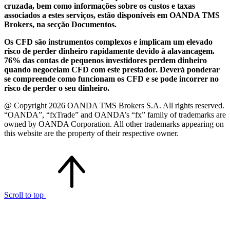
cruzada, bem como informações sobre os custos e taxas
associados a estes serviços, estão disponíveis em OANDA TMS
Brokers, na secção Documentos.
Os CFD são instrumentos complexos e implicam um elevado
risco de perder dinheiro rapidamente devido à alavancagem.
76% das contas de pequenos investidores perdem dinheiro
quando negoceiam CFD com este prestador. Deverá ponderar
se compreende como funcionam os CFD e se pode incorrer no
risco de perder o seu dinheiro.
@ Copyright 2026 OANDA TMS Brokers S.A. All rights reserved.
“OANDA”, “fxTrade” and OANDA’s “fx” family of trademarks are
owned by OANDA Corporation. All other trademarks appearing on
this website are the property of their respective owner.
Scroll to top