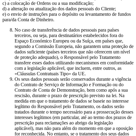
c) a colocação de Ordens ou a sua modificação;
d) a alteração ou atualização dos dados pessoais do Cliente;
e) o envio de instruções para o depósito ou levantamento de fundos
para/da Conta de Dinheiro.
No caso de transferência de dados pessoais para países
terceiros, ou seja, para destinatários estabelecidos fora do
Espaço Económico Europeu ou da Suíça, em países que,
segundo a Comissão Europeia, não garantem uma proteção de
dados suficiente (países terceiros que não oferecem um nível
de proteção adequado), o Responsável pelo Tratamento
transfere esses dados utilizando mecanismos em conformidade
com a legislação aplicável, que incluem, entre outros, as
«Cláusulas Contratuais Tipo» da UE.
Os seus dados pessoais serão conservados durante a vigência
do Contrato de Serviço de Informação e Formação ou do
Contrato de Conta de Demonstração, bem como após a sua
rescisão, durante o prazo de prescrição previsto na lei. Na
medida em que o tratamento de dados se baseie no interesse
legítimo do Responsável pelo Tratamento, os dados serão
tratados durante o tempo necessário para a prossecução desses
interesses legítimos (em particular, até ao termo dos prazos de
prescrição para reclamações ao abrigo da legislação
aplicável), mas não para além do momento em que a oposição
for reconhecida. No entanto, se o tratamento dos seus dados