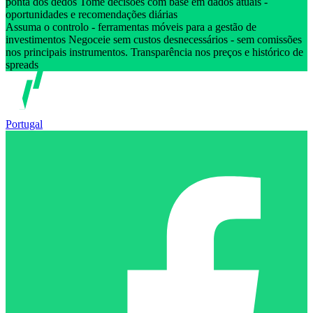
ponta dos dedos Tome decisões com base em dados atuais -
oportunidades e recomendações diárias
Assuma o controlo - ferramentas móveis para a gestão de
investimentos Negoceie sem custos desnecessários - sem comissões
nos principais instrumentos. Transparência nos preços e histórico de
spreads
Portugal