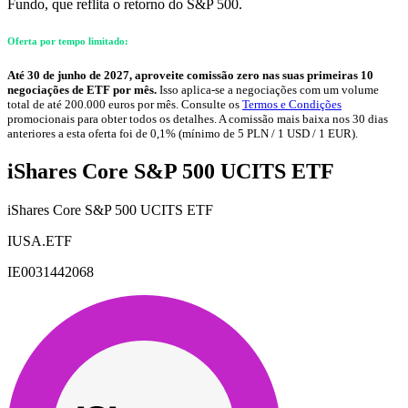
Fundo, que reflita o retorno do S&P 500.
Oferta por tempo limitado:
Até 30 de junho de 2027, aproveite comissão zero nas suas primeiras 10
negociações de ETF por mês.
Isso aplica-se a negociações com um volume
total de até 200.000 euros por mês. Consulte os
Termos e Condições
promocionais para obter todos os detalhes. A comissão mais baixa nos 30 dias
anteriores a esta oferta foi de 0,1% (mínimo de 5 PLN / 1 USD / 1 EUR).
iShares Core S&P 500 UCITS ETF
iShares Core S&P 500 UCITS ETF
IUSA.ETF
IE0031442068