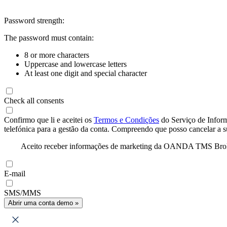
Password strength:
The password must contain:
8 or more characters
Uppercase and lowercase letters
At least one digit and special character
Check all consents
Confirmo que li e aceitei os
Termos e Condições
do Serviço de Infor
telefónica para a gestão da conta. Compreendo que posso cancelar a 
Aceito receber informações de marketing da OANDA TMS Brokers 
E-mail
SMS/MMS
Abrir uma conta demo »