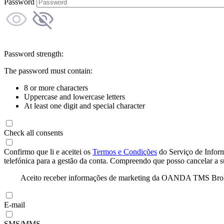
Password
Password strength:
The password must contain:
8 or more characters
Uppercase and lowercase letters
At least one digit and special character
Check all consents
Confirmo que li e aceitei os
Termos e Condições
do Serviço de Infor
telefónica para a gestão da conta. Compreendo que posso cancelar a 
Aceito receber informações de marketing da OANDA TMS Brokers 
E-mail
SMS/MMS