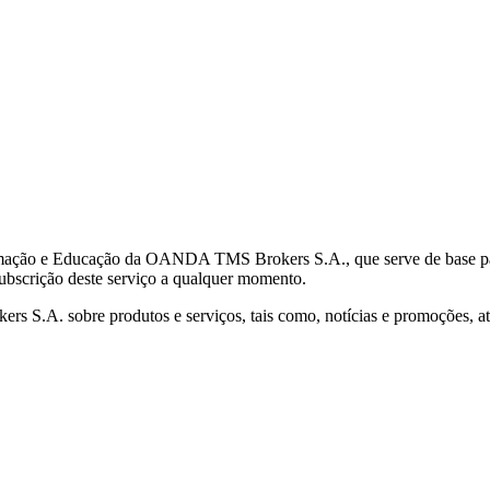
mação e Educação da OANDA TMS Brokers S.A., que serve de base para 
subscrição deste serviço a qualquer momento.
S.A. sobre produtos e serviços, tais como, notícias e promoções, atr