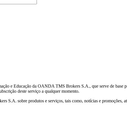
mação e Educação da OANDA TMS Brokers S.A., que serve de base para 
subscrição deste serviço a qualquer momento.
S.A. sobre produtos e serviços, tais como, notícias e promoções, atr