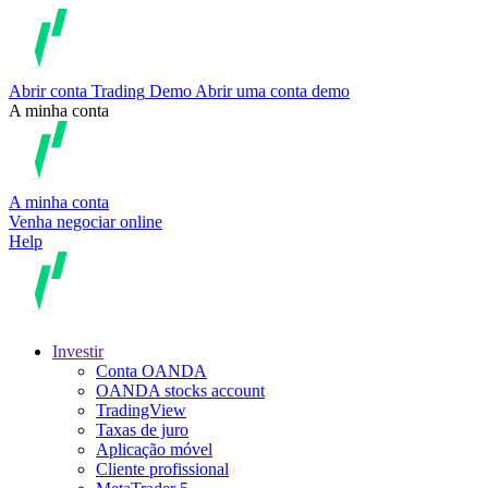
Abrir conta
Trading
Demo
Abrir uma conta demo
A minha conta
A minha conta
Venha negociar online
Help
Investir
Conta OANDA
OANDA stocks account
TradingView
Taxas de juro
Aplicação móvel
Cliente profissional