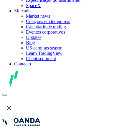
Especificação do instrumento
SpaceX
Mercado
Market news
Cotações em tempo real
Calendário de trading
Eventos corporativos
Updates
Blog
US earnings season
Learn TradingView
Client sentiment
Contacto