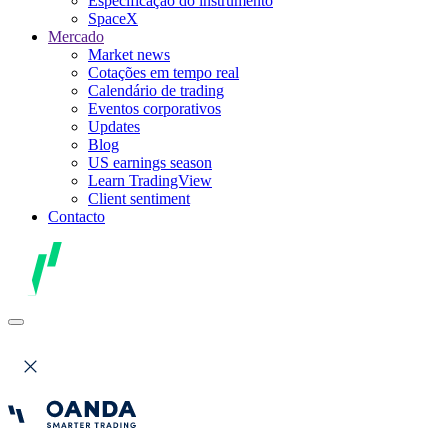
Especificação do instrumento
SpaceX
Mercado
Market news
Cotações em tempo real
Calendário de trading
Eventos corporativos
Updates
Blog
US earnings season
Learn TradingView
Client sentiment
Contacto