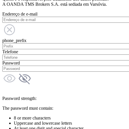
A OANDA TMS Brokers S.A. está sediada em Varsóvia.
Endereço de e-mail
phone_prefix
Telefone
Password
Password strength:
The password must contain:
8 or more characters
Uppercase and lowercase letters
At least one digit and special character