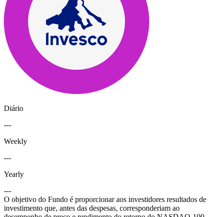
Diário
---
Weekly
---
Yearly
---
O objetivo do Fundo é proporcionar aos investidores resultados de
investimento que, antes das despesas, corresponderiam ao
desempenho de preço e rendimento do retorno do NASDAQ-100