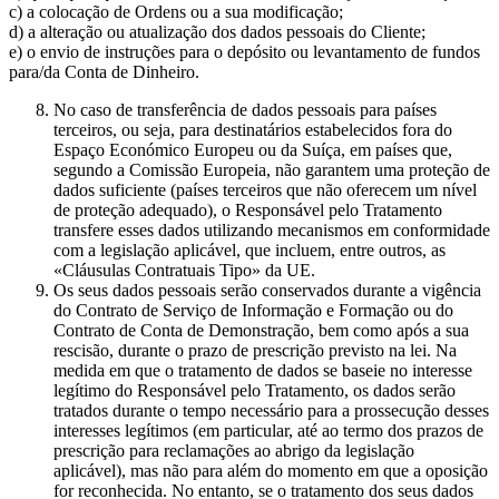
c) a colocação de Ordens ou a sua modificação;
d) a alteração ou atualização dos dados pessoais do Cliente;
e) o envio de instruções para o depósito ou levantamento de fundos
para/da Conta de Dinheiro.
No caso de transferência de dados pessoais para países
terceiros, ou seja, para destinatários estabelecidos fora do
Espaço Económico Europeu ou da Suíça, em países que,
segundo a Comissão Europeia, não garantem uma proteção de
dados suficiente (países terceiros que não oferecem um nível
de proteção adequado), o Responsável pelo Tratamento
transfere esses dados utilizando mecanismos em conformidade
com a legislação aplicável, que incluem, entre outros, as
«Cláusulas Contratuais Tipo» da UE.
Os seus dados pessoais serão conservados durante a vigência
do Contrato de Serviço de Informação e Formação ou do
Contrato de Conta de Demonstração, bem como após a sua
rescisão, durante o prazo de prescrição previsto na lei. Na
medida em que o tratamento de dados se baseie no interesse
legítimo do Responsável pelo Tratamento, os dados serão
tratados durante o tempo necessário para a prossecução desses
interesses legítimos (em particular, até ao termo dos prazos de
prescrição para reclamações ao abrigo da legislação
aplicável), mas não para além do momento em que a oposição
for reconhecida. No entanto, se o tratamento dos seus dados