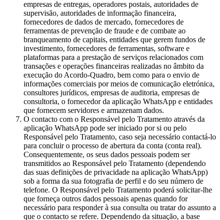
empresas de entregas, operadores postais, autoridades de
supervisão, autoridades de informação financeira,
fornecedores de dados de mercado, fornecedores de
ferramentas de prevenção de fraude e de combate ao
branqueamento de capitais, entidades que gerem fundos de
investimento, fornecedores de ferramentas, software e
plataformas para a prestação de serviços relacionados com
transações e operações financeiras realizadas no âmbito da
execução do Acordo-Quadro, bem como para o envio de
informações comerciais por meios de comunicação eletrónica,
consultores jurídicos, empresas de auditoria, empresas de
consultoria, o fornecedor da aplicação WhatsApp e entidades
que fornecem servidores e armazenam dados.
O contacto com o Responsável pelo Tratamento através da
aplicação WhatsApp pode ser iniciado por si ou pelo
Responsável pelo Tratamento, caso seja necessário contactá-lo
para concluir o processo de abertura da conta (conta real).
Consequentemente, os seus dados pessoais podem ser
transmitidos ao Responsável pelo Tratamento (dependendo
das suas definições de privacidade na aplicação WhatsApp)
sob a forma da sua fotografia de perfil e do seu número de
telefone. O Responsável pelo Tratamento poderá solicitar-lhe
que forneça outros dados pessoais apenas quando for
necessário para responder à sua consulta ou tratar do assunto a
que o contacto se refere. Dependendo da situação, a base