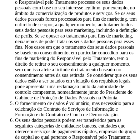
o Responsável pelo Tratamento processe os seus dados
pessoais com base no seu interesse legítimo, por exemplo, no
âmbito da comercialização de produtos e serviços. Se os seus
dados pessoais forem processados para fins de marketing, tem
o direito de se opor, a qualquer momento, ao tratamento dos
seus dados pessoais para esse marketing, incluindo a definição
de perfis. Se se opuser ao tratamento para fins de marketing,
deixaremos de poder tratar os seus dados pessoais para esses
fins. Nos casos em que o tratamento dos seus dados pessoais
se baseie no consentimento, em particular concedido para os
fins de marketing do Responsável pelo Tratamento, tem o
direito de retirar o seu consentimento a qualquer momento,
sem que isso afete a licitude do tratamento baseado no
consentimento antes da sua retirada. Se considerar que os seus
dados estão a ser tratados em violação dos requisitos legais,
pode apresentar uma reclamação junto da autoridade de
controlo competente, nomeadamente junto do Presidente do
Gabinete de Proteção de Dados Pessoais na Polónia.
O fornecimento de dados é voluntário, mas necessário para a
celebração do Contrato de Serviços de Informação e
Formação e do Contrato de Conta de Demonstração.
Os seus dados pessoais podem ser transferidos para as
seguintes categorias de entidades: bancos, entidades que
oferecem serviços de pagamentos rápidos, empresas do grupo
de capital ao qual pertence o Responsável pelo Tratamento,