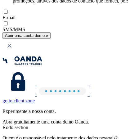
promoções, através dos dados de contacto que forneci, por:
E-mail
SMS/MMS
Abrir uma conta demo »
go to client zone
Experimente a nossa conta.
Abra gratuitamente uma conta demo Oanda.
Rodo section
Quem é o responsável pelo tratamento dos dados pessoais?