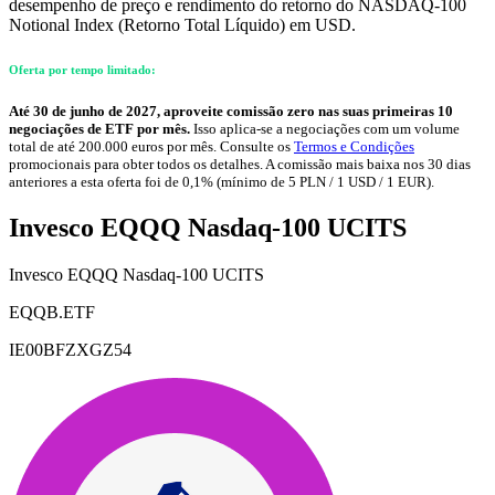
desempenho de preço e rendimento do retorno do NASDAQ-100
Notional Index (Retorno Total Líquido) em USD.
Oferta por tempo limitado:
Até 30 de junho de 2027, aproveite comissão zero nas suas primeiras 10
negociações de ETF por mês.
Isso aplica-se a negociações com um volume
total de até 200.000 euros por mês. Consulte os
Termos e Condições
promocionais para obter todos os detalhes. A comissão mais baixa nos 30 dias
anteriores a esta oferta foi de 0,1% (mínimo de 5 PLN / 1 USD / 1 EUR).
Invesco EQQQ Nasdaq-100 UCITS
Invesco EQQQ Nasdaq-100 UCITS
EQQB.ETF
IE00BFZXGZ54