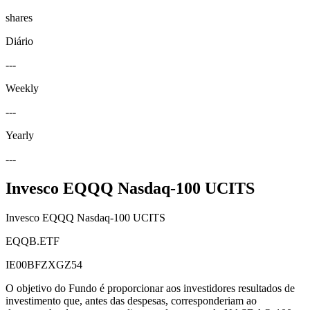
shares
Diário
---
Weekly
---
Yearly
---
Invesco EQQQ Nasdaq-100 UCITS
Invesco EQQQ Nasdaq-100 UCITS
EQQB.ETF
IE00BFZXGZ54
O objetivo do Fundo é proporcionar aos investidores resultados de
investimento que, antes das despesas, corresponderiam ao