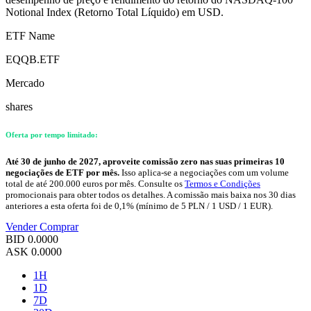
Notional Index (Retorno Total Líquido) em USD.
ETF Name
EQQB.ETF
Mercado
shares
Oferta por tempo limitado:
Até 30 de junho de 2027, aproveite comissão zero nas suas primeiras 10
negociações de ETF por mês.
Isso aplica-se a negociações com um volume
total de até 200.000 euros por mês. Consulte os
Termos e Condições
promocionais para obter todos os detalhes. A comissão mais baixa nos 30 dias
anteriores a esta oferta foi de 0,1% (mínimo de 5 PLN / 1 USD / 1 EUR).
Vender
Comprar
BID
0.0000
ASK
0.0000
1H
1D
7D