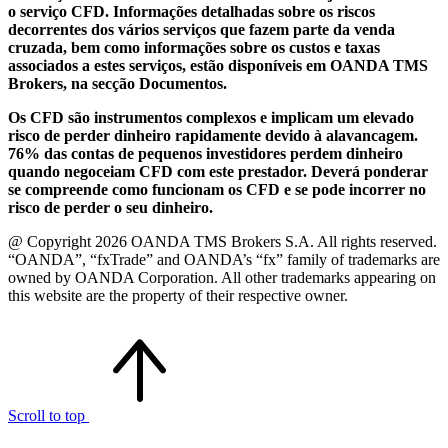
o serviço CFD. Informações detalhadas sobre os riscos
decorrentes dos vários serviços que fazem parte da venda
cruzada, bem como informações sobre os custos e taxas
associados a estes serviços, estão disponíveis em OANDA TMS
Brokers, na secção Documentos.
Os CFD são instrumentos complexos e implicam um elevado
risco de perder dinheiro rapidamente devido à alavancagem.
76% das contas de pequenos investidores perdem dinheiro
quando negoceiam CFD com este prestador. Deverá ponderar
se compreende como funcionam os CFD e se pode incorrer no
risco de perder o seu dinheiro.
@ Copyright 2026 OANDA TMS Brokers S.A. All rights reserved.
“OANDA”, “fxTrade” and OANDA’s “fx” family of trademarks are
owned by OANDA Corporation. All other trademarks appearing on
this website are the property of their respective owner.
Scroll to top