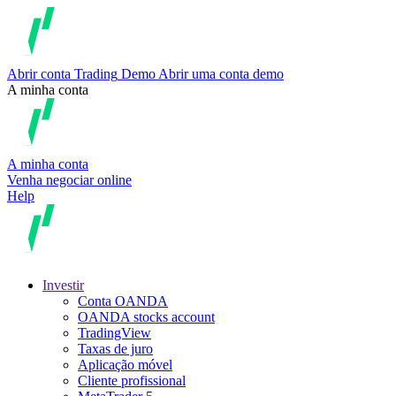
Abrir conta
Trading
Demo
Abrir uma conta demo
A minha conta
A minha conta
Venha negociar online
Help
Investir
Conta OANDA
OANDA stocks account
TradingView
Taxas de juro
Aplicação móvel
Cliente profissional