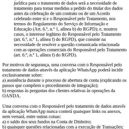
jurídica para o tratamento de dados será a necessidade de
tratamento para tomar medidas a pedido do titular dos dados
antes da celebração de um contrato ou de um Acordo
celebrado entre si e o Responsável pelo Tratamento, nos
termos do Regulamento do Serviço de Informação e
Educação (Art. 6.º, n.º 1, alínea b) do RGPD); e, noutros
casos, o interesse legítimo do Responsável pelo Tratamento
(art. 6.º, n.º 1, alínea f) do RGPD), que consiste na
necessidade de resolver a questão comunicada relacionada
com as operações comerciais do Responsável pelo Tratamento
(art. 6.º, n.º 1, alínea f) do RGPD).
Por motivos de segurança, uma conversa com o Responsável pelo
tratamento de dados através da aplicação WhatsApp poderá incidir
exclusivamente sobre:
a) assistência durante o processo de abertura de conta (explicando os
passos que compõem o procedimento de integração);
b) respostas às perguntas dos clientes relativas às operações da
OANDA.
Uma conversa com o Responsável pelo tratamento de dados através
da aplicação WhatsApp nunca conterá quaisquer links ou anexos,
nem versará, entre outras coisas:
a) o saldo dos seus fundos na Conta de Dinheiro;
b) quaisquer questões relacionadas com a execução de Transações;