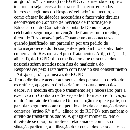
artigo 6.º, n.º 1, alínea c) do RGPD; c. na medida em que o
tratamento seja necessário para os fins decorrentes dos
interesses legítimos do Responsável pelo Tratamento, tais
como efetuar liquidações necessárias e fazer valer direitos
decorrentes do Contrato de Serviços de Informação e
Educação ou do Contrato de Conta de Demonstração
celebrado, segurança, prevenção de fraudes ou marketing
direto do Responsável pelo Tratamento ou contactar-o,
quando justificado, em particular, por um pedido de
informação recebido da sua parte e pelo âmbito da atividade
comercial do Responsável pelo Tratamento - Artigo 6.º, n.º 1,
alínea f), do RGPD; d. na medida em que os seus dados
pessoais sejam tratados para fins de marketing do
Responsável pelo Tratamento com base no seu consentimento
- Artigo 6.º, n.º 1, alínea a), do RGPD.
Tem o direito de aceder aos seus dados pessoais, o direito de
os retificar, apagar e o direito de limitar o tratamento dos
dados. Na medida em que o tratamento seja necessário para a
execução do Contrato de Serviços de Informação e Educação
ou do Contrato de Conta de Demonstração de que é parte, ou
para dar seguimento ao seu pedido antes da celebração desses
contratos (artigo 6.º, n.º 1, alínea b) do RGPD), tem também o
direito de transferir os dados. A qualquer momento, tem o
direito de se opor, por motivos relacionados com a sua
situação particular, à utilização dos seus dados pessoais, caso