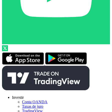
Investir
Conta OANDA
Taxas de juro
TradingView