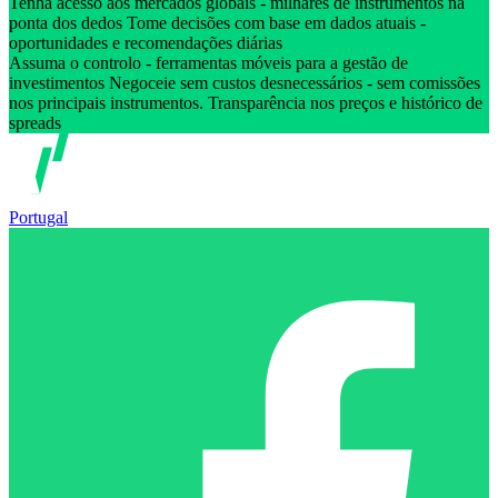
Tenha acesso aos mercados globais - milhares de instrumentos na
ponta dos dedos Tome decisões com base em dados atuais -
oportunidades e recomendações diárias
Assuma o controlo - ferramentas móveis para a gestão de
investimentos Negoceie sem custos desnecessários - sem comissões
nos principais instrumentos. Transparência nos preços e histórico de
spreads
Portugal