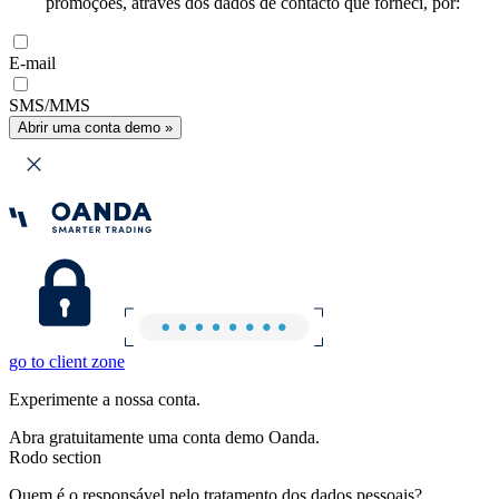
promoções, através dos dados de contacto que forneci, por:
E-mail
SMS/MMS
Abrir uma conta demo »
go to client zone
Experimente a nossa conta.
Abra gratuitamente uma conta demo Oanda.
Rodo section
Quem é o responsável pelo tratamento dos dados pessoais?