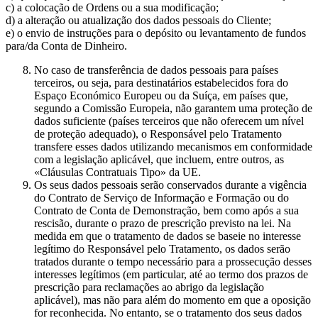
c) a colocação de Ordens ou a sua modificação;
d) a alteração ou atualização dos dados pessoais do Cliente;
e) o envio de instruções para o depósito ou levantamento de fundos
para/da Conta de Dinheiro.
No caso de transferência de dados pessoais para países
terceiros, ou seja, para destinatários estabelecidos fora do
Espaço Económico Europeu ou da Suíça, em países que,
segundo a Comissão Europeia, não garantem uma proteção de
dados suficiente (países terceiros que não oferecem um nível
de proteção adequado), o Responsável pelo Tratamento
transfere esses dados utilizando mecanismos em conformidade
com a legislação aplicável, que incluem, entre outros, as
«Cláusulas Contratuais Tipo» da UE.
Os seus dados pessoais serão conservados durante a vigência
do Contrato de Serviço de Informação e Formação ou do
Contrato de Conta de Demonstração, bem como após a sua
rescisão, durante o prazo de prescrição previsto na lei. Na
medida em que o tratamento de dados se baseie no interesse
legítimo do Responsável pelo Tratamento, os dados serão
tratados durante o tempo necessário para a prossecução desses
interesses legítimos (em particular, até ao termo dos prazos de
prescrição para reclamações ao abrigo da legislação
aplicável), mas não para além do momento em que a oposição
for reconhecida. No entanto, se o tratamento dos seus dados