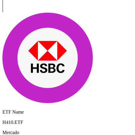
ETF Name
H410.ETF
Mercado