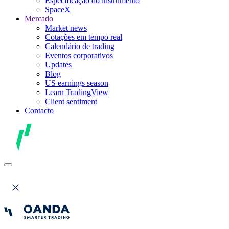
Especificação do instrumento
SpaceX
Mercado
Market news
Cotações em tempo real
Calendário de trading
Eventos corporativos
Updates
Blog
US earnings season
Learn TradingView
Client sentiment
Contacto