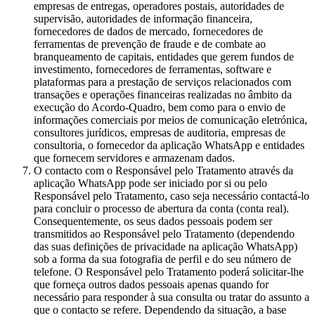
empresas de entregas, operadores postais, autoridades de
supervisão, autoridades de informação financeira,
fornecedores de dados de mercado, fornecedores de
ferramentas de prevenção de fraude e de combate ao
branqueamento de capitais, entidades que gerem fundos de
investimento, fornecedores de ferramentas, software e
plataformas para a prestação de serviços relacionados com
transações e operações financeiras realizadas no âmbito da
execução do Acordo-Quadro, bem como para o envio de
informações comerciais por meios de comunicação eletrónica,
consultores jurídicos, empresas de auditoria, empresas de
consultoria, o fornecedor da aplicação WhatsApp e entidades
que fornecem servidores e armazenam dados.
O contacto com o Responsável pelo Tratamento através da
aplicação WhatsApp pode ser iniciado por si ou pelo
Responsável pelo Tratamento, caso seja necessário contactá-lo
para concluir o processo de abertura da conta (conta real).
Consequentemente, os seus dados pessoais podem ser
transmitidos ao Responsável pelo Tratamento (dependendo
das suas definições de privacidade na aplicação WhatsApp)
sob a forma da sua fotografia de perfil e do seu número de
telefone. O Responsável pelo Tratamento poderá solicitar-lhe
que forneça outros dados pessoais apenas quando for
necessário para responder à sua consulta ou tratar do assunto a
que o contacto se refere. Dependendo da situação, a base