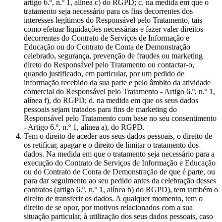
artigo 6.º, n.º 1, alínea c) do RGPD; c. na medida em que o
tratamento seja necessário para os fins decorrentes dos
interesses legítimos do Responsável pelo Tratamento, tais
como efetuar liquidações necessárias e fazer valer direitos
decorrentes do Contrato de Serviços de Informação e
Educação ou do Contrato de Conta de Demonstração
celebrado, segurança, prevenção de fraudes ou marketing
direto do Responsável pelo Tratamento ou contactar-o,
quando justificado, em particular, por um pedido de
informação recebido da sua parte e pelo âmbito da atividade
comercial do Responsável pelo Tratamento - Artigo 6.º, n.º 1,
alínea f), do RGPD; d. na medida em que os seus dados
pessoais sejam tratados para fins de marketing do
Responsável pelo Tratamento com base no seu consentimento
- Artigo 6.º, n.º 1, alínea a), do RGPD.
Tem o direito de aceder aos seus dados pessoais, o direito de
os retificar, apagar e o direito de limitar o tratamento dos
dados. Na medida em que o tratamento seja necessário para a
execução do Contrato de Serviços de Informação e Educação
ou do Contrato de Conta de Demonstração de que é parte, ou
para dar seguimento ao seu pedido antes da celebração desses
contratos (artigo 6.º, n.º 1, alínea b) do RGPD), tem também o
direito de transferir os dados. A qualquer momento, tem o
direito de se opor, por motivos relacionados com a sua
situação particular, à utilização dos seus dados pessoais, caso