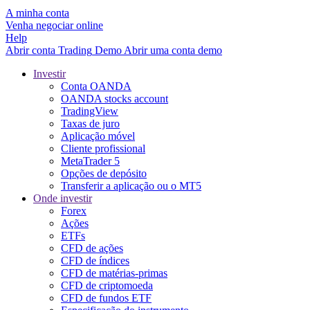
A minha conta
Venha negociar online
Help
Abrir conta
Trading
Demo
Abrir uma conta demo
Investir
Conta OANDA
OANDA stocks account
TradingView
Taxas de juro
Aplicação móvel
Cliente profissional
MetaTrader 5
Opções de depósito
Transferir a aplicação ou o MT5
Onde investir
Forex
Ações
ETFs
CFD de ações
CFD de índices
CFD de matérias-primas
CFD de criptomoeda
CFD de fundos ETF