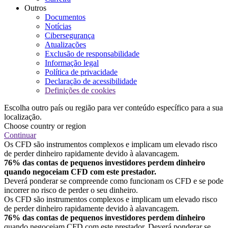
Outros
Documentos
Notícias
Cibersegurança
Atualizações
Exclusão de responsabilidade
Informação legal
Política de privacidade
Declaração de acessibilidade
Definições de cookies
Escolha outro país ou região para ver conteúdo específico para a sua
localização.
Choose country or region
Continuar
Os CFD são instrumentos complexos e implicam um elevado risco
de perder dinheiro rapidamente devido à alavancagem.
76% das contas de pequenos investidores perdem dinheiro
quando negoceiam CFD com este prestador.
Deverá ponderar se compreende como funcionam os CFD e se pode
incorrer no risco de perder o seu dinheiro.
Os CFD são instrumentos complexos e implicam um elevado risco
de perder dinheiro rapidamente devido à alavancagem.
76% das contas de pequenos investidores perdem dinheiro
quando negoceiam CFD com este prestador. Deverá ponderar se