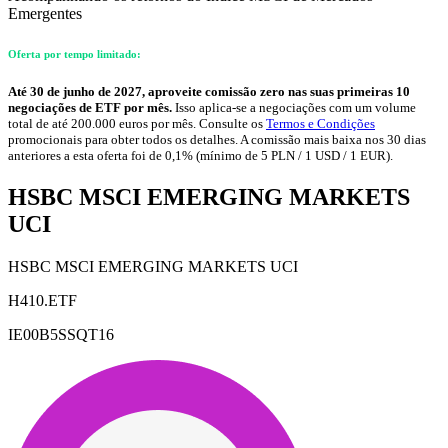
Emergentes
Oferta por tempo limitado:
Até 30 de junho de 2027, aproveite comissão zero nas suas primeiras 10
negociações de ETF por mês.
Isso aplica-se a negociações com um volume
total de até 200.000 euros por mês. Consulte os
Termos e Condições
promocionais para obter todos os detalhes. A comissão mais baixa nos 30 dias
anteriores a esta oferta foi de 0,1% (mínimo de 5 PLN / 1 USD / 1 EUR).
HSBC MSCI EMERGING MARKETS
UCI
HSBC MSCI EMERGING MARKETS UCI
H410.ETF
IE00B5SSQT16