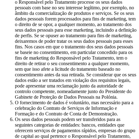
o Responsável pelo Tratamento processe os seus dados
pessoais com base no seu interesse legítimo, por exemplo, no
âmbito da comercialização de produtos e serviços. Se os seus
dados pessoais forem processados para fins de marketing, tem
o direito de se opor, a qualquer momento, ao tratamento dos
seus dados pessoais para esse marketing, incluindo a definição
de perfis. Se se opuser ao tratamento para fins de marketing,
deixaremos de poder tratar os seus dados pessoais para esses
fins. Nos casos em que o tratamento dos seus dados pessoais
se baseie no consentimento, em particular concedido para os
fins de marketing do Responsável pelo Tratamento, tem o
direito de retirar o seu consentimento a qualquer momento,
sem que isso afete a licitude do tratamento baseado no
consentimento antes da sua retirada. Se considerar que os seus
dados estão a ser tratados em violação dos requisitos legais,
pode apresentar uma reclamação junto da autoridade de
controlo competente, nomeadamente junto do Presidente do
Gabinete de Proteção de Dados Pessoais na Polónia.
O fornecimento de dados é voluntário, mas necessário para a
celebração do Contrato de Serviços de Informação e
Formação e do Contrato de Conta de Demonstração.
Os seus dados pessoais podem ser transferidos para as
seguintes categorias de entidades: bancos, entidades que
oferecem serviços de pagamentos rápidos, empresas do grupo
de capital ao qual pertence o Responsável pelo Tratamento,