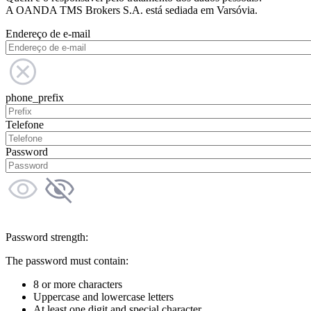
A OANDA TMS Brokers S.A. está sediada em Varsóvia.
Endereço de e-mail
phone_prefix
Telefone
Password
Password strength:
The password must contain:
8 or more characters
Uppercase and lowercase letters
At least one digit and special character