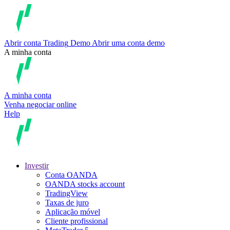
Abrir conta
Trading
Demo
Abrir uma conta demo
A minha conta
A minha conta
Venha negociar online
Help
Investir
Conta OANDA
OANDA stocks account
TradingView
Taxas de juro
Aplicação móvel
Cliente profissional