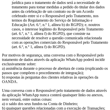
jurídica para o tratamento de dados será a necessidade de
tratamento para tomar medidas a pedido do titular dos dados
antes da celebração de um contrato ou de um Acordo
celebrado entre si e o Responsável pelo Tratamento, nos
termos do Regulamento do Serviço de Informação e
Educação (Art. 6.º, n.º 1, alínea b) do RGPD); e, noutros
casos, o interesse legítimo do Responsável pelo Tratamento
(art. 6.º, n.º 1, alínea f) do RGPD), que consiste na
necessidade de resolver a questão comunicada relacionada
com as operações comerciais do Responsável pelo Tratamento
(art. 6.º, n.º 1, alínea f) do RGPD).
Por motivos de segurança, uma conversa com o Responsável pelo
tratamento de dados através da aplicação WhatsApp poderá incidir
exclusivamente sobre:
a) assistência durante o processo de abertura de conta (explicando os
passos que compõem o procedimento de integração);
b) respostas às perguntas dos clientes relativas às operações da
OANDA.
Uma conversa com o Responsável pelo tratamento de dados através
da aplicação WhatsApp nunca conterá quaisquer links ou anexos,
nem versará, entre outras coisas:
a) o saldo dos seus fundos na Conta de Dinheiro;
b) quaisquer questões relacionadas com a execução de Transações;