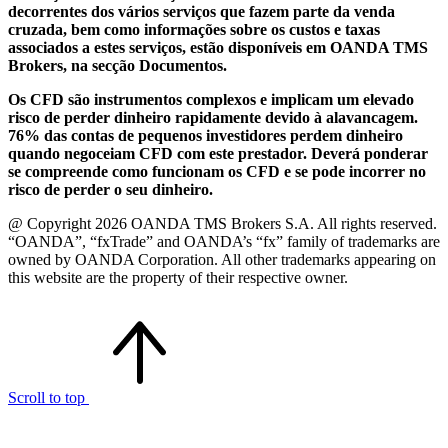
decorrentes dos vários serviços que fazem parte da venda
cruzada, bem como informações sobre os custos e taxas
associados a estes serviços, estão disponíveis em OANDA TMS
Brokers, na secção Documentos.
Os CFD são instrumentos complexos e implicam um elevado
risco de perder dinheiro rapidamente devido à alavancagem.
76% das contas de pequenos investidores perdem dinheiro
quando negoceiam CFD com este prestador. Deverá ponderar
se compreende como funcionam os CFD e se pode incorrer no
risco de perder o seu dinheiro.
@ Copyright 2026 OANDA TMS Brokers S.A. All rights reserved.
“OANDA”, “fxTrade” and OANDA’s “fx” family of trademarks are
owned by OANDA Corporation. All other trademarks appearing on
this website are the property of their respective owner.
Scroll to top