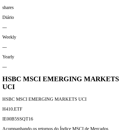
shares
Diário
---
Weekly
---
Yearly
---
HSBC MSCI EMERGING MARKETS
UCI
HSBC MSCI EMERGING MARKETS UCI
H410.ETF
IE00B5SSQT16
Acompanhando os retornos do Índice MSCI de Mercados