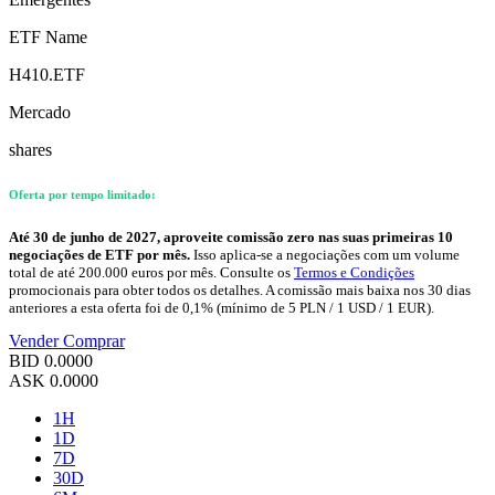
ETF Name
H410.ETF
Mercado
shares
Oferta por tempo limitado:
Até 30 de junho de 2027, aproveite comissão zero nas suas primeiras 10
negociações de ETF por mês.
Isso aplica-se a negociações com um volume
total de até 200.000 euros por mês. Consulte os
Termos e Condições
promocionais para obter todos os detalhes. A comissão mais baixa nos 30 dias
anteriores a esta oferta foi de 0,1% (mínimo de 5 PLN / 1 USD / 1 EUR).
Vender
Comprar
BID
0.0000
ASK
0.0000
1H
1D
7D
30D