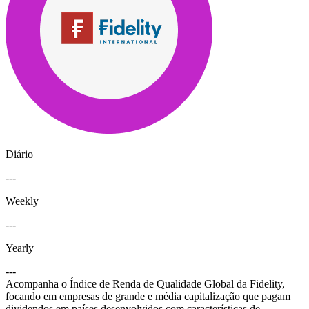
Diário
---
Weekly
---
Yearly
---
Acompanha o Índice de Renda de Qualidade Global da Fidelity,
focando em empresas de grande e média capitalização que pagam
dividendos em países desenvolvidos com características de