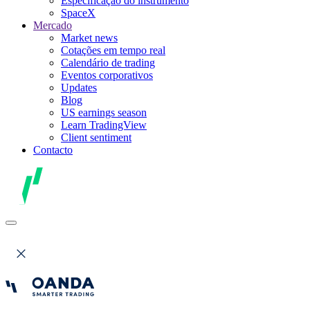
Especificação do instrumento
SpaceX
Mercado
Market news
Cotações em tempo real
Calendário de trading
Eventos corporativos
Updates
Blog
US earnings season
Learn TradingView
Client sentiment
Contacto