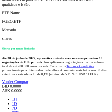
qualidade e ESG.
ETF Name
FGEQ.ETF
Mercado
shares
Oferta por tempo limitado:
Até 30 de junho de 2027, aproveite comissão zero nas suas primeiras 10
negociações de ETF por mês.
Isso aplica-se a negociações com um volume
total de até 200.000 euros por mês. Consulte os
Termos e Condições
promocionais para obter todos os detalhes. A comissão mais baixa nos 30 dias
anteriores a esta oferta foi de 0,1% (mínimo de 5 PLN / 1 USD / 1 EUR).
Vender
Comprar
BID
0.0000
ASK
0.0000
1H
1D
7D