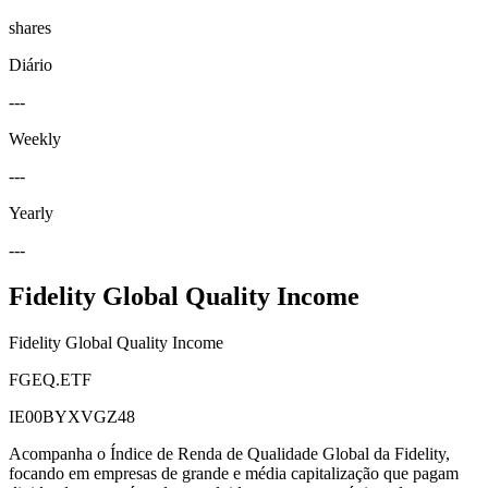
shares
Diário
---
Weekly
---
Yearly
---
Fidelity Global Quality Income
Fidelity Global Quality Income
FGEQ.ETF
IE00BYXVGZ48
Acompanha o Índice de Renda de Qualidade Global da Fidelity,
focando em empresas de grande e média capitalização que pagam