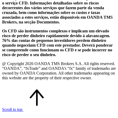
o serviço CFD. Informações detalhadas sobre os riscos
decorrentes dos vários serviços que fazem parte da venda
cruzada, bem como informações sobre os custos e taxas
associados a estes serviços, estão disponíveis em OANDA TMS
Brokers, na secção Documentos.
Os CFD são instrumentos complexos e implicam um elevado
risco de perder dinheiro rapidamente devido à alavancagem.
76% das contas de pequenos investidores perdem dinheiro
quando negoceiam CFD com este prestador. Deverá ponderar
se compreende como funcionam os CFD e se pode incorrer no
risco de perder o seu dinheiro.
@ Copyright 2026 OANDA TMS Brokers S.A. All rights reserved.
“OANDA”, “fxTrade” and OANDA’s “fx” family of trademarks are
owned by OANDA Corporation. All other trademarks appearing on
this website are the property of their respective owner.
Scroll to top