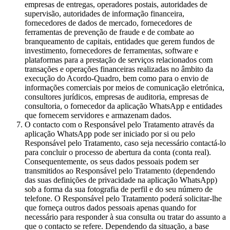
empresas de entregas, operadores postais, autoridades de
supervisão, autoridades de informação financeira,
fornecedores de dados de mercado, fornecedores de
ferramentas de prevenção de fraude e de combate ao
branqueamento de capitais, entidades que gerem fundos de
investimento, fornecedores de ferramentas, software e
plataformas para a prestação de serviços relacionados com
transações e operações financeiras realizadas no âmbito da
execução do Acordo-Quadro, bem como para o envio de
informações comerciais por meios de comunicação eletrónica,
consultores jurídicos, empresas de auditoria, empresas de
consultoria, o fornecedor da aplicação WhatsApp e entidades
que fornecem servidores e armazenam dados.
O contacto com o Responsável pelo Tratamento através da
aplicação WhatsApp pode ser iniciado por si ou pelo
Responsável pelo Tratamento, caso seja necessário contactá-lo
para concluir o processo de abertura da conta (conta real).
Consequentemente, os seus dados pessoais podem ser
transmitidos ao Responsável pelo Tratamento (dependendo
das suas definições de privacidade na aplicação WhatsApp)
sob a forma da sua fotografia de perfil e do seu número de
telefone. O Responsável pelo Tratamento poderá solicitar-lhe
que forneça outros dados pessoais apenas quando for
necessário para responder à sua consulta ou tratar do assunto a
que o contacto se refere. Dependendo da situação, a base