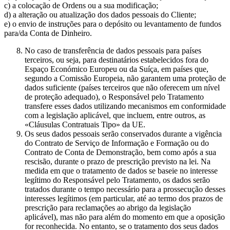
c) a colocação de Ordens ou a sua modificação;
d) a alteração ou atualização dos dados pessoais do Cliente;
e) o envio de instruções para o depósito ou levantamento de fundos
para/da Conta de Dinheiro.
No caso de transferência de dados pessoais para países
terceiros, ou seja, para destinatários estabelecidos fora do
Espaço Económico Europeu ou da Suíça, em países que,
segundo a Comissão Europeia, não garantem uma proteção de
dados suficiente (países terceiros que não oferecem um nível
de proteção adequado), o Responsável pelo Tratamento
transfere esses dados utilizando mecanismos em conformidade
com a legislação aplicável, que incluem, entre outros, as
«Cláusulas Contratuais Tipo» da UE.
Os seus dados pessoais serão conservados durante a vigência
do Contrato de Serviço de Informação e Formação ou do
Contrato de Conta de Demonstração, bem como após a sua
rescisão, durante o prazo de prescrição previsto na lei. Na
medida em que o tratamento de dados se baseie no interesse
legítimo do Responsável pelo Tratamento, os dados serão
tratados durante o tempo necessário para a prossecução desses
interesses legítimos (em particular, até ao termo dos prazos de
prescrição para reclamações ao abrigo da legislação
aplicável), mas não para além do momento em que a oposição
for reconhecida. No entanto, se o tratamento dos seus dados