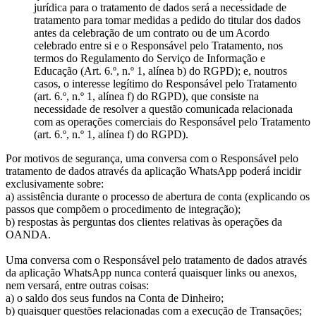
jurídica para o tratamento de dados será a necessidade de
tratamento para tomar medidas a pedido do titular dos dados
antes da celebração de um contrato ou de um Acordo
celebrado entre si e o Responsável pelo Tratamento, nos
termos do Regulamento do Serviço de Informação e
Educação (Art. 6.º, n.º 1, alínea b) do RGPD); e, noutros
casos, o interesse legítimo do Responsável pelo Tratamento
(art. 6.º, n.º 1, alínea f) do RGPD), que consiste na
necessidade de resolver a questão comunicada relacionada
com as operações comerciais do Responsável pelo Tratamento
(art. 6.º, n.º 1, alínea f) do RGPD).
Por motivos de segurança, uma conversa com o Responsável pelo
tratamento de dados através da aplicação WhatsApp poderá incidir
exclusivamente sobre:
a) assistência durante o processo de abertura de conta (explicando os
passos que compõem o procedimento de integração);
b) respostas às perguntas dos clientes relativas às operações da
OANDA.
Uma conversa com o Responsável pelo tratamento de dados através
da aplicação WhatsApp nunca conterá quaisquer links ou anexos,
nem versará, entre outras coisas:
a) o saldo dos seus fundos na Conta de Dinheiro;
b) quaisquer questões relacionadas com a execução de Transações;