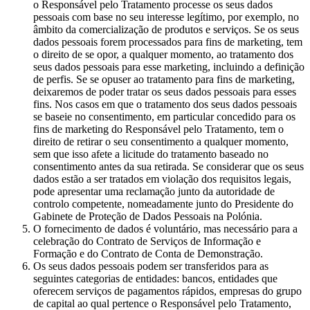
o Responsável pelo Tratamento processe os seus dados
pessoais com base no seu interesse legítimo, por exemplo, no
âmbito da comercialização de produtos e serviços. Se os seus
dados pessoais forem processados para fins de marketing, tem
o direito de se opor, a qualquer momento, ao tratamento dos
seus dados pessoais para esse marketing, incluindo a definição
de perfis. Se se opuser ao tratamento para fins de marketing,
deixaremos de poder tratar os seus dados pessoais para esses
fins. Nos casos em que o tratamento dos seus dados pessoais
se baseie no consentimento, em particular concedido para os
fins de marketing do Responsável pelo Tratamento, tem o
direito de retirar o seu consentimento a qualquer momento,
sem que isso afete a licitude do tratamento baseado no
consentimento antes da sua retirada. Se considerar que os seus
dados estão a ser tratados em violação dos requisitos legais,
pode apresentar uma reclamação junto da autoridade de
controlo competente, nomeadamente junto do Presidente do
Gabinete de Proteção de Dados Pessoais na Polónia.
O fornecimento de dados é voluntário, mas necessário para a
celebração do Contrato de Serviços de Informação e
Formação e do Contrato de Conta de Demonstração.
Os seus dados pessoais podem ser transferidos para as
seguintes categorias de entidades: bancos, entidades que
oferecem serviços de pagamentos rápidos, empresas do grupo
de capital ao qual pertence o Responsável pelo Tratamento,