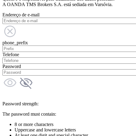
A OANDA TMS Brokers S.A. está sediada em Varsóvia.
Endereço de e-mail
phone_prefix
Telefone
Password
Password strength:
The password must contain:
8 or more characters
Uppercase and lowercase letters
At least one digit and special character