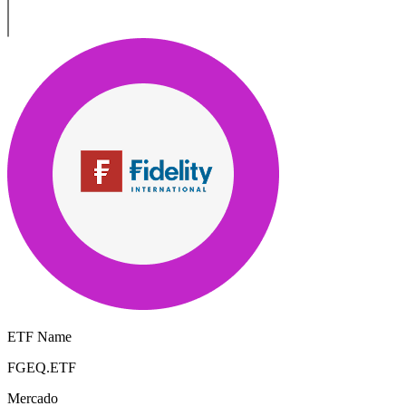
ETF Name
FGEQ.ETF
Mercado