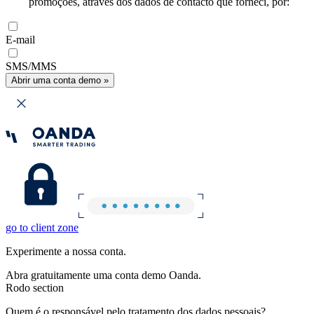
promoções, através dos dados de contacto que forneci, por:
E-mail
SMS/MMS
Abrir uma conta demo »
go to client zone
Experimente a nossa conta.
Abra gratuitamente uma conta demo Oanda.
Rodo section
Quem é o responsável pelo tratamento dos dados pessoais?