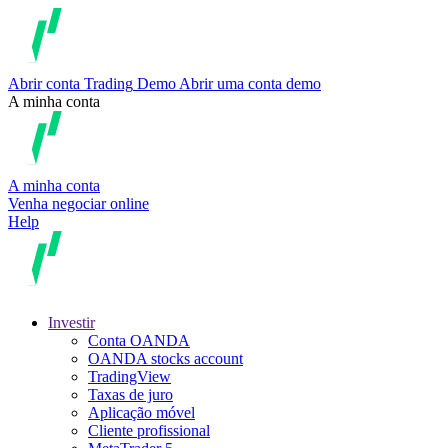
Abrir conta
Trading
Demo
Abrir uma conta demo
A minha conta
A minha conta
Venha negociar online
Help
Investir
Conta OANDA
OANDA stocks account
TradingView
Taxas de juro
Aplicação móvel
Cliente profissional