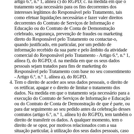
artigo 6.º, n.º 1, alínea c) do RGPD; c. na medida em que o
tratamento seja necessário para os fins decorrentes dos
interesses legítimos do Responsável pelo Tratamento, tais
como efetuar liquidações necessárias e fazer valer direitos
decorrentes do Contrato de Serviços de Informação e
Educação ou do Contrato de Conta de Demonstração
celebrado, segurança, prevenção de fraudes ou marketing
direto do Responsável pelo Tratamento ou contactar-o,
quando justificado, em particular, por um pedido de
informação recebido da sua parte e pelo âmbito da atividade
comercial do Responsável pelo Tratamento - Artigo 6.º, n.º 1,
alínea f), do RGPD; d. na medida em que os seus dados
pessoais sejam tratados para fins de marketing do
Responsável pelo Tratamento com base no seu consentimento
- Artigo 6.º, n.º 1, alínea a), do RGPD.
Tem o direito de aceder aos seus dados pessoais, o direito de
os retificar, apagar e o direito de limitar o tratamento dos
dados. Na medida em que o tratamento seja necessário para a
execução do Contrato de Serviços de Informação e Educação
ou do Contrato de Conta de Demonstração de que é parte, ou
para dar seguimento ao seu pedido antes da celebração desses
contratos (artigo 6.º, n.º 1, alínea b) do RGPD), tem também o
direito de transferir os dados. A qualquer momento, tem o
direito de se opor, por motivos relacionados com a sua
situação particular, à utilização dos seus dados pessoais, caso