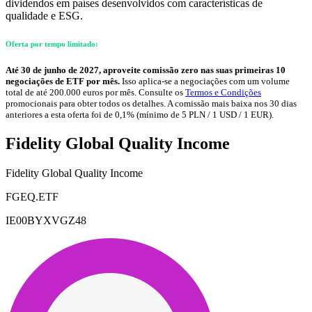
dividendos em países desenvolvidos com características de
qualidade e ESG.
Oferta por tempo limitado:
Até 30 de junho de 2027, aproveite comissão zero nas suas primeiras 10
negociações de ETF por mês.
Isso aplica-se a negociações com um volume
total de até 200.000 euros por mês. Consulte os
Termos e Condições
promocionais para obter todos os detalhes. A comissão mais baixa nos 30 dias
anteriores a esta oferta foi de 0,1% (mínimo de 5 PLN / 1 USD / 1 EUR).
Fidelity Global Quality Income
Fidelity Global Quality Income
FGEQ.ETF
IE00BYXVGZ48