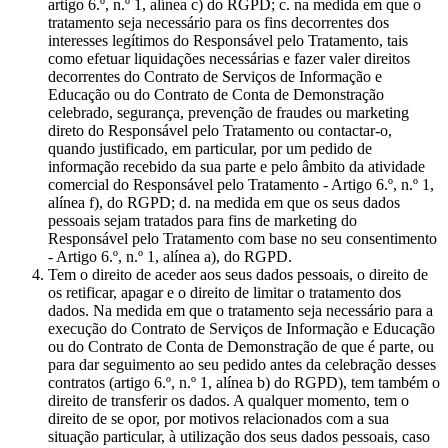
artigo 6.º, n.º 1, alínea c) do RGPD; c. na medida em que o
tratamento seja necessário para os fins decorrentes dos
interesses legítimos do Responsável pelo Tratamento, tais
como efetuar liquidações necessárias e fazer valer direitos
decorrentes do Contrato de Serviços de Informação e
Educação ou do Contrato de Conta de Demonstração
celebrado, segurança, prevenção de fraudes ou marketing
direto do Responsável pelo Tratamento ou contactar-o,
quando justificado, em particular, por um pedido de
informação recebido da sua parte e pelo âmbito da atividade
comercial do Responsável pelo Tratamento - Artigo 6.º, n.º 1,
alínea f), do RGPD; d. na medida em que os seus dados
pessoais sejam tratados para fins de marketing do
Responsável pelo Tratamento com base no seu consentimento
- Artigo 6.º, n.º 1, alínea a), do RGPD.
Tem o direito de aceder aos seus dados pessoais, o direito de
os retificar, apagar e o direito de limitar o tratamento dos
dados. Na medida em que o tratamento seja necessário para a
execução do Contrato de Serviços de Informação e Educação
ou do Contrato de Conta de Demonstração de que é parte, ou
para dar seguimento ao seu pedido antes da celebração desses
contratos (artigo 6.º, n.º 1, alínea b) do RGPD), tem também o
direito de transferir os dados. A qualquer momento, tem o
direito de se opor, por motivos relacionados com a sua
situação particular, à utilização dos seus dados pessoais, caso