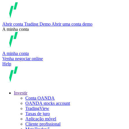
Abrir conta
Trading
Demo
Abrir uma conta demo
A minha conta
A minha conta
Venha negociar online
Help
Investir
Conta OANDA
OANDA stocks account
TradingView
Taxas de juro
Aplicação móvel
Cliente profissional