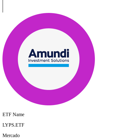
ETF Name
LYPS.ETF
Mercado