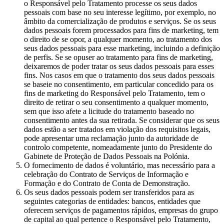
o Responsável pelo Tratamento processe os seus dados
pessoais com base no seu interesse legítimo, por exemplo, no
âmbito da comercialização de produtos e serviços. Se os seus
dados pessoais forem processados para fins de marketing, tem
o direito de se opor, a qualquer momento, ao tratamento dos
seus dados pessoais para esse marketing, incluindo a definição
de perfis. Se se opuser ao tratamento para fins de marketing,
deixaremos de poder tratar os seus dados pessoais para esses
fins. Nos casos em que o tratamento dos seus dados pessoais
se baseie no consentimento, em particular concedido para os
fins de marketing do Responsável pelo Tratamento, tem o
direito de retirar o seu consentimento a qualquer momento,
sem que isso afete a licitude do tratamento baseado no
consentimento antes da sua retirada. Se considerar que os seus
dados estão a ser tratados em violação dos requisitos legais,
pode apresentar uma reclamação junto da autoridade de
controlo competente, nomeadamente junto do Presidente do
Gabinete de Proteção de Dados Pessoais na Polónia.
O fornecimento de dados é voluntário, mas necessário para a
celebração do Contrato de Serviços de Informação e
Formação e do Contrato de Conta de Demonstração.
Os seus dados pessoais podem ser transferidos para as
seguintes categorias de entidades: bancos, entidades que
oferecem serviços de pagamentos rápidos, empresas do grupo
de capital ao qual pertence o Responsável pelo Tratamento,