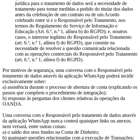
jurídica para o tratamento de dados será a necessidade de
tratamento para tomar medidas a pedido do titular dos dados
antes da celebração de um contrato ou de um Acordo
celebrado entre si e o Responsável pelo Tratamento, nos
termos do Regulamento do Serviço de Informação e
Educação (Art. 6.º, n.º 1, alínea b) do RGPD); e, noutros
casos, o interesse legítimo do Responsável pelo Tratamento
(art. 6.º, n.º 1, alínea f) do RGPD), que consiste na
necessidade de resolver a questão comunicada relacionada
com as operações comerciais do Responsável pelo Tratamento
(art. 6.º, n.º 1, alínea f) do RGPD).
Por motivos de segurança, uma conversa com o Responsável pelo
tratamento de dados através da aplicação WhatsApp poderá incidir
exclusivamente sobre:
a) assistência durante o processo de abertura de conta (explicando os
passos que compõem o procedimento de integração);
b) respostas às perguntas dos clientes relativas às operações da
OANDA.
Uma conversa com o Responsável pelo tratamento de dados através
da aplicação WhatsApp nunca conterá quaisquer links ou anexos,
nem versará, entre outras coisas:
a) o saldo dos seus fundos na Conta de Dinheiro;
b) quaisquer questões relacionadas com a execução de Transações;