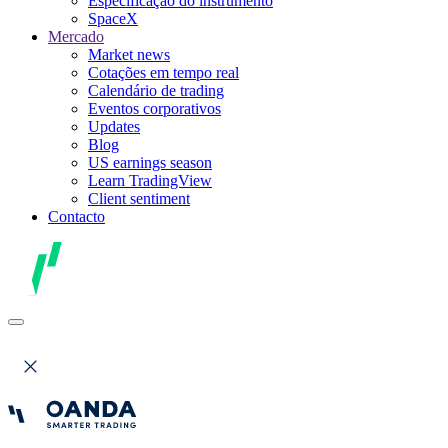
Especificação do instrumento
SpaceX
Mercado
Market news
Cotações em tempo real
Calendário de trading
Eventos corporativos
Updates
Blog
US earnings season
Learn TradingView
Client sentiment
Contacto