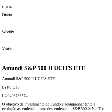
shares
Diário
---
Weekly
---
Yearly
---
Amundi S&P 500 II UCITS ETF
Amundi S&P 500 II UCITS ETF
LYPS.ETF
LU0496786574
O objetivo de investimento do Fundo é acompanhar tanto a
evolução ascendente quanto descendente do S&P 500 ® Net Total