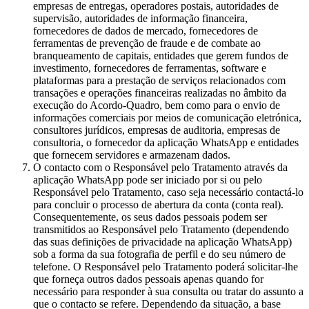
empresas de entregas, operadores postais, autoridades de
supervisão, autoridades de informação financeira,
fornecedores de dados de mercado, fornecedores de
ferramentas de prevenção de fraude e de combate ao
branqueamento de capitais, entidades que gerem fundos de
investimento, fornecedores de ferramentas, software e
plataformas para a prestação de serviços relacionados com
transações e operações financeiras realizadas no âmbito da
execução do Acordo-Quadro, bem como para o envio de
informações comerciais por meios de comunicação eletrónica,
consultores jurídicos, empresas de auditoria, empresas de
consultoria, o fornecedor da aplicação WhatsApp e entidades
que fornecem servidores e armazenam dados.
O contacto com o Responsável pelo Tratamento através da
aplicação WhatsApp pode ser iniciado por si ou pelo
Responsável pelo Tratamento, caso seja necessário contactá-lo
para concluir o processo de abertura da conta (conta real).
Consequentemente, os seus dados pessoais podem ser
transmitidos ao Responsável pelo Tratamento (dependendo
das suas definições de privacidade na aplicação WhatsApp)
sob a forma da sua fotografia de perfil e do seu número de
telefone. O Responsável pelo Tratamento poderá solicitar-lhe
que forneça outros dados pessoais apenas quando for
necessário para responder à sua consulta ou tratar do assunto a
que o contacto se refere. Dependendo da situação, a base