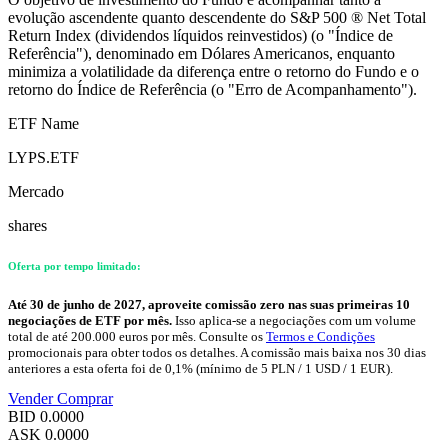
evolução ascendente quanto descendente do S&P 500 ® Net Total
Return Index (dividendos líquidos reinvestidos) (o "Índice de
Referência"), denominado em Dólares Americanos, enquanto
minimiza a volatilidade da diferença entre o retorno do Fundo e o
retorno do Índice de Referência (o "Erro de Acompanhamento").
ETF Name
LYPS.ETF
Mercado
shares
Oferta por tempo limitado:
Até 30 de junho de 2027, aproveite comissão zero nas suas primeiras 10
negociações de ETF por mês.
Isso aplica-se a negociações com um volume
total de até 200.000 euros por mês. Consulte os
Termos e Condições
promocionais para obter todos os detalhes. A comissão mais baixa nos 30 dias
anteriores a esta oferta foi de 0,1% (mínimo de 5 PLN / 1 USD / 1 EUR).
Vender
Comprar
BID
0.0000
ASK
0.0000