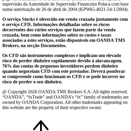
supervisão da Autoridade de Supervisão Financeira Polaca com base
numa autorização de 26 de abril de 2004 (KPWiG-4021-54-1/2004).
O serviço Stocks é oferecido em venda cruzada juntamente com
o serviço CFD. Informações detalhadas sobre os riscos
decorrentes dos vários serviços que fazem parte da venda
cruzada, bem como informações sobre os custos e taxas
associados a estes serviços, estão disponíveis em OANDA TMS
Brokers, na secção Documentos.
Os CFD são instrumentos complexos e implicam um elevado
risco de perder dinheiro rapidamente devido à alavancagem.
76% das contas de pequenos investidores perdem dinheiro
quando negoceiam CFD com este prestador. Deverá ponderar
se compreende como funcionam os CFD e se pode incorrer no
risco de perder o seu dinheiro.
@ Copyright 2026 OANDA TMS Brokers S.A. All rights reserved.
“OANDA”, “fxTrade” and OANDA’s “fx” family of trademarks are
owned by OANDA Corporation. All other trademarks appearing on
this website are the property of their respective owner.