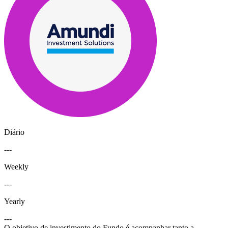
Diário
---
Weekly
---
Yearly
---
O objetivo de investimento do Fundo é acompanhar tanto a