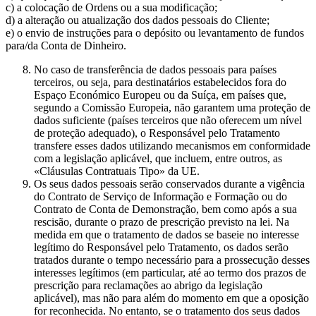
c) a colocação de Ordens ou a sua modificação;
d) a alteração ou atualização dos dados pessoais do Cliente;
e) o envio de instruções para o depósito ou levantamento de fundos
para/da Conta de Dinheiro.
No caso de transferência de dados pessoais para países
terceiros, ou seja, para destinatários estabelecidos fora do
Espaço Económico Europeu ou da Suíça, em países que,
segundo a Comissão Europeia, não garantem uma proteção de
dados suficiente (países terceiros que não oferecem um nível
de proteção adequado), o Responsável pelo Tratamento
transfere esses dados utilizando mecanismos em conformidade
com a legislação aplicável, que incluem, entre outros, as
«Cláusulas Contratuais Tipo» da UE.
Os seus dados pessoais serão conservados durante a vigência
do Contrato de Serviço de Informação e Formação ou do
Contrato de Conta de Demonstração, bem como após a sua
rescisão, durante o prazo de prescrição previsto na lei. Na
medida em que o tratamento de dados se baseie no interesse
legítimo do Responsável pelo Tratamento, os dados serão
tratados durante o tempo necessário para a prossecução desses
interesses legítimos (em particular, até ao termo dos prazos de
prescrição para reclamações ao abrigo da legislação
aplicável), mas não para além do momento em que a oposição
for reconhecida. No entanto, se o tratamento dos seus dados