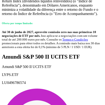
Return Index (dividendos líquidos reinvestidos) (o "Índice de
Referência"), denominado em Dólares Americanos, enquanto
minimiza a volatilidade da diferença entre o retorno do Fundo e o
retorno do Índice de Referência (o "Erro de Acompanhamento").
Oferta por tempo limitado:
Até 30 de junho de 2027, aproveite comissão zero nas suas primeiras 10
negociações de ETF por mês.
Isso aplica-se a negociações com um volume
total de até 200.000 euros por mês. Consulte os
Termos e Condições
promocionais para obter todos os detalhes. A comissão mais baixa nos 30 dias
anteriores a esta oferta foi de 0,1% (mínimo de 5 PLN / 1 USD / 1 EUR).
Amundi S&P 500 II UCITS ETF
Amundi S&P 500 II UCITS ETF
LYPS.ETF
LU0496786574