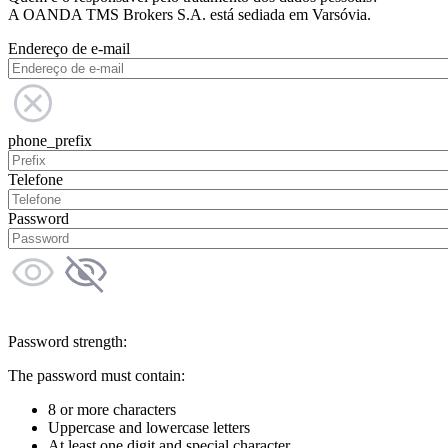
A OANDA TMS Brokers S.A. está sediada em Varsóvia.
Endereço de e-mail
phone_prefix
Telefone
Password
Password strength:
The password must contain:
8 or more characters
Uppercase and lowercase letters
At least one digit and special character