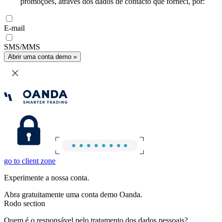
promoções, através dos dados de contacto que forneci, por:
E-mail
SMS/MMS
Abrir uma conta demo »
go to client zone
Experimente a nossa conta.
Abra gratuitamente uma conta demo Oanda.
Rodo section
Quem é o responsável pelo tratamento dos dados pessoais?