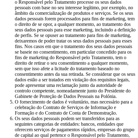
o Responsável pelo Tratamento processe os seus dados
pessoais com base no seu interesse legítimo, por exemplo, no
âmbito da comercialização de produtos e serviços. Se os seus
dados pessoais forem processados para fins de marketing, tem
o direito de se opor, a qualquer momento, ao tratamento dos
seus dados pessoais para esse marketing, incluindo a definição
de perfis. Se se opuser ao tratamento para fins de marketing,
deixaremos de poder tratar os seus dados pessoais para esses
fins. Nos casos em que o tratamento dos seus dados pessoais
se baseie no consentimento, em particular concedido para os
fins de marketing do Responsável pelo Tratamento, tem o
direito de retirar o seu consentimento a qualquer momento,
sem que isso afete a licitude do tratamento baseado no
consentimento antes da sua retirada. Se considerar que os seus
dados estão a ser tratados em violação dos requisitos legais,
pode apresentar uma reclamação junto da autoridade de
controlo competente, nomeadamente junto do Presidente do
Gabinete de Proteção de Dados Pessoais na Polónia.
O fornecimento de dados é voluntário, mas necessário para a
celebração do Contrato de Serviços de Informação e
Formação e do Contrato de Conta de Demonstração.
Os seus dados pessoais podem ser transferidos para as
seguintes categorias de entidades: bancos, entidades que
oferecem serviços de pagamentos rápidos, empresas do grupo
de capital ao qual pertence o Responsável pelo Tratamento,