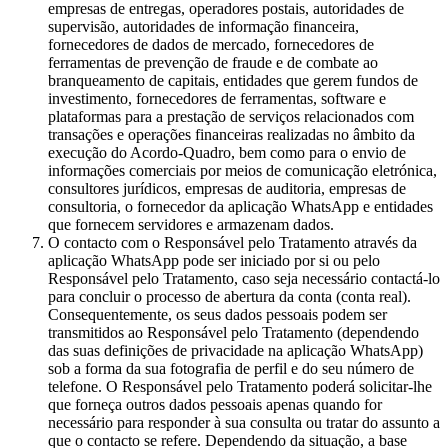
empresas de entregas, operadores postais, autoridades de
supervisão, autoridades de informação financeira,
fornecedores de dados de mercado, fornecedores de
ferramentas de prevenção de fraude e de combate ao
branqueamento de capitais, entidades que gerem fundos de
investimento, fornecedores de ferramentas, software e
plataformas para a prestação de serviços relacionados com
transações e operações financeiras realizadas no âmbito da
execução do Acordo-Quadro, bem como para o envio de
informações comerciais por meios de comunicação eletrónica,
consultores jurídicos, empresas de auditoria, empresas de
consultoria, o fornecedor da aplicação WhatsApp e entidades
que fornecem servidores e armazenam dados.
O contacto com o Responsável pelo Tratamento através da
aplicação WhatsApp pode ser iniciado por si ou pelo
Responsável pelo Tratamento, caso seja necessário contactá-lo
para concluir o processo de abertura da conta (conta real).
Consequentemente, os seus dados pessoais podem ser
transmitidos ao Responsável pelo Tratamento (dependendo
das suas definições de privacidade na aplicação WhatsApp)
sob a forma da sua fotografia de perfil e do seu número de
telefone. O Responsável pelo Tratamento poderá solicitar-lhe
que forneça outros dados pessoais apenas quando for
necessário para responder à sua consulta ou tratar do assunto a
que o contacto se refere. Dependendo da situação, a base