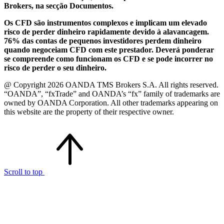
Brokers, na secção Documentos.
Os CFD são instrumentos complexos e implicam um elevado
risco de perder dinheiro rapidamente devido à alavancagem.
76% das contas de pequenos investidores perdem dinheiro
quando negoceiam CFD com este prestador. Deverá ponderar
se compreende como funcionam os CFD e se pode incorrer no
risco de perder o seu dinheiro.
@ Copyright 2026 OANDA TMS Brokers S.A. All rights reserved.
“OANDA”, “fxTrade” and OANDA’s “fx” family of trademarks are
owned by OANDA Corporation. All other trademarks appearing on
this website are the property of their respective owner.
Scroll to top