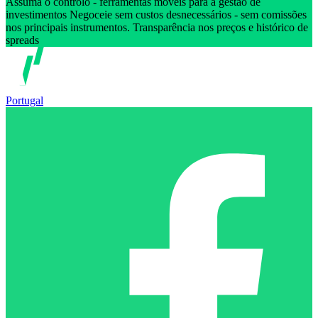
Assuma o controlo - ferramentas móveis para a gestão de
investimentos Negoceie sem custos desnecessários - sem comissões
nos principais instrumentos. Transparência nos preços e histórico de
spreads
Portugal