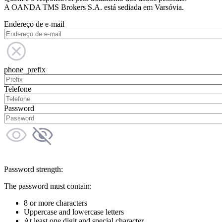
A OANDA TMS Brokers S.A. está sediada em Varsóvia.
Endereço de e-mail
phone_prefix
Telefone
Password
Password strength:
The password must contain:
8 or more characters
Uppercase and lowercase letters
At least one digit and special character