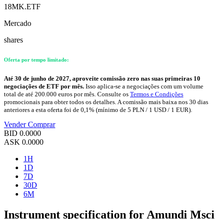
18MK.ETF
Mercado
shares
Oferta por tempo limitado:
Até 30 de junho de 2027, aproveite comissão zero nas suas primeiras 10
negociações de ETF por mês.
Isso aplica-se a negociações com um volume
total de até 200.000 euros por mês. Consulte os
Termos e Condições
promocionais para obter todos os detalhes. A comissão mais baixa nos 30 dias
anteriores a esta oferta foi de 0,1% (mínimo de 5 PLN / 1 USD / 1 EUR).
Vender
Comprar
BID
0.0000
ASK
0.0000
1H
1D
7D
30D
6M
Instrument specification for Amundi Msci