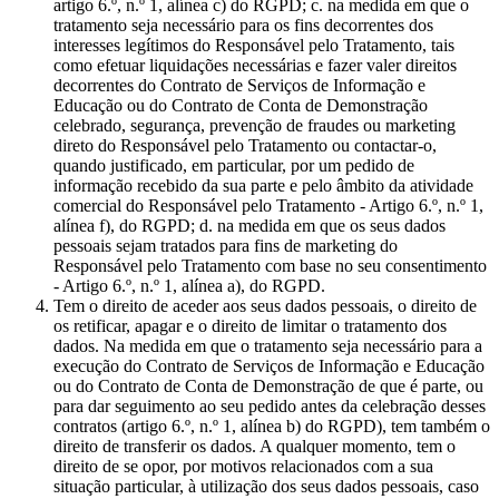
artigo 6.º, n.º 1, alínea c) do RGPD; c. na medida em que o
tratamento seja necessário para os fins decorrentes dos
interesses legítimos do Responsável pelo Tratamento, tais
como efetuar liquidações necessárias e fazer valer direitos
decorrentes do Contrato de Serviços de Informação e
Educação ou do Contrato de Conta de Demonstração
celebrado, segurança, prevenção de fraudes ou marketing
direto do Responsável pelo Tratamento ou contactar-o,
quando justificado, em particular, por um pedido de
informação recebido da sua parte e pelo âmbito da atividade
comercial do Responsável pelo Tratamento - Artigo 6.º, n.º 1,
alínea f), do RGPD; d. na medida em que os seus dados
pessoais sejam tratados para fins de marketing do
Responsável pelo Tratamento com base no seu consentimento
- Artigo 6.º, n.º 1, alínea a), do RGPD.
Tem o direito de aceder aos seus dados pessoais, o direito de
os retificar, apagar e o direito de limitar o tratamento dos
dados. Na medida em que o tratamento seja necessário para a
execução do Contrato de Serviços de Informação e Educação
ou do Contrato de Conta de Demonstração de que é parte, ou
para dar seguimento ao seu pedido antes da celebração desses
contratos (artigo 6.º, n.º 1, alínea b) do RGPD), tem também o
direito de transferir os dados. A qualquer momento, tem o
direito de se opor, por motivos relacionados com a sua
situação particular, à utilização dos seus dados pessoais, caso