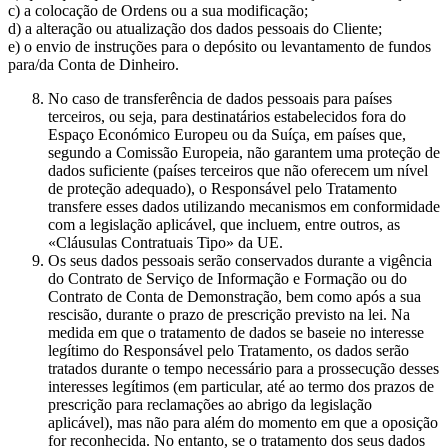
c) a colocação de Ordens ou a sua modificação;
d) a alteração ou atualização dos dados pessoais do Cliente;
e) o envio de instruções para o depósito ou levantamento de fundos
para/da Conta de Dinheiro.
No caso de transferência de dados pessoais para países
terceiros, ou seja, para destinatários estabelecidos fora do
Espaço Económico Europeu ou da Suíça, em países que,
segundo a Comissão Europeia, não garantem uma proteção de
dados suficiente (países terceiros que não oferecem um nível
de proteção adequado), o Responsável pelo Tratamento
transfere esses dados utilizando mecanismos em conformidade
com a legislação aplicável, que incluem, entre outros, as
«Cláusulas Contratuais Tipo» da UE.
Os seus dados pessoais serão conservados durante a vigência
do Contrato de Serviço de Informação e Formação ou do
Contrato de Conta de Demonstração, bem como após a sua
rescisão, durante o prazo de prescrição previsto na lei. Na
medida em que o tratamento de dados se baseie no interesse
legítimo do Responsável pelo Tratamento, os dados serão
tratados durante o tempo necessário para a prossecução desses
interesses legítimos (em particular, até ao termo dos prazos de
prescrição para reclamações ao abrigo da legislação
aplicável), mas não para além do momento em que a oposição
for reconhecida. No entanto, se o tratamento dos seus dados