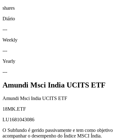
shares
Diário
---
Weekly
---
Yearly
---
Amundi Msci India UCITS ETF
Amundi Msci India UCITS ETF
18MK.ETF
LU1681043086
O Subfundo é gerido passivamente e tem como objetivo
acompanhar o desempenho do Índice MSCI Índia.