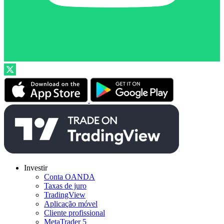
Investir
Conta OANDA
Taxas de juro
TradingView
Aplicação móvel
Cliente profissional
MetaTrader 5