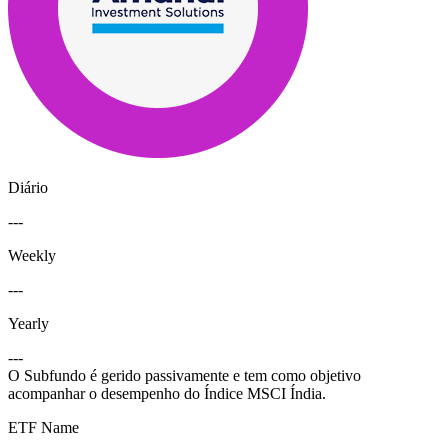
Diário
---
Weekly
---
Yearly
---
O Subfundo é gerido passivamente e tem como objetivo
acompanhar o desempenho do Índice MSCI Índia.
ETF Name