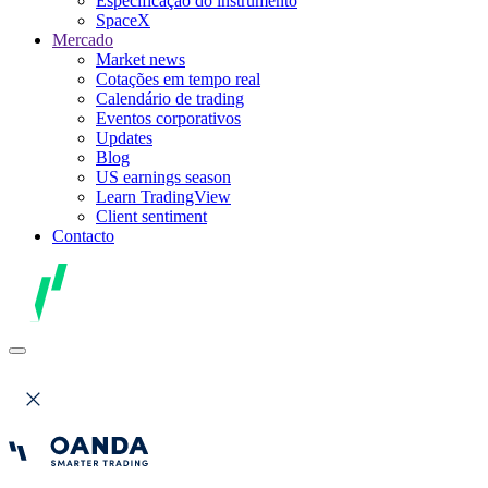
Especificação do instrumento
SpaceX
Mercado
Market news
Cotações em tempo real
Calendário de trading
Eventos corporativos
Updates
Blog
US earnings season
Learn TradingView
Client sentiment
Contacto