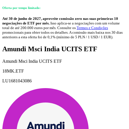
Oferta por tempo limitado:
Até 30 de junho de 2027, aproveite comissão zero nas suas primeiras 10
negociações de ETF por mês.
Isso aplica-se a negociações com um volume
total de até 200.000 euros por mês. Consulte os
Termos e Condições
promocionais para obter todos os detalhes. A comissão mais baixa nos 30 dias
anteriores a esta oferta foi de 0,1% (mínimo de 5 PLN / 1 USD / 1 EUR).
Amundi Msci India UCITS ETF
Amundi Msci India UCITS ETF
18MK.ETF
LU1681043086