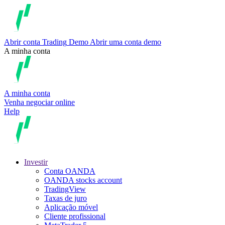
Abrir conta
Trading
Demo
Abrir uma conta demo
A minha conta
A minha conta
Venha negociar online
Help
Investir
Conta OANDA
OANDA stocks account
TradingView
Taxas de juro
Aplicação móvel
Cliente profissional