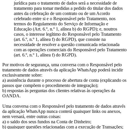
jurídica para o tratamento de dados será a necessidade de
tratamento para tomar medidas a pedido do titular dos dados
antes da celebração de um contrato ou de um Acordo
celebrado entre si e o Responsável pelo Tratamento, nos
termos do Regulamento do Serviço de Informação e
Educação (Art. 6.º, n.º 1, alínea b) do RGPD); e, noutros
casos, o interesse legítimo do Responsável pelo Tratamento
(art. 6.º, n.º 1, alínea f) do RGPD), que consiste na
necessidade de resolver a questão comunicada relacionada
com as operações comerciais do Responsável pelo Tratamento
(art. 6.º, n.º 1, alínea f) do RGPD).
Por motivos de segurança, uma conversa com o Responsável pelo
tratamento de dados através da aplicação WhatsApp poderá incidir
exclusivamente sobre:
a) assistência durante o processo de abertura de conta (explicando os
passos que compõem o procedimento de integração);
b) respostas às perguntas dos clientes relativas às operações da
OANDA.
Uma conversa com o Responsável pelo tratamento de dados através
da aplicação WhatsApp nunca conterá quaisquer links ou anexos,
nem versará, entre outras coisas:
a) o saldo dos seus fundos na Conta de Dinheiro;
b) quaisquer questões relacionadas com a execução de Transações;