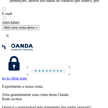
promoções, através dos dados de contacto que forneci, por:
E-mail
SMS/MMS
Abrir uma conta demo »
go to client zone
Experimente a nossa conta.
Abra gratuitamente uma conta demo Oanda.
Rodo section
Quem é o responsável pelo tratamento dos dados pessoais?