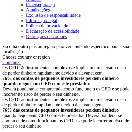
Cibersegurança
Atualizações
Exclusão de responsabilidade
Informação legal
Política de privacidade
Declaração de acessibilidade
Definições de cookies
Escolha outro país ou região para ver conteúdo específico para a sua
localização.
Choose country or region
Continuar
Os CFD são instrumentos complexos e implicam um elevado risco
de perder dinheiro rapidamente devido à alavancagem.
76% das contas de pequenos investidores perdem dinheiro
quando negoceiam CFD com este prestador.
Deverá ponderar se compreende como funcionam os CFD e se pode
incorrer no risco de perder o seu dinheiro.
Os CFD são instrumentos complexos e implicam um elevado risco
de perder dinheiro rapidamente devido à alavancagem.
76% das contas de pequenos investidores perdem dinheiro
quando negoceiam CFD com este prestador. Deverá ponderar se
compreende como funcionam os CFD e se pode incorrer no risco de
perder o seu dinheiro.