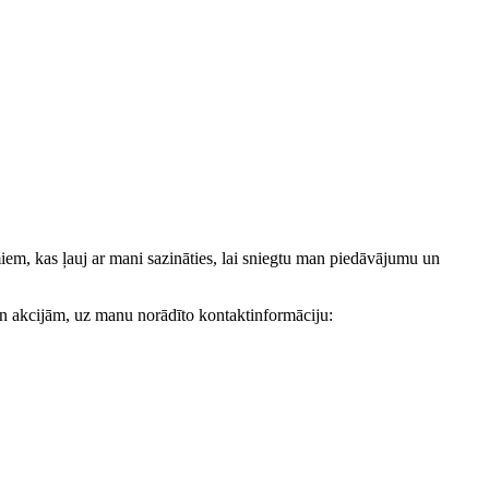
, kas ļauj ar mani sazināties, lai sniegtu man piedāvājumu un
akcijām, uz manu norādīto kontaktinformāciju: