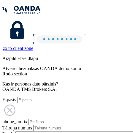
go to client zone
Aizpildiet veidlapu
Atveriet bezmaksas OANDA demo kontu
Rodo section
Kas ir personas datu pārzinis?
OANDA TMS Brokers S.A.
E-pasts
phone_prefix
Tālruņa numurs