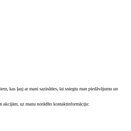
, kas ļauj ar mani sazināties, lai sniegtu man piedāvājumu un
akcijām, uz manu norādīto kontaktinformāciju: