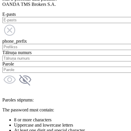
OANDA TMS Brokers S.A.
E-pasts
phone_prefix
Tālruņa numurs
Parole
Paroles stiprums:
The password must contain:
8 or more characters
Uppercase and lowercase letters
At least one digit and special character