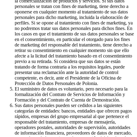
la comercialización de productos y servicios. Si sus datos
personales se tratan con fines de marketing, tiene derecho a
oponerse en cualquier momento al tratamiento de sus datos
personales para dicho marketing, incluida la elaboración de
perfiles. Si se opone al tratamiento con fines de marketing, ya
no podremos tratar sus datos personales para dichos fines. En
los casos en que el tratamiento de sus datos personales se base
en el consentimiento, en particular el otorgado para los fines
de marketing del responsable del tratamiento, tiene derecho a
retirar su consentimiento en cualquier momento sin que ello
afecte a la licitud del tratamiento basado en el consentimiento
previo a su retirada. Si considera que sus datos se están
tratando de forma contraria a los requisitos legales, puede
presentar una reclamación ante la autoridad de control
competente, es decir, ante el Presidente de la Oficina de
Protección de Datos Personales de Polonia.
El suministro de datos es voluntario, pero necesario para la
formalización del Contrato de Servicios de Información y
Formación y del Contrato de Cuenta de Demostración.
Sus datos personales pueden ser cedidos a las siguientes
categorías de entidades: bancos, entidades que ofrecen pagos
rápidos, empresas del grupo empresarial al que pertenece el
responsable del tratamiento, empresas de mensajería,
operadores postales, autoridades de supervisión, autoridades
de información financiera, proveedores de datos de mercado,