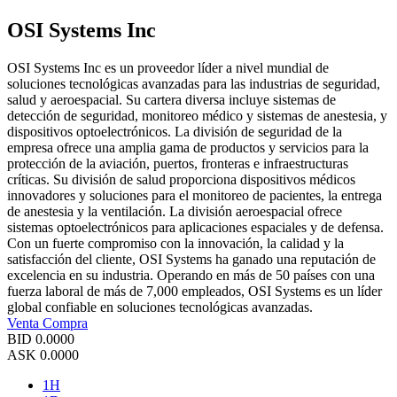
OSI Systems Inc
OSI Systems Inc es un proveedor líder a nivel mundial de
soluciones tecnológicas avanzadas para las industrias de seguridad,
salud y aeroespacial. Su cartera diversa incluye sistemas de
detección de seguridad, monitoreo médico y sistemas de anestesia, y
dispositivos optoelectrónicos. La división de seguridad de la
empresa ofrece una amplia gama de productos y servicios para la
protección de la aviación, puertos, fronteras e infraestructuras
críticas. Su división de salud proporciona dispositivos médicos
innovadores y soluciones para el monitoreo de pacientes, la entrega
de anestesia y la ventilación. La división aeroespacial ofrece
sistemas optoelectrónicos para aplicaciones espaciales y de defensa.
Con un fuerte compromiso con la innovación, la calidad y la
satisfacción del cliente, OSI Systems ha ganado una reputación de
excelencia en su industria. Operando en más de 50 países con una
fuerza laboral de más de 7,000 empleados, OSI Systems es un líder
global confiable en soluciones tecnológicas avanzadas.
Venta
Compra
BID
0.0000
ASK
0.0000
1H