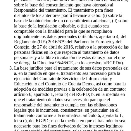
sobre la base del consentimiento que haya otorgado al
Responsable del tratamiento. El tratamiento para fines
distintos de los anteriores podrá llevarse a cabo: (i) sobre la
base de la obtención de un consentimiento adicional, (ii) sobre
la base de la legislación aplicable, o (iii) cuando sea
compatible con la finalidad para la que se recopilaron
originalmente los datos personales (artículo 6, apartado 4, del
Reglamento (UE) 2016/679 del Parlamento Europeo y del
Consejo, de 27 de abril de 2016, relativo a la protección de las
personas físicas en lo que respecta al tratamiento de datos
personales y a la libre circulación de estos datos y por el que
se deroga la Directiva 95/46/CE, en lo sucesivo, «RGPD»).
La base jurídica para el tratamiento de sus datos personales es:
a. en la medida en que el tratamiento sea necesario para la
ejecución del Contrato de Servicios de Información y
Educación o del Contrato de Cuenta Demo, así como para la
adopción de medidas previas a la celebración de un contrato:
artículo 6, apartado 1, letra b) del RGPD; b. en la medida en
que el tratamiento de datos sea necesario para que el
responsable del tratamiento cumpla con las obligaciones
legales que le incumben, consistentes, en particular, en el
tratamiento conforme a la normativa: artículo 6, apartado 1,
letra c), del RGPD; c. en la medida en que el tratamiento sea
necesario para los fines derivados de los intereses legítimos