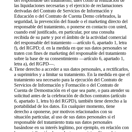
del responsable del tratamiento, tales como la realización de
las liquidaciones necesarias y el ejercicio de reclamaciones
derivadas del Contrato de Servicios de Información y
Educación o del Contrato de Cuenta Demo celebrados, la
seguridad, la prevención del fraude o el marketing directo del
responsable del tratamiento, o ponerse en contacto con usted,
cuando esté justificado, en particular, por una consulta
recibida de su parte y por el ámbito de la actividad comercial
del responsable del tratamiento —artículo 6, apartado 1, letra
f), del RGPD; d. en la medida en que sus datos personales se
traten con fines de marketing del responsable del tratamiento
sobre la base de su consentimiento —artículo 6, apartado 1,
letra a), del RGPD—.
Tiene derecho a acceder a sus datos personales, a rectificarlos,
a suprimirlos y a limitar su tratamiento. En la medida en que el
tratamiento sea necesario para la ejecución del Contrato de
Servicios de Información y Formación o del Contrato de
Cuenta de Demostración en el que sea parte, o para atender su
solicitud antes de la celebración de dichos contratos (artículo
6, apartado 1, letra b) del RGPD), también tiene derecho a la
portabilidad de los datos. En cualquier momento, tiene
derecho a oponerse, por motivos relacionados con su
situación particular, al uso de sus datos personales si el
responsable del tratamiento trata sus datos personales
basándose en su interés legítimo, por ejemplo, en relación con