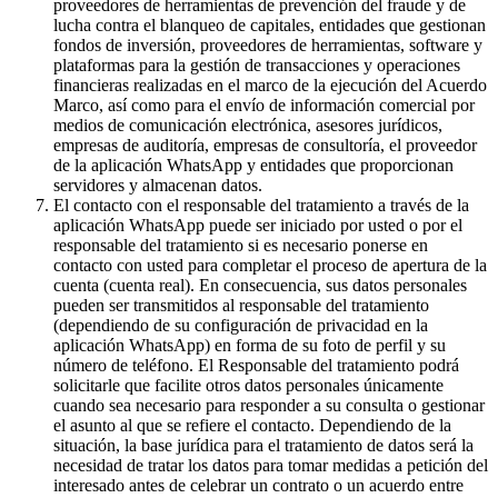
proveedores de herramientas de prevención del fraude y de
lucha contra el blanqueo de capitales, entidades que gestionan
fondos de inversión, proveedores de herramientas, software y
plataformas para la gestión de transacciones y operaciones
financieras realizadas en el marco de la ejecución del Acuerdo
Marco, así como para el envío de información comercial por
medios de comunicación electrónica, asesores jurídicos,
empresas de auditoría, empresas de consultoría, el proveedor
de la aplicación WhatsApp y entidades que proporcionan
servidores y almacenan datos.
El contacto con el responsable del tratamiento a través de la
aplicación WhatsApp puede ser iniciado por usted o por el
responsable del tratamiento si es necesario ponerse en
contacto con usted para completar el proceso de apertura de la
cuenta (cuenta real). En consecuencia, sus datos personales
pueden ser transmitidos al responsable del tratamiento
(dependiendo de su configuración de privacidad en la
aplicación WhatsApp) en forma de su foto de perfil y su
número de teléfono. El Responsable del tratamiento podrá
solicitarle que facilite otros datos personales únicamente
cuando sea necesario para responder a su consulta o gestionar
el asunto al que se refiere el contacto. Dependiendo de la
situación, la base jurídica para el tratamiento de datos será la
necesidad de tratar los datos para tomar medidas a petición del
interesado antes de celebrar un contrato o un acuerdo entre