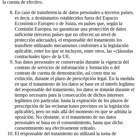
la cuenta de efectivo.
En caso de transferencia de datos personales a terceros países,
es decir, a destinatarios establecidos fuera del Espacio
Económico Europeo o de Suiza, en países que, según la
Comisión Europea, no garantizan una protección de datos
suficiente (terceros países que no ofrecen un nivel de
protección adecuado), el responsable del tratamiento los
transfiere utilizando mecanismos conformes a la legislación
aplicable, entre los que se incluyen, entre otros, las «cláusulas
contractuales tipo» de la UE.
Sus datos personales se conservarán durante la vigencia del
contrato de servicios de información y formación o del
contrato de cuenta de demostración, así como tras su
extinción, durante el plazo de prescripción legal. En la medida
en que el tratamiento de los datos se base en el interés legítimo
del responsable del tratamiento, los datos se tratarán durante el
tiempo necesario para la consecución de dichos intereses
legítimos (en particular, hasta la expiración de los plazos de
prescripción de las reclamaciones previstos en la legislación
aplicable), pero no más allá del momento en que se admita la
oposición. No obstante, si el tratamiento de sus datos
personales se basa en el consentimiento, hasta que dicho
consentimiento sea efectivamente retirado.
El responsable del tratamiento no utilizará la toma de