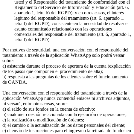
usted y el Responsable del tratamiento de conformidad con el
Reglamento del Servicio de Información y Educación (art. 6,
apartado 1, letra b) del RGPD); y en otros casos, el interés
legítimo del responsable del tratamiento (art. 6, apartado 1,
letra f) del RGPD), consistente en la necesidad de resolver el
asunto comunicado relacionado con las operaciones
comerciales del responsable del tratamiento (art. 6, apartado 1,
letra f) del RGPD).
Por motivos de seguridad, una conversación con el responsable del
tratamiento a través de la aplicación WhatsApp solo podrá versar
sobre:
a) asistencia durante el proceso de apertura de la cuenta (explicación
de los pasos que componen el procedimiento de alta);
b) respuesta a las preguntas de los clientes sobre el funcionamiento
de OANDA.
Una conversación con el responsable del tratamiento a través de la
aplicación WhatsApp nunca contendrá enlaces ni archivos adjuntos,
ni versará, entre otras cosas, sobre:
a) el saldo de sus fondos en la cuenta de efectivo;
b) cualquier cuestión relacionada con la ejecución de operaciones;
c) la realización o modificación de órdenes;
d) el cambio o la actualización de los datos personales del cliente;
e) el envío de instrucciones para el ingreso o la retirada de fondos en