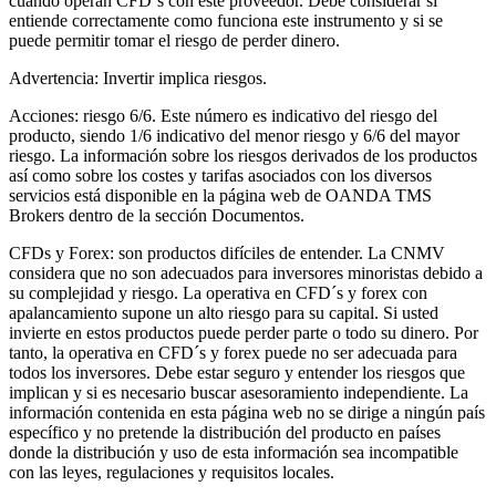
cuando operan CFD´s con este proveedor. Debe considerar si
entiende correctamente como funciona este instrumento y si se
puede permitir tomar el riesgo de perder dinero.
Advertencia: Invertir implica riesgos.
Acciones: riesgo 6/6. Este número es indicativo del riesgo del
producto, siendo 1/6 indicativo del menor riesgo y 6/6 del mayor
riesgo. La información sobre los riesgos derivados de los productos
así como sobre los costes y tarifas asociados con los diversos
servicios está disponible en la página web de OANDA TMS
Brokers dentro de la sección Documentos.
CFDs y Forex: son productos difíciles de entender. La CNMV
considera que no son adecuados para inversores minoristas debido a
su complejidad y riesgo. La operativa en CFD´s y forex con
apalancamiento supone un alto riesgo para su capital. Si usted
invierte en estos productos puede perder parte o todo su dinero. Por
tanto, la operativa en CFD´s y forex puede no ser adecuada para
todos los inversores. Debe estar seguro y entender los riesgos que
implican y si es necesario buscar asesoramiento independiente. La
información contenida en esta página web no se dirige a ningún país
específico y no pretende la distribución del producto en países
donde la distribución y uso de esta información sea incompatible
con las leyes, regulaciones y requisitos locales.