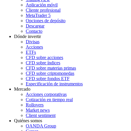
Aplicación móvil
Cliente profesional
MetaTrader 5
Opciones de depósito
Descargar
Contacto
Dónde invertir
Divisas
Acciones
ETFs
CFD sobre acciones
CFD sobre índices
CFD sobre materias primas
CFD sobre criptomonedas
CFD sobre fondos ETF
Especificación de instrumentos
Mercado
Acciones corporativas
Cotización en tiempo real
Rollovers
Market news
Client sentiment
Quiénes somos
OANDA Group