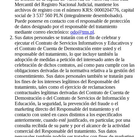
Mercantil del Registro Nacional Judicial, mantiene los
archivos de registro con el número KRS: 0000204776, capital
social de 3 537 560 PLN (integralmente desembolsado).
Puede ponerse en contacto con el responsable de protección
de datos designado por el responsable del tratamiento
mediante correo electrónico:
odo@tms.pl
.
Sus datos personales se tratarán con el fin de celebrar y
ejecutar el Contrato de Servicios Informativos y Educativos y
el Contrato de Cuenta de Demostración entre usted y el
responsable del tratamiento, lo que incluye también la
adopción de medidas a petición del interesado antes de la
celebración de dichos contratos, así como para cumplir con las
obligaciones derivadas de la normativa relativa a la gestión del
consentimiento. Sus datos personales también se tratarán para
los fines de los intereses legítimos del Responsable del
tratamiento, tales como el ejercicio de reclamaciones
contractuales legítimas derivadas del Contrato de Cuenta de
Demostración o del Contrato de Servicios de Información y
Educación, la seguridad, la prevención del fraude o el
marketing directo del Responsable del tratamiento y el
contacto con usted en casos distintos a los especificados
anteriormente, cuando esté justificado, en particular, por una
consulta recibida de su parte y por el alcance de la actividad
comercial del Responsable del tratamiento. Sus datos
personales también podrán ser tratados con fines de marketing