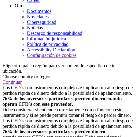
Career
Otros
Documentos
Novedades
Ciberseguridad
Noticias
Descargo de responsabilidad
Información jurídica
Política de privacidad
Accessibility Declaration
Configuración de cookies
Elige otro país o región para ver contenido específico de tu
ubicación.
Choose country or region
Continuar
Los CFD´s son instrumentos complejos e implican un alto riesgo de
perdida rápida de dinero debido a la posibilidad de apalancamiento.
76% de los inversores particulares pierden dinero cuando
operan CFD´s con este proveedor.
Debe considerar si entiende correctamente como funciona este
instrumento y si se puede permitir tomar el riesgo de perder dinero.
Los CFD´s son instrumentos complejos e implican un alto riesgo de
perdida rápida de dinero debido a la posibilidad de apalancamiento.
76% de los inversores particulares pierden dinero