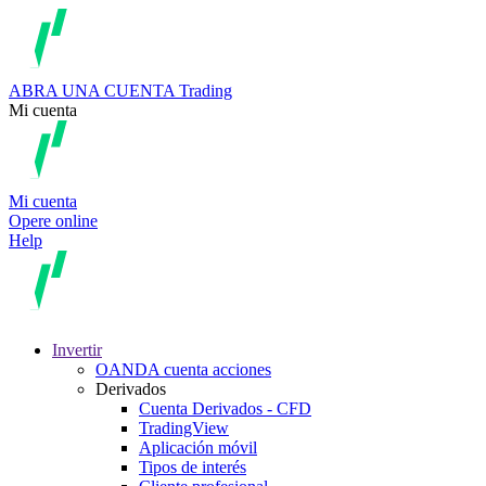
ABRA UNA CUENTA
Trading
Mi cuenta
Mi cuenta
Opere online
Help
Invertir
OANDA cuenta acciones
Derivados
Cuenta Derivados - CFD
TradingView
Aplicación móvil
Tipos de interés