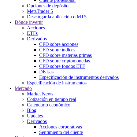
Cliente profesional
Opciones de depósito
MetaTrader 5
Descargar la aplicación o MT5
Dónde invertir
Acciones
ETFs
Derivados
CFD sobre acciones
CFD sobre índices
CFD sobre materias primas
CFD sobre criptomonedas
CFD sobre fondos ETF
Divisas
Especificación de instrumentos derivados
Especificación de instrumentos
Mercado
Market News
Cotización en tiempo real
Calendario económico
Blog
Updates
Derivados
Acciones corporativas
Sentimiento del cliente