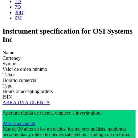
1D
7D
30D
6M
Instrument specification for OSI Systems
Inc
Name
Currency
Symbol
Valor de orden mínimo
Ticker
Horario comercial
Type
Hours of accepting orders
ISIN
ABRA UNA CUENTA
Apertura rápida de cuenta, empiece a invertir ahora
Abrir una cuenta
Más de 20 años en los mercados, los mejores análisis, modernas
herramientas y miles de clientes satisfechos. Trading con un bróker