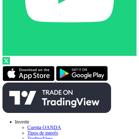
Invertir
Cuenta OANDA
Tipos de interés
TradingView