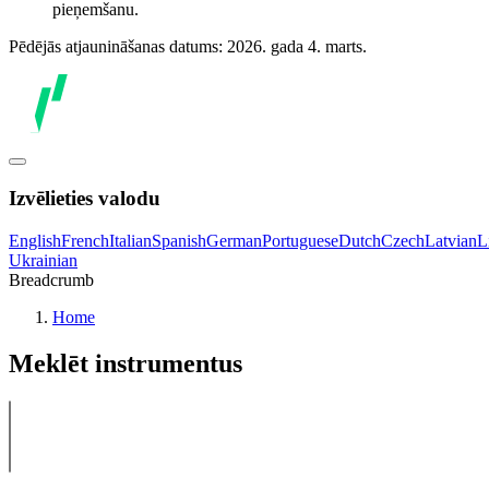
pieņemšanu.
Pēdējās atjaunināšanas datums: 2026. gada 4. marts.
Izvēlieties valodu
English
French
Italian
Spanish
German
Portuguese
Dutch
Czech
Latvian
L
Ukrainian
Breadcrumb
Home
Meklēt instrumentus