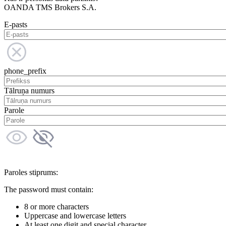
OANDA TMS Brokers S.A.
E-pasts
phone_prefix
Tālruņa numurs
Parole
Paroles stiprums:
The password must contain:
8 or more characters
Uppercase and lowercase letters
At least one digit and special character