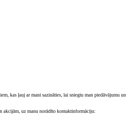
, kas ļauj ar mani sazināties, lai sniegtu man piedāvājumu un
akcijām, uz manu norādīto kontaktinformāciju: