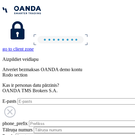
go to client zone
Aizpildiet veidlapu
Atveriet bezmaksas OANDA demo kontu
Rodo section
Kas ir personas datu pārzinis?
OANDA TMS Brokers S.A.
E-pasts
phone_prefix
Tālruņa numurs