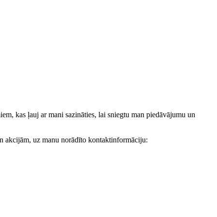
, kas ļauj ar mani sazināties, lai sniegtu man piedāvājumu un
akcijām, uz manu norādīto kontaktinformāciju: