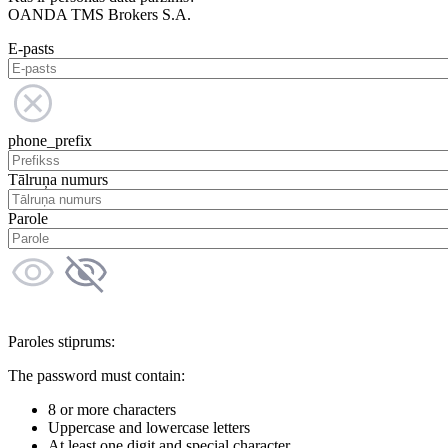
OANDA TMS Brokers S.A.
E-pasts
phone_prefix
Tālruņa numurs
Parole
Paroles stiprums:
The password must contain:
8 or more characters
Uppercase and lowercase letters
At least one digit and special character