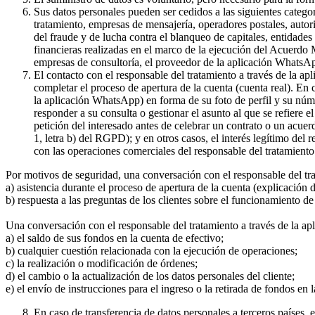
Sus datos personales pueden ser cedidos a las siguientes catego
tratamiento, empresas de mensajería, operadores postales, auto
del fraude y de lucha contra el blanqueo de capitales, entidade
financieras realizadas en el marco de la ejecución del Acuerdo
empresas de consultoría, el proveedor de la aplicación WhatsA
El contacto con el responsable del tratamiento a través de la a
completar el proceso de apertura de la cuenta (cuenta real). En
la aplicación WhatsApp) en forma de su foto de perfil y su núme
responder a su consulta o gestionar el asunto al que se refiere e
petición del interesado antes de celebrar un contrato o un acue
1, letra b) del RGPD); y en otros casos, el interés legítimo del
con las operaciones comerciales del responsable del tratamiento 
Por motivos de seguridad, una conversación con el responsable del tr
a) asistencia durante el proceso de apertura de la cuenta (explicación
b) respuesta a las preguntas de los clientes sobre el funcionamient
Una conversación con el responsable del tratamiento a través de la ap
a) el saldo de sus fondos en la cuenta de efectivo;
b) cualquier cuestión relacionada con la ejecución de operaciones;
c) la realización o modificación de órdenes;
d) el cambio o la actualización de los datos personales del cliente;
e) el envío de instrucciones para el ingreso o la retirada de fondos en 
En caso de transferencia de datos personales a terceros países,