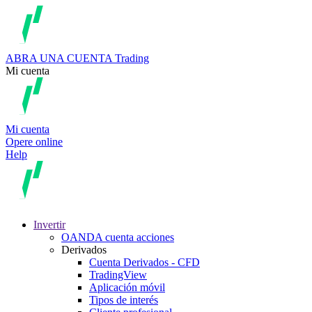
ABRA UNA CUENTA
Trading
Mi cuenta
Mi cuenta
Opere online
Help
Invertir
OANDA cuenta acciones
Derivados
Cuenta Derivados - CFD
TradingView
Aplicación móvil
Tipos de interés