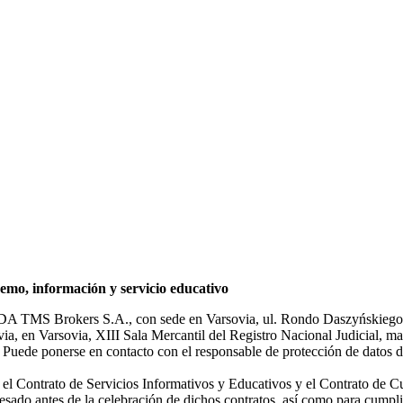
mo, información y servicio educativo
NDA TMS Brokers S.A., con sede en Varsovia, ul. Rondo Daszyńskiego 1
rsovia, en Varsovia, XIII Sala Mercantil del Registro Nacional Judicial
Puede ponerse en contacto con el responsable de protección de datos d
ar el Contrato de Servicios Informativos y Educativos y el Contrato de C
sado antes de la celebración de dichos contratos, así como para cumplir