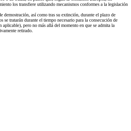
amiento los transfiere utilizando mecanismos conformes a la legislación
e demostración, así como tras su extinción, durante el plazo de
tos se tratarán durante el tiempo necesario para la consecución de
ión aplicable), pero no más allá del momento en que se admita la
tivamente retirado.