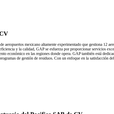
 CV
 aeropuertos mexicano altamente experimentado que gestiona 12 aerop
iciencia y la calidad, GAP se esfuerza por proporcionar servicios exce
iento económico en las regiones donde opera. GAP también está dedicado 
rogramas de gestión de residuos. Con un enfoque en la satisfacción del c