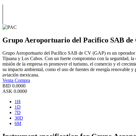
Grupo Aeroportuario del Pacifico SAB de
Grupo Aeroportuario del Pacífico SAB de CV (GAP) es un operador de
Tijuana y Los Cabos. Con un fuerte compromiso con la seguridad, la ef
misión de la empresa es promover el turismo, el comercio y el crecim
su impacto ambiental, como el uso de fuentes de energía renovable y p
aviación mexicana.
Venta
Compra
BID
0.0000
ASK
0.0000
1H
1D
7D
30D
6M