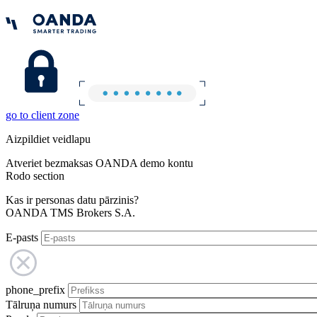
go to client zone
Aizpildiet veidlapu
Atveriet bezmaksas OANDA demo kontu
Rodo section
Kas ir personas datu pārzinis?
OANDA TMS Brokers S.A.
E-pasts
phone_prefix
Tālruņa numurs