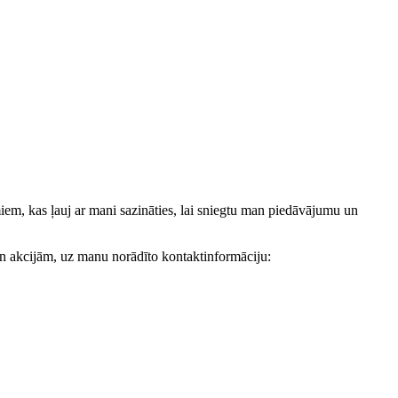
, kas ļauj ar mani sazināties, lai sniegtu man piedāvājumu un
akcijām, uz manu norādīto kontaktinformāciju: