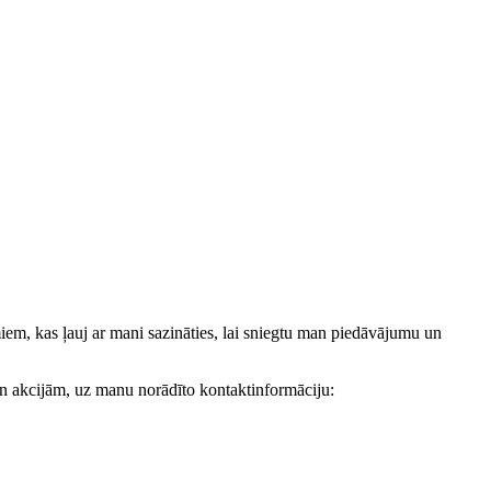
, kas ļauj ar mani sazināties, lai sniegtu man piedāvājumu un
akcijām, uz manu norādīto kontaktinformāciju: