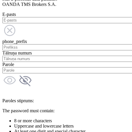
OANDA TMS Brokers S.A.
E-pasts
phone_prefix
Tālruņa numurs
Parole
Paroles stiprums:
The password must contain:
8 or more characters
Uppercase and lowercase letters
At least one digit and special character