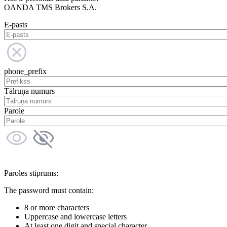
OANDA TMS Brokers S.A.
E-pasts
phone_prefix
Tālruņa numurs
Parole
Paroles stiprums:
The password must contain:
8 or more characters
Uppercase and lowercase letters
At least one digit and special character