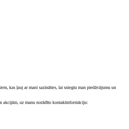
, kas ļauj ar mani sazināties, lai sniegtu man piedāvājumu un
akcijām, uz manu norādīto kontaktinformāciju: