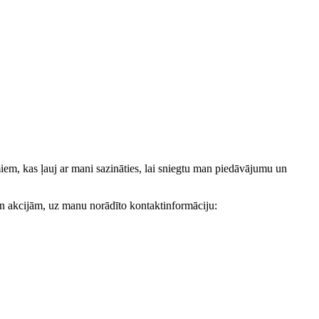
, kas ļauj ar mani sazināties, lai sniegtu man piedāvājumu un
akcijām, uz manu norādīto kontaktinformāciju: