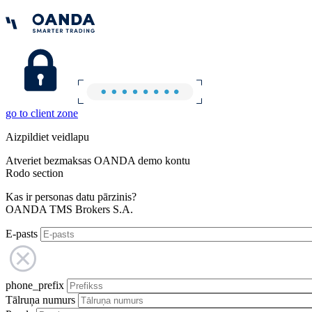
go to client zone
Aizpildiet veidlapu
Atveriet bezmaksas OANDA demo kontu
Rodo section
Kas ir personas datu pārzinis?
OANDA TMS Brokers S.A.
E-pasts
phone_prefix
Tālruņa numurs