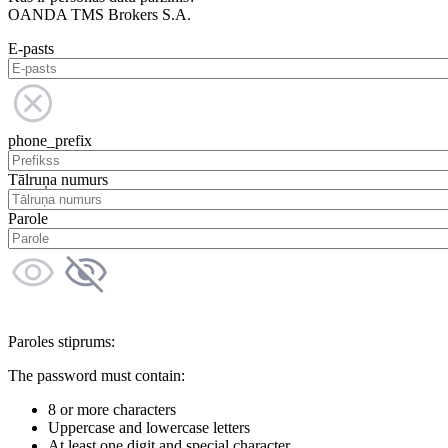
OANDA TMS Brokers S.A.
E-pasts
phone_prefix
Tālruņa numurs
Parole
Paroles stiprums:
The password must contain:
8 or more characters
Uppercase and lowercase letters
At least one digit and special character