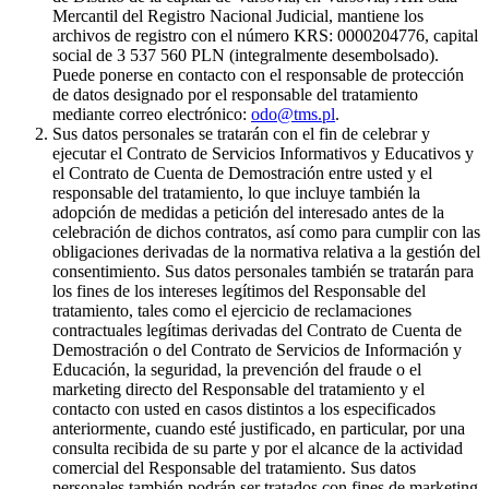
Mercantil del Registro Nacional Judicial, mantiene los
archivos de registro con el número KRS: 0000204776, capital
social de 3 537 560 PLN (integralmente desembolsado).
Puede ponerse en contacto con el responsable de protección
de datos designado por el responsable del tratamiento
mediante correo electrónico:
odo@tms.pl
.
Sus datos personales se tratarán con el fin de celebrar y
ejecutar el Contrato de Servicios Informativos y Educativos y
el Contrato de Cuenta de Demostración entre usted y el
responsable del tratamiento, lo que incluye también la
adopción de medidas a petición del interesado antes de la
celebración de dichos contratos, así como para cumplir con las
obligaciones derivadas de la normativa relativa a la gestión del
consentimiento. Sus datos personales también se tratarán para
los fines de los intereses legítimos del Responsable del
tratamiento, tales como el ejercicio de reclamaciones
contractuales legítimas derivadas del Contrato de Cuenta de
Demostración o del Contrato de Servicios de Información y
Educación, la seguridad, la prevención del fraude o el
marketing directo del Responsable del tratamiento y el
contacto con usted en casos distintos a los especificados
anteriormente, cuando esté justificado, en particular, por una
consulta recibida de su parte y por el alcance de la actividad
comercial del Responsable del tratamiento. Sus datos
personales también podrán ser tratados con fines de marketing