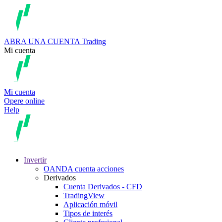
ABRA UNA CUENTA
Trading
Mi cuenta
Mi cuenta
Opere online
Help
Invertir
OANDA cuenta acciones
Derivados
Cuenta Derivados - CFD
TradingView
Aplicación móvil
Tipos de interés