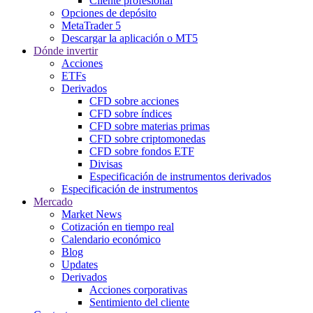
Cliente profesional
Opciones de depósito
MetaTrader 5
Descargar la aplicación o MT5
Dónde invertir
Acciones
ETFs
Derivados
CFD sobre acciones
CFD sobre índices
CFD sobre materias primas
CFD sobre criptomonedas
CFD sobre fondos ETF
Divisas
Especificación de instrumentos derivados
Especificación de instrumentos
Mercado
Market News
Cotización en tiempo real
Calendario económico
Blog
Updates
Derivados
Acciones corporativas
Sentimiento del cliente