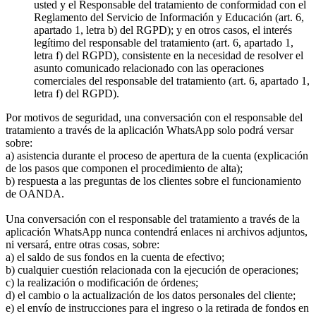
usted y el Responsable del tratamiento de conformidad con el
Reglamento del Servicio de Información y Educación (art. 6,
apartado 1, letra b) del RGPD); y en otros casos, el interés
legítimo del responsable del tratamiento (art. 6, apartado 1,
letra f) del RGPD), consistente en la necesidad de resolver el
asunto comunicado relacionado con las operaciones
comerciales del responsable del tratamiento (art. 6, apartado 1,
letra f) del RGPD).
Por motivos de seguridad, una conversación con el responsable del
tratamiento a través de la aplicación WhatsApp solo podrá versar
sobre:
a) asistencia durante el proceso de apertura de la cuenta (explicación
de los pasos que componen el procedimiento de alta);
b) respuesta a las preguntas de los clientes sobre el funcionamiento
de OANDA.
Una conversación con el responsable del tratamiento a través de la
aplicación WhatsApp nunca contendrá enlaces ni archivos adjuntos,
ni versará, entre otras cosas, sobre:
a) el saldo de sus fondos en la cuenta de efectivo;
b) cualquier cuestión relacionada con la ejecución de operaciones;
c) la realización o modificación de órdenes;
d) el cambio o la actualización de los datos personales del cliente;
e) el envío de instrucciones para el ingreso o la retirada de fondos en