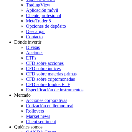
TradingView
Aplicación móvil
Cliente profesional
MetaTrader 5
Opciones de depósito
Descargar
Contacto
Dónde invertir
Divisas
Acciones
ETFs
CFD sobre acciones
CFD sobre índices
CFD sobre materias primas
CFD sobre criptomonedas
CFD sobre fondos ETF
Especificación de instrumentos
Mercado
Acciones corporativas
Cotización en tiempo real
Rollovers
Market news
Client sentiment
Quiénes somos