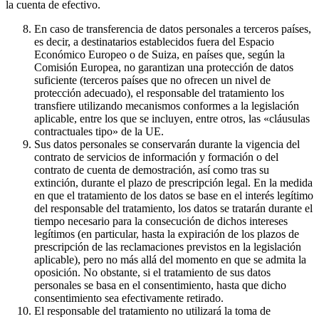
la cuenta de efectivo.
En caso de transferencia de datos personales a terceros países,
es decir, a destinatarios establecidos fuera del Espacio
Económico Europeo o de Suiza, en países que, según la
Comisión Europea, no garantizan una protección de datos
suficiente (terceros países que no ofrecen un nivel de
protección adecuado), el responsable del tratamiento los
transfiere utilizando mecanismos conformes a la legislación
aplicable, entre los que se incluyen, entre otros, las «cláusulas
contractuales tipo» de la UE.
Sus datos personales se conservarán durante la vigencia del
contrato de servicios de información y formación o del
contrato de cuenta de demostración, así como tras su
extinción, durante el plazo de prescripción legal. En la medida
en que el tratamiento de los datos se base en el interés legítimo
del responsable del tratamiento, los datos se tratarán durante el
tiempo necesario para la consecución de dichos intereses
legítimos (en particular, hasta la expiración de los plazos de
prescripción de las reclamaciones previstos en la legislación
aplicable), pero no más allá del momento en que se admita la
oposición. No obstante, si el tratamiento de sus datos
personales se basa en el consentimiento, hasta que dicho
consentimiento sea efectivamente retirado.
El responsable del tratamiento no utilizará la toma de