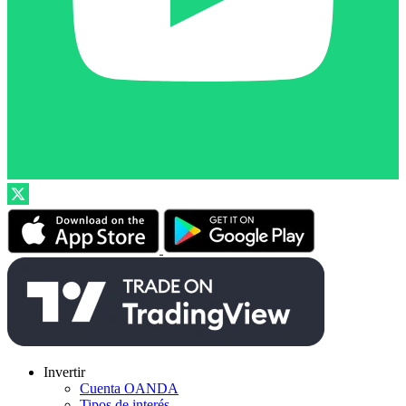
Invertir
Cuenta OANDA
Tipos de interés