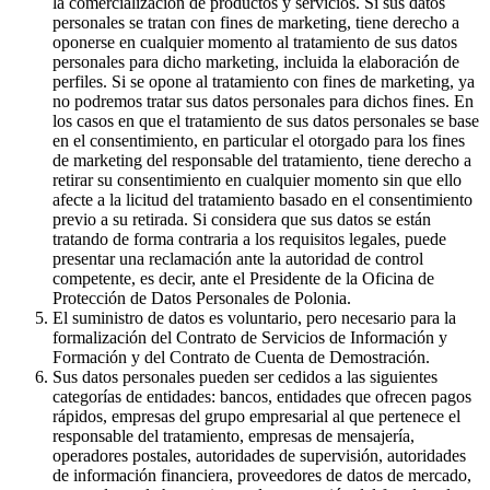
la comercialización de productos y servicios. Si sus datos
personales se tratan con fines de marketing, tiene derecho a
oponerse en cualquier momento al tratamiento de sus datos
personales para dicho marketing, incluida la elaboración de
perfiles. Si se opone al tratamiento con fines de marketing, ya
no podremos tratar sus datos personales para dichos fines. En
los casos en que el tratamiento de sus datos personales se base
en el consentimiento, en particular el otorgado para los fines
de marketing del responsable del tratamiento, tiene derecho a
retirar su consentimiento en cualquier momento sin que ello
afecte a la licitud del tratamiento basado en el consentimiento
previo a su retirada. Si considera que sus datos se están
tratando de forma contraria a los requisitos legales, puede
presentar una reclamación ante la autoridad de control
competente, es decir, ante el Presidente de la Oficina de
Protección de Datos Personales de Polonia.
El suministro de datos es voluntario, pero necesario para la
formalización del Contrato de Servicios de Información y
Formación y del Contrato de Cuenta de Demostración.
Sus datos personales pueden ser cedidos a las siguientes
categorías de entidades: bancos, entidades que ofrecen pagos
rápidos, empresas del grupo empresarial al que pertenece el
responsable del tratamiento, empresas de mensajería,
operadores postales, autoridades de supervisión, autoridades
de información financiera, proveedores de datos de mercado,