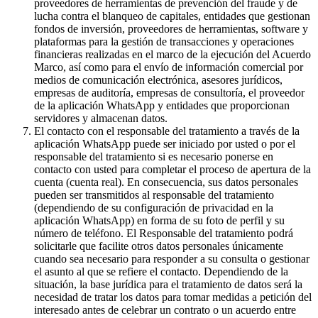
proveedores de herramientas de prevención del fraude y de
lucha contra el blanqueo de capitales, entidades que gestionan
fondos de inversión, proveedores de herramientas, software y
plataformas para la gestión de transacciones y operaciones
financieras realizadas en el marco de la ejecución del Acuerdo
Marco, así como para el envío de información comercial por
medios de comunicación electrónica, asesores jurídicos,
empresas de auditoría, empresas de consultoría, el proveedor
de la aplicación WhatsApp y entidades que proporcionan
servidores y almacenan datos.
El contacto con el responsable del tratamiento a través de la
aplicación WhatsApp puede ser iniciado por usted o por el
responsable del tratamiento si es necesario ponerse en
contacto con usted para completar el proceso de apertura de la
cuenta (cuenta real). En consecuencia, sus datos personales
pueden ser transmitidos al responsable del tratamiento
(dependiendo de su configuración de privacidad en la
aplicación WhatsApp) en forma de su foto de perfil y su
número de teléfono. El Responsable del tratamiento podrá
solicitarle que facilite otros datos personales únicamente
cuando sea necesario para responder a su consulta o gestionar
el asunto al que se refiere el contacto. Dependiendo de la
situación, la base jurídica para el tratamiento de datos será la
necesidad de tratar los datos para tomar medidas a petición del
interesado antes de celebrar un contrato o un acuerdo entre