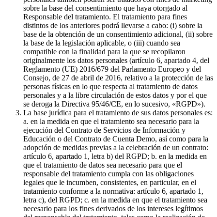
sobre la base del consentimiento que haya otorgado al
Responsable del tratamiento. El tratamiento para fines
distintos de los anteriores podrá llevarse a cabo: (i) sobre la
base de la obtención de un consentimiento adicional, (ii) sobre
la base de la legislación aplicable, o (iii) cuando sea
compatible con la finalidad para la que se recopilaron
originalmente los datos personales (artículo 6, apartado 4, del
Reglamento (UE) 2016/679 del Parlamento Europeo y del
Consejo, de 27 de abril de 2016, relativo a la protección de las
personas físicas en lo que respecta al tratamiento de datos
personales y a la libre circulación de estos datos y por el que
se deroga la Directiva 95/46/CE, en lo sucesivo, «RGPD»).
La base jurídica para el tratamiento de sus datos personales es:
a. en la medida en que el tratamiento sea necesario para la
ejecución del Contrato de Servicios de Información y
Educación o del Contrato de Cuenta Demo, así como para la
adopción de medidas previas a la celebración de un contrato:
artículo 6, apartado 1, letra b) del RGPD; b. en la medida en
que el tratamiento de datos sea necesario para que el
responsable del tratamiento cumpla con las obligaciones
legales que le incumben, consistentes, en particular, en el
tratamiento conforme a la normativa: artículo 6, apartado 1,
letra c), del RGPD; c. en la medida en que el tratamiento sea
necesario para los fines derivados de los intereses legítimos