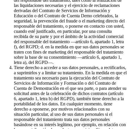
del responsable del tratamiento, tales como la realización de
las liquidaciones necesarias y el ejercicio de reclamaciones
derivadas del Contrato de Servicios de Información y
Educación o del Contrato de Cuenta Demo celebrados, la
seguridad, la prevención del fraude o el marketing directo del
responsable del tratamiento, o ponerse en contacto con usted,
cuando esté justificado, en particular, por una consulta
recibida de su parte y por el ámbito de la actividad comercial
del responsable del tratamiento —artículo 6, apartado 1, letra
f), del RGPD; d. en la medida en que sus datos personales se
traten con fines de marketing del responsable del tratamiento
sobre la base de su consentimiento —artículo 6, apartado 1,
letra a), del RGPD—.
Tiene derecho a acceder a sus datos personales, a rectificarlos,
a suprimirlos y a limitar su tratamiento. En la medida en que el
tratamiento sea necesario para la ejecución del Contrato de
Servicios de Información y Formación o del Contrato de
Cuenta de Demostración en el que sea parte, o para atender su
solicitud antes de la celebración de dichos contratos (artículo
6, apartado 1, letra b) del RGPD), también tiene derecho a la
portabilidad de los datos. En cualquier momento, tiene
derecho a oponerse, por motivos relacionados con su
situación particular, al uso de sus datos personales si el
responsable del tratamiento trata sus datos personales
basándose en su interés legítimo, por ejemplo, en relación con