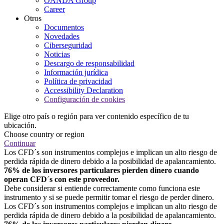
OANDA Group
Career
Otros
Documentos
Novedades
Ciberseguridad
Noticias
Descargo de responsabilidad
Información jurídica
Política de privacidad
Accessibility Declaration
Configuración de cookies
Elige otro país o región para ver contenido específico de tu
ubicación.
Choose country or region
Continuar
Los CFD´s son instrumentos complejos e implican un alto riesgo de
perdida rápida de dinero debido a la posibilidad de apalancamiento.
76% de los inversores particulares pierden dinero cuando
operan CFD´s con este proveedor.
Debe considerar si entiende correctamente como funciona este
instrumento y si se puede permitir tomar el riesgo de perder dinero.
Los CFD´s son instrumentos complejos e implican un alto riesgo de
perdida rápida de dinero debido a la posibilidad de apalancamiento.