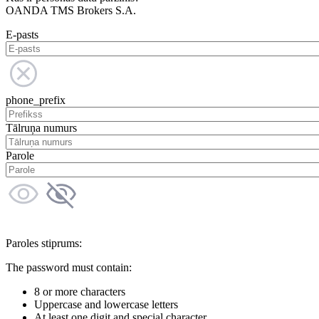
OANDA TMS Brokers S.A.
E-pasts
phone_prefix
Tālruņa numurs
Parole
Paroles stiprums:
The password must contain:
8 or more characters
Uppercase and lowercase letters
At least one digit and special character