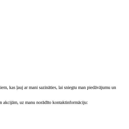
, kas ļauj ar mani sazināties, lai sniegtu man piedāvājumu un
akcijām, uz manu norādīto kontaktinformāciju: