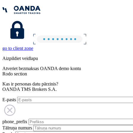
go to client zone
Aizpildiet veidlapu
Atveriet bezmaksas OANDA demo kontu
Rodo section
Kas ir personas datu pārzinis?
OANDA TMS Brokers S.A.
E-pasts
phone_prefix
Tālruņa numurs