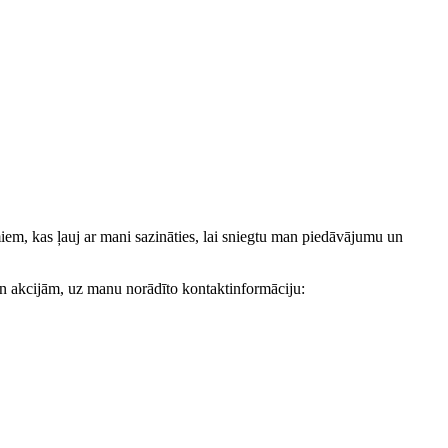
, kas ļauj ar mani sazināties, lai sniegtu man piedāvājumu un
akcijām, uz manu norādīto kontaktinformāciju: