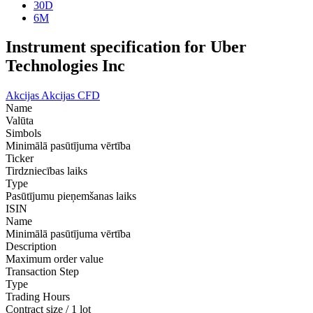
30D
6M
Instrument specification for Uber
Technologies Inc
Akcijas
Akcijas CFD
Name
Valūta
Simbols
Minimālā pasūtījuma vērtība
Ticker
Tirdzniecības laiks
Type
Pasūtījumu pieņemšanas laiks
ISIN
Name
Minimālā pasūtījuma vērtība
Description
Maximum order value
Transaction Step
Type
Trading Hours
Contract size / 1 lot