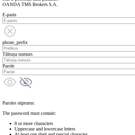
OANDA TMS Brokers S.A.
E-pasts
phone_prefix
Tālruņa numurs
Parole
Paroles stiprums:
The password must contain:
8 or more characters
Uppercase and lowercase letters
At least one digit and special character