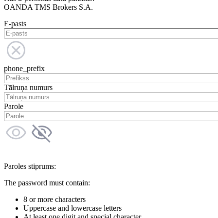
OANDA TMS Brokers S.A.
E-pasts
phone_prefix
Tālruņa numurs
Parole
Paroles stiprums:
The password must contain:
8 or more characters
Uppercase and lowercase letters
At least one digit and special character