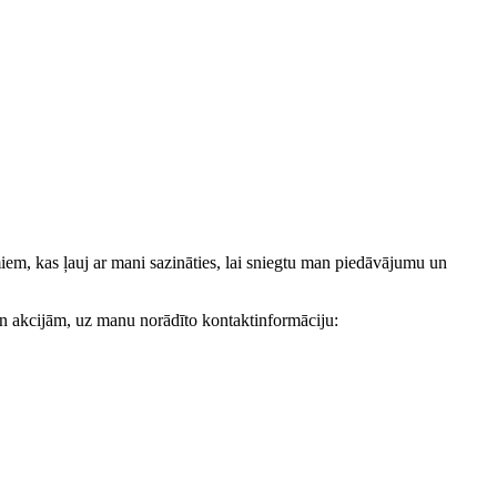
, kas ļauj ar mani sazināties, lai sniegtu man piedāvājumu un
akcijām, uz manu norādīto kontaktinformāciju: