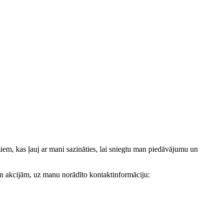
, kas ļauj ar mani sazināties, lai sniegtu man piedāvājumu un
akcijām, uz manu norādīto kontaktinformāciju: