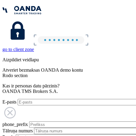
go to client zone
Aizpildiet veidlapu
Atveriet bezmaksas OANDA demo kontu
Rodo section
Kas ir personas datu pārzinis?
OANDA TMS Brokers S.A.
E-pasts
phone_prefix
Tālruņa numurs