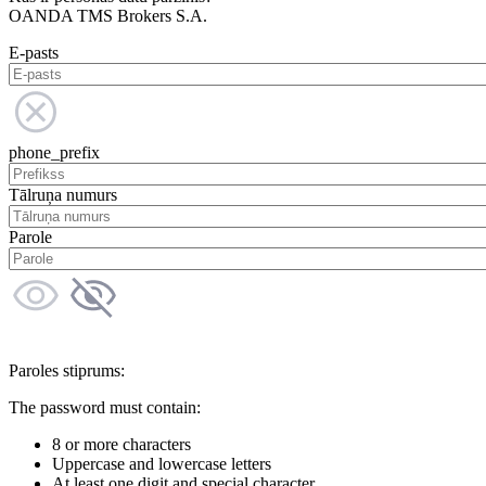
OANDA TMS Brokers S.A.
E-pasts
phone_prefix
Tālruņa numurs
Parole
Paroles stiprums:
The password must contain:
8 or more characters
Uppercase and lowercase letters
At least one digit and special character