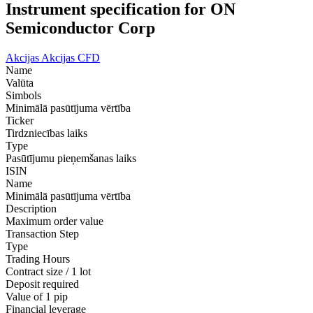
Instrument specification for ON
Semiconductor Corp
Akcijas
Akcijas CFD
Name
Valūta
Simbols
Minimālā pasūtījuma vērtība
Ticker
Tirdzniecības laiks
Type
Pasūtījumu pieņemšanas laiks
ISIN
Name
Minimālā pasūtījuma vērtība
Description
Maximum order value
Transaction Step
Type
Trading Hours
Contract size / 1 lot
Deposit required
Value of 1 pip
Financial leverage